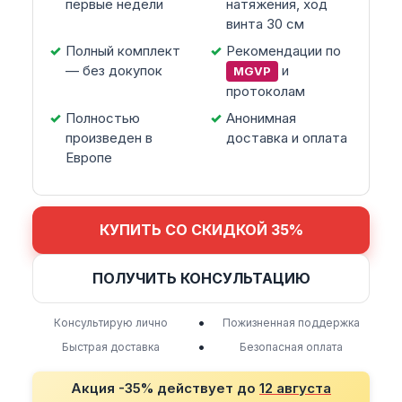
первые недели
натяжения, ход
винта 30 см
Полный комплект
Рекомендации по
— без докупок
и
MGVP
протоколам
Полностью
Анонимная
произведен в
доставка и оплата
Европе
КУПИТЬ СО СКИДКОЙ 35%
ПОЛУЧИТЬ КОНСУЛЬТАЦИЮ
•
Консультирую лично
Пожизненная поддержка
•
Быстрая доставка
Безопасная оплата
Акция -35% действует до
12 августа