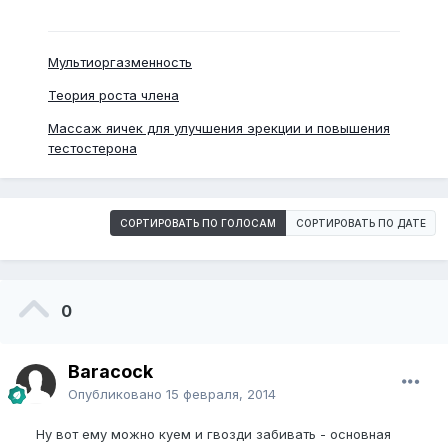
Мультиоргазменность
Теория роста члена
Массаж яичек для улучшения эрекции и повышения
тестостерона
СОРТИРОВАТЬ ПО ГОЛОСАМ
СОРТИРОВАТЬ ПО ДАТЕ
0
Baracock
Опубликовано
15 февраля, 2014
Ну вот ему можно куем и гвозди забивать - основная