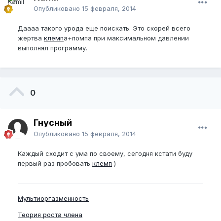
Опубликовано
15 февраля, 2014
Даааа такого урода еще поискать. Это скорей всего
жертва
клемп
а+помпа при максимальном давлении
выполнял программу.
0
Гнусный
Опубликовано
15 февраля, 2014
Каждый сходит с ума по своему, сегодня кстати буду
первый раз пробовать
клемп
)
Мультиоргазменность
Теория роста члена