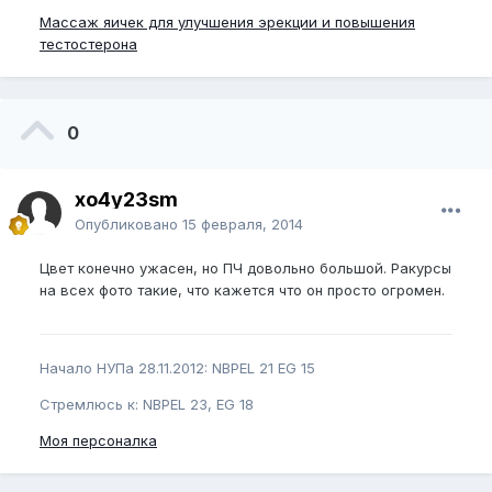
Массаж яичек для улучшения эрекции и повышения
тестостерона
0
xo4y23sm
Опубликовано
15 февраля, 2014
Цвет конечно ужасен, но ПЧ довольно большой. Ракурсы
на всех фото такие, что кажется что он просто огромен.
Начало НУПа 28.11.2012: NBPEL 21 EG 15
Стремлюсь к: NBPEL 23, EG 18
Моя персоналка