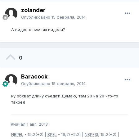
zolander
Опубликовано
15 февраля, 2014
А видео с ним вы видели?
0
Baracock
Опубликовано
15 февраля, 2014
ну обхват длину съедат! Думаю, там 20 на 20 что-то
такое))
#начал 1 авг, 2013
NBPEL
- 15,2(+2) |
BPEL
- 16,7(+2,2) |
NBPFSL
15,2(+2) |