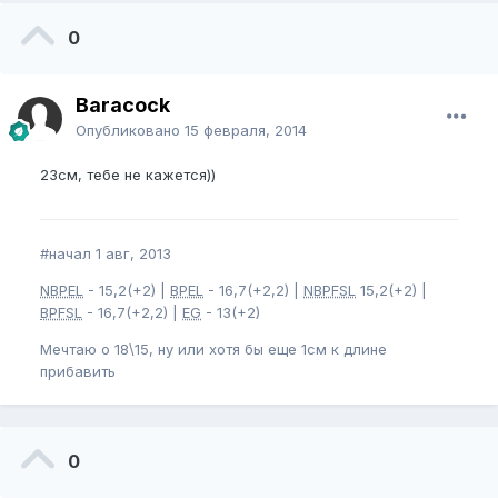
0
Baracock
Опубликовано
15 февраля, 2014
23см, тебе не кажется))
#начал 1 авг, 2013
NBPEL
- 15,2(+2) |
BPEL
- 16,7(+2,2) |
NBPFSL
15,2(+2) |
BPFSL
- 16,7(+2,2) |
EG
- 13(+2)
Мечтаю о 18\15, ну или хотя бы еще 1см к длине
прибавить
0