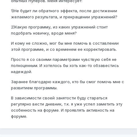
опытных Нуперов. Меня интересует:
1)Не будит ли обратного эффекта, после достижении
желаемого результата, и прекращении упражнений?
2)Какую программу, из каких упражнений стоит
подобрать новичку, вроде меня?
И кому не сложно, мог бы мне помочь в составлении
этой программе, и со временем ее корректировать.
Просто я со своими параметрами чувствую себя не
полноценным. И хотелось бы хоть как-то обзавестись
надеждой.
Заранее благодарю каждого, кто бы смог помочь мне с
развитием программы.
В зависимости своей занятости буду стараться
регулярно вести дневник, т.к. я уже успел заметить эту
особенность на форуме. И проявлять активность на
форуме.