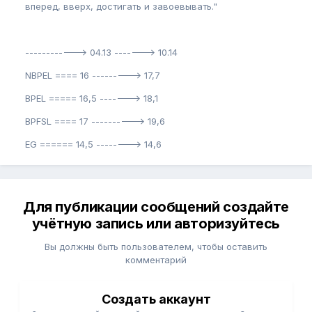
вперед, вверх, достигать и завоевывать."
------------> 04.13 -------> 10.14
NBPEL ==== 16 ---------> 17,7
BPEL ===== 16,5 -------> 18,1
BPFSL ==== 17 ----------> 19,6
EG ====== 14,5 --------> 14,6
Для публикации сообщений создайте
учётную запись или авторизуйтесь
Вы должны быть пользователем, чтобы оставить
комментарий
Создать аккаунт