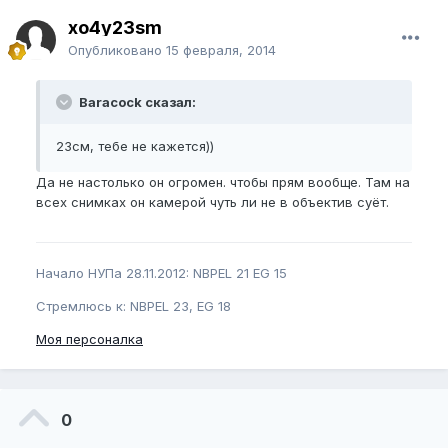
xo4y23sm
Опубликовано
15 февраля, 2014
Baracock сказал:
23см, тебе не кажется))
Да не настолько он огромен. чтобы прям вообще. Там на
всех снимках он камерой чуть ли не в объектив суёт.
Начало НУПа 28.11.2012: NBPEL 21 EG 15
Стремлюсь к: NBPEL 23, EG 18
Моя персоналка
0