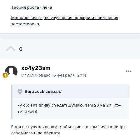
Теория роста члена
Массаж яичек для улучшения эрекции и повышения
тестостерона
0
xo4y23sm
Опубликовано
15 февраля, 2014
Baracock сказал:
ну обхват длину съедат! Думаю, там 20 на 20 что-
то такое))
Если не сунуть членом в объектив, то там ничего сверх
огромного и по обхвату