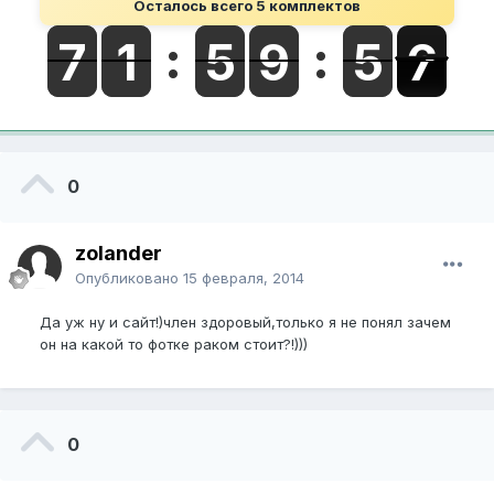
Осталось всего 5 комплектов
0
zolander
Опубликовано
15 февраля, 2014
Да уж ну и сайт!)член здоровый,только я не понял зачем
он на какой то фотке раком стоит?!)))
0