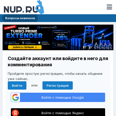
Вопросы новичков
Создайте аккаунт или войдите в него для
комментирования
Пройдите простую регистрацию, чтобы начать общение
уже сейчас.
или
Войти
Регистрация
Войти с помощью Google
Войти с помощью Яндекс