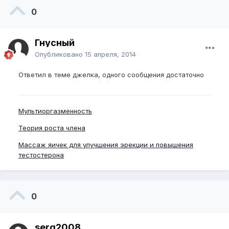
0
Гнусный
Опубликовано
15 апреля, 2014
Ответил в теме джелка, одного сообщения достаточно
Мультиоргазменность
Теория роста члена
Массаж яичек для улучшения эрекции и повышения
тестостерона
0
serg2008