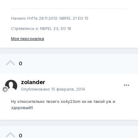
Начало НУПа 28.11.2012: NBPEL 21 EG 15
Стремлюсь к: NBPEL 23, EG 18
Моя персоналка
0
zolander
Опубликовано
15 февраля, 2014
Ну относительно твоего хо4у23sm он не такой уж и
здоровый!)
0