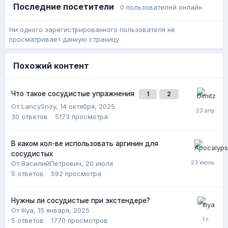
Последние посетители
0 пользователей онлайн
Ни одного зарегистрированного пользователя не
просматривает данную страницу
Похожий контент
Что такое сосудистые упражнения
1
2
От LancySnoy,
14 октября, 2025
30
ответов
5173
просмотра
В каком кол-ве использовать аргинин для
сосудистых
От ВасилийПетрович,
20 июля
5
ответов
592
просмотра
Нужны ли сосудистые при экстендере?
От Iliya,
15 января, 2025
5
ответов
1770
просмотров