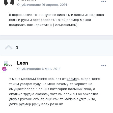
Опубликовано
16 апреля, 2014
В порно какие тока штуки не пихают, и банки из под кока
колы и руки и этот залезет. Такой размер можна
продавать как наркотик )) ( АльфонсMAN)
0
Leon
Опубликовано
6 мая, 2014
У меня местами также чернеет от
клемп
а, скоро тоже
таким уродом буду, но меня почему-то чернота не
смущает вовсе! Член из категории больших явно, а
сколько трудно сказать, хотя бы если бы он обхватил
двумя руками его, то еще как-то можно судить и то,
даже рузмер рук у всех разный!