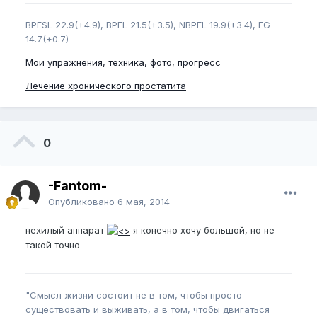
BPFSL 22.9(+4.9), BPEL 21.5(+3.5), NBPEL 19.9(+3.4), EG
14.7(+0.7)
Мои упражнения, техника, фото, прогресс
Лечение хронического простатита
0
-Fantom-
Опубликовано
6 мая, 2014
нехилый аппарат
я конечно хочу большой, но не
такой точно
"Смысл жизни состоит не в том, чтобы просто
существовать и выживать, а в том, чтобы двигаться