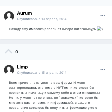
Aurum
Опубликовано
13 апреля, 2014
Походу ему имплантировали от нигера кагогонибудь
0
Limp
Опубликовано
15 апреля, 2014
Всем привет, наткнулся на ваш форум. И меня
заинтересовала, эта тема с НУП'ом, и хотелось бы
проявить инициативу к самому себе в этом отношении.
Но т.к. у меня нет не опыта, не "знакомых", которые бы
мне хоть как-то помогли информацией, с вашего
позволения хотелось бы получить информацию уже от