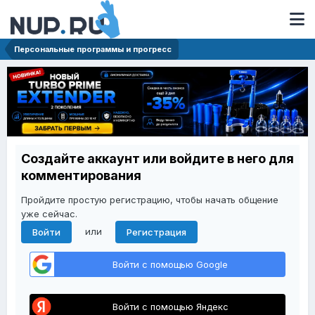
Персональные программы и прогресс
Создайте аккаунт или войдите в него для
комментирования
Пройдите простую регистрацию, чтобы начать общение
уже сейчас.
или
Войти
Регистрация
Войти с помощью Google
Войти с помощью Яндекс