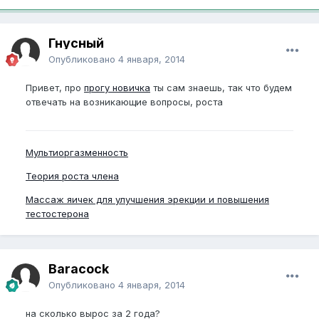
Гнусный
Опубликовано
4 января, 2014
Привет, про
прогу новичка
ты сам знаешь, так что будем
отвечать на возникающие вопросы, роста
Мультиоргазменность
Теория роста члена
Массаж яичек для улучшения эрекции и повышения
тестостерона
Baracock
Опубликовано
4 января, 2014
на сколько вырос за 2 года?