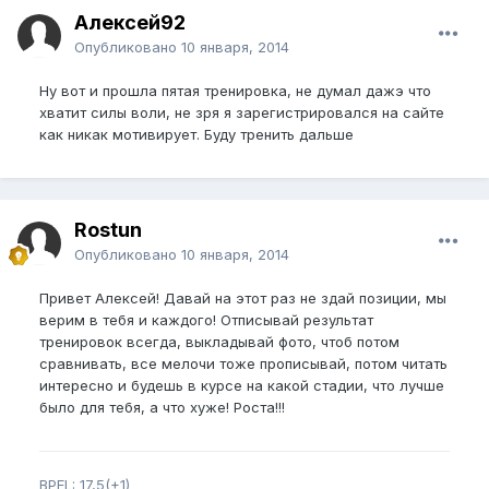
Алексей92
Опубликовано
10 января, 2014
Ну вот и прошла пятая тренировка, не думал дажэ что
хватит силы воли, не зря я зарегистрировался на сайте
как никак мотивирует. Буду тренить дальше
Rostun
Опубликовано
10 января, 2014
Привет Алексей! Давай на этот раз не здай позиции, мы
верим в тебя и каждого! Отписывай результат
тренировок всегда, выкладывай фото, чтоб потом
сравнивать, все мелочи тоже прописывай, потом читать
интересно и будешь в курсе на какой стадии, что лучше
было для тебя, а что хуже! Роста!!!
BPEL: 17,5(+1)