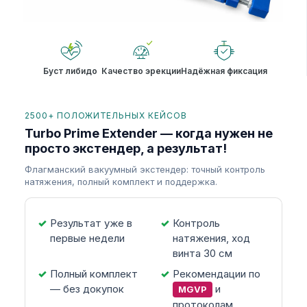
Буст либидо
Качество эрекции
Надёжная фиксация
2500+ ПОЛОЖИТЕЛЬНЫХ КЕЙСОВ
Turbo Prime Extender — когда нужен не
просто экстендер, а результат!
Флагманский вакуумный экстендер: точный контроль
натяжения, полный комплект и поддержка.
Результат уже в
Контроль
первые недели
натяжения, ход
винта 30 см
Полный комплект
Рекомендации по
— без докупок
и
MGVP
протоколам