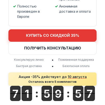
Полностью
Анонимная
произведен в
доставка и оплата
Европе
КУПИТЬ СО СКИДКОЙ 35%
ПОЛУЧИТЬ КОНСУЛЬТАЦИЮ
•
Консультирую лично
Пожизненная поддержка
•
Быстрая доставка
Безопасная оплата
Акция -35% действует до
10 августа
Осталось всего 5 комплектов