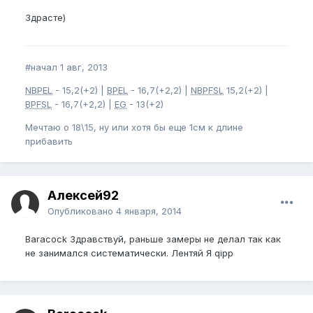
Здрасте)
#начал 1 авг, 2013
NBPEL
- 15,2(+2) |
BPEL
- 16,7(+2,2) |
NBPFSL
15,2(+2) |
BPFSL
- 16,7(+2,2) |
EG
- 13(+2)
Мечтаю о 18\15, ну или хотя бы еще 1см к длине
прибавить
Алексей92
Опубликовано
4 января, 2014
Baracock Здравствуй, раньше замеры не делал так как
не занимался систематически. Лентяй Я qipp