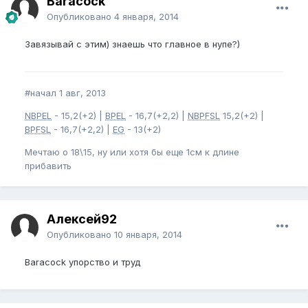
Baracock
Опубликовано
4 января, 2014
Завязывай с этим) знаешь что главное в нупе?)
#начал 1 авг, 2013
NBPEL
- 15,2(+2) |
BPEL
- 16,7(+2,2) |
NBPFSL
15,2(+2) |
BPFSL
- 16,7(+2,2) |
EG
- 13(+2)
Мечтаю о 18\15, ну или хотя бы еще 1см к длине
прибавить
Алексей92
Опубликовано
10 января, 2014
Baracock упорство и труд