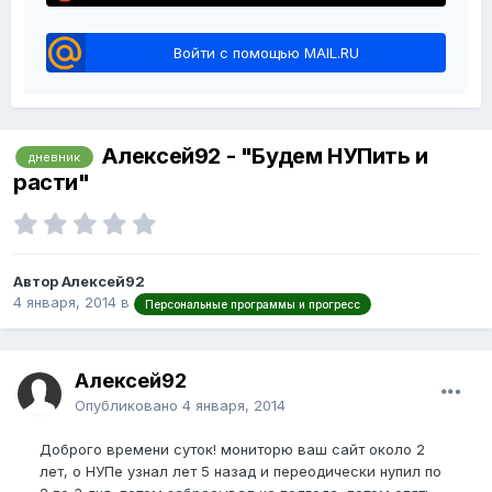
Войти с помощью MAIL.RU
Алексей92 - "Будем НУПить и
дневник
расти"
Автор Алексей92
4 января, 2014
в
Персональные программы и прогресс
Алексей92
Опубликовано
4 января, 2014
Доброго времени суток! мониторю ваш сайт около 2
лет, о НУПе узнал лет 5 назад и переодически нупил по