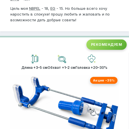
Цель моя
NBPEL
- 18,
EG
- 15. Но больше всего хочу
наростить в спокухе! прошу любить и жаловать и по
возможности дать добрые советы!
РЕКОМЕНДУЕМ
Длина +3–5 см
Обхват +1–2 см
Головка +20–30%
Акция −35%