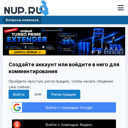
Вопросы новичков
Создайте аккаунт или войдите в него для
комментирования
Пройдите простую регистрацию, чтобы начать общение
уже сейчас.
или
Войти
Регистрация
Войти с помощью Google
Войти с помощью Яндекс