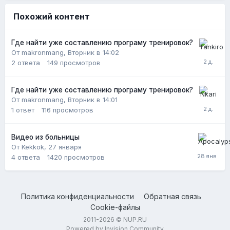
Похожий контент
Где найти уже составлению програму тренировок?
От makronmang,
Вторник в 14:02
2
ответа
149
просмотров
Где найти уже составлению програму тренировок?
От makronmang,
Вторник в 14:01
1
ответ
116
просмотров
Видео из больницы
От Kekkok,
27 января
4
ответа
1420
просмотров
Политика конфиденциальности
Обратная связь
Cookie-файлы
2011-2026 © NUP.RU
Powered by Invision Community