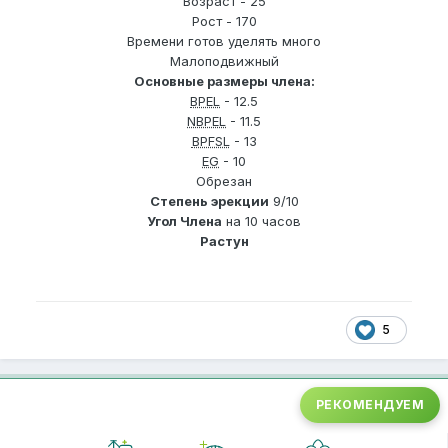
Возраст - 25
Рост - 170
Времени готов уделять много
Малоподвижный
Основные размеры члена:
BPEL
- 12.5
NBPEL
- 11.5
BPFSL
- 13
EG
- 10
Обрезан
Степень эрекции
9/10
Угол Члена
на 10 часов
Растун
5
РЕКОМЕНДУЕМ