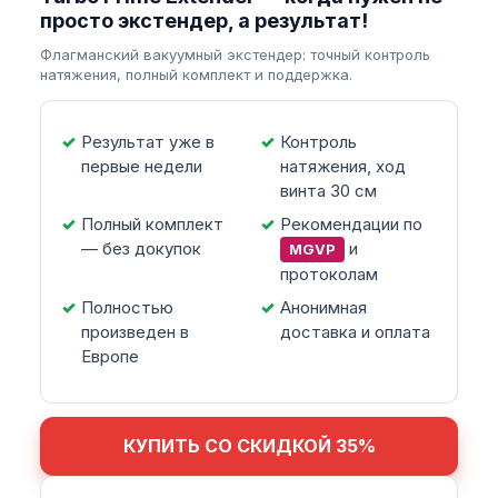
просто экстендер, а результат!
Флагманский вакуумный экстендер: точный контроль
натяжения, полный комплект и поддержка.
Результат уже в
Контроль
первые недели
натяжения, ход
винта 30 см
Полный комплект
Рекомендации по
— без докупок
и
MGVP
протоколам
Полностью
Анонимная
произведен в
доставка и оплата
Европе
КУПИТЬ СО СКИДКОЙ 35%