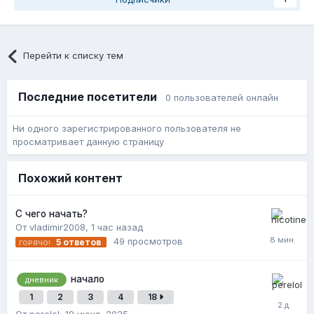
Перейти к списку тем
Последние посетители
0 пользователей онлайн
Ни одного зарегистрированного пользователя не
просматривает данную страницу
Похожий контент
С чего начать?
От vladimir2008,
1 час назад
49
просмотров
5
ответов
начало
дневник
1
2
3
4
18
От perelol,
19 июня, 2025