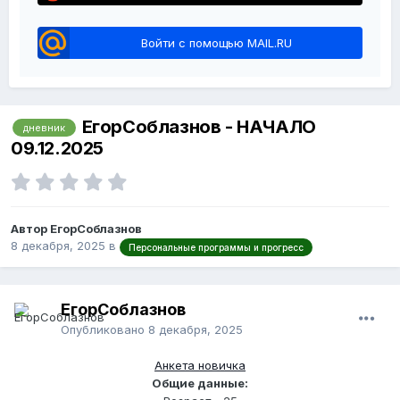
Войти с помощью MAIL.RU
ЕгорСоблазнов - НАЧАЛО
дневник
09.12.2025
Автор ЕгорСоблазнов
8 декабря, 2025
в
Персональные программы и прогресс
ЕгорСоблазнов
Опубликовано
8 декабря, 2025
Анкета новичка
Общие данные: