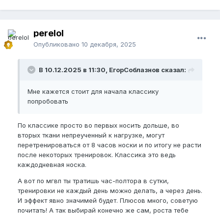
perelol
Опубликовано
10 декабря, 2025
В 10.12.2025 в 11:30, ЕгорСоблазнов сказал:
Мне кажется стоит для начала классику
попробовать
По классике просто во первых носить дольше, во
вторых ткани непреученный к нагрузке, могут
перетренироваться от 8 часов носки и по итогу не расти
после некоторых тренировок. Классика это ведь
каждодневная носка.
А вот по мгвп ты тратишь час-полтора в сутки,
тренировки не каждый день можно делать, а через день.
И эффект явно значимей будет. Плюсов много, советую
почитать! А так выбирай конечно же сам, роста тебе