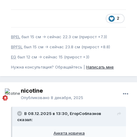
2
BPEL
был 15 см -> сейчас 22.3 см (прирост +7.3)
BPFSL
был 15 см -> сейчас 23.8 см (прирост +8.8)
EG
был 12 см -> сейчас 15 (прирост +3)
Нужна консультация? Обращайтесь |
Написать мне
nicotine
Опубликовано
8 декабря, 2025
В 08.12.2025 в 13:30, ЕгорСоблазнов
сказал:
Анкета новичка