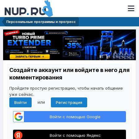
Персональные программы и прогресс
Создайте аккаунт или войдите в него для
комментирования
Пройдите простую регистрацию, чтобы начать общение
уже сейчас.
или
Войти
Регистрация
Войти с помощью Google
Войти с помощью Яндекс