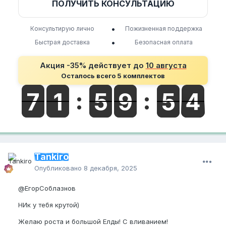
ПОЛУЧИТЬ КОНСУЛЬТАЦИЮ
•
Консультирую лично
Пожизненная поддержка
•
Быстрая доставка
Безопасная оплата
Акция -35% действует до
10 августа
Осталось всего 5 комплектов
Tankiro
Опубликовано
8 декабря, 2025
@ЕгорСоблазнов
НИк у тебя крутой)
Желаю роста и большой Елды! С вливанием!