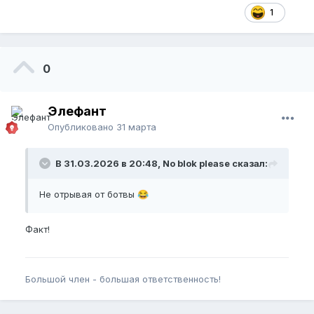
1
0
Элефант
Опубликовано
31 марта
В 31.03.2026 в 20:48, No blok please сказал:
Не отрывая от ботвы
😂
Факт!
Большой член - большая ответственность!