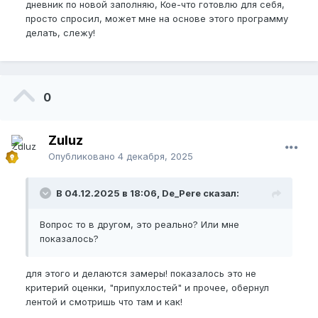
дневник по новой заполняю, Кое-что готовлю для себя,
просто спросил, может мне на основе этого программу
делать, слежу!
0
Zuluz
Опубликовано
4 декабря, 2025
В 04.12.2025 в 18:06, De_Pere сказал:
Вопрос то в другом, это реально? Или мне
показалось?
для этого и делаются замеры! показалось это не
критерий оценки, "припухлостей" и прочее, обернул
лентой и смотришь что там и как!