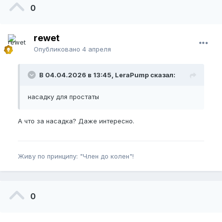
0
rewet
Опубликовано
4 апреля
В 04.04.2026 в 13:45, LeraPump сказал:
насадку для простаты
А что за насадка? Даже интересно.
Живу по принципу: "Член до колен"!
0