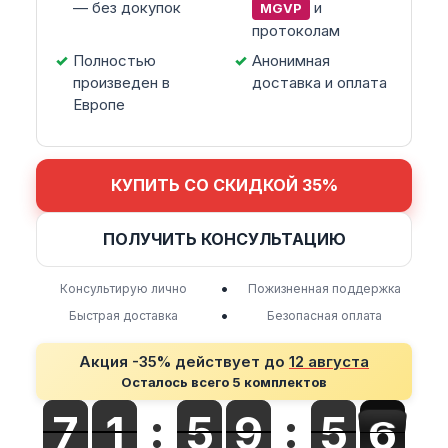
— без докупок
и
MGVP
протоколам
Полностью
Анонимная
произведен в
доставка и оплата
Европе
КУПИТЬ СО СКИДКОЙ 35%
ПОЛУЧИТЬ КОНСУЛЬТАЦИЮ
•
Консультирую лично
Пожизненная поддержка
•
Быстрая доставка
Безопасная оплата
Акция -35% действует до
12 августа
Осталось всего 5 комплектов