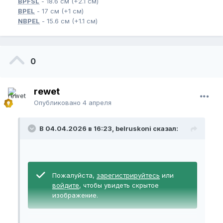
BPFSL
- 18.6 см (+2.1 см)
BPEL
- 17 см (+1 см)
NBPEL
- 15.6 см (+1.1 см)
0
rewet
Опубликовано
4 апреля
В 04.04.2026 в 16:23, belruskoni сказал:
Пожалуйста,
зарегистрируйтесь
или
войдите
, чтобы увидеть скрытое
изображение.
для себя два года назад вот такой аппарат брал.