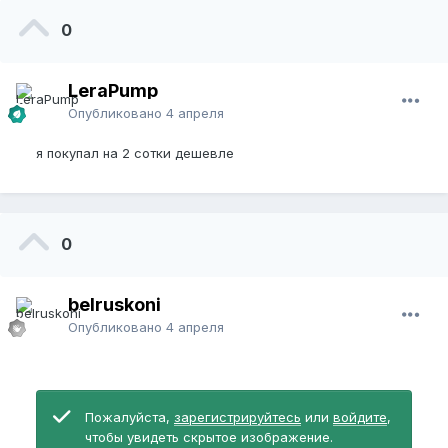
0
LeraPump
Опубликовано
4 апреля
я покупал на 2 сотки дешевле
0
belruskoni
Опубликовано
4 апреля
Пожалуйста,
зарегистрируйтесь
или
войдите
,
чтобы увидеть скрытое изображение.