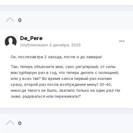
0
De_Pere
Опубликовано
4 декабря, 2025
Ок, послезавтра 2 захода, после и до замеры!
Так, теперь объясните мне, секс регулярный, от силы
мастурбирую раз в год, что теперь делать с полюцией,
или у всех так? Во время секса первый раз кончаю
сразу, второй раз после возбуждения минут 30-40,
никогда такого не было, хватало только на один раз! Не
знаю: радоваться или переживать!?
0