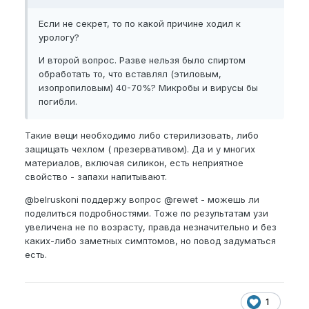
Если не секрет, то по какой причине ходил к
урологу?
И второй вопрос. Разве нельзя было спиртом
обработать то, что вставлял (этиловым,
изопропиловым) 40-70%? Микробы и вирусы бы
погибли.
Такие вещи необходимо либо стерилизовать, либо
защищать чехлом ( презервативом). Да и у многих
материалов, включая силикон, есть неприятное
свойство - запахи напитывают.
@belruskoni
поддержу вопрос
@rewet
- можешь ли
поделиться подробностями. Тоже по результатам узи
увеличена не по возрасту, правда незначительно и без
каких-либо заметных симптомов, но повод задуматься
есть.
1