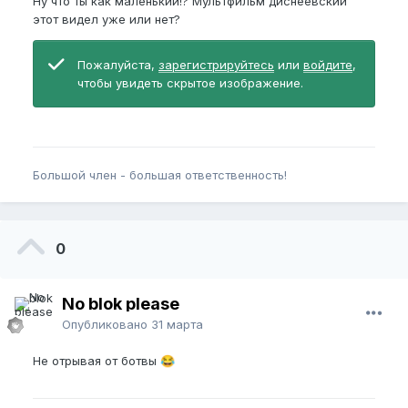
Ну что ты как маленький!? Мультфильм диснеевский
этот видел уже или нет?
Пожалуйста,
зарегистрируйтесь
или
войдите
,
чтобы увидеть скрытое изображение.
Большой член - большая ответственность!
0
No blok please
Опубликовано
31 марта
Не отрывая от ботвы
😂