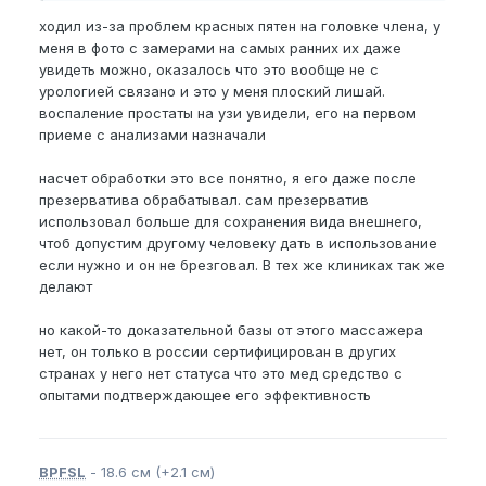
ходил из-за проблем красных пятен на головке члена, у
меня в фото с замерами на самых ранних их даже
увидеть можно, оказалось что это вообще не с
урологией связано и это у меня плоский лишай.
воспаление простаты на узи увидели, его на первом
приеме с анализами назначали
насчет обработки это все понятно, я его даже после
презерватива обрабатывал. сам презерватив
использовал больше для сохранения вида внешнего,
чтоб допустим другому человеку дать в использование
если нужно и он не брезговал. В тех же клиниках так же
делают
но какой-то доказательной базы от этого массажера
нет, он только в россии сертифицирован в других
странах у него нет статуса что это мед средство с
опытами подтверждающее его эффективность
BPFSL
- 18.6 см (+2.1 см)