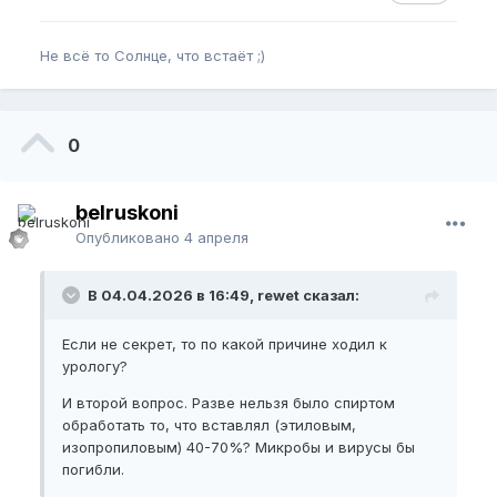
Не всё то Солнце, что встаёт ;)
0
belruskoni
Опубликовано
4 апреля
В 04.04.2026 в 16:49, rewet сказал:
Если не секрет, то по какой причине ходил к
урологу?
И второй вопрос. Разве нельзя было спиртом
обработать то, что вставлял (этиловым,
изопропиловым) 40-70%? Микробы и вирусы бы
погибли.