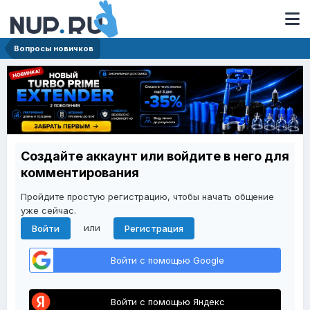
Вопросы новичков
Создайте аккаунт или войдите в него для
комментирования
Пройдите простую регистрацию, чтобы начать общение
уже сейчас.
или
Войти
Регистрация
Войти с помощью Google
Войти с помощью Яндекс