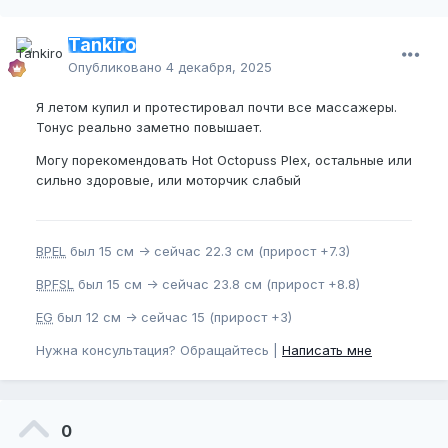
Tankiro
Опубликовано
4 декабря, 2025
Я летом купил и протестировал почти все массажеры.
Тонус реально заметно повышает.
Могу порекомендовать Hot Octopuss Plex, остальные или
сильно здоровые, или моторчик слабый
BPEL
был 15 см -> сейчас 22.3 см (прирост +7.3)
BPFSL
был 15 см -> сейчас 23.8 см (прирост +8.8)
EG
был 12 см -> сейчас 15 (прирост +3)
Нужна консультация? Обращайтесь |
Написать мне
0