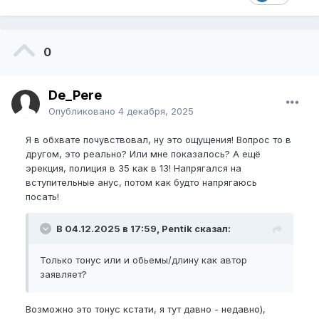
0
De_Pere
Опубликовано
4 декабря, 2025
Я в обхвате почувствовал, ну это ощущения! Вопрос то в
другом, это реально? Или мне показалось? А ещё
эрекция, полиция в 35 как в 13! Напрягался на
вступительные анус, потом как будто напрягаюсь
посать!
В 04.12.2025 в 17:59, Pentik сказал:
Только тонус или и обьемы/длину как автор
заявляет?
Возможно это тонус кстати, я тут давно - недавно),