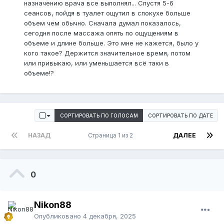
назначению врача все выполнял... Спустя 5-6
сеансов, пойдя в туалет ощутил в спокухе больше
объем чем обычно. Сначала думал показалось,
сегодня после массажа опять по ощущениям в
объеме и длине больше. Это мне не кажется, было у
кого такое? Держится значительное время, потом
или привыкаю, или уменьшается всё таки в
объеме!?
СОРТИРОВАТЬ ПО ГОЛОСАМ
СОРТИРОВАТЬ ПО ДАТЕ
НАЗАД
Страница 1 из 2
ДАЛЕЕ
0
Nikon88
Опубликовано
4 декабря, 2025