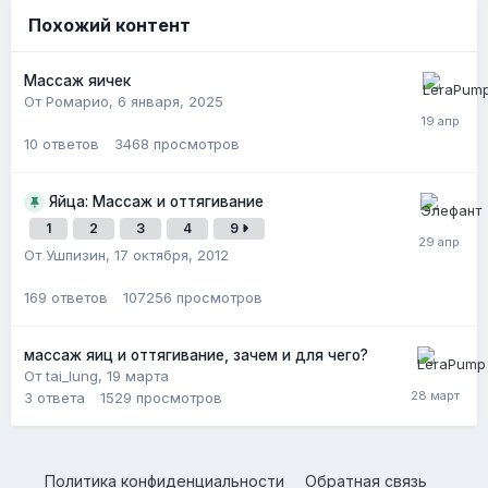
Похожий контент
Массаж яичек
От Ромарио,
6 января, 2025
10
ответов
3468
просмотров
Яйца: Массаж и оттягивание
1
2
3
4
9
От Ушпизин,
17 октября, 2012
169
ответов
107256
просмотров
массаж яиц и оттягивание, зачем и для чего?
От tai_lung,
19 марта
3
ответа
1529
просмотров
Политика конфиденциальности
Обратная связь