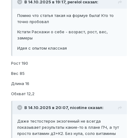
В 14.10.2025 в 19:17, perelol сказал:
Помню что статья такая на формуе была! Кто то
точно пробовал
Кстати Раскажи о себе - возраст, рост, вес,
замеры
Идея с опытом классная
Рост 190
Вес 85
Длина 16
Обхват 12,2
В 14.10.2025 в 20:07, nicotine сказал:
Даже тестостерон экзогенный не всегда
показывает результаты какие-то в плане ПЧ, а тут
просто витамин д3+К2. Без нупа, соло витамины