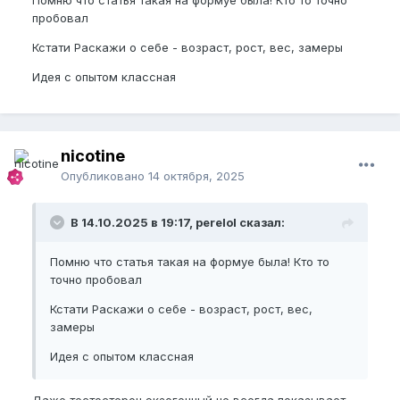
Помню что статья такая на формуе была! Кто то точно
пробовал
Кстати Раскажи о себе - возраст, рост, вес, замеры
Идея с опытом классная
nicotine
Опубликовано
14 октября, 2025
В 14.10.2025 в 19:17, perelol сказал:
Помню что статья такая на формуе была! Кто то
точно пробовал
Кстати Раскажи о себе - возраст, рост, вес,
замеры
Идея с опытом классная
Даже тестостерон экзогенный не всегда показывает