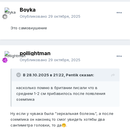
Boyka
Опубликовано
29 октября, 2025
Это самовнушение
pollightman
Опубликовано
29 октября, 2025
В 28.10.2025 в 21:22, Pentik сказал:
насколько помню в британии писали что в
среднем 1-2 см прибавилось после появления
оземпика
Ну если у чувака была "зеркальная болезнь", а после
оземпика он наконец то смог увидеть хотябы два
сантиметра головки, то да
.
🤭