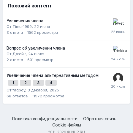
Похожий контент
Увеличения члена
От Timur1999,
22 июня
3
ответа
1562
просмотра
Вопрос об увеличении члена
От Джейк,
24 июля
2
ответа
601
просмотр
Увеличение члена альтернативным методом
1
2
3
4
От faqboy,
3 декабря, 2025
68
ответов
11572
просмотра
Политика конфиденциальности
Обратная связь
Cookie-файлы
2011-2026 © NUP.RU