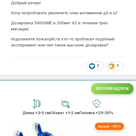
Добрый вечер!
Хочу попробовать увеличить член витамином д3 и к2
Дозировка 50000МЕ и 200мкг К2 в течении трех
месяцев!
подскажите пожалуйста кто-то пробовал подобный
эксперимент или пил такие высокие дозировки?
1
1
РЕКОМЕНДУЕМ
Длина +3–5 см
Обхват +1–2 см
Головка +20–30%
Акция −35%