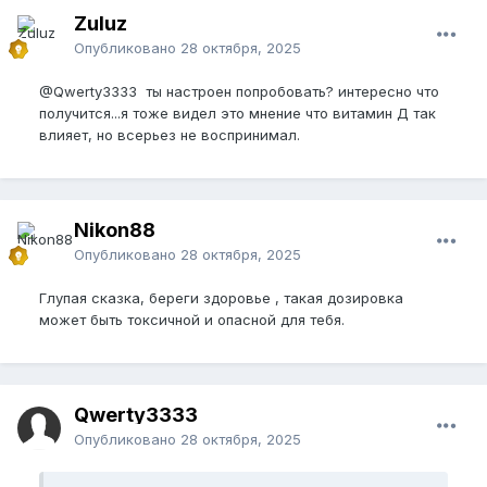
Zuluz
Опубликовано
28 октября, 2025
@Qwerty3333
ты настроен попробовать? интересно что
получится...я тоже видел это мнение что витамин Д так
влияет, но всерьез не воспринимал.
Nikon88
Опубликовано
28 октября, 2025
Глупая сказка, береги здоровье , такая дозировка
может быть токсичной и опасной для тебя.
Qwerty3333
Опубликовано
28 октября, 2025