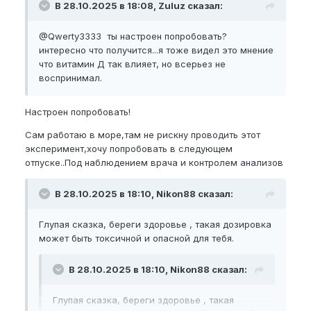
В 28.10.2025 в 18:08, Zuluz сказал:
@Qwerty3333
ты настроен попробовать?
интересно что получится...я тоже видел это мнение
что витамин Д так влияет, но всерьез не
воспринимал.
Настроен попробовать!
Сам работаю в море,там не рискну проводить этот
эксперимент,хочу попробовать в следующем
отпуске..Под наблюдением врача и контролем анализов
В 28.10.2025 в 18:10, Nikon88 сказал:
Глупая сказка, береги здоровье , такая дозировка
может быть токсичной и опасной для тебя.
В 28.10.2025 в 18:10, Nikon88 сказал:
Глупая сказка, береги здоровье , такая