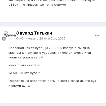
эффект я отпишусь где-то на форуме
Эдуард Титькин
Опубликовано
28 октября, 2025
Пробовал как то курс Д3 2000 180 капсул с льняным
маслом для лучшего усвоения т.к без витамина К он
почти не усваивается!
хуже точно не стало
но 50.000 это куда ?
Обхват точно стал тогда больше хотя я тогда джелк сух
и
клемп
делал