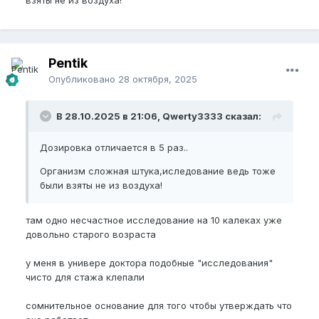
взяты не из воздуха!
Pentik
Опубликовано
28 октября, 2025
В 28.10.2025 в 21:06, Qwerty3333 сказал:
Дозировка отличается в 5 раз..
Организм сложная штука,иследование ведь тоже
были взяты не из воздуха!
там одно несчастное исследование на 10 калеках уже
довольно старого возраста
у меня в универе доктора подобные "исследования"
чисто для стажа клепали
сомнительное основание для того чтобы утверждать что