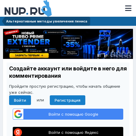
Альтернативные методы увеличения пениса
Создайте аккаунт или войдите в него для
комментирования
Пройдите простую регистрацию, чтобы начать общение
уже сейчас.
или
Войти
Регистрация
Войти с помощью Google
Войти с помощью Яндекс