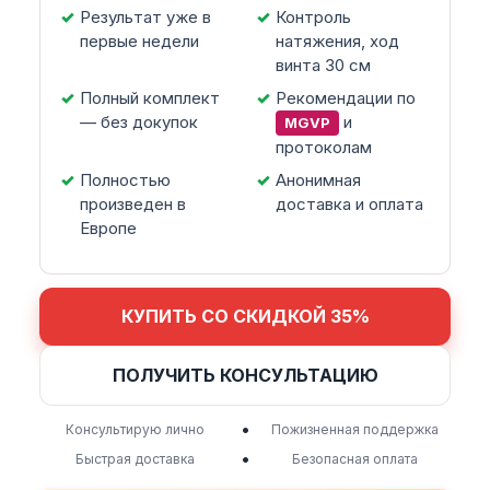
Результат уже в
Контроль
первые недели
натяжения, ход
винта 30 см
Полный комплект
Рекомендации по
— без докупок
и
MGVP
протоколам
Полностью
Анонимная
произведен в
доставка и оплата
Европе
КУПИТЬ СО СКИДКОЙ 35%
ПОЛУЧИТЬ КОНСУЛЬТАЦИЮ
•
Консультирую лично
Пожизненная поддержка
•
Быстрая доставка
Безопасная оплата