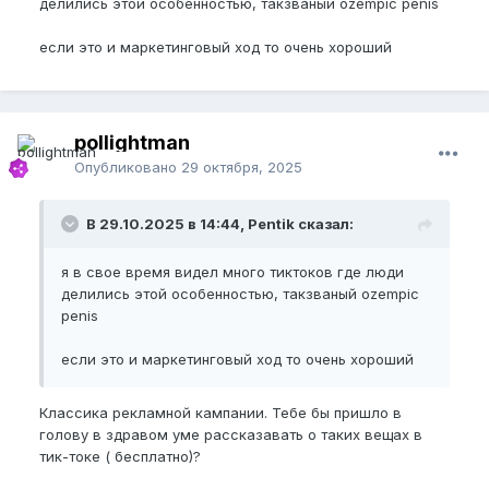
делились этой особенностью, такзваный ozempic penis
если это и маркетинговый ход то очень хороший
pollightman
Опубликовано
29 октября, 2025
В 29.10.2025 в 14:44, Pentik сказал:
я в свое время видел много тиктоков где люди
делились этой особенностью, такзваный ozempic
penis
если это и маркетинговый ход то очень хороший
Классика рекламной кампании. Тебе бы пришло в
голову в здравом уме рассказавать о таких вещах в
тик-токе ( бесплатно)?