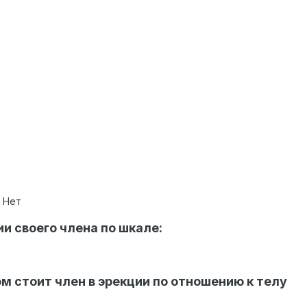
? Нет
ии своего члена по шкале:
ом стоит член в эрекции по отношению к телу