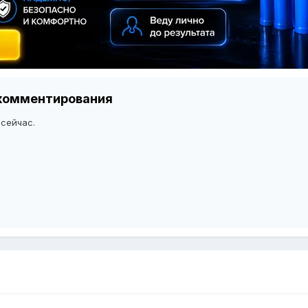
я комментирования
 сейчас.