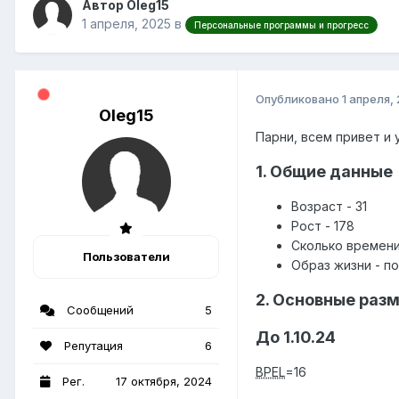
Автор Oleg15
1 апреля, 2025
в
Персональные программы и прогресс
Опубликовано
1 апреля,
Oleg15
Парни, всем привет и
1
. Общие данные
Возраст - 31
Рост - 178
Сколько времени
Пользователи
Образ жизни - п
2. Основные раз
Сообщений
5
До 1.10.24
Репутация
6
BPEL
=16
Рег.
17 октября, 2024