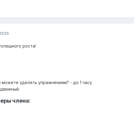
 2025
 успешного роста!
 можете уделять упражнениям? - до 1 часу
одвижный
меры члена: