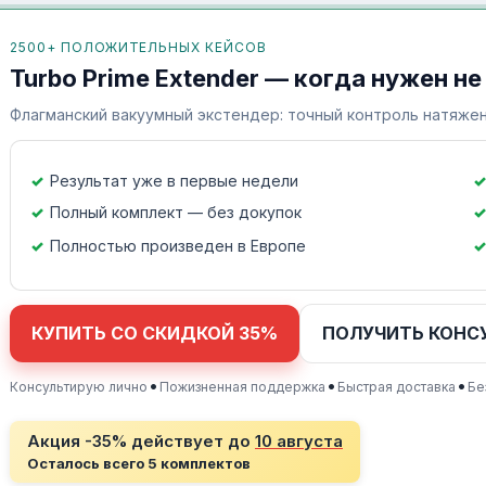
2500+ ПОЛОЖИТЕЛЬНЫХ КЕЙСОВ
Turbo Prime Extender — когда нужен не
Флагманский вакуумный экстендер: точный контроль натяжен
Результат уже в первые недели
Полный комплект — без докупок
Полностью произведен в Европе
КУПИТЬ СО СКИДКОЙ 35%
ПОЛУЧИТЬ КОНС
•
•
•
Консультирую лично
Пожизненная поддержка
Быстрая доставка
Бе
Акция -35% действует до
10 августа
Осталось всего 5 комплектов