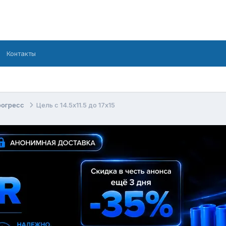
Контакты
рогресс
Цель с 14.5х11.5 до 17х15