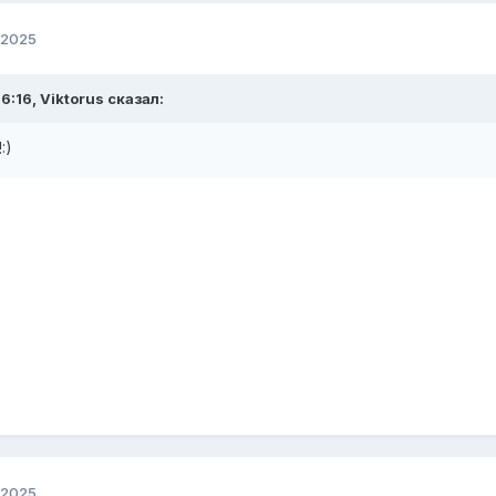
 2025
6:16, Viktorus сказал:
!:)
 2025