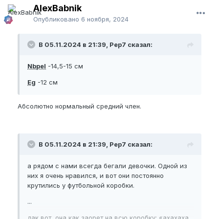
AlexBabnik
Опубликовано
6 ноября, 2024
В 05.11.2024 в 21:39, Pep7 сказал:
Nbpel
-14,5-15 см
Eg
-12 см
Абсолютно нормальный средний член.
В 05.11.2024 в 21:39, Pep7 сказал:
а рядом с нами всегда бегали девочки. Одной из
них я очень нравился, и вот они постоянно
крутились у футбольной коробки.
...
дак вот, она как заорет на всю коробку: «ахахаха,