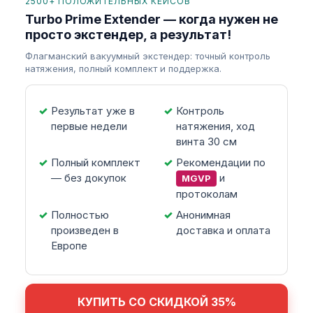
2500+ ПОЛОЖИТЕЛЬНЫХ КЕЙСОВ
Turbo Prime Extender — когда нужен не
просто экстендер, а результат!
Флагманский вакуумный экстендер: точный контроль
натяжения, полный комплект и поддержка.
Результат уже в
Контроль
первые недели
натяжения, ход
винта 30 см
Полный комплект
Рекомендации по
— без докупок
и
MGVP
протоколам
Полностью
Анонимная
произведен в
доставка и оплата
Европе
КУПИТЬ СО СКИДКОЙ 35%