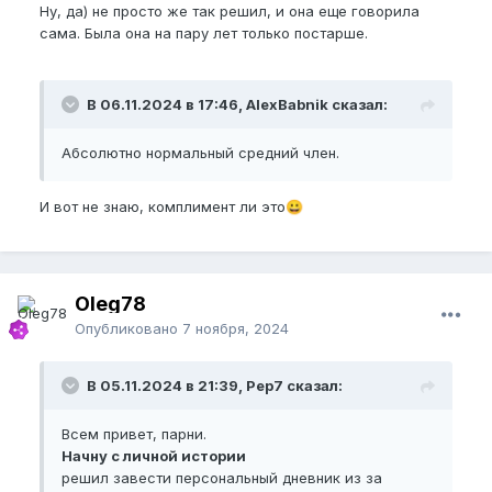
Ну, да) не просто же так решил, и она еще говорила
сама. Была она на пару лет только постарше.
В 06.11.2024 в 17:46, AlexBabnik сказал:
Абсолютно нормальный средний член.
И вот не знаю, комплимент ли это
😀
Oleg78
Опубликовано
7 ноября, 2024
В 05.11.2024 в 21:39, Pep7 сказал:
Всем привет, парни.
Начну с личной истории
решил завести персональный дневник из за