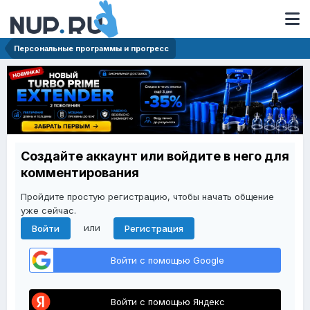
Персональные программы и прогресс
Создайте аккаунт или войдите в него для
комментирования
Пройдите простую регистрацию, чтобы начать общение
уже сейчас.
или
Войти
Регистрация
Войти с помощью Google
Войти с помощью Яндекс