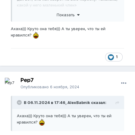
какой у него маленький член»
Показать
Ахаха))) Круто она тебя))) А ты уверен, что ты ей
нравился?
1
Pep7
Опубликовано
6 ноября, 2024
В 06.11.2024 в 17:46, AlexBabnik сказал:
Ахаха))) Круто она тебя))) А ты уверен, что ты ей
нравился?