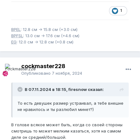
на больше времени пока не выделить
🤷‍♂️
1
BPEL
: 12.8 см -> 15.8 см (+3.0 см)
BPFSL
: 13.0 см -> 17.6 см (+4.6 см)
EG
: 12.0 см -> 12.8 см (+0.8 см)
cockmaster228
Опубликовано
7 ноября, 2024
В 07.11.2024 в 18:15, firesnow сказал:
То есть девушек размер устраивал, а тебе внешне
не нравилось и ты разлюбил минет?)
В голове всякое может быть, когда со своей стороны
смотришь то может мелким казаться, хотя на самом
деле он средний/большой.