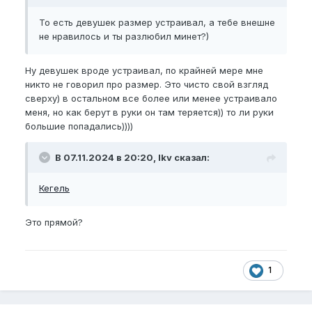
То есть девушек размер устраивал, а тебе внешне
не нравилось и ты разлюбил минет?)
Ну девушек вроде устраивал, по крайней мере мне
никто не говорил про размер. Это чисто свой взгляд
сверху) в остальном все более или менее устраивало
меня, но как берут в руки он там теряется)) то ли руки
большие попадались))))
В 07.11.2024 в 20:20, lkv сказал:
Кегель
Это прямой?
1