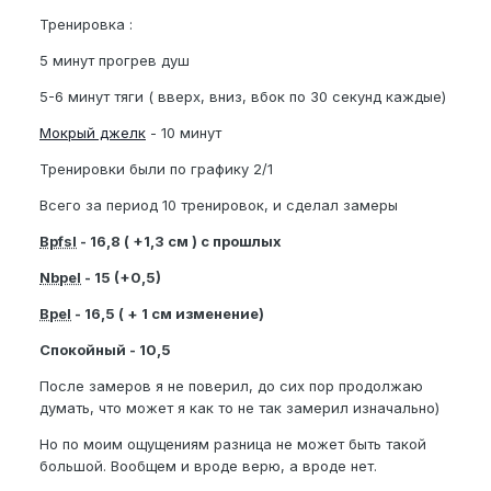
Тренировка :
5 минут прогрев душ
5-6 минут тяги ( вверх, вниз, вбок по 30 секунд каждые)
Мокрый джелк
- 10 минут
Тренировки были по графику 2/1
Всего за период 10 тренировок, и сделал замеры
Bpfsl
- 16,8 ( +1,3 см ) с прошлых
Nbpel
- 15 (+0,5)
Bpel
- 16,5 ( + 1 см изменение)
Спокойный - 10,5
После замеров я не поверил, до сих пор продолжаю
думать, что может я как то не так замерил изначально)
Но по моим ощущениям разница не может быть такой
большой. Вообщем и вроде верю, а вроде нет.