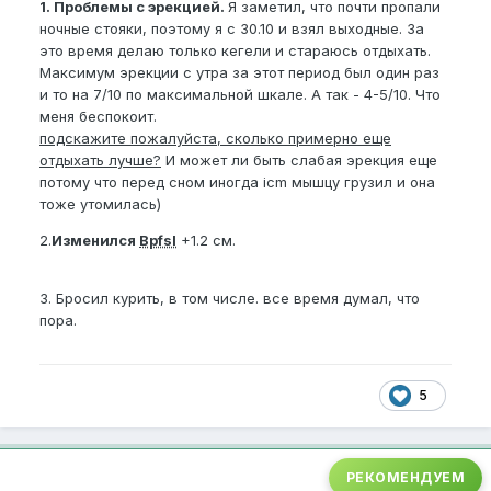
1. Проблемы с эрекцией.
Я заметил, что почти пропали
ночные стояки, поэтому я с 30.10 и взял выходные. За
это время делаю только кегели и стараюсь отдыхать.
Максимум эрекции с утра за этот период был один раз
и то на 7/10 по максимальной шкале. А так - 4-5/10. Что
меня беспокоит.
подскажите пожалуйста, сколько примерно еще
отдыхать лучше?
И может ли быть слабая эрекция еще
потому что перед сном иногда icm мышцу грузил и она
тоже утомилась)
2.
Изменился
Bpfsl
+1.2 см.
3. Бросил курить, в том числе. все время думал, что
пора.
5
РЕКОМЕНДУЕМ