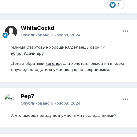
1
WhiteCockd
Опубликовано
6 ноября, 2024
Умница.Стартовые хорошие.Сделаешь свои 17
нбпел
.Удачи,друг!
Делай обратный
кегель
,если хочется.Прямой ни в коем
случае,последствия ужасающие,но поправимые.
Pep7
Опубликовано
6 ноября, 2024
А что имеешь ввиду под ужасными последствиями?