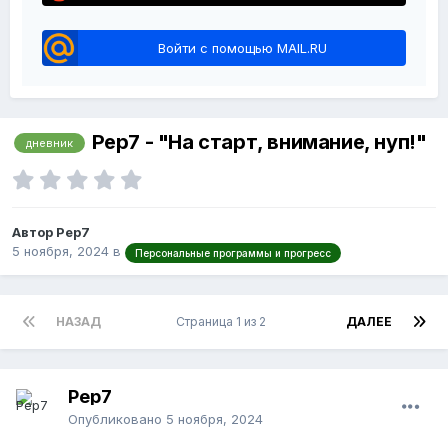
Войти с помощью MAIL.RU
Pep7 - "На старт, внимание, нуп!"
дневник
Автор Pep7
5 ноября, 2024
в
Персональные программы и прогресс
НАЗАД
Страница 1 из 2
ДАЛЕЕ
Pep7
Опубликовано
5 ноября, 2024