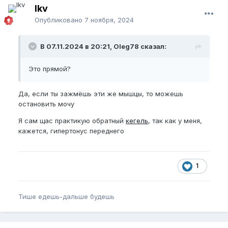
lkv
Опубликовано
7 ноября, 2024
В 07.11.2024 в 20:21, Oleg78 сказал:
Это прямой?
Да, если ты зажмёшь эти же мышцы, то можешь
остановить мочу
Я сам щас практикую обратный
кегель
, так как у меня,
кажется, гипертонус переднего
1
Тише едешь-дальше будешь