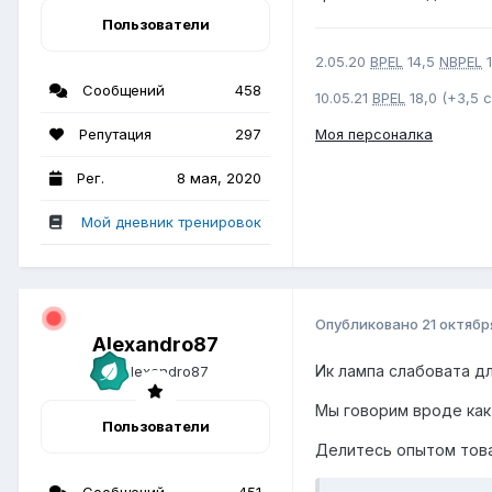
Пользователи
2.05.20
BPEL
14,5
NBPEL
Сообщений
458
10.05.21
BPEL
18,0 (+3,5 
Моя персоналка
Репутация
297
Рег.
8 мая, 2020
Мой дневник тренировок
Опубликовано
21 октябр
Alexandro87
Ик лампа слабовата дл
Мы говорим вроде как
Пользователи
Делитесь опытом тов