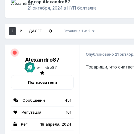
Автор Alexandro87
21 октября, 2024
в
НУП болталка
1
2
ДАЛЕЕ
Страница 1 из 2
Опубликовано
21 октябр
Alexandro87
Товарищи, что считает
Пользователи
Сообщений
451
Репутация
161
Рег.
18 апреля, 2024