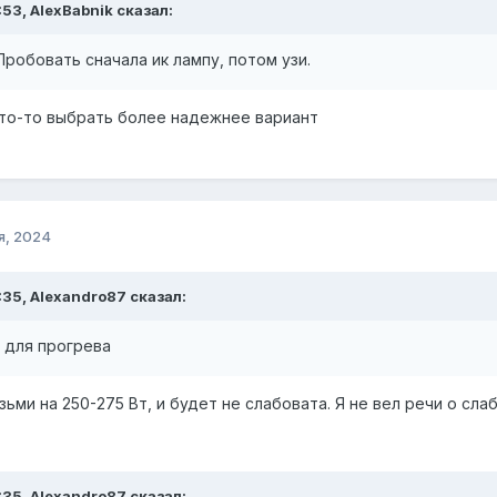
:53, AlexBabnik сказал:
робовать сначала ик лампу, потом узи.
что-то выбрать более надежнее вариант
я, 2024
9:35, Alexandro87 сказал:
 для прогрева
зьми на 250-275 Вт, и будет не слабовата. Я не вел речи о слаб
9:35, Alexandro87 сказал: