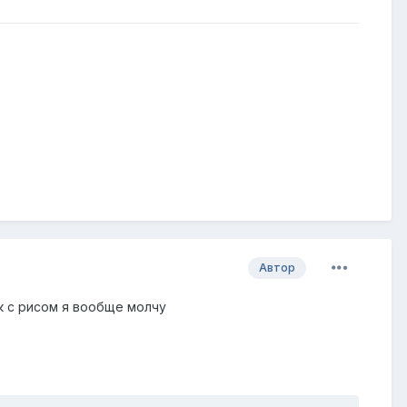
Автор
ок с рисом я вообще молчу