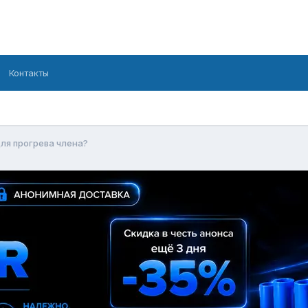
Контакты
для прогрева члена?