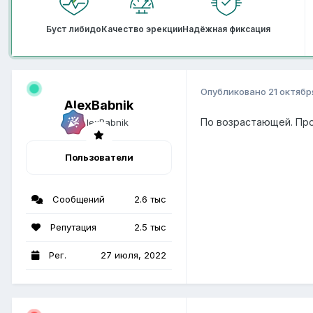
Буст либидо
Качество эрекции
Надёжная фиксация
Опубликовано
21 октябр
AlexBabnik
По возрастающей. Проб
Пользователи
Сообщений
2.6 тыс
Репутация
2.5 тыс
Рег.
27 июля, 2022