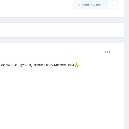
Подписчики
0
ктивности лучше, делитесь мнениями
🙏