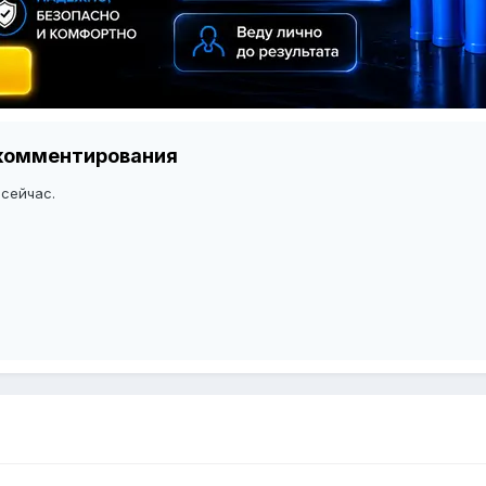
я комментирования
 сейчас.