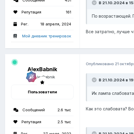
Сообщений
451
В 21.10.2024 в 15
Репутация
161
По возрастающей. П
Рег.
18 апреля, 2024
Все затратно, лучше 
Мой дневник тренировок
Опубликовано
21 октябр
AlexBabnik
В 21.10.2024 в 1
Пользователи
Ик лампа слабовата
Как это слабовата? Во
Сообщений
2.6 тыс
Репутация
2.5 тыс
Рег.
27 июля, 2022
В 21.10.2024 в 1