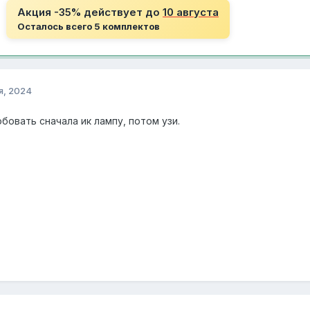
Акция -35% действует до
10 августа
Осталось всего 5 комплектов
я, 2024
овать сначала ик лампу, потом узи.