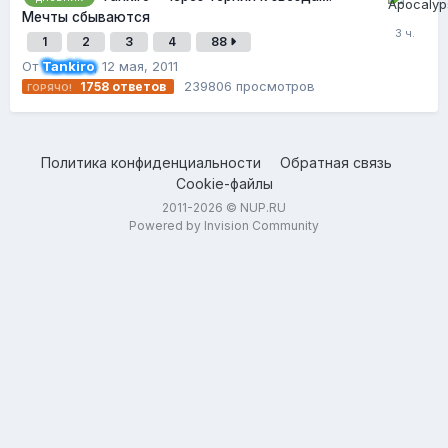
Мечты сбываются
1
2
3
4
88
От
Tankiro
,
12 мая, 2011
239806
просмотров
1758
ответов
Политика конфиденциальности
Обратная связь
Cookie-файлы
2011-2026 © NUP.RU
Powered by Invision Community