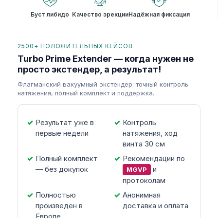
Буст либидо
Качество эрекции
Надёжная фиксация
2500+ ПОЛОЖИТЕЛЬНЫХ КЕЙСОВ
Turbo Prime Extender — когда нужен не
просто экстендер, а результат!
Флагманский вакуумный экстендер: точный контроль
натяжения, полный комплект и поддержка.
Результат уже в
Контроль
первые недели
натяжения, ход
винта 30 см
Полный комплект
Рекомендации по
— без докупок
и
MGVP
протоколам
Полностью
Анонимная
произведен в
доставка и оплата
Европе