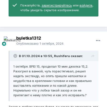
Пожалуйста,
зарегистрируйтесь
или
войдите
,
чтобы увидеть скрытое изображение.
buletka1312
Опубликовано
1 октября, 2024
В 01.10.2024 в 10:55, Rushiferu сказал:
1 октября. BPEI 15, проделал 10 мин джелка 15,2.
Разогрел в ванной, чуть порастягивал, решил
надеть экстендр, но опять пришли непонятки и
неудобства в креплении головки и как правильно
выставлять натяжение и по какой длине.
Нормально что у лобка такой зазор и он не
прилегает к нему плотно и как это исправить.?
Зазор в любом случае будет, т.к когда ты опускаешь его