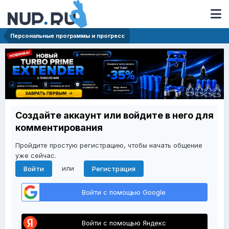
Персональные программы и прогресс
Создайте аккаунт или войдите в него для
комментирования
Пройдите простую регистрацию, чтобы начать общение
уже сейчас.
или
Войти
Регистрация
Войти с помощью Google
Войти с помощью Яндекс