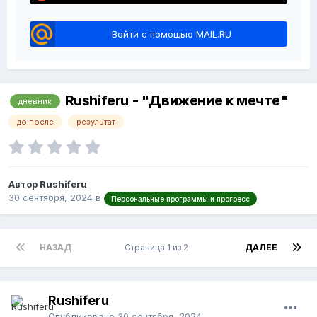
Войти с помощью MAIL.RU
Rushiferu - "Движение к мечте"
дневник
до после
результат
Автор Rushiferu
30 сентября, 2024
в
Персональные программы и прогресс
НАЗАД
Страница 1 из 2
ДАЛЕЕ
Rushiferu
Опубликовано
30 сентября, 2024