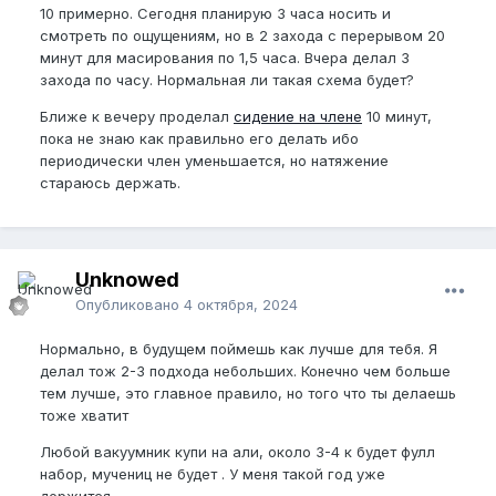
10 примерно. Сегодня планирую 3 часа носить и
смотреть по ощущениям, но в 2 захода с перерывом 20
минут для масирования по 1,5 часа. Вчера делал 3
захода по часу. Нормальная ли такая схема будет?
Ближе к вечеру проделал
сидение на члене
10 минут,
пока не знаю как правильно его делать ибо
периодически член уменьшается, но натяжение
стараюсь держать.
Unknowed
Опубликовано
4 октября, 2024
Нормально, в будущем поймешь как лучше для тебя. Я
делал тож 2-3 подхода небольших. Конечно чем больше
тем лучше, это главное правило, но того что ты делаешь
тоже хватит
Любой вакуумник купи на али, около 3-4 к будет фулл
набор, мучениц не будет . У меня такой год уже