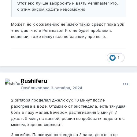
Этот экс лучше выбросить и взять Penimaster Pro,
с этим эксом ходить невозможно
Может, но к сожалению не имею таких средст пока 30к
+ не факт что в Penimaster Pro не будет проблем в
ношении, тоже пишут все по разному про него.
1
Rushiferu
Опубликовано
3 октября, 2024
2 октября проделал джелк сух. 10 минут после
разогрева в воде. Отдыхаю от экстендела, есть тянущая
боль в паху малая. Вечером растягивания 5 минут. И
джелк 5 минут в ванной, решил попробовать поделать с
мылом, хорошо скользит.
3 октября. Планирую экстендр на 3 часа, до этого не