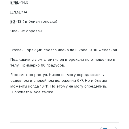
BPEL
=14,5
BPFSL
=14
EG
=13 ( в близи головки)
Член не обрезан
Степень эрекции своего члена по шкале: 9-10 железная.
Под каким углом стоит член в эрекции по отношению к
телу: Примерно 60 градусов.
Я возможно растун. Никак не могу опредлитить в
основном в спокойном положении 6-7. Но и бывают
моменты когда 10-11. По этому не могу определить.
С обхватом все также.