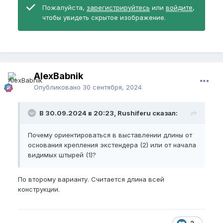
Пожалуйста,
зарегистрируйтесь
или
войдите
,
чтобы увидеть скрытое изображение.
AlexBabnik
Опубликовано
30 сентября, 2024
В 30.09.2024 в 20:23, Rushiferu сказал:
Почему ориентироваться в выставлении длины от
основания крепления экстендера (2) или от начала
видимых штырей (1)?
По второму варианту. Считается длина всей
конструкции.