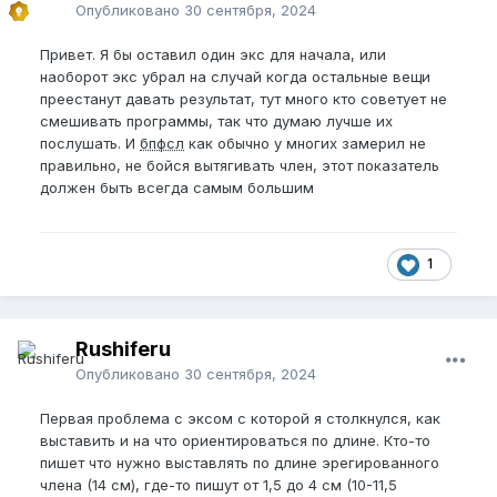
Опубликовано
30 сентября, 2024
Привет. Я бы оставил один экс для начала, или
наоборот экс убрал на случай когда остальные вещи
преестанут давать результат, тут много кто советует не
смешивать программы, так что думаю лучше их
послушать. И
бпфсл
как обычно у многих замерил не
правильно, не бойся вытягивать член, этот показатель
должен быть всегда самым большим
1
Rushiferu
Опубликовано
30 сентября, 2024
Первая проблема с эксом с которой я столкнулся, как
выставить и на что ориентироваться по длине. Кто-то
пишет что нужно выставлять по длине эрегированного
члена (14 см), где-то пишут от 1,5 до 4 см (10-11,5