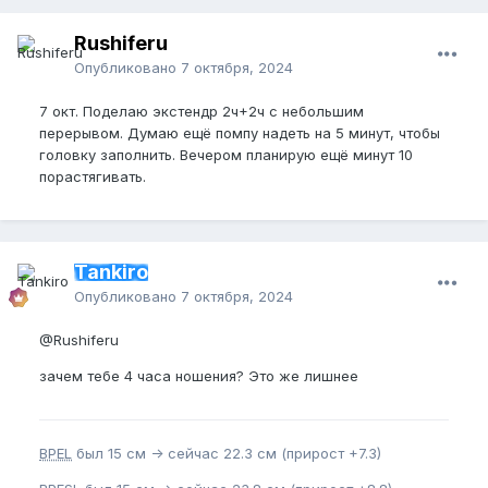
Rushiferu
Опубликовано
7 октября, 2024
7 окт. Поделаю экстендр 2ч+2ч с небольшим
перерывом. Думаю ещё помпу надеть на 5 минут, чтобы
головку заполнить. Вечером планирую ещё минут 10
порастягивать.
Tankiro
Опубликовано
7 октября, 2024
@Rushiferu
зачем тебе 4 часа ношения? Это же лишнее
BPEL
был 15 см -> сейчас 22.3 см (прирост +7.3)