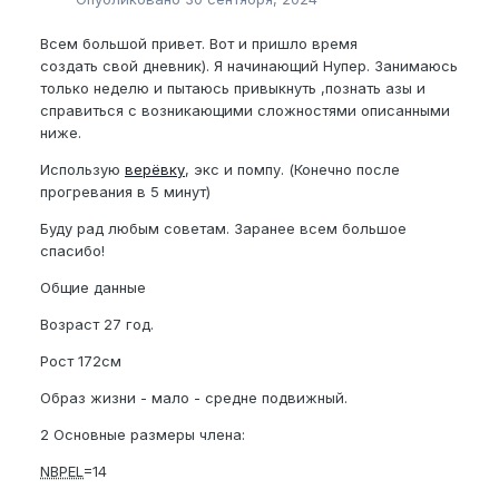
Всем большой привет. Вот и пришло время
создать свой дневник). Я начинающий Нупер. Занимаюсь
только неделю и пытаюсь привыкнуть ,познать азы и
справиться с возникающими сложностями описанными
ниже.
Использую
верёвку
, экс и помпу. (Конечно после
прогревания в 5 минут)
Буду рад любым советам. Заранее всем большое
спасибо!
Общие данные
Возраст 27 год.
Рост 172см
Образ жизни - мало - средне подвижный.
2 Основные размеры члена:
NBPEL
=14