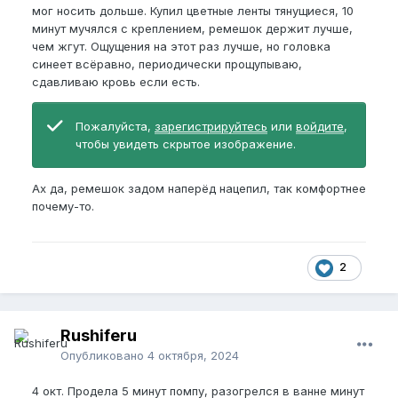
мог носить дольше. Купил цветные ленты тянущиеся, 10
минут мучялся с креплением, ремешок держит лучше,
чем жгут. Ощущения на этот раз лучше, но головка
синеет всёравно, периодически прощупываю,
сдавливаю кровь если есть.
Пожалуйста,
зарегистрируйтесь
или
войдите
,
чтобы увидеть скрытое изображение.
Ах да, ремешок задом наперёд нацепил, так комфортнее
почему-то.
2
Rushiferu
Опубликовано
4 октября, 2024
4 окт. Продела 5 минут помпу, разогрелся в ванне минут