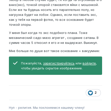
вниз(экс), точкой опорой становятся яйки с мошонкой.
Если же ты будешь носить его параллельно полу, но
нагрузка будет на лобок .Однако, если поставить экс,
как у тебя на первой фотке, то все основание будет
точкой опоры.
У меня был когда-то экс подобного плана. Тоже
механический садо-мазо агрегат , создание сатаны. В
сумме часов 5 относил я его и не выдержал. Выкинул.
Мне больше по душе вот такое основание + вакуумник:
Пожалуйста,
зарегистрируйтесь
или
войдите
,
чтобы увидеть скрытое изображение.
2
Нуп - религия. Мы поклоняемся нашему члену!