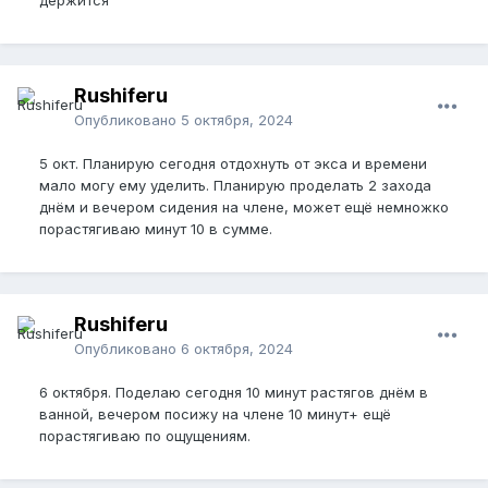
держится
Rushiferu
Опубликовано
5 октября, 2024
5 окт. Планирую сегодня отдохнуть от экса и времени
мало могу ему уделить. Планирую проделать 2 захода
днём и вечером сидения на члене, может ещё немножко
порастягиваю минут 10 в сумме.
Rushiferu
Опубликовано
6 октября, 2024
6 октября. Поделаю сегодня 10 минут растягов днём в
ванной, вечером посижу на члене 10 минут+ ещё
порастягиваю по ощущениям.