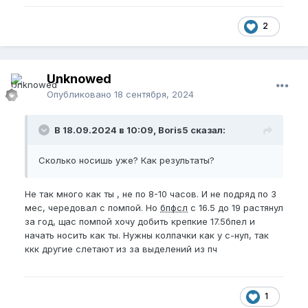
2
Unknowed
Опубликовано
18 сентября, 2024
В 18.09.2024 в 10:09, Boris5 сказал:
Сколько носишь уже? Как результаты?
Не так много как ты , не по 8-10 часов. И не подряд по 3
мес, чередовал с помпой. Но
бпфсл
с 16.5 до 19 растянул
за год, щас помпой хочу добить крепкие 17.5бпел и
начать носить как ты. Нужны колпачки как у с-нуп, так
ккк другие слетают из за выделений из пч
1