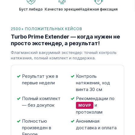
Буст либидо
Качество эрекции
Надёжная фиксация
2500+ ПОЛОЖИТЕЛЬНЫХ КЕЙСОВ
Turbo Prime Extender — когда нужен не
просто экстендер, а результат!
Флагманский вакуумный экстендер: точный контроль
натяжения, полный комплект и поддержка.
Результат уже в
Контроль
первые недели
натяжения, ход
винта 30 см
Полный комплект
Рекомендации по
— без докупок
и
MGVP
протоколам
Полностью
Анонимная
произведен в
доставка и оплата
Европе