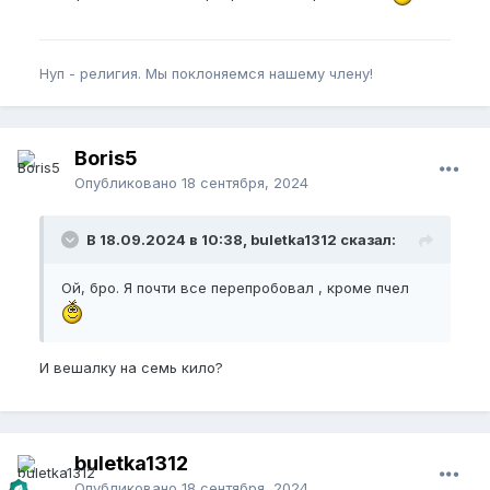
Нуп - религия. Мы поклоняемся нашему члену!
Boris5
Опубликовано
18 сентября, 2024
В 18.09.2024 в 10:38, buletka1312 сказал:
Ой, бро. Я почти все перепробовал , кроме пчел
И вешалку на семь кило?
buletka1312
Опубликовано
18 сентября, 2024