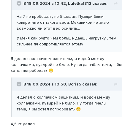
В 18.09.2024 в 10:42, buletka1312 сказал:
На 7 не пробовал , но 5 вешал. Пузыри были
конкретные от такого веса. Механикой не знаю
возможно ли этот вес осилить...
У меня как будто чем больше даешь нагрузку , тем
сильнее пч сопротивляется этому
Я делал с колпачком защитным, и водой между
колпачками, пузырей не было. Ну тогда пчёлы тема, я бы
хотел попробовать
😁
В 18.09.2024 в 10:50, Boris5 сказал:
Я делал с колпачком защитным, и водой между
колпачками, пузырей не было. Ну тогда пчёлы
тема, я бы хотел попробовать
😁
4,5 кг делал