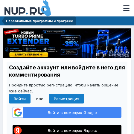
Персональные программы и прогресс
Создайте аккаунт или войдите в него для
комментирования
Пройдите простую регистрацию, чтобы начать общение
уже сейчас.
или
Войти
Регистрация
Войти с помощью Google
Войти с помощью Яндекс