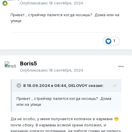
Опубликовано
18 сентября, 2024
Привет , стрейчер палится когда носишь? Дома или на
улице
1
Boris5
Опубликовано
18 сентября, 2024
В 18.09.2024 в 08:44, DELOVOY сказал:
Привет , стрейчер палится когда носишь? Дома
или на улице
Да не особо, у меня получается колпачок в кармане
😁
почти сбоку. В карманы всякой хрени положил, и
верхнюю одежду подлиннее, на работе гоняю не палюсь