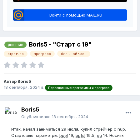
Войти с помощью MAIL.RU
Boris5 - "Старт с 19"
дневник
стретчер
прогресс
большой член
Автор Boris5
18 сентября, 2024
в
Персональные программы и прогресс
Boris5
Опубликовано
18 сентября, 2024
Итак, начал заниматься 29 июля, купил стрейчер с nup.
Стартовые параметры:
bpel
19,
bpfsl
19,5,
eg
14. Носить