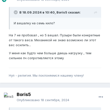
В 18.09.2024 в 10:40, Boris5 сказал:
И вешалку на семь кило?
На 7 не пробовал , но 5 вешал. Пузыри были конкретные
от такого веса. Механикой не знаю возможно ли этот
вес осилить...
У меня как будто чем больше даешь нагрузку , тем
сильнее пч сопротивляется этому
Нуп - религия. Мы поклоняемся нашему члену!
Boris5
Опубликовано
18 сентября, 2024