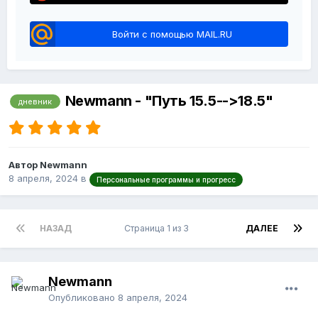
Войти с помощью MAIL.RU
Newmann - "Путь 15.5-->18.5"
дневник
Автор Newmann
8 апреля, 2024
в
Персональные программы и прогресс
НАЗАД
Страница 1 из 3
ДАЛЕЕ
Newmann
Опубликовано
8 апреля, 2024