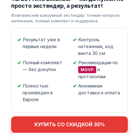
просто экстендер, а результат!
Флагманский вакуумный экстендер: точный контроль
натяжения, полный комплект и поддержка.
Результат уже в
Контроль
первые недели
натяжения, ход
винта 30 см
Полный комплект
Рекомендации по
— без докупок
и
MGVP
протоколам
Полностью
Анонимная
произведен в
доставка и оплата
Европе
КУПИТЬ СО СКИДКОЙ 35%