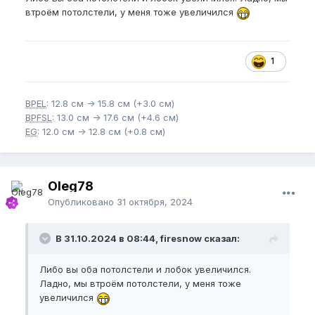
втроём потолстели, у меня тоже увеличился
1
BPEL
: 12.8 см -> 15.8 см (+3.0 см)
BPFSL
: 13.0 см -> 17.6 см (+4.6 см)
EG
: 12.0 см -> 12.8 см (+0.8 см)
Oleg78
Опубликовано
31 октября, 2024
В 31.10.2024 в 08:44, firesnow сказал:
Либо вы оба потолстели и лобок увеличился.
Ладно, мы втроём потолстели, у меня тоже
увеличился