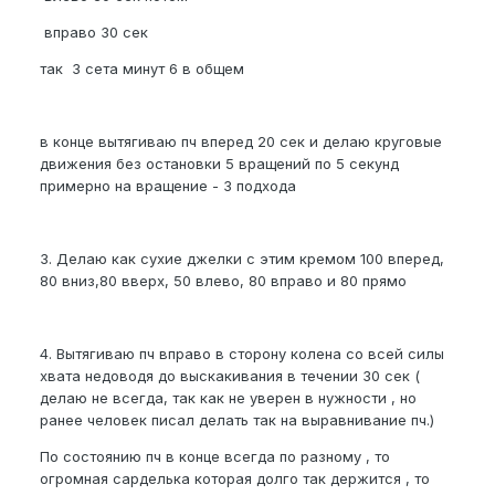
вправо 30 сек
так 3 сета минут 6 в общем
в конце вытягиваю пч вперед 20 сек и делаю круговые
движения без остановки 5 вращений по 5 секунд
примерно на вращение - 3 подхода
3. Делаю как сухие джелки с этим кремом 100 вперед,
80 вниз,80 вверх, 50 влево, 80 вправо и 80 прямо
4. Вытягиваю пч вправо в сторону колена со всей силы
хвата недоводя до выскакивания в течении 30 сек (
делаю не всегда, так как не уверен в нужности , но
ранее человек писал делать так на выравнивание пч.)
По состоянию пч в конце всегда по разному , то
огромная сарделька которая долго так держится , то