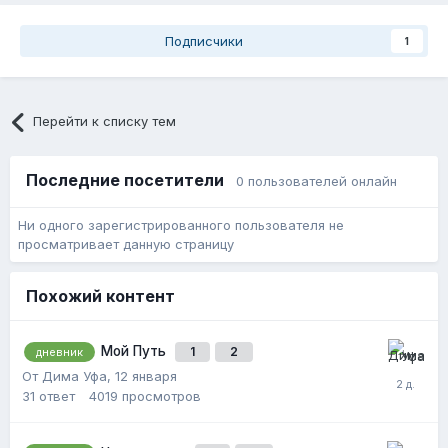
Подписчики
1
Перейти к списку тем
Последние посетители
0 пользователей онлайн
Ни одного зарегистрированного пользователя не
просматривает данную страницу
Похожий контент
Мой Путь
1
2
дневник
От Дима Уфа,
12 января
31
ответ
4019
просмотров