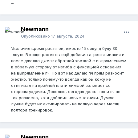
...
Newmann
Опубликовано
17 августа, 2024
Увеличил время растягов, вместо 15 секунд буду 30
тянуть. В конце растягов ещё добавил а-растягивания и
после джелка джелк обратной хваткой с выпрямлением
в обратную сторону от изгиба с фиксацией основания
на выпрямление пч. Но вот как делаю пч прям разносит
жёстко, только почему-то всегда как бы кожу не
оттягивал на крайней плоти лимфой заливает со
стороны уздечки. Дополню, сегодня делал так и пч не
так разнесло, хотя добавил новые техники. Думаю
лучше будет их активировать на полную через месяц
полтора тренировок.
Newmann