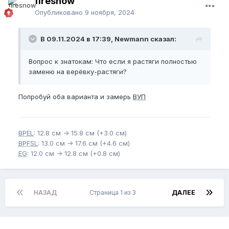
firesnow
Опубликовано
9 ноября, 2024
В 09.11.2024 в 17:39, Newmann сказал:
Вопрос к знатокам: Что если я растяги полностью
заменю на верёвку-растяги?
Попробуй оба варианта и замерь
ВУП
BPEL
: 12.8 см -> 15.8 см (+3.0 см)
BPFSL
: 13.0 см -> 17.6 см (+4.6 см)
EG
: 12.0 см -> 12.8 см (+0.8 см)
НАЗАД
Страница 1 из 3
ДАЛЕЕ