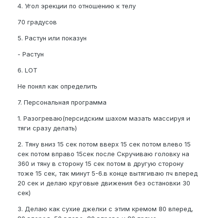
4. Угол эрекции по отношению к телу
70 градусов
5. Растун или показун
- Растун
6. LOT
Не понял как определить
7. Персональная программа
1. Разогреваю(персидским шахом мазать массируя и
тяги сразу делать)
2. Тяну вниз 15 сек потом вверх 15 сек потом влево 15
сек потом вправо 15сек после Скручиваю головку на
360 и тяну в сторону 15 сек потом в другую сторону
тоже 15 сек, так минут 5-6.в конце вытягиваю пч вперед
20 сек и делаю круговые движения без остановки 30
сек)
3. Делаю как сухие джелки с этим кремом 80 вперед,