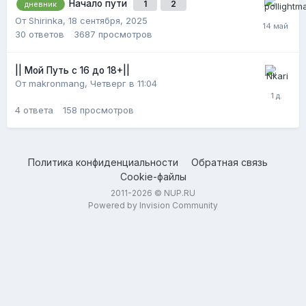
Начало пути
1
2
дневник
От Shirinka,
18 сентября, 2025
30
ответов
3687
просмотров
|| Мой Путь с 16 до 18+||
От makronmang,
Четверг в 11:04
4
ответа
158
просмотров
Политика конфиденциальности
Обратная связь
Cookie-файлы
2011-2026 © NUP.RU
Powered by Invision Community