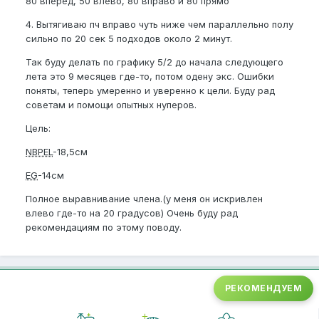
80 вперед, 50 влево, 80 вправо и 80 прямо
4. Вытягиваю пч вправо чуть ниже чем параллельно полу
сильно по 20 сек 5 подходов около 2 минут.
Так буду делать по графику 5/2 до начала следующего
лета это 9 месяцев где-то, потом одену экс. Ошибки
поняты, теперь умеренно и уверенно к цели. Буду рад
советам и помощи опытных нуперов.
Цель:
NBPEL
-18,5см
EG
-14см
Полное выравнивание члена.(у меня он искривлен
влево где-то на 20 градусов) Очень буду рад
рекомендациям по этому поводу.
РЕКОМЕНДУЕМ