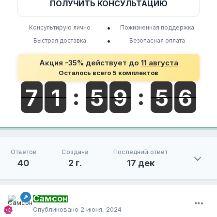
ПОЛУЧИТЬ КОНСУЛЬТАЦИЮ
•
Консультирую лично
Пожизненная поддержка
•
Быстрая доставка
Безопасная оплата
Акция -35% действует до
11 августа
Осталось всего 5 комплектов
Ответов
Создана
Последний ответ
40
2 г.
17 дек
Самсон
Опубликовано
2 июня, 2024