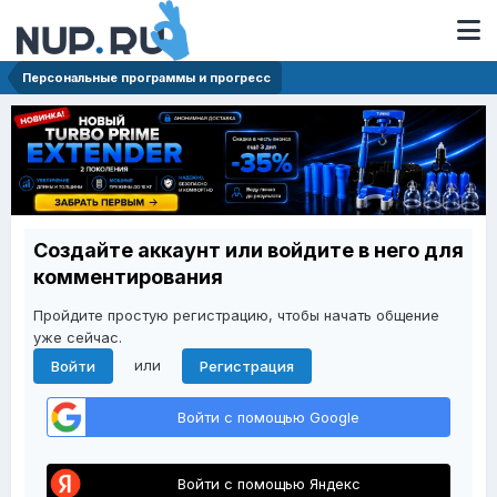
Персональные программы и прогресс
Создайте аккаунт или войдите в него для
комментирования
Пройдите простую регистрацию, чтобы начать общение
уже сейчас.
или
Войти
Регистрация
Войти с помощью Google
Войти с помощью Яндекс