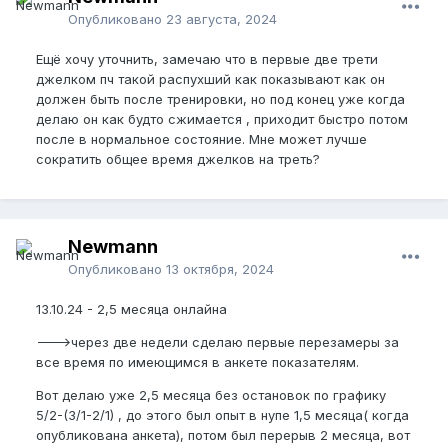
Опубликовано
23 августа, 2024
Ещё хочу уточнить, замечаю что в первые две трети
джелком пч такой распухший как показывают как он
должен быть после тренировки, но под конец уже когда
делаю он как будто сжимается , приходит быстро потом
после в нормальное состояние. Мне может лучше
сократить общее время джелков на треть?
Newmann
Опубликовано
13 октября, 2024
13.10.24 - 2,5 месяца онлайна
--->через две недели сделаю первые перезамеры за
все время по имеющимся в анкете показателям.
Вот делаю уже 2,5 месяца без остановок по графику
5/2-(3/1-2/1) , до этого был опыт в нупе 1,5 месяца( когда
опубликована анкета), потом был перерыв 2 месяца, вот