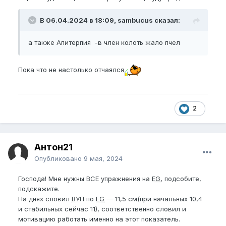
В 06.04.2024 в 18:09, sambucus сказал:
а также Апитерпия -в член колоть жало пчел
Пока что не настолько отчаялся
2
Антон21
Опубликовано
9 мая, 2024
Господа! Мне нужны ВСЕ упражнения на
EG
, подсобите,
подскажите.
На днях словил
ВУП
по
EG
— 11,5 см(при начальных 10,4
и стабильных сейчас 11), соответственно словил и
мотивацию работать именно на этот показатель.