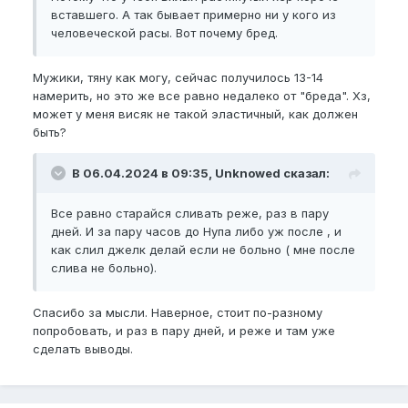
вставшего. А так бывает примерно ни у кого из
человеческой расы. Вот почему бред.
Мужики, тяну как могу, сейчас получилось 13-14
намерить, но это же все равно недалеко от "бреда". Хз,
может у меня висяк не такой эластичный, как должен
быть?
В 06.04.2024 в 09:35, Unknowed сказал:
Все равно старайся сливать реже, раз в пару
дней. И за пару часов до Нупа либо уж после , и
как слил джелк делай если не больно ( мне после
слива не больно).
Спасибо за мысли. Наверное, стоит по-разному
попробовать, и раз в пару дней, и реже и там уже
сделать выводы.