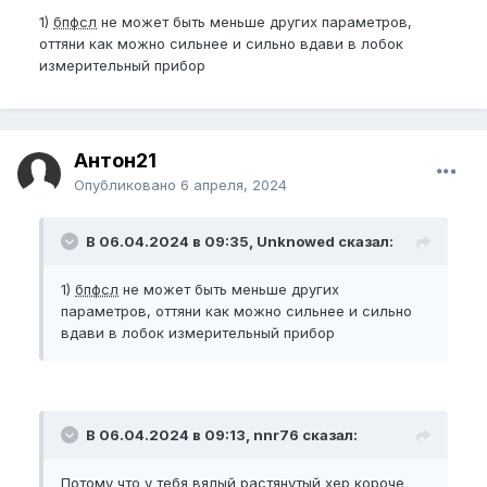
1)
бпфсл
не может быть меньше других параметров,
оттяни как можно сильнее и сильно вдави в лобок
измерительный прибор
Антон21
Опубликовано
6 апреля, 2024
В 06.04.2024 в 09:35, Unknowed сказал:
1)
бпфсл
не может быть меньше других
параметров, оттяни как можно сильнее и сильно
вдави в лобок измерительный прибор
В 06.04.2024 в 09:13, nnr76 сказал:
Потому что у тебя вялый растянутый хер короче