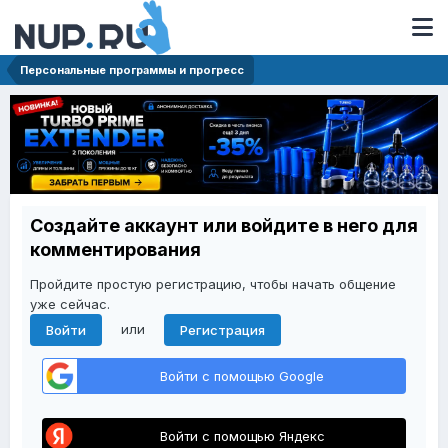
Персональные программы и прогресс
Создайте аккаунт или войдите в него для
комментирования
Пройдите простую регистрацию, чтобы начать общение
уже сейчас.
или
Войти
Регистрация
Войти с помощью Google
Войти с помощью Яндекс