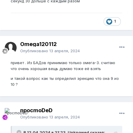
секунд 30 дольше с каждым разом
1
Omega120112
Опубликовано
13 апреля, 2024
привет . Из БАДов принимаю только омега-3. считаю
что очень хорошая вещь думаю тоже её взять
и такой вопрос как ты определил эрекцию что она 9 из
10 ?
npocmoDeD
Опубликовано
13 апреля, 2024
В 12.04.2024 в 21:23, Unknowed сказал: