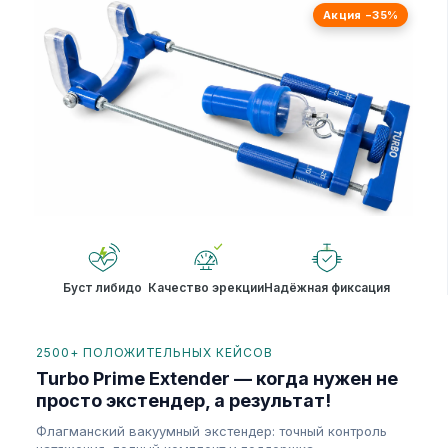
Акция −35%
Буст либидо
Качество эрекции
Надёжная фиксация
2500+ ПОЛОЖИТЕЛЬНЫХ КЕЙСОВ
Turbo Prime Extender — когда нужен не
просто экстендер, а результат!
Флагманский вакуумный экстендер: точный контроль