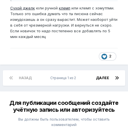
еще можно сделать?
Сухой джелк
юли ручной
клемп
или клемп с хомутпми.
Только это ошибка думать что ты писюна сейчас
измудохаешь а он сразу вырастит. Может наоборот уйти
в себя от чрезмерной нагрузки. И вернуться не скоро.
Если новичок то надо постепенно все добавлять по 5
мин каждый месяц
2
НАЗАД
Страница 1 из 2
ДАЛЕЕ
Для публикации сообщений создайте
учётную запись или авторизуйтесь
Вы должны быть пользователем, чтобы оставить
комментарий