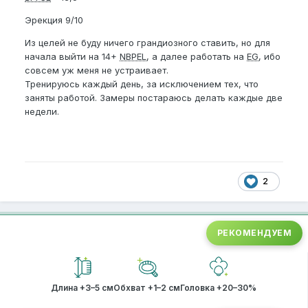
Эрекция 9/10
Из целей не буду ничего грандиозного ставить, но для
начала выйти на 14+
NBPEL
, а далее работать на
EG
, ибо
совсем уж меня не устраивает.
Тренируюсь каждый день, за исключением тех, что
заняты работой. Замеры постараюсь делать каждые две
недели.
2
РЕКОМЕНДУЕМ
Длина +3–5 см
Обхват +1–2 см
Головка +20–30%