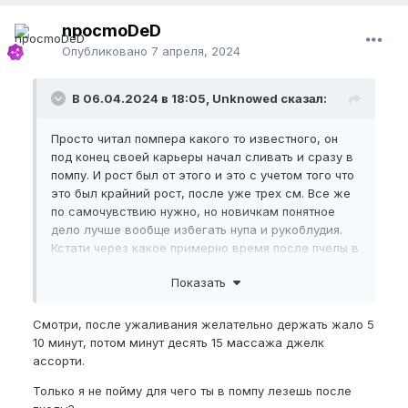
npocmoDeD
Опубликовано
7 апреля, 2024
В 06.04.2024 в 18:05, Unknowed сказал:
Просто читал помпера какого то известного, он
под конец своей карьеры начал сливать и сразу в
помпу. И рост был от этого и это с учетом того что
это был крайний рост, после уже трех см. Все же
по самочувствию нужно, но новичкам понятное
дело лучше вообще избегать нупа и рукоблудия.
Кстати через какое примерно время после пчелы в
помпу можно?
Показать
Смотри, после ужаливания желательно держать жало 5
10 минут, потом минут десять 15 массажа джелк
ассорти.
Только я не пойму для чего ты в помпу лезешь после