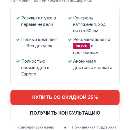
натяжения, полный комплект и поддержка.
Результат уже в
Контроль
первые недели
натяжения, ход
винта 30 см
Полный комплект
Рекомендации по
— без докупок
и
MGVP
протоколам
Полностью
Анонимная
произведен в
доставка и оплата
Европе
КУПИТЬ СО СКИДКОЙ 35%
ПОЛУЧИТЬ КОНСУЛЬТАЦИЮ
•
Консультирую лично
Пожизненная поддержка