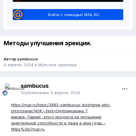
Войти с помощью MAIL.RU
Методы улучшения эрекции.
Автор sambucus
4 апреля, 2024
в
Мужское здоровье
sambucus
Опубликовано
4 апреля, 2024
https://nup.ru/topic/3982-sambucus-dvizhenie-jeto-
zhizn/page/14/#:~:text=Опубликовано 7
января-,Парни! ,этого продукта на улучшение
эректильной способности и даже в мои годы.,-
https%3A//nup.ru