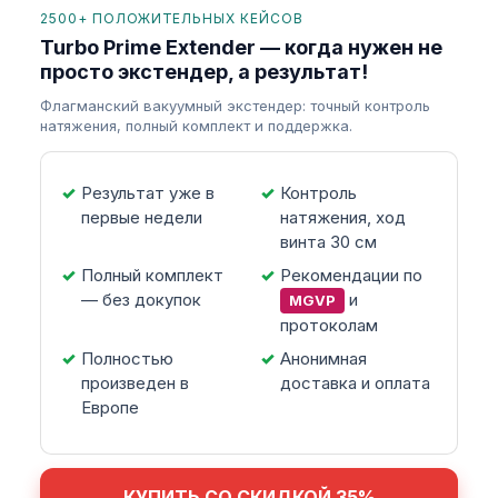
2500+ ПОЛОЖИТЕЛЬНЫХ КЕЙСОВ
Turbo Prime Extender — когда нужен не
просто экстендер, а результат!
Флагманский вакуумный экстендер: точный контроль
натяжения, полный комплект и поддержка.
Результат уже в
Контроль
первые недели
натяжения, ход
винта 30 см
Полный комплект
Рекомендации по
— без докупок
и
MGVP
протоколам
Полностью
Анонимная
произведен в
доставка и оплата
Европе
КУПИТЬ СО СКИДКОЙ 35%