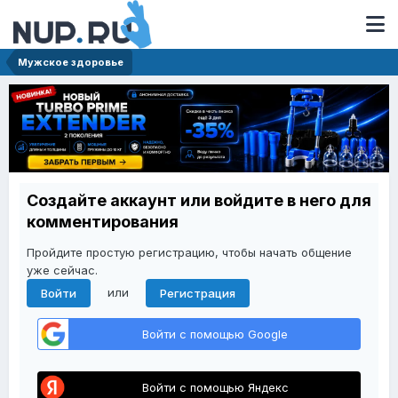
Мужское здоровье
Создайте аккаунт или войдите в него для
комментирования
Пройдите простую регистрацию, чтобы начать общение
уже сейчас.
или
Войти
Регистрация
Войти с помощью Google
Войти с помощью Яндекс