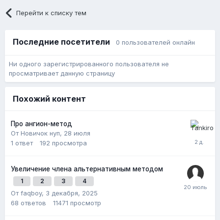
Перейти к списку тем
Последние посетители
0 пользователей онлайн
Ни одного зарегистрированного пользователя не
просматривает данную страницу
Похожий контент
Про ангион-метод
От Новичок нуп,
28 июля
1
ответ
192
просмотра
Увеличение члена альтернативным методом
1
2
3
4
От faqboy,
3 декабря, 2025
68
ответов
11471
просмотр