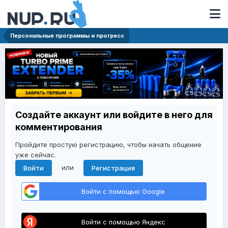
Персональные программы и прогресс
Создайте аккаунт или войдите в него для
комментирования
Пройдите простую регистрацию, чтобы начать общение
уже сейчас.
или
Войти
Регистрация
Войти с помощью Google
Войти с помощью Яндекс