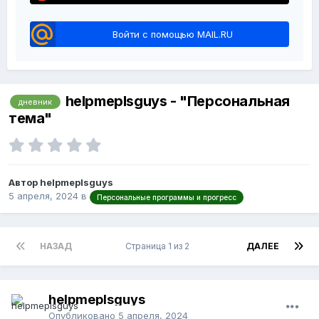
Войти с помощью MAIL.RU
helpmeplsguys - "Персональная
дневник
тема"
Автор helpmeplsguys
5 апреля, 2024
в
Персональные программы и прогресс
НАЗАД
Страница 1 из 2
ДАЛЕЕ
helpmeplsguys
Опубликовано
5 апреля, 2024