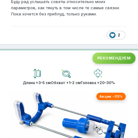
Буду рад услышать советы относительно моих
параметров, как тянуть в том числе те самые связки.
Пока хочется без приблуд, только руками.
2
РЕКОМЕНДУЕМ
Длина +3–5 см
Обхват +1–2 см
Головка +20–30%
Акция −35%