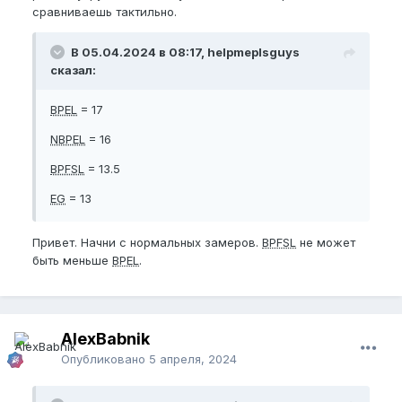
сравниваешь тактильно.
В 05.04.2024 в 08:17, helpmeplsguys
сказал:
BPEL
= 17
NBPEL
= 16
BPFSL
= 13.5
EG
= 13
Привет. Начни с нормальных замеров.
BPFSL
не может
быть меньше
BPEL
.
AlexBabnik
Опубликовано
5 апреля, 2024