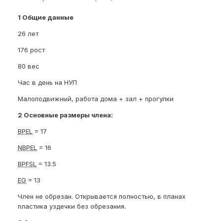
1 Общие данные
26 лет
176 рост
80 вес
Час в день на НУП
Малоподвижный, работа дома + зал + прогулки
2 Основные размеры члена:
BPEL
= 17
NBPEL
= 16
BPFSL
= 13.5
EG
= 13
Член не обрезан. Открывается полностью, в планах
пластика уздечки без обрезания.