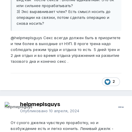
или сильнее прорабатывать?
3) Экс выравнивает член? Есть смысл носить до
операции на связки, потом сделать операцию и
снова носить?
@helpmeplsguys
Секс всегда должен быть в приоритете
и тем более в выходные от НУП. В проге трена надо
соблюдать режим труда и отдыха то есть 5 дней трен и
2 дня отдых и во время отдыха упражнения на развитие
тазового дна и конечно секс .
2
helpmeplsguys
Опубликовано
10 апреля, 2024
От сухого джелка чувствую проработку, но и
возбуждение есть и легко кончить. Ленивый джелк -