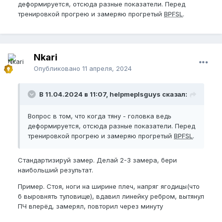
деформируется, отсюда разные показатели. Перед
тренировкой прогрею и замеряю прогретый
BPFSL
.
Nkari
Опубликовано
11 апреля, 2024
В 11.04.2024 в 11:07, helpmeplsguys сказал:
Вопрос в том, что когда тяну - головка ведь
деформируется, отсюда разные показатели. Перед
тренировкой прогрею и замеряю прогретый
BPFSL
.
Стандартизируй замер. Делай 2-3 замера, бери
наибольший результат.
Пример. Стоя, ноги на ширине плеч, напряг ягодицы(что
б выровнять туловище), вдавил линейку ребром, вытянул
ПЧ вперёд, замерял, повторил через минуту