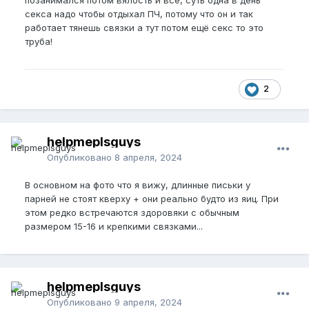
секса надо чтобы отдыхал ПЧ, потому что он и так
работает тянешь связки а тут потом ещё секс то это
труба!
2
helpmeplsguys
Опубликовано
8 апреля, 2024
В основном на фото что я вижу, длинные письки у
парней не стоят кверху + они реально будто из яиц. При
этом редко встречаются здоровяки с обычным
размером 15-16 и крепкими связками...
helpmeplsguys
Опубликовано
9 апреля, 2024