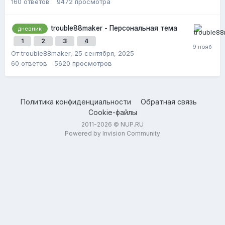
160
ответов
9472
просмотра
trouble88maker - Персональная тема
дневник
1
2
3
4
От trouble88maker,
25 сентября, 2025
60
ответов
5620
просмотров
Политика конфиденциальности
Обратная связь
Cookie-файлы
2011-2026 © NUP.RU
Powered by Invision Community