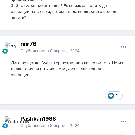
3) Экс выравнивает член? Есть смысл носить до
операции на связки, потом сделать операцию и снова
носить?
nnr76
Опубликовано
8 апреля, 2024
Лига не нужна. Будет хер некрасиво низко висеть. Не из
лобка, а из яиц. Ты чо, не мужик? Тяни так, без
операции
1
Pashkan1988
Опубликовано
8 апреля, 2024