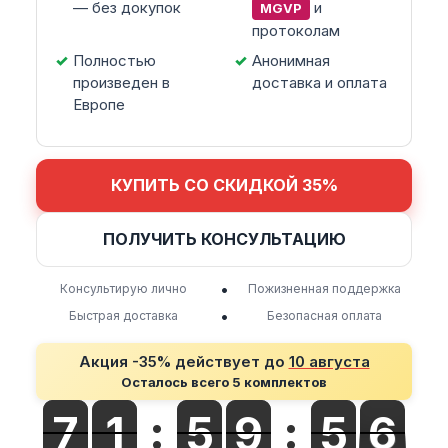
— без докупок
и
MGVP
протоколам
Полностью
Анонимная
произведен в
доставка и оплата
Европе
КУПИТЬ СО СКИДКОЙ 35%
ПОЛУЧИТЬ КОНСУЛЬТАЦИЮ
•
Консультирую лично
Пожизненная поддержка
•
Быстрая доставка
Безопасная оплата
Акция -35% действует до
10 августа
Осталось всего 5 комплектов