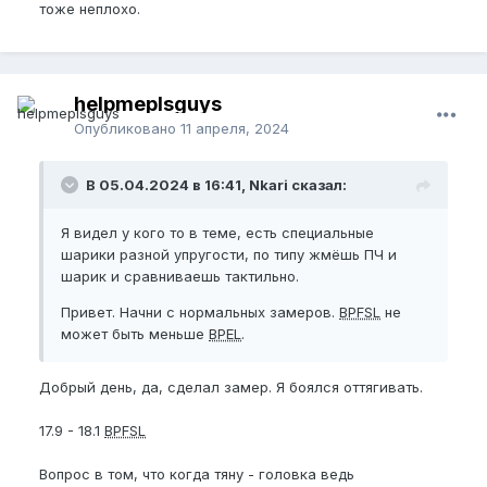
тоже неплохо.
helpmeplsguys
Опубликовано
11 апреля, 2024
В 05.04.2024 в 16:41, Nkari сказал:
Я видел у кого то в теме, есть специальные
шарики разной упругости, по типу жмёшь ПЧ и
шарик и сравниваешь тактильно.
Привет. Начни с нормальных замеров.
BPFSL
не
может быть меньше
BPEL
.
Добрый день, да, сделал замер. Я боялся оттягивать.
17.9 - 18.1
BPFSL
Вопрос в том, что когда тяну - головка ведь