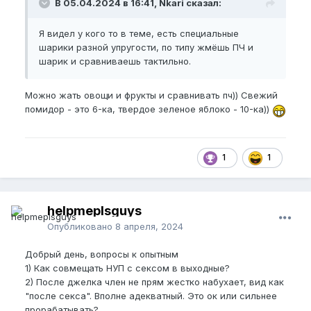
В 05.04.2024 в 16:41, Nkari сказал:
Я видел у кого то в теме, есть специальные
шарики разной упругости, по типу жмёшь ПЧ и
шарик и сравниваешь тактильно.
Можно жать овощи и фрукты и сравнивать пч)) Свежий
помидор - это 6-ка, твердое зеленое яблоко - 10-ка))
1
1
helpmeplsguys
Опубликовано
8 апреля, 2024
Добрый день, вопросы к опытным
1) Как совмещать НУП с сексом в выходные?
2) После джелка член не прям жестко набухает, вид как
"после секса". Вполне адекватный. Это ок или сильнее
прорабатывать?