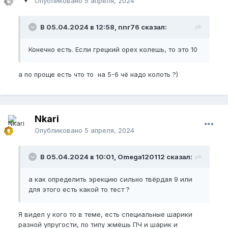
Опубликовано
5 апреля, 2024
В 05.04.2024 в 12:58, nnr76 сказал:
Конечно есть. Если грецкий орех колешь, то это 10
а по проще есть что то на 5-6 чё надо колоть ?)
Nkari
Опубликовано
5 апреля, 2024
В 05.04.2024 в 10:01, Omega120112 сказал:
а как определить эрекцию сильно твёрдая 9 или
для этого есть какой то тест ?
Я видел у кого то в теме, есть специальные шарики
разной упругости, по типу жмёшь ПЧ и шарик и