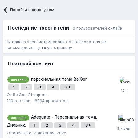
Перейти к списку тем
Последние посетители
0 пользователей онлайн
Ни одного зарегистрированного пользователя не
просматривает данную страницу
Похожий контент
персональная тема BelGor
дневник
1
2
3
4
7
От BelGor,
21 апреля
139
ответов
8094
просмотра
Adequate - Персональная тема.
дневник
Дневник.
1
2
3
4
9
От adequate,
2 декабря, 2025