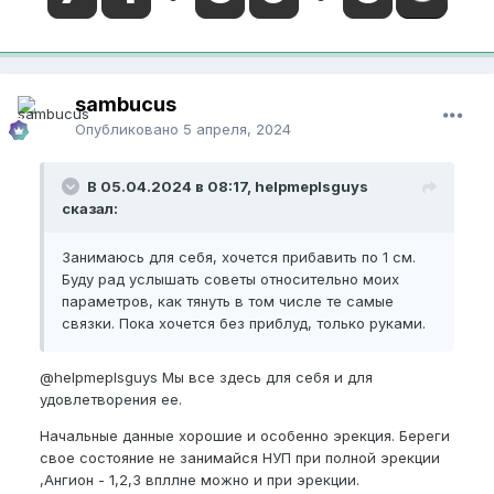
sambucus
Опубликовано
5 апреля, 2024
В 05.04.2024 в 08:17, helpmeplsguys
сказал:
Занимаюсь для себя, хочется прибавить по 1 см.
Буду рад услышать советы относительно моих
параметров, как тянуть в том числе те самые
связки. Пока хочется без приблуд, только руками.
@helpmeplsguys
Мы все здесь для себя и для
удовлетворения ее.
Начальные данные хорошие и особенно эрекция. Береги
свое состояние не занимайся НУП при полной эрекции
,Ангион - 1,2,3 впллне можно и при эрекции.