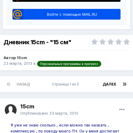
Войти с помощью MAIL.RU
Дневник 15cm - "15 см"
Автор 15cm
23 марта, 2013
в
Персональные программы и прогресс
НАЗАД
Страница 1 из 3
ДАЛЕЕ
15cm
Опубликовано
23 марта, 2013
Я уже не знаю сколько , если можно так назвать ,
комплексую , по поводу моего ПЧ. Он у меня достигает