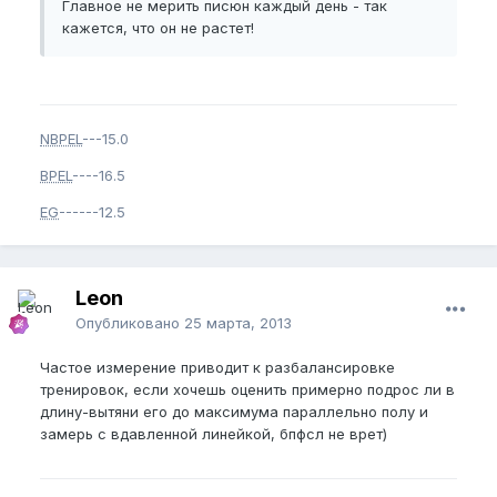
Главное не мерить писюн каждый день - так
кажется, что он не растет!
NBPEL
---15.0
BPEL
----16.5
EG
------12.5
Leon
Опубликовано
25 марта, 2013
Частое измерение приводит к разбалансировке
тренировок, если хочешь оценить примерно подрос ли в
длину-вытяни его до максимума параллельно полу и
замерь с вдавленной линейкой, бпфсл не врет)