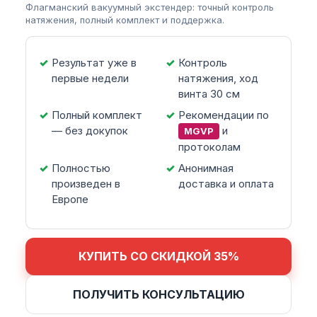
Флагманский вакуумный экстендер: точный контроль
натяжения, полный комплект и поддержка.
Результат уже в
Контроль
первые недели
натяжения, ход
винта 30 см
Полный комплект
Рекомендации по
— без докупок
и
MGVP
протоколам
Полностью
Анонимная
произведен в
доставка и оплата
Европе
КУПИТЬ СО СКИДКОЙ 35%
ПОЛУЧИТЬ КОНСУЛЬТАЦИЮ