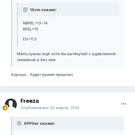
15cm сказал:
NBPEL=13~14
BPEL=15
EG=11.5
Мало,нужны ещё хотя бы вытянутый с вдавленной
линейкой и без неё.
Хорошо , будет время пришлю)
Freeza
Опубликовано
25 марта, 2013
SPPiter сказал: