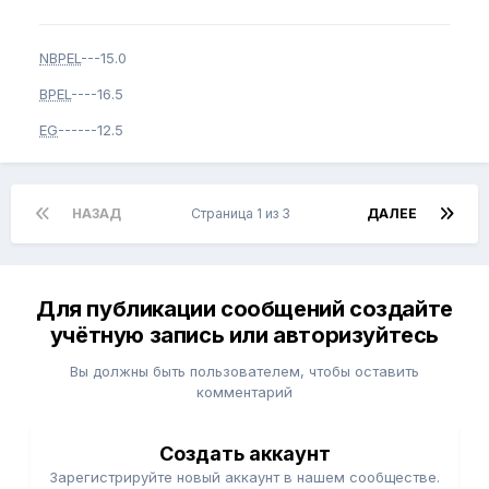
NBPEL
---15.0
BPEL
----16.5
EG
------12.5
НАЗАД
Страница 1 из 3
ДАЛЕЕ
Для публикации сообщений создайте
учётную запись или авторизуйтесь
Вы должны быть пользователем, чтобы оставить
комментарий
Создать аккаунт
Зарегистрируйте новый аккаунт в нашем сообществе.