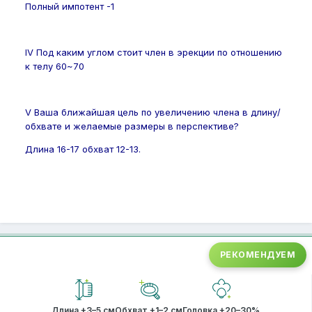
Полный импотент -1
IV Под каким углом стоит член в эрекции по отношению
к телу 60~70
V Ваша ближайшая цель по увеличению члена в длину/
обхвате и желаемые размеры в перспективе?
Длина 16-17 обхват 12-13.
РЕКОМЕНДУЕМ
Длина +3–5 см
Обхват +1–2 см
Головка +20–30%