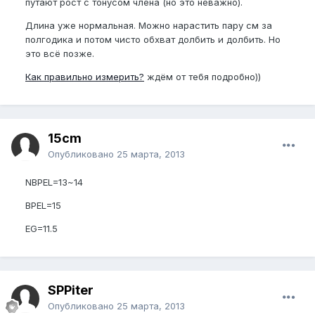
путают рост с тонусом члена (но это неважно).
Длина уже нормальная. Можно нарастить пару см за
полгодика и потом чисто обхват долбить и долбить. Но
это всё позже.
Как правильно измерить?
ждём от тебя подробно))
15cm
Опубликовано
25 марта, 2013
NBPEL=13~14
BPEL=15
EG=11.5
SPPiter
Опубликовано
25 марта, 2013