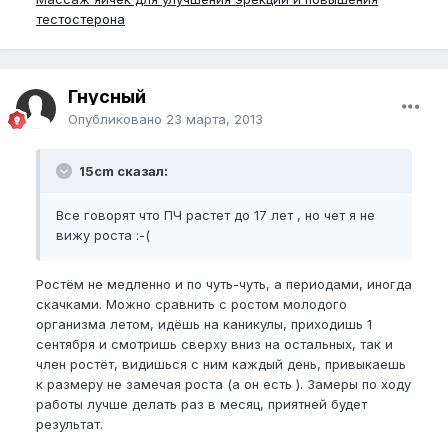
тестостерона
Гнусный
Опубликовано
23 марта, 2013
15cm сказал:
Все говорят что ПЧ растет до 17 лет , но чет я не
вижу роста :-(
Ростём не медленно и по чуть-чуть, а периодами, иногда
скачками. Можно сравнить с ростом молодого
организма летом, идёшь на каникулы, приходишь 1
сентября и смотришь сверху вниз на остальных, так и
член ростёт, видишься с ним каждый день, привыкаешь
к размеру не замечая роста (а он есть ). Замеры по ходу
работы лучше делать раз в месяц, приятней будет
результат.