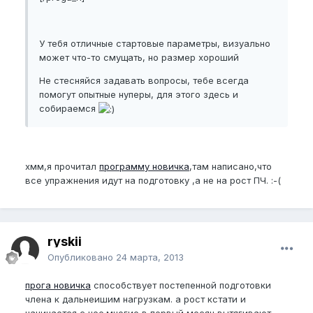
У тебя отличные стартовые параметры, визуально
может что-то смущать, но размер хороший
Не стесняйся задавать вопросы, тебе всегда
помогут опытные нуперы, для этого здесь и
собираемся
хмм,я прочитал
программу новичка
,там написано,что
все упражнения идут на подготовку ,а не на рост ПЧ. :-(
ryskii
Опубликовано
24 марта, 2013
прога новичка
способствует постепенной подготовки
члена к дальнеишим нагрузкам. а рост кстати и