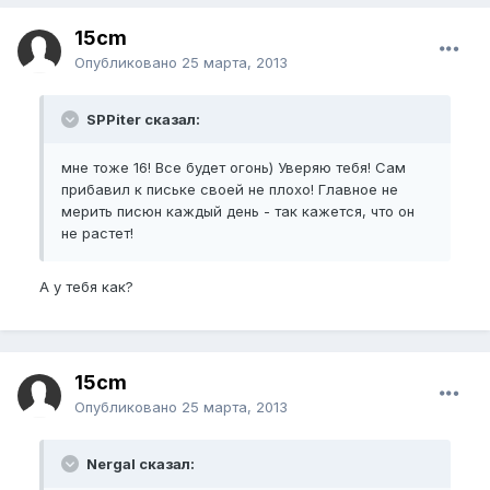
15cm
Опубликовано
25 марта, 2013
SPPiter сказал:
мне тоже 16! Все будет огонь) Уверяю тебя! Сам
прибавил к письке своей не плохо! Главное не
мерить писюн каждый день - так кажется, что он
не растет!
А у тебя как?
15cm
Опубликовано
25 марта, 2013
Nergal сказал: