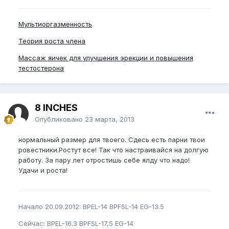
Мультиоргазменность
Теория роста члена
Массаж яичек для улучшения эрекции и повышения
тестостерона
8 INCHES
Опубликовано
23 марта, 2013
нормальный размер для твоего. Сдесь есть парни твои
ровестники.Ростут все! Так что настраивайся на долгую
работу. За пару лет отростишь себе ялду что надо!
Удачи и роста!
Начало 20.09.2012: BPEL-14 BPFSL-14 EG-13.5
Сейчас: BPEL-16.3 BPFSL-17,5 EG-14