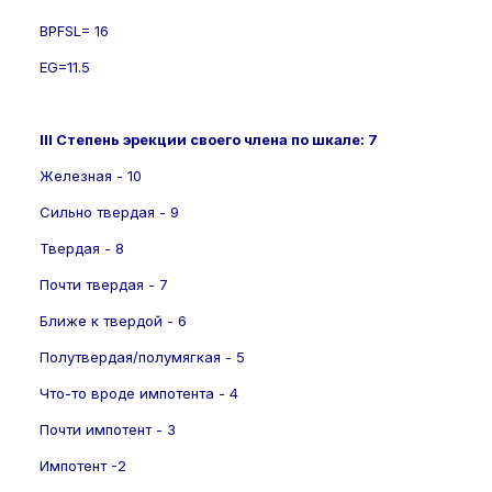
BPFSL= 16
EG=11.5
III Степень эрекции своего члена по шкале: 7
Железная - 10
Сильно твердая - 9
Твердая - 8
Почти твердая - 7
Ближе к твердой - 6
Полутвердая/полумягкая - 5
Что-то вроде импотента - 4
Почти импотент - 3
Импотент -2