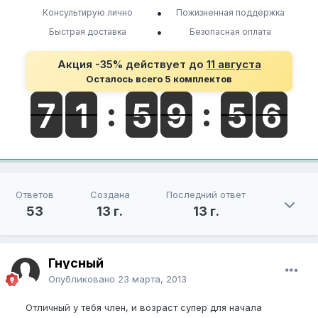
•
Консультирую лично
Пожизненная поддержка
•
Быстрая доставка
Безопасная оплата
Акция -35% действует до
11 августа
Осталось всего 5 комплектов
Ответов
Создана
Последний ответ
53
13 г.
13 г.
Гнусный
Опубликовано
23 марта, 2013
Отличный у тебя член, и возраст супер для начала