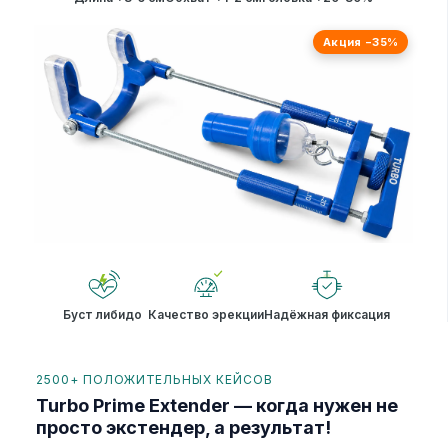
Акция −35%
Буст либидо
Качество эрекции
Надёжная фиксация
2500+ ПОЛОЖИТЕЛЬНЫХ КЕЙСОВ
Turbo Prime Extender — когда нужен не
просто экстендер, а результат!