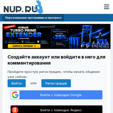
Персональные программы и прогресс
Создайте аккаунт или войдите в него для
комментирования
Пройдите простую регистрацию, чтобы начать общение
уже сейчас.
или
Войти
Регистрация
Войти с помощью Google
Войти с помощью Яндекс