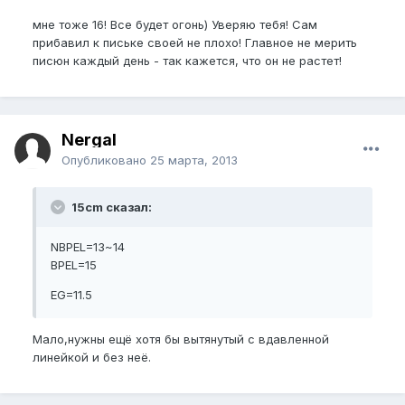
мне тоже 16! Все будет огонь) Уверяю тебя! Сам
прибавил к письке своей не плохо! Главное не мерить
писюн каждый день - так кажется, что он не растет!
Nergal
Опубликовано
25 марта, 2013
15cm сказал:
NBPEL=13~14
BPEL=15
EG=11.5
Мало,нужны ещё хотя бы вытянутый с вдавленной
линейкой и без неё.