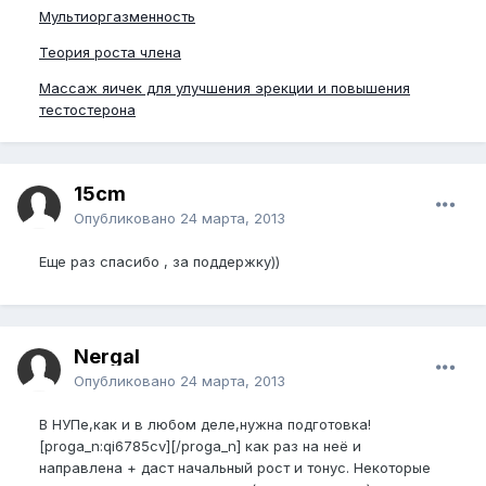
Мультиоргазменность
Теория роста члена
Массаж яичек для улучшения эрекции и повышения
тестостерона
15cm
Опубликовано
24 марта, 2013
Еще раз спасибо , за поддержку))
Nergal
Опубликовано
24 марта, 2013
В НУПе,как и в любом деле,нужна подготовка!
[proga_n:qi6785cv][/proga_n] как раз на неё и
направлена + даст начальный рост и тонус. Некоторые