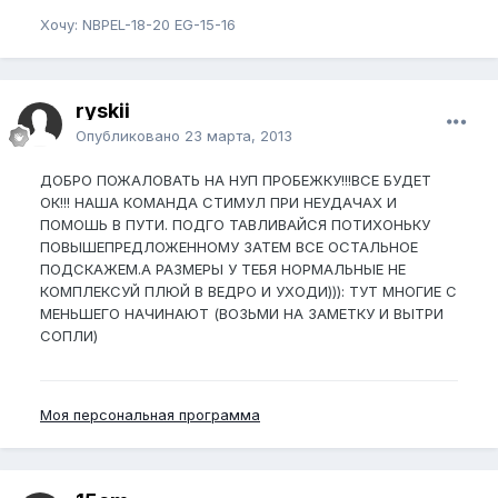
Хочу: NBPEL-18-20 EG-15-16
ryskii
Опубликовано
23 марта, 2013
ДОБРО ПОЖАЛОВАТЬ НА НУП ПРОБЕЖКУ!!!ВСЕ БУДЕТ
ОК!!! НАША КОМАНДА СТИМУЛ ПРИ НЕУДАЧАХ И
ПОМОШЬ В ПУТИ. ПОДГО ТАВЛИВАЙСЯ ПОТИХОНЬКУ
ПОВЫШЕПРЕДЛОЖЕННОМУ ЗАТЕМ ВСЕ ОСТАЛЬНОЕ
ПОДСКАЖЕМ.А РАЗМЕРЫ У ТЕБЯ НОРМАЛЬНЫЕ НЕ
КОМПЛЕКСУЙ ПЛЮЙ В ВЕДРО И УХОДИ))): ТУТ МНОГИЕ С
МЕНЬШЕГО НАЧИНАЮТ (ВОЗЬМИ НА ЗАМЕТКУ И ВЫТРИ
СОПЛИ)
Моя персональная программа