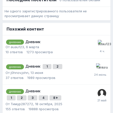
0 пользователей онлайн
Ни одного зарегистрированного пользователя не
просматривает данную страницу
Похожий контент
Дневник
дневник
От auau123,
6 марта
10
ответов
1273
просмотра
Дневник
1
2
дневник
От j0hnov.john,
13 июня
37
ответов
1989
просмотров
Дневник
дневник
1
2
3
4
8
От Тимур287272,
18 октября, 2025
155
ответов
19888
просмотров