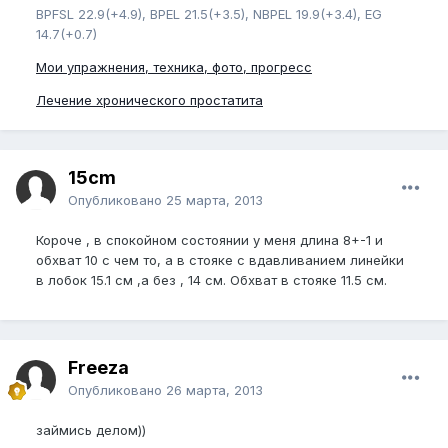
BPFSL 22.9(+4.9), BPEL 21.5(+3.5), NBPEL 19.9(+3.4), EG
14.7(+0.7)
Мои упражнения, техника, фото, прогресс
Лечение хронического простатита
15cm
Опубликовано
25 марта, 2013
Короче , в спокойном состоянии у меня длина 8+-1 и
обхват 10 с чем то, а в стояке с вдавливанием линейки
в лобок 15.1 см ,а без , 14 см. Обхват в стояке 11.5 см.
Freeza
Опубликовано
26 марта, 2013
займись делом))