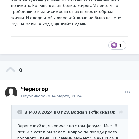
понимать. Больше кушай белка, жиров. Углеводы по
требованию в зависимости от активности образа
жизни. И следи чтобы жировой ткани не было на теле .
Лучше больше ходи, двигайся.Удачи!
1
0
Черногор
Опубликовано
14 марта, 2024
В 14.03.2024 в 01:23, Bogdan Tofik сказал:
Здравствуйте, я новичок на этом форуме. Мне 16
лет, и я хотел бы задать вопрос по поводу роста
полового члена. На данный момент у меня 11 см в