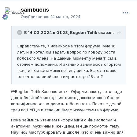
sambucus
Опубликовано
14 марта, 2024
В 14.03.2024 в 01:23, Bogdan Tofik сказал:
Здравствуйте, я новичок на этом форуме. Мне 16
лет, и я хотел бы задать вопрос по поводу роста
полового члена. На данный момент у меня 11 см в
стоячем положении. Я активно занимаюсь спортом
(кач) и пью витамины по типу цинка. Есть ли шанс
того что половой член вырастет до 18 лет?
@Bogdan Tofik
Конечно есть. Оформи анкету -это надо
для тебя ,чтобы исходя из твоих данных можно более
квалифицированно давать тебе советы. Пока не делай
трен по НУП ,а в течении 6мес изучи темы на форуме.
Пока займись чтением информации о Физиологии и
анатомии мужчины и женщины. И еще посмотри тему
Научись мастурбировать в школе это очень важно для