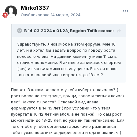
Mirko1337
Опубликовано
14 марта, 2024
В 14.03.2024 в 01:23, Bogdan Tofik сказал:
Здравствуйте, я новичок на этом форуме. Мне 16
лет, и я хотел бы задать вопрос по поводу роста
полового члена. На данный момент у меня 11 см в
стоячем положении. Я активно занимаюсь спортом
(кач) и пью витамины по типу цинка. Есть ли шанс
того что половой член вырастет до 18 лет?
Привет. В каком возрасте у тебя пубертат начался? (
рост волос на теле/лице, прыщи, голос меняться начал).
вес? Какого ты роста? Основной вид члена
формируется в 14-15 лет ( при условии что у тебя
пубертат в 10-12 лет начался, а не позже). Но сам рост
может идти до 18-25 лет, но уже ни так интенсивно. Для
того чтобы у тебя организм гармонично развивался
тебе нужно посетить эндокринолога и сдать анализы (