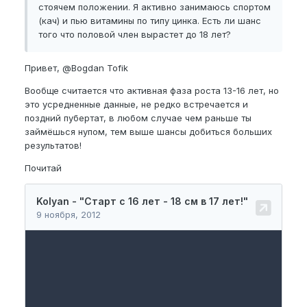
стоячем положении. Я активно занимаюсь спортом
(кач) и пью витамины по типу цинка. Есть ли шанс
того что половой член вырастет до 18 лет?
Привет,
@Bogdan Tofik
Вообще считается что активная фаза роста 13-16 лет, но
это усредненные данные, не редко встречается и
поздний пубертат, в любом случае чем раньше ты
займёшься нупом, тем выше шансы добиться больших
результатов!
Почитай