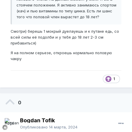
стоячем положении. Я активно занимаюсь спортом
(кач) и пью витамины по типу цинка. Есть ли шанс
того что половой член вырастет до 18 лет?
Смотри) берешь 1 мокрый дуелауешь и к путане едь, со
всей силы её подолби и у тебя до 18 лет 2-3 см
прибавиться)
Я на полном серьезе, откроешь нормально половую
чакру
1
0
Bogdan Tofik
Опубликовано
14 марта, 2024