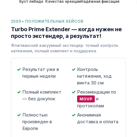
Буст либидо
Качество эрекции
Надёжная фиксация
2500+ ПОЛОЖИТЕЛЬНЫХ КЕЙСОВ
Turbo Prime Extender — когда нужен не
просто экстендер, а результат!
Флагманский вакуумный экстендер: точный контроль
натяжения, полный комплект и поддержка.
Результат уже в
Контроль
первые недели
натяжения, ход
винта 30 см
Полный комплект
Рекомендации по
— без докупок
и
MGVP
протоколам
Полностью
Анонимная
произведен в
доставка и оплата
Европе