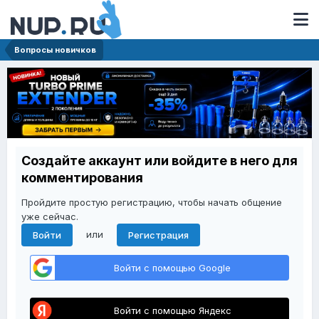
Вопросы новичков
Создайте аккаунт или войдите в него для
комментирования
Пройдите простую регистрацию, чтобы начать общение
уже сейчас.
или
Войти
Регистрация
Войти с помощью Google
Войти с помощью Яндекс