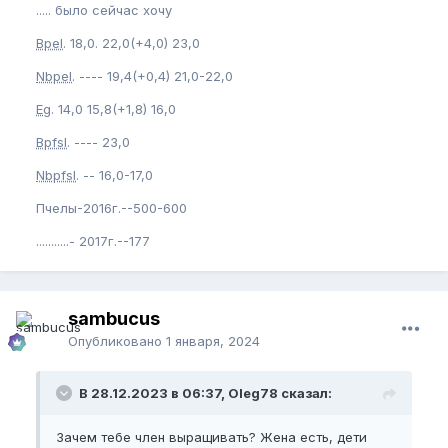
..... было сейчас хочу
Bpel
. 18,0. 22,0(+4,0) 23,0
Nbpel
. ---- 19,4(+0,4) 21,0-22,0
Eg
. 14,0 15,8(+1,8) 16,0
Bpfsl
. ---- 23,0
Nbpfsl
. -- 16,0-17,0
Пчелы-2016г.--500-600
...........- 2017г.--177
sambucus
Опубликовано
1 января, 2024
В 28.12.2023 в 06:37, Oleg78 сказал:
Зачем тебе член выращивать? Жена есть, дети