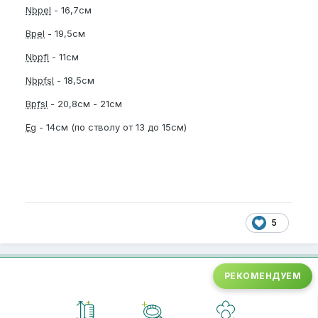
Nbpel
- 16,7см
Bpel
- 19,5см
Nbpfl
- 11см
Nbpfsl
- 18,5см
Bpfsl
- 20,8см - 21см
Eg
- 14см (по стволу от 13 до 15см)
5
РЕКОМЕНДУЕМ