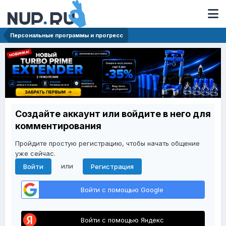
Персональные программы и прогресс
Создайте аккаунт или войдите в него для
комментирования
Пройдите простую регистрацию, чтобы начать общение
уже сейчас.
или
Войти
Регистрация
Войти с помощью Google
Войти с помощью Яндекс