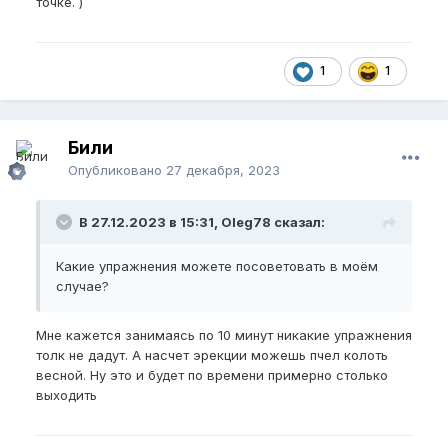
точке. )
1
1
Били
Опубликовано
27 декабря, 2023
В 27.12.2023 в 15:31, Oleg78 сказал:
Какие упражнения можете посоветовать в моём
случае?
Мне кажется занимаясь по 10 минут никакие упражнения
толк не дадут. А насчет эрекции можешь пчел колоть
весной. Ну это и будет по времени примерно столько
выходить