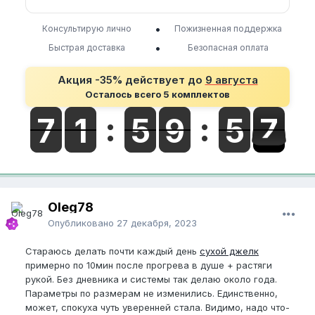
•
Консультирую лично
Пожизненная поддержка
•
Быстрая доставка
Безопасная оплата
Акция -35% действует до
9 августа
Осталось всего 5 комплектов
Oleg78
Опубликовано
27 декабря, 2023
Стараюсь делать почти каждый день
сухой джелк
примерно по 10мин после прогрева в душе + растяги
рукой. Без дневника и системы так делаю около года.
Параметры по размерам не изменились. Единственно,
может, спокуха чуть уверенней стала. Видимо, надо что-