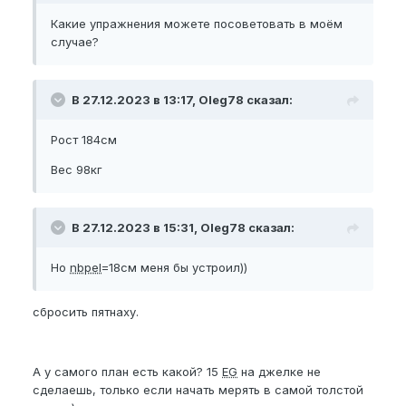
Какие упражнения можете посоветовать в моём
случае?
В 27.12.2023 в 13:17, Oleg78 сказал:
Рост 184см
Вес 98кг
В 27.12.2023 в 15:31, Oleg78 сказал:
Но
nbpel
=18см меня бы устроил))
сбросить пятнаху.
А у самого план есть какой? 15
EG
на джелке не
сделаешь, только если начать мерять в самой толстой