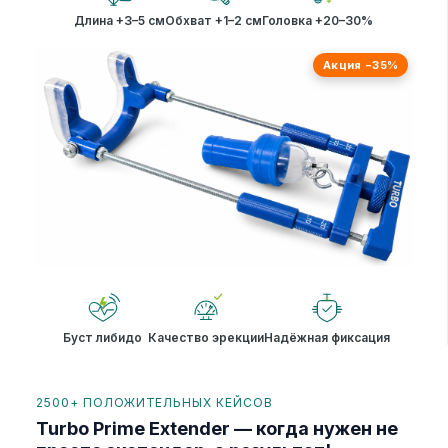
Длина +3–5 см
Обхват +1–2 см
Головка +20–30%
Акция −35%
Буст либидо
Качество эрекции
Надёжная фиксация
2500+ ПОЛОЖИТЕЛЬНЫХ КЕЙСОВ
Turbo Prime Extender — когда нужен не