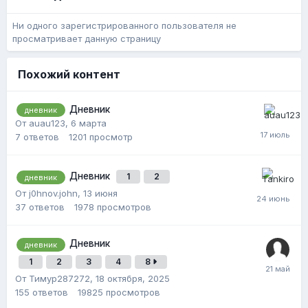
Ни одного зарегистрированного пользователя не
просматривает данную страницу
Похожий контент
Дневник
дневник
От auau123,
6 марта
7
ответов
1201
просмотр
Дневник
1
2
дневник
От j0hnov.john,
13 июня
37
ответов
1978
просмотров
Дневник
дневник
1
2
3
4
8
От Тимур287272,
18 октября, 2025
155
ответов
19825
просмотров