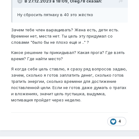
В 27.12.2023 в 18:09, Oleg78 сказал:
Ну сбросить пятнаху в 40 это жёстко
Зачем тебе член выращивать? Жена есть, дети есть.
Времени нет, места нет. Ты цель эту придумал со
словами "было бы не плохо ещё и .." ?
Какое решение ты прикидывал? Какая прога? Где взять
время? Где найти место?
Я когда себе цель ставлю, я сразу ряд вопросов задаю,
зачем, сколько я готов заплатить денег, сколько готов
тратить энергии, сколько времени для достижение
поставленной цели. Если не готов даже думать о тратах
и вложениях, значит цель пустышка, выдумка,
мотивация пройдет через неделю.
4