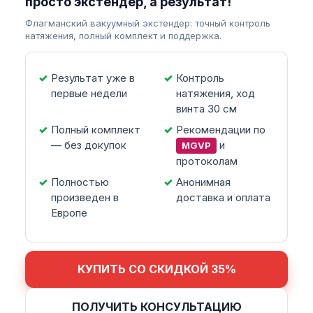
просто экстендер, а результат!
Флагманский вакуумный экстендер: точный контроль
натяжения, полный комплект и поддержка.
Результат уже в
Контроль
первые недели
натяжения, ход
винта 30 см
Полный комплект
Рекомендации по
— без докупок
и
MGVP
протоколам
Полностью
Анонимная
произведен в
доставка и оплата
Европе
КУПИТЬ СО СКИДКОЙ 35%
ПОЛУЧИТЬ КОНСУЛЬТАЦИЮ