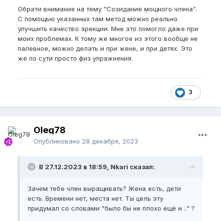
Обрати внимание на тему "Созидание мощного члена".
С помощью указанных там метод можно реально
улучшить качество эрекции. Мне это помогло даже при
моих проблемах. К тому же многое из этого вообще не
палевное, можно делать и при жене, и при детях. Это
же по сути просто физ упражнения.
3
Oleg78
Опубликовано
28 декабря, 2023
В 27.12.2023 в 18:59, Nkari сказал:
Зачем тебе член выращивать? Жена есть, дети
есть. Времени нет, места нет. Ты цель эту
придумал со словами "было бы не плохо ещё и .." ?