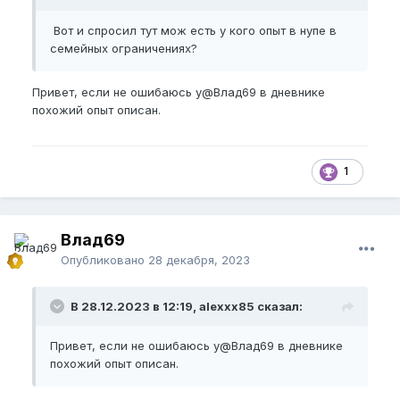
Вот и спросил тут мож есть у кого опыт в нупе в
семейных ограничениях?
Привет, если не ошибаюсь у
@Влад69
в дневнике
похожий опыт описан.
1
Влад69
Опубликовано
28 декабря, 2023
В 28.12.2023 в 12:19, alexxx85 сказал:
Привет, если не ошибаюсь у
@Влад69
в дневнике
похожий опыт описан.