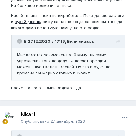
На большее времени нет пока.
Насчёт плана - пока не выработал... Пока делаю растяги
и
сухой джелк
, сижу на члене когда за компом + когда
никого дома использую помпу, но это редко.
В 27.12.2023 в 17:16, Били сказал:
Мне кажется занимаясь по 10 минут никакие
упражнения толк не дадут. А насчет эрекции
можешь пчел колоть весной. Ну это и будет по
времени примерно столько выходить
Насчёт толка от 10мин видимо - да.
Nkari
Опубликовано
27 декабря, 2023