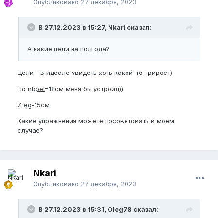
Опубликовано
27 декабря, 2023
В 27.12.2023 в 15:27, Nkari сказал:
А какие цели на полгода?
Цели - в идеале увидеть хоть какой-то прирост)
Но
nbpel
=18см меня бы устроил))
И
eg
-15см
Какие упражнения можете посоветовать в моём
случае?
Nkari
Опубликовано
27 декабря, 2023
В 27.12.2023 в 15:31, Oleg78 сказал: