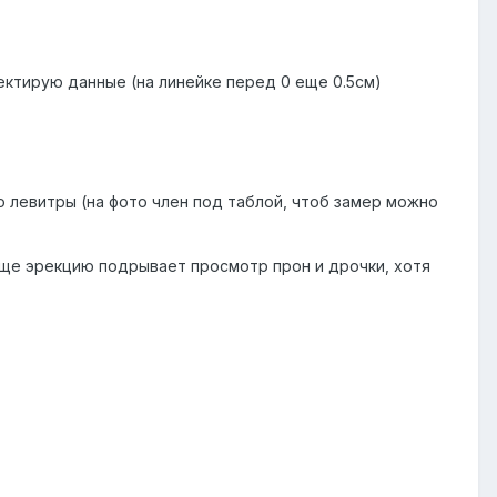
ектирую данные (на линейке перед 0 еще 0.5см)
о левитры (на фото член под таблой, чтоб замер можно
 еще эрекцию подрывает просмотр прон и дрочки, хотя