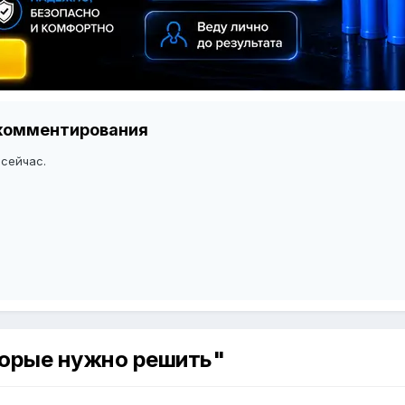
я комментирования
 сейчас.
торые нужно решить"