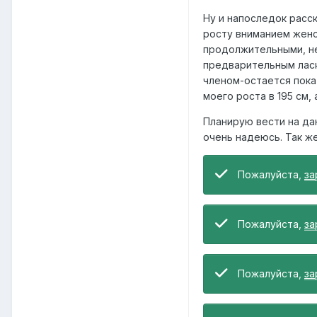
Ну и напоследок расс
росту вниманием женс
продолжительными, не
предварительным ласк
членом-остается пока 
моего роста в 195 см,
Планирую вести на да
очень надеюсь. Так ж
Пожалуйста,
за
Пожалуйста,
за
Пожалуйста,
за