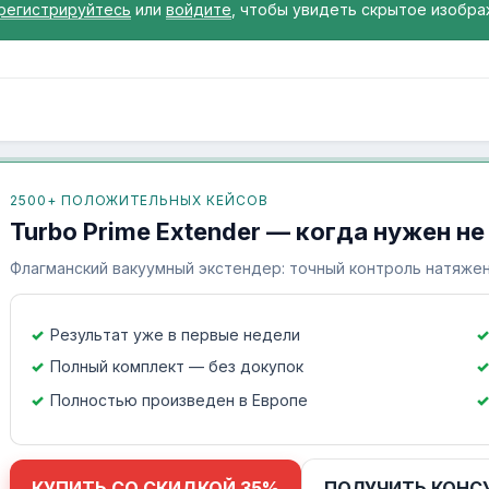
регистрируйтесь
или
войдите
, чтобы увидеть скрытое изобра
2500+ ПОЛОЖИТЕЛЬНЫХ КЕЙСОВ
Turbo Prime Extender — когда нужен не
Флагманский вакуумный экстендер: точный контроль натяжен
Результат уже в первые недели
Полный комплект — без докупок
Полностью произведен в Европе
КУПИТЬ СО СКИДКОЙ 35%
ПОЛУЧИТЬ КОНС