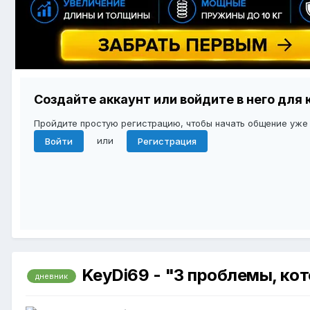
Создайте аккаунт или войдите в него дл
Пройдите простую регистрацию, чтобы начать общение уже
или
Войти
Регистрация
KeyDi69 - "3 проблемы, ко
дневник