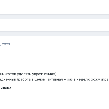
, 2023
ень (готов уделять упражнениям)
едненный (работа в целом, активная + раз в неделю хожу игра
 члена: