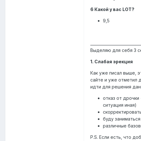
6 Какой у вас LOT?
9,5
__________________________
Выделяю для себя 3 
1. Слабая эрекция
Как уже писал выше, 
сайте и уже отметил 
идти для решения дан
отказ от дрочки
ситуация иная)
скорректировать
буду заниматься
различные базовы
P.S. Если есть, что д