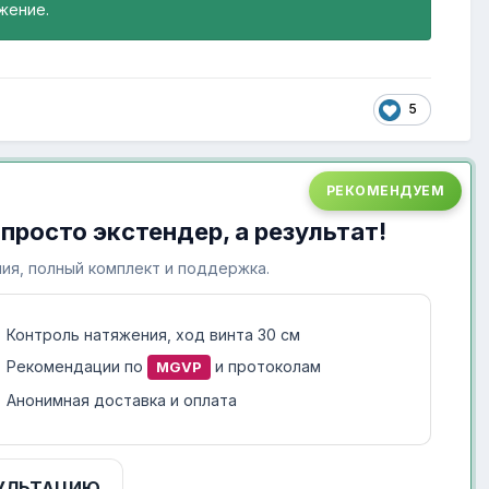
жение.
5
РЕКОМЕНДУЕМ
 просто экстендер, а результат!
ия, полный комплект и поддержка.
Контроль натяжения, ход винта 30 см
Рекомендации по
и протоколам
MGVP
Анонимная доставка и оплата
УЛЬТАЦИЮ