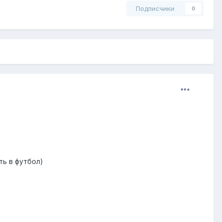
Подписчики
0
ть в футбол)