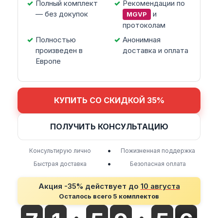
Полный комплект
Рекомендации по
— без докупок
и
MGVP
протоколам
Полностью
Анонимная
произведен в
доставка и оплата
Европе
КУПИТЬ СО СКИДКОЙ 35%
ПОЛУЧИТЬ КОНСУЛЬТАЦИЮ
•
Консультирую лично
Пожизненная поддержка
•
Быстрая доставка
Безопасная оплата
Акция -35% действует до
10 августа
Осталось всего 5 комплектов