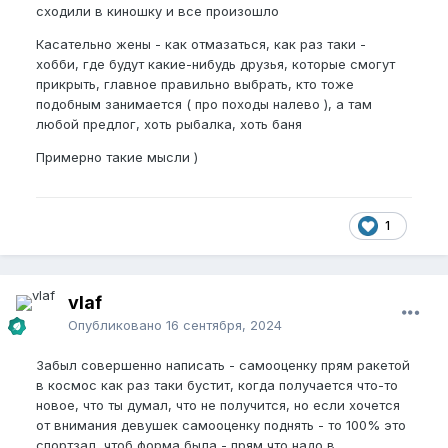
сходили в киношку и все произошло
Касательно жены - как отмазаться, как раз таки -
хобби, где будут какие-нибудь друзья, которые смогут
прикрыть, главное правильно выбрать, кто тоже
подобным занимается ( про походы налево ), а там
любой предлог, хоть рыбалка, хоть баня
Примерно такие мысли )
1
vlaf
Опубликовано
16 сентября, 2024
Забыл совершенно написать - самооценку прям ракетой
в космос как раз таки бустит, когда получается что-то
новое, что ты думал, что не получится, но если хочется
от внимания девушек самооценку поднять - то 100% это
спортзал, чтоб форма была - прям что надо в