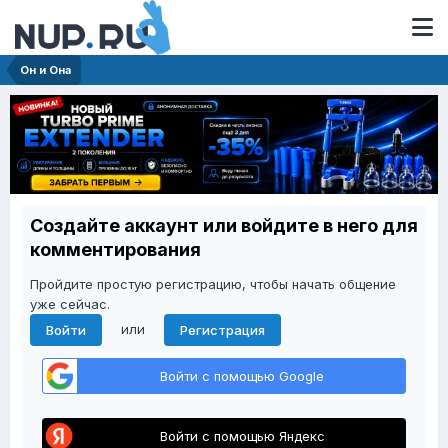
Он и Она
Создайте аккаунт или войдите в него для
комментирования
Пройдите простую регистрацию, чтобы начать общение
уже сейчас.
или
Войти
Регистрация
Войти с помощью Google
Войти с помощью Яндекс