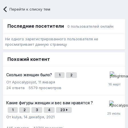
Перейти к списку тем
Последние посетители
0 пользователей онлайн
Ни одного зарегистрированного пользователя не
просматривает данную страницу
Похожий контент
Сколько женщин было?
1
2
От Apocalypsyst,
11 января
24
ответа
5579
просмотров
Какие фигуры женщин и вес вам нравятся ?
1
2
3
4
23
От kulya,
14 декабря, 2021
445
ответов
43791
просмотр