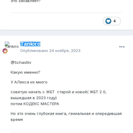
это забавляет?
4
Tankiro
Опубликовано
24 ноября, 2023
@Schastliv
Какую именно?
У АЛекса их много
советую начать с ЖБТ старой и новой( ЖБТ 2 0,
вышедшая в 2023 году)
потом КОДЕКС МАСТЕРА
Но это очень глубокая книга, гениальная и опередившая
время