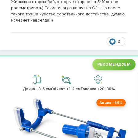
Жирных и старых баб, которые старше на 5-10лет не
рассматривать) Такие иногда пишут на СЗ... Но после
такого трэша чувство собственного достинства, думаю,
исчезнет навсегда)))
2
РЕКОМЕНДУЕМ
Длина +3–5 см
Обхват +1–2 см
Головка +20–30%
Акция −35%