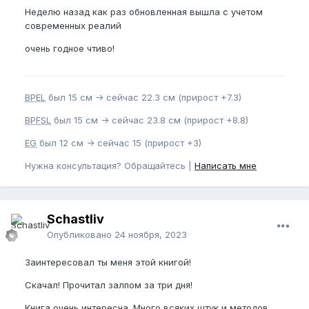
Неделю назад как раз обновленная вышла с учетом
современных реалий
очень годное чтиво!
BPEL
был 15 см -> сейчас 22.3 см (прирост +7.3)
BPFSL
был 15 см -> сейчас 23.8 см (прирост +8.8)
EG
был 12 см -> сейчас 15 (прирост +3)
Нужна консультация? Обращайтесь |
Написать мне
Schastliv
Опубликовано
24 ноября, 2023
Заинтересовал ты меня этой книгой!
Скачал! Прочитал залпом за три дня!
Книга очень интересна. Много всяких штук и методов