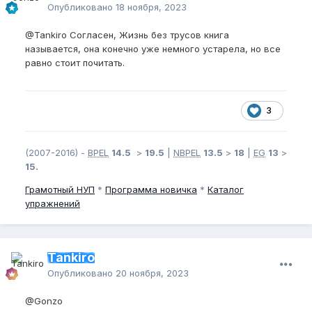
Опубликовано
18 ноября, 2023
@Tankiro
Согласен, Жизнь без трусов книга
называется, она конечно уже немного устарела, но все
равно стоит почитать.
3
(2007-2016) -
BPEL
14.5
>
19.5
|
NBPEL
13.5
>
18
|
EG
13
>
15.
Грамотный
НУП
*
Программа новичка
*
Каталог
упражнений
Tankiro
Опубликовано
20 ноября, 2023
@Gonzo