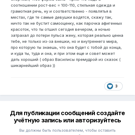
соотношении рост-вес = 100-110, стильная одежда и
грамотная речь, ну и соответственно - появлятья в
местах, где те самые девушки водятся, скажу так,
ничто так не бустит самооценку, как парочка афигенных
красоток, что ты отшил сегодня вечером, а ночью
затрахал до потери пульса жену, которая реально ценна
тебе, не только из-за внешки, но и внутреннего мира,
про которую ты знаешь, что она будет с тобой до конца,
и куда ты, туда и она, и при этом еще и совет может
дать хороший ( образ Василисы премудрой из сказок (
шикарнейший образ ))
3
Для публикации сообщений создайте
учётную запись или авторизуйтесь
Вы должны быть пользователем, чтобы оставить