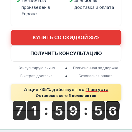
Полностью
Анонимная
произведен в
доставка и оплата
Европе
КУПИТЬ СО СКИДКОЙ 35%
ПОЛУЧИТЬ КОНСУЛЬТАЦИЮ
•
Консультирую лично
Пожизненная поддержка
•
Быстрая доставка
Безопасная оплата
Акция -35% действует до
11 августа
Осталось всего 5 комплектов