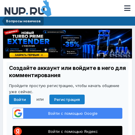
Вопросы новичков
Создайте аккаунт или войдите в него для
комментирования
Пройдите простую регистрацию, чтобы начать общение
уже сейчас.
или
Войти
Регистрация
Войти с помощью Google
Войти с помощью Яндекс