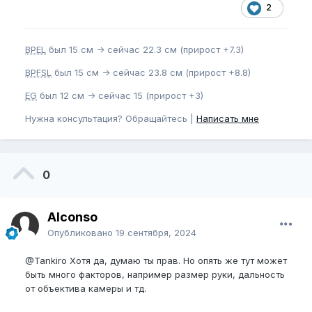
2
BPEL
был 15 см -> сейчас 22.3 см (прирост +7.3)
BPFSL
был 15 см -> сейчас 23.8 см (прирост +8.8)
EG
был 12 см -> сейчас 15 (прирост +3)
Нужна консультация? Обращайтесь |
Написать мне
0
Alconso
Опубликовано
19 сентября, 2024
@Tankiro
Хотя да, думаю ты прав. Но опять же тут может
быть много факторов, например размер руки, дальность
от объектива камеры и тд.