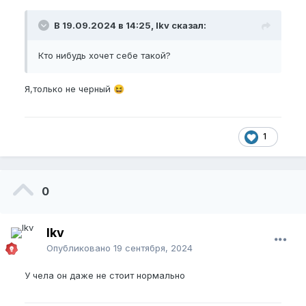
В 19.09.2024 в 14:25, lkv сказал:
Кто нибудь хочет себе такой?
Я,только не черный
😆
1
0
lkv
Опубликовано
19 сентября, 2024
У чела он даже не стоит нормально