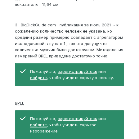
показатель - 11,64 см
3 . BigDickGuide.com публикация за июль 2021 - к
сожалению количество человек не указана, но
средний размер примерно совпадает с агрегатором
исследований в пункте 1 , так что допущу что
количество мужчин было достаточным. Методология
измерений
BPEL
приведена достаточно точно.
Пожалуйста,
зарегистрируйтесь
или
войдите
, чтобы увидеть скрытую ссылку.
BPEL
Пожалуйста,
зарегистрируйтесь
или
войдите
, чтобы увидеть скрытое
изображение.