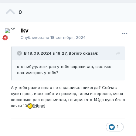
0
lkv
Опубликовано
18 сентября, 2024
В 18.09.2024 в 18:27, Boris5 сказал:
кто нибудь хоть раз у тебя спрашивал, сколько
сантиметров у тебя?
А у тебя разве никто не спрашивал никогда? Сейчас
культ прон, всех заботит размер, всем интересно, меня
несколько раз спрашивали, говорил что 14(до нупа было
почти 13
)
Nbpel
1