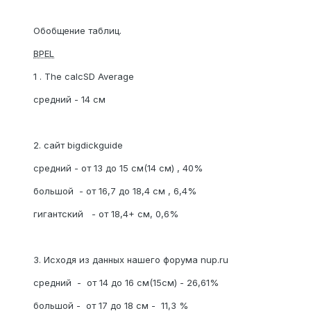
Обобщение таблиц.
BPEL
1 . The calcSD Average
средний - 14 см
2. сайт bigdickguide
средний - от 13 до 15 см(14 см) , 40%
большой - от 16,7 до 18,4 см , 6,4%
гигантский - от 18,4+ см, 0,6%
3. Исходя из данных нашего форума nup.ru
средний - от 14 до 16 см(15см) - 26,61%
большой - от 17 до 18 см - 11,3 %