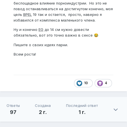
беспощадное влияние порноиндустрии. Но это не
повод останавливаться на достигнутом конечно, моя
цель
BPEL
19 так и остается, просто, наверно я
избавился от комплекса маленького члена.
Ну и конечно
EG
до 14 см нужно довести
обязательно, вот это точно важно в сексе
😂
Пишите о своих идеях парни.
Всем роста!
10
4
Ответы
Создана
Последний ответ
97
2 г.
1 г.