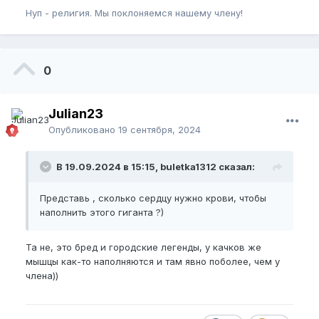
Нуп - религия. Мы поклоняемся нашему члену!
0
Julian23
Опубликовано
19 сентября, 2024
В 19.09.2024 в 15:15, buletka1312 сказал:
Представь , сколько сердцу нужно крови, чтобы
наполнить этого гиганта ?)
Та не, это бред и городские легенды, у качков же
мышцы как-то наполняются и там явно поболее, чем у
члена))