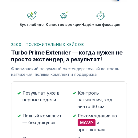
Буст либидо
Качество эрекции
Надёжная фиксация
2500+ ПОЛОЖИТЕЛЬНЫХ КЕЙСОВ
Turbo Prime Extender — когда нужен не
просто экстендер, а результат!
Флагманский вакуумный экстендер: точный контроль
натяжения, полный комплект и поддержка.
Результат уже в
Контроль
первые недели
натяжения, ход
винта 30 см
Полный комплект
Рекомендации по
— без докупок
и
MGVP
протоколам