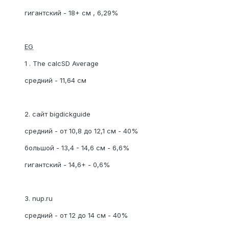
гигантский - 18+ см , 6,29%
EG
1 . The calcSD Average
средний - 11,64 см
2. сайт bigdickguide
средний - от 10,8 до 12,1 см - 40%
большой - 13,4 - 14,6 см - 6,6%
гигантский - 14,6+ - 0,6%
3. nup.ru
средний - от 12 до 14 см - 40%