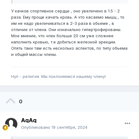
У качков спортивное сердце , оно увеличено в 1.5 - 2
раза. Ему проще качать кровь. А что касаемо мышц , то
им не надо увеличиваться в 2-3 раза в обьеме , в
отличие от члена. Они изначально гипертрофированы.
Мое мнение, что член больше 20 см уже сложнее
наполнить кровью, т.е добиться железной эрекции.
Опять таки там есть несколько аспектов, по типу обьема
и общей массы члены.
Нуп - религия. Мы поклоняемся нашему члену!
0
AqAq
Опубликовано
19 сентября, 2024