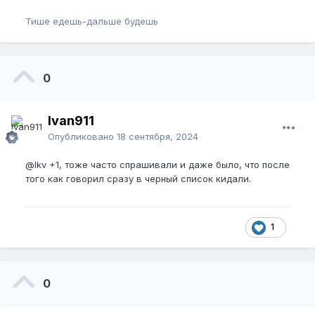
Тише едешь-дальше будешь
0
Ivan911
Опубликовано
18 сентября, 2024
@lkv
+1, тоже часто спрашивали и даже было, что после
того как говорил сразу в черный список кидали.
1
0