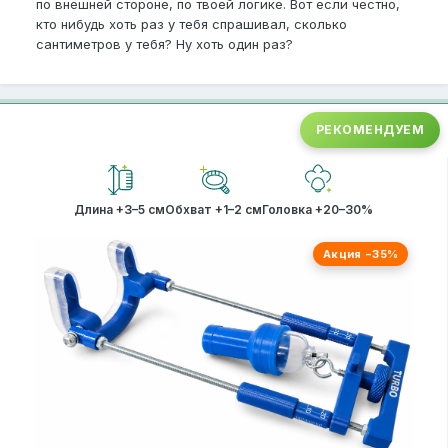
по внешней стороне, по твоей логике. Вот если честно,
кто нибудь хоть раз у тебя спрашивал, сколько
сантиметров у тебя? Ну хоть один раз?
РЕКОМЕНДУЕМ
Длина +3–5 см
Обхват +1–2 см
Головка +20–30%
Акция −35%