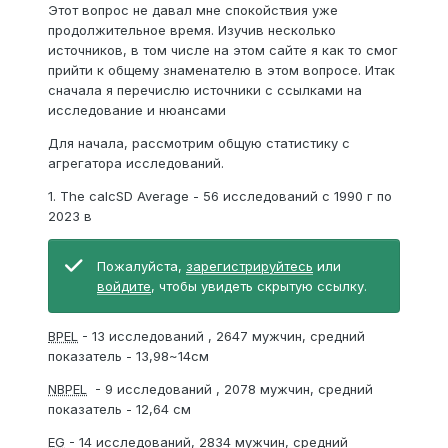
Этот вопрос не давал мне спокойствия уже
продолжительное время. Изучив несколько
источников, в том числе на этом сайте я как то смог
прийти к общему знаменателю в этом вопросе. Итак
сначала я перечислю источники с ссылками на
исследование и нюансами
Для начала, рассмотрим общую статистику с
агрегатора исследований.
1. The calcSD Average - 56 исследований с 1990 г по
2023 в
Пожалуйста,
зарегистрируйтесь
или
войдите
, чтобы увидеть скрытую ссылку.
BPEL
- 13 исследований , 2647 мужчин, средний
показатель - 13,98~14см
NBPEL
- 9 исследований , 2078 мужчин, средний
показатель - 12,64 см
EG
- 14 исследований, 2834 мужчин, средний