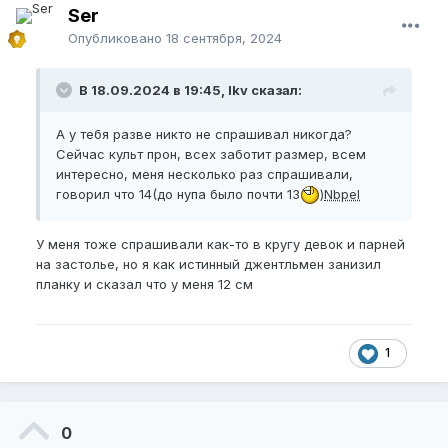
Ser
Опубликовано
18 сентября, 2024
В 18.09.2024 в 19:45, lkv сказал:
А у тебя разве никто не спрашивал никогда?
Сейчас культ прон, всех заботит размер, всем
интересно, меня несколько раз спрашивали,
говорил что 14(до нупа было почти 13
)
Nbpel
У меня тоже спрашивали как-то в кругу девок и парней
на застолье, но я как истинный джентльмен занизил
планку и сказал что у меня 12 см
1
0