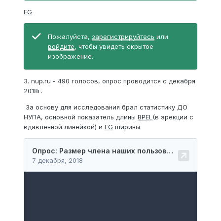
EG
Пожалуйста,
зарегистрируйтесь
или
войдите
, чтобы увидеть скрытое
изображение.
3. nup.ru - 490 голосов, опрос проводится с декабря
2018г.
За основу для исследования брал статистику ДО
НУПА, основной показатель длины
BPEL
(в эрекции с
вдавленной линейкой) и
EG
ширины