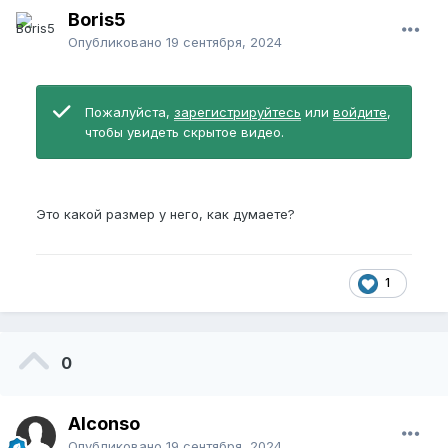
Boris5
Опубликовано
19 сентября, 2024
Пожалуйста,
зарегистрируйтесь
или
войдите
,
чтобы увидеть скрытое видео.
Это какой размер у него, как думаете?
1
0
Alconso
Опубликовано
19 сентября, 2024