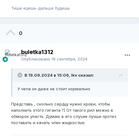
Тише едешь-дальше будешь
0
buletka1312
Опубликовано
19 сентября, 2024
В 19.09.2024 в 15:06, lkv сказал:
У чела он даже не стоит нормально
Представь , сколько сердцу нужно крови, чтобы
наполнить этого гиганта ?) От такого рил можно в
обморок упасть. Думаю в его случае лучше протез
поставить и качать член жидкостью