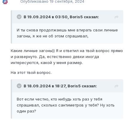
Опубликовано
19 сентября, 2024
разговоры про эти прожимания лобка в сексе это
вообще какой-то смех.
В 19.09.2024 в 03:50, Boris5 сказал:
И ты снова продолжаешь мне втирать свои личные
загоны, я же не об этом спрашивал,
Какие личные загоны))
Я и ответил на твой вопрос прямо
и развернуто. Да, естественно девки иногда
интересуются, какой у меня размер.
На этот твой вопрос.
В 18.09.2024 в 18:27, Boris5 сказал:
Вот если честно, кто нибудь хоть раз у тебя
спрашивал, сколько сантиметров у тебя? Ну хоть
один раз?