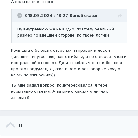
А если на счет этого
В 18.09.2024 в 18:27, Boris5 сказал:
Ну внутреннюю же не видно, поэтому реальный
размер по внешней стороне, по твоей логике.
Речь шла о боковых сторонах пч правой и левой
(внешняя, внутренняя) при отгибани, а не о дорсальной и
вентральной сторонах. Да и отгибать что-то в бок не я
про это придумал, я даже и вести разговор не хочу о
каких-то отгибаниях))
Ты мне задал вопрос, поинтересовался, я тебе
нормально ответил. А ты мне о каких-то личных
загонах)))
0