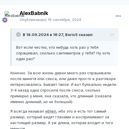
AlexBabnik
Опубликовано
19 сентября, 2024
В 18.09.2024 в 18:27, Boris5 сказал:
Вот если честно, кто нибудь хоть раз у тебя
спрашивал, сколько сантиметров у тебя? Ну хоть
один раз?
Конечно. За всю жизнь девки много раз спрашивали
после минета или секса, или даже просто в разговоре
интересовались. Бывает такое. И вот буквально недели
3-4 назад одна спросила после секса, сколько
примерно у меня, она сказала, что длинный (сказала
именно длинный, но не большой).
Я всегда называл
нбпел
, ибо это и есть тот самый
размер, который видят глазами и воспринимают за
настоящий размер. А уж длина, которая входит и того
меньше.