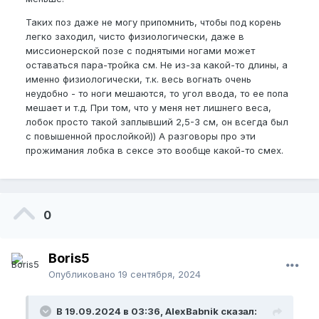
Таких поз даже не могу припомнить, чтобы под корень
легко заходил, чисто физиологически, даже в
миссионерской позе с поднятыми ногами может
оставаться пара-тройка см. Не из-за какой-то длины, а
именно физиологически, т.к. весь вогнать очень
неудобно - то ноги мешаются, то угол ввода, то ее попа
мешает и т.д. При том, что у меня нет лишнего веса,
лобок просто такой заплывший 2,5-3 см, он всегда был
с повышенной прослойкой)) А разговоры про эти
прожимания лобка в сексе это вообще какой-то смех.
0
Boris5
Опубликовано
19 сентября, 2024
В 19.09.2024 в 03:36, AlexBabnik сказал: