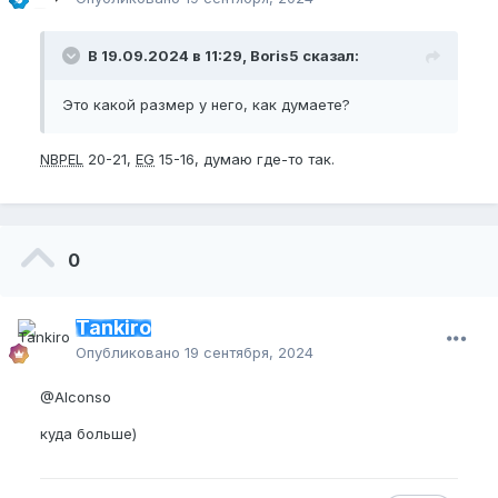
В 19.09.2024 в 11:29, Boris5 сказал:
Это какой размер у него, как думаете?
NBPEL
20-21,
EG
15-16, думаю где-то так.
0
Tankiro
Опубликовано
19 сентября, 2024
@Alconso
куда больше)