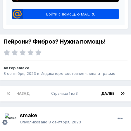
Войти с помощью MAIL.RU
Пейрони? Фиброз? Нужна помощь!
Автор smake
8 сентября, 2023
в
Индикаторы состояния члена и травмы
НАЗАД
Страница 1 из 3
ДАЛЕЕ
smake
Опубликовано
8 сентября, 2023