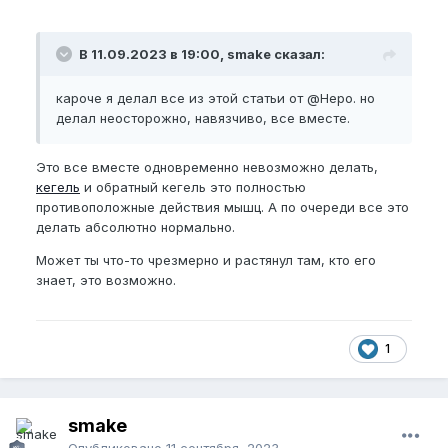
В 11.09.2023 в 19:00, smake сказал:
кароче я делал все из этой статьи от
@
Нерo. но
делал неосторожно, навязчиво, все вместе.
Это все вместе одновременно невозможно делать,
кегель
и обратный кегель это полностью
противоположные действия мышц. А по очереди все это
делать абсолютно нормально.
Может ты что-то чрезмерно и растянул там, кто его
знает, это возможно.
1
smake
Опубликовано
11 сентября, 2023