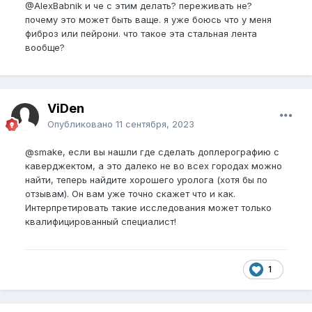
@AlexBabnik
и че с этим делать? переживать не?
почему это может быть ваще. я уже боюсь что у меня
фиброз или пейрони. что такое эта стальная лента
вообще?
ViDen
Опубликовано
11 сентября, 2023
@smake
, если вы нашли где сделать доплерографию с
каверджектом, а это далеко не во всех городах можно
найти, теперь найдите хорошего уролога (хотя бы по
отзывам). Он вам уже точно скажет что и как.
Интерпретировать такие исследования может только
квалифицированный специалист!
1