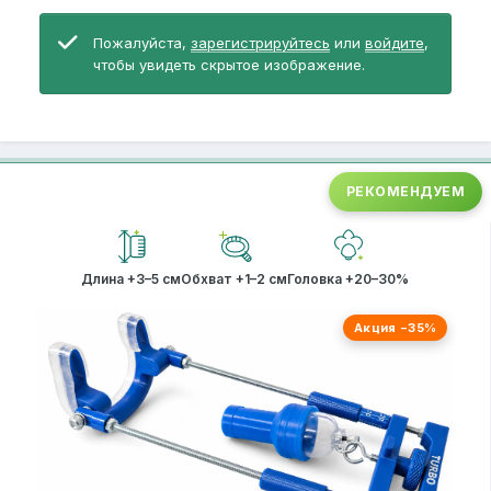
Пожалуйста,
зарегистрируйтесь
или
войдите
,
чтобы увидеть скрытое изображение.
РЕКОМЕНДУЕМ
Длина +3–5 см
Обхват +1–2 см
Головка +20–30%
Акция −35%