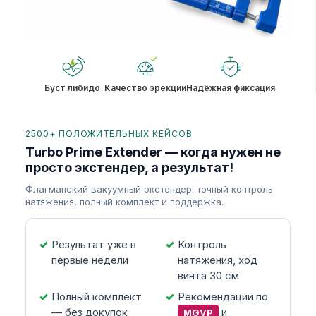
Буст либидо
Качество эрекции
Надёжная фиксация
2500+ ПОЛОЖИТЕЛЬНЫХ КЕЙСОВ
Turbo Prime Extender — когда нужен не
просто экстендер, а результат!
Флагманский вакуумный экстендер: точный контроль
натяжения, полный комплект и поддержка.
Результат уже в
Контроль
первые недели
натяжения, ход
винта 30 см
Полный комплект
Рекомендации по
— без докупок
и
MGVP