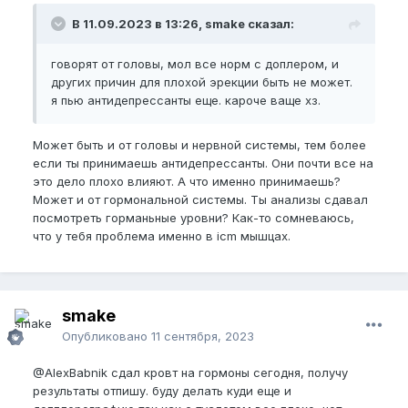
В 11.09.2023 в 13:26, smake сказал:
говорят от головы, мол все норм с доплером, и
других причин для плохой эрекции быть не может.
я пью антидепрессанты еще. кароче ваще хз.
Может быть и от головы и нервной системы, тем более
если ты принимаешь антидепрессанты. Они почти все на
это дело плохо влияют. А что именно принимаешь?
Может и от гормональной системы. Ты анализы сдавал
посмотреть горманьные уровни? Как-то сомневаюсь,
что у тебя проблема именно в icm мышцах.
smake
Опубликовано
11 сентября, 2023
@AlexBabnik
сдал кровт на гормоны сегодня, получу
результаты отпишу. буду делать куди еще и