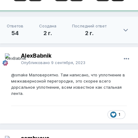
Ответов
Создана
Последний ответ
54
2 г.
2 г.
AlexBabnik
Опубликовано
9 сентября, 2023
@smake
Маловероятно. Там написано, что уплотнение в
межкавернозной перегородке, это скорее всего
дорсальное уплотнение, всем известное как стальная
лента.
1