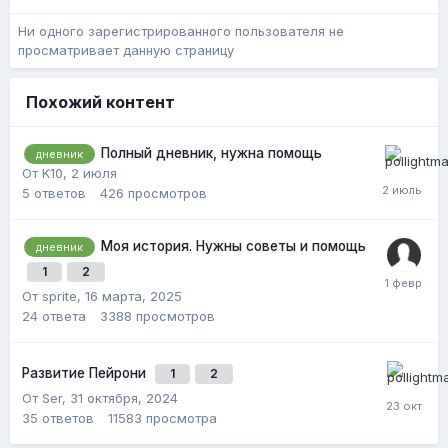
Ни одного зарегистрированного пользователя не
просматривает данную страницу
Похожий контент
Полный дневник, нужна помощь
дневник
От K10,
2 июля
5
ответов
426
просмотров
Моя история. Нужны советы и помощь
дневник
1
2
От sprite,
16 марта, 2025
24
ответа
3388
просмотров
Развитие Пейрони
1
2
От Ser,
31 октября, 2024
35
ответов
11583
просмотра