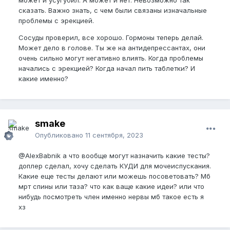
сказать. Важно знать, с чем были связаны изначальные
проблемы с эрекцией.
Сосуды проверил, все хорошо. Гормоны теперь делай.
Может дело в голове. Ты же на антидепрессантах, они
очень сильно могут негативно влиять. Когда проблемы
начались с эрекцией? Когда начал пить таблетки? И
какие именно?
smake
Опубликовано
11 сентября, 2023
@AlexBabnik
а что вообще могут назначить какие тесты?
доплер сделал, хочу сделать КУДИ для мочеиспускания.
Какие еще тесты делают или можешь посоветовать? Мб
мрт спины или таза? что как ваще какие идеи? или что
нибудь посмотреть член именно нервы мб такое есть я
хз