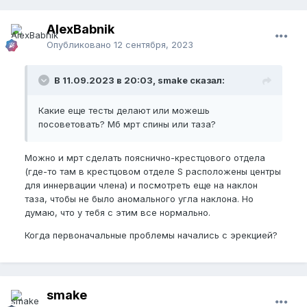
AlexBabnik
Опубликовано
12 сентября, 2023
В 11.09.2023 в 20:03, smake сказал:
Какие еще тесты делают или можешь
посоветовать? Мб мрт спины или таза?
Можно и мрт сделать пояснично-крестцового отдела
(где-то там в крестцовом отделе S расположены центры
для иннервации члена) и посмотреть еще на наклон
таза, чтобы не было аномального угла наклона. Но
думаю, что у тебя с этим все нормально.
Когда первоначальные проблемы начались с эрекцией?
smake