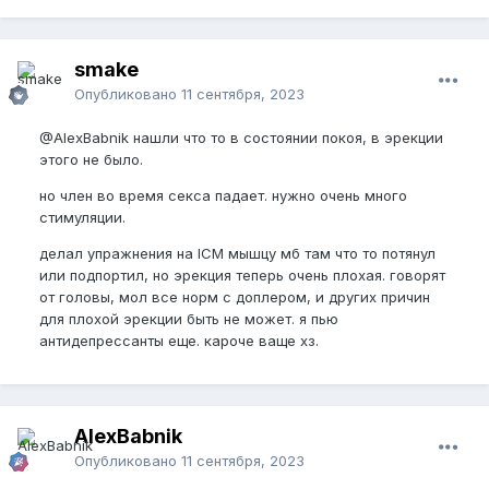
smake
Опубликовано
11 сентября, 2023
@AlexBabnik
нашли что то в состоянии покоя, в эрекции
этого не было.
но член во время секса падает. нужно очень много
стимуляции.
делал упражнения на ICM мышцу мб там что то потянул
или подпортил, но эрекция теперь очень плохая. говорят
от головы, мол все норм с доплером, и других причин
для плохой эрекции быть не может. я пью
антидепрессанты еще. кароче ваще хз.
AlexBabnik
Опубликовано
11 сентября, 2023