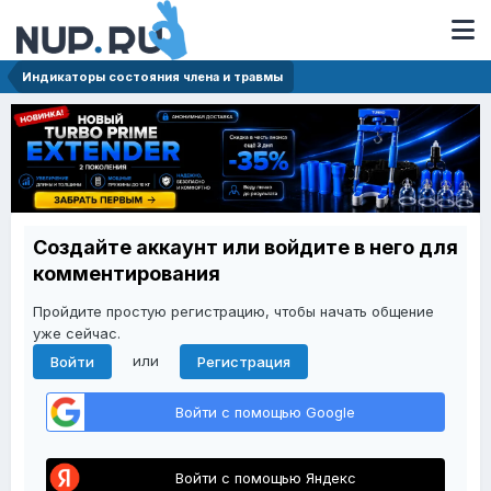
Индикаторы состояния члена и травмы
Создайте аккаунт или войдите в него для
комментирования
Пройдите простую регистрацию, чтобы начать общение
уже сейчас.
или
Войти
Регистрация
Войти с помощью Google
Войти с помощью Яндекс