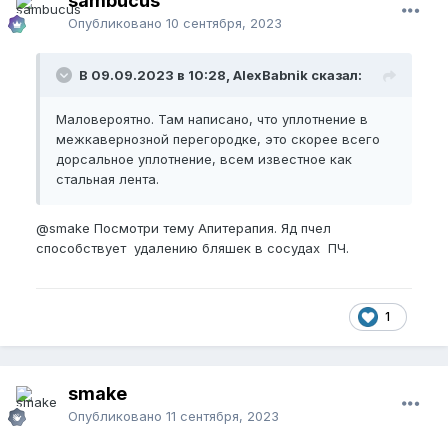
sambucus
Опубликовано
10 сентября, 2023
В 09.09.2023 в 10:28, AlexBabnik сказал:
Маловероятно. Там написано, что уплотнение в
межкавернозной перегородке, это скорее всего
дорсальное уплотнение, всем известное как
стальная лента.
@smake
Посмотри тему Апитерапия. Яд пчел
способствует удалению бляшек в сосудах ПЧ.
1
smake
Опубликовано
11 сентября, 2023