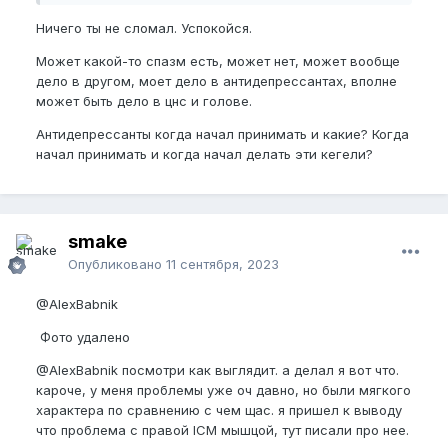
Ничего ты не сломал. Успокойся.
Может какой-то спазм есть, может нет, может вообще
дело в другом, моет дело в антидепрессантах, вполне
может быть дело в цнс и голове.
Антидепрессанты когда начал принимать и какие? Когда
начал принимать и когда начал делать эти кегели?
smake
Опубликовано
11 сентября, 2023
@AlexBabnik
Фото удалено
@AlexBabnik
посмотри как выглядит. а делал я вот что.
кароче, у меня проблемы уже оч давно, но были мягкого
характера по сравнению с чем щас. я пришел к выводу
что проблема с правой ICM мышцой, тут писали про нее.