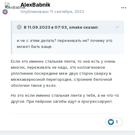
AlexBabnik
Опубликовано
11 сентября, 2023
В 11.09.2023 в 07:53, smake сказал:
и че с этим делать? переживать не? почему это
может быть ваще.
Если это именно стальная лента, то она есть у очень
многих, переживать не надо, это коллагеновое
уплотнение посередине меж двух сторон сверху в
межкавернозной перегородке, строение белочной
оболочки такое у всех.
Но это если именно стальная лента у тебя, а не что-то
другое. При пейрони загибы идут и прогрессируют.
1