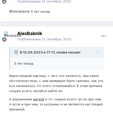
Опубликовано
12 сентября, 2023
@AlexBabnik
5 лет назад
AlexBabnik
Опубликовано
12 сентября, 2023
В 12.09.2023 в 17:17, smake сказал:
5 лет назад
Вырисовывай картину, с чего это началось, при каких
обстоятельствах, с чем примерно было связано, как это
все начиналось. От этого отталкивайся. В этом причина
скорее всего, пытайся найти ее.
А упражнения
кегеля
и т.п. скорее всего тут не при чем.
А если и при чем, то косвенно и не являются настоящей
причиной.