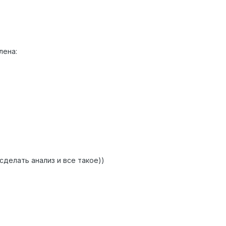
лена:
 сделать анализ и все такое))