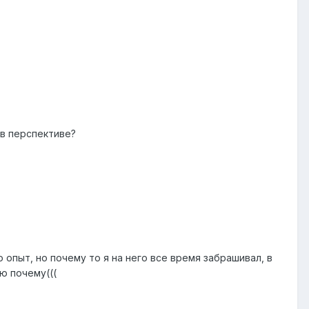
в перспективе?
то опыт, но почему то я на него все время забрашивал, в
ю почему(((