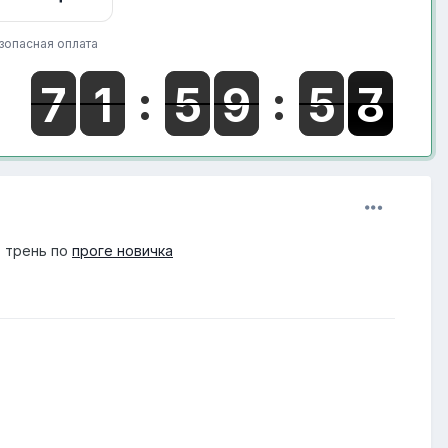
зопасная оплата
 трень по
проге новичка