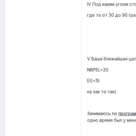
IV Под каким углом ст
где то от 30 до 90 гр
V Ваша ближайшая цел
NBPEL=20
EG=15
ну как то так)
Занимаюсь по
програм
одно время был у меня