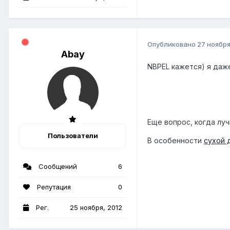
Опубликовано
27 ноября
Abay
NBPEL кажется) я даж
Еще вопрос, когда лу
Пользователи
В особенности
сухой 
Сообщений
6
Репутация
0
Рег.
25 ноября, 2012