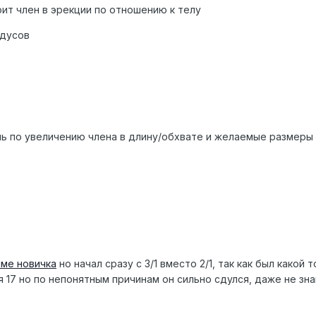
оит член в эрекции по отношению к телу
адусов
ь по увеличению члена в длину/обхвате и желаемые размеры 
ме новичка
но начал сразу с 3/1 вместо 2/1, так как был какой 
 17 но по непонятным причинам он сильно сдулся, даже не зна