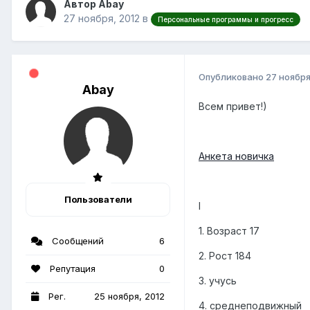
Автор Abay
27 ноября, 2012
в
Персональные программы и прогресс
Опубликовано
27 ноября
Abay
Всем привет!)
Анкета новичка
Пользователи
I
1. Возраст 17
Сообщений
6
2. Рост 184
Репутация
0
3. учусь
Рег.
25 ноября, 2012
4. среднеподвижный