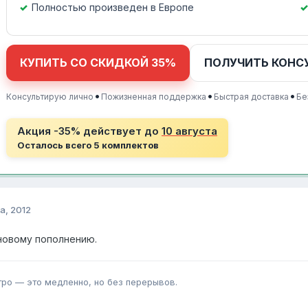
Полностью произведен в Европе
КУПИТЬ СО СКИДКОЙ 35%
ПОЛУЧИТЬ КОНС
•
•
•
Консультирую лично
Пожизненная поддержка
Быстрая доставка
Бе
Акция -35% действует до
10 августа
Осталось всего 5 комплектов
а, 2012
новому пополнению.
тро — это медленно, но без перерывов.