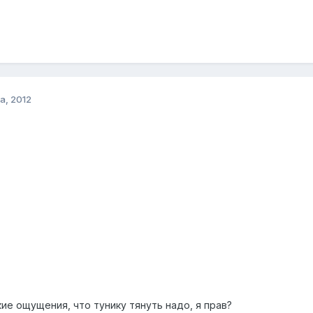
а, 2012
кие ощущения, что тунику тянуть надо, я прав?