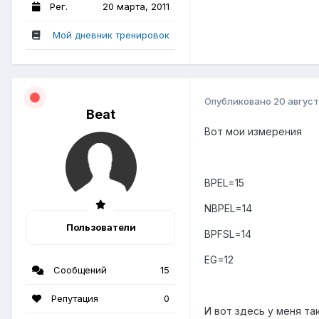
Рег.
20 марта, 2011
Мой дневник тренировок
Опубликовано
20 август
Beat
Вот мои измерения
BPEL=15
NBPEL=14
Пользователи
BPFSL=14
EG=12
Сообщений
15
Репутация
0
И вот здесь у меня та