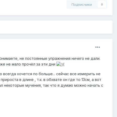
Подписчики
0
 понимаете, не постоянные упражнения ничего не дали.
уже не мало прочёл за эти дни
(
о всегда хочется по больше... сейчас все измерить не
ироста в длине , т.к. в обхвате он где то 13см, а вот
ал некоторые мучения, так что я думаю можно начать с