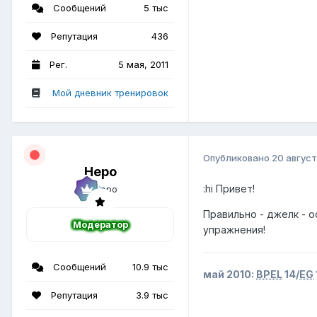
Сообщений
5 тыс
Репутация
436
Рег.
5 мая, 2011
Мой дневник тренировок
Опубликовано
20 август
Неро
:hi Привет!
Правильно - джелк - о
Модератор
упражнения!
Сообщений
10.9 тыс
май 2010:
BPEL
14/
EG
Репутация
3.9 тыс