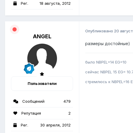
Рег.
18 августа, 2012
Опубликовано
20 август
ANGEL
размеры достойные)
было NBPEL=14 EG=10
сейчас NBPEL 15 EG= 10.
стремлюсь к NBPEL=16 E
Пользователи
Сообщений
479
Репутация
2
Рег.
30 апреля, 2012