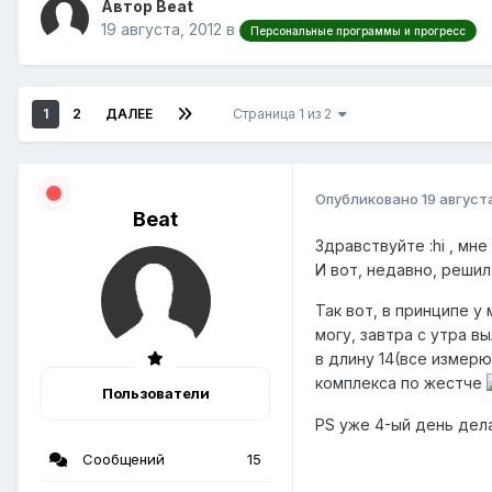
Автор Beat
19 августа, 2012
в
Персональные программы и прогресс
1
2
ДАЛЕЕ
Страница 1 из 2
Опубликовано
19 август
Beat
Здравствуйте :hi , мн
И вот, недавно, решил
Так вот, в принципе у
могу, завтра с утра в
в длину 14(все измерю
комплекса по жестче
Пользователи
PS уже 4-ый день дела
Сообщений
15