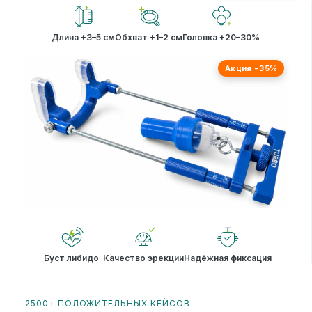
Длина +3–5 см
Обхват +1–2 см
Головка +20–30%
Акция −35%
Буст либидо
Качество эрекции
Надёжная фиксация
2500+ ПОЛОЖИТЕЛЬНЫХ КЕЙСОВ