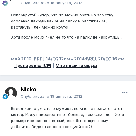
Опубликовано
18 августа, 2012
Суперкрутой нупер, что-то можно взять на заметку,
особенно накручивание на палку и растяжение,
растянуть член можно круто!
Хотя после моих пчел не то что на палку не накрутишь...
май 2010:
BPEL
14/
EG
12см - 2014:
BPEL
20/
EG
16 см
|
Тренировка ICM
|
Мне пишите сюда
Nicko
Опубликовано
18 августа, 2012
Видел давно уж этого мужика, но мне не нравится этот
метод. Кожу наверное тянет больше, чем сам член. Хотя
размер все равно знатный, еще бы толщины ему
добавить. Видео где он с эрекцией нет?)