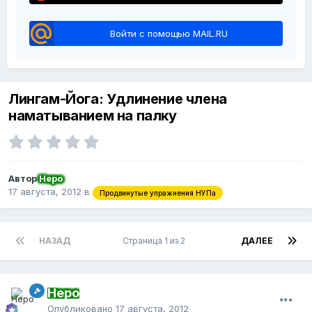
Войти с помощью MAIL.RU
Лингам-Йога: Удлинение члена
наматыванием на палку
Автор
Неро
17 августа, 2012
в
Продвинутые упражнения НУПа
НАЗАД
Страница 1 из 2
ДАЛЕЕ
Неро
Опубликовано
17 августа, 2012