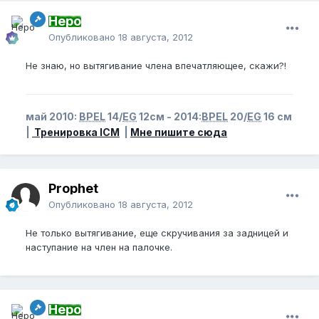
Неро
Опубликовано
18 августа, 2012
Не знаю, но вытягивание члена впечатляющее, скажи?!
май 2010:
BPEL
14/
EG
12см - 2014:
BPEL
20/
EG
16 см
|
Тренировка ICM
|
Мне пишите сюда
Prophet
Опубликовано
18 августа, 2012
Не только вытягивание, еще скручивания за задницей и
наступание на член на палочке.
Неро