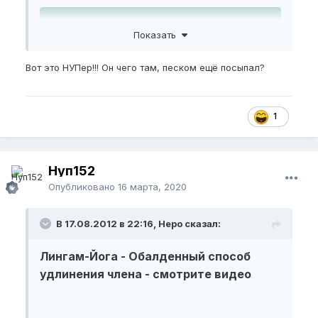
Пожалуйста,
зарегистрируйтесь
или
Показать
войдите
, чтобы увидеть скрытое видео.
Вот это НУПер!!! Он чего там, песком ещё посыпал?
1
Нуп152
Опубликовано
16 марта, 2020
В 17.08.2012 в 22:16, Неро сказал:
Лингам-Йога - Обалденный способ
удлинения члена - смотрите видео