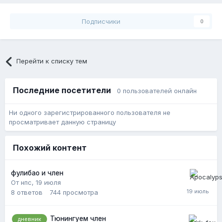
Подписчики
0
Перейти к списку тем
Последние посетители
0 пользователей онлайн
Ни одного зарегистрированного пользователя не
просматривает данную страницу
Похожий контент
фулибао и член
От нпс,
19 июля
8
ответов
744
просмотра
Тюнингуем член
дневник