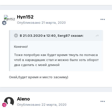
Нуп152
Опубликовано
21 марта, 2020
В 21.03.2020 в 12:40, Serg87 сказал:
Конечно!
Тоже попробую как будет время тянуть по полчаса
чтоб в карандашик стал и можно было хоть оборот
два сделать с моей длиной
Окей,будет время и место засниму)
Aleno
Опубликовано
22 марта, 2020