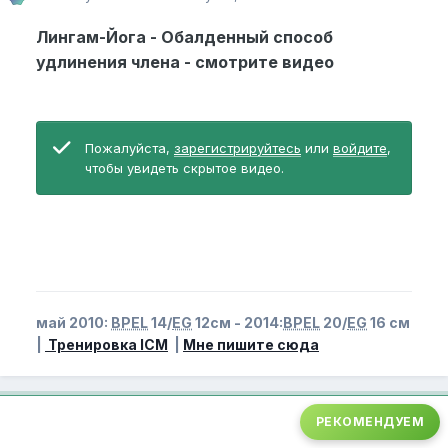
Лингам-Йога - Обалденный способ
удлинения члена - смотрите видео
Пожалуйста,
зарегистрируйтесь
или
войдите
,
чтобы увидеть скрытое видео.
май 2010:
BPEL
14/
EG
12см - 2014:
BPEL
20/
EG
16 см
|
Тренировка ICM
|
Мне пишите сюда
РЕКОМЕНДУЕМ