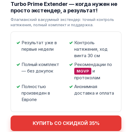
Turbo Prime Extender — когда нужен не
просто экстендер, а результат!
Флагманский вакуумный экстендер: точный контроль
натяжения, полный комплект и поддержка.
Результат уже в
Контроль
первые недели
натяжения, ход
винта 30 см
Полный комплект
Рекомендации по
— без докупок
и
MGVP
протоколам
Полностью
Анонимная
произведен в
доставка и оплата
Европе
КУПИТЬ СО СКИДКОЙ 35%