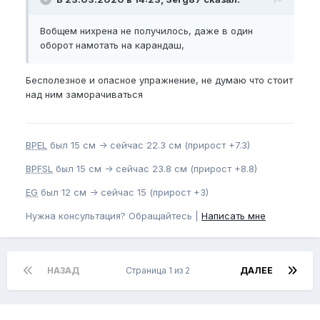
Вобщем нихрена не получилось, даже в один
оборот намотать на карандаш,
Бесполезное и опасное упражнение, не думаю что стоит
над ним заморачиваться
BPEL
был 15 см -> сейчас 22.3 см (прирост +7.3)
BPFSL
был 15 см -> сейчас 23.8 см (прирост +8.8)
EG
был 12 см -> сейчас 15 (прирост +3)
Нужна консультация? Обращайтесь |
Написать мне
НАЗАД
Страница 1 из 2
ДАЛЕЕ