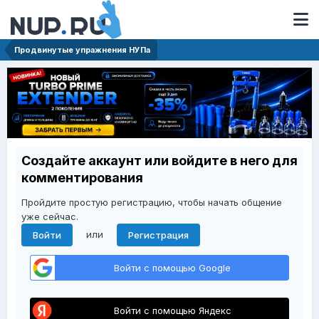
Продвинутые упражнения НУПа
Создайте аккаунт или войдите в него для
комментирования
Пройдите простую регистрацию, чтобы начать общение
уже сейчас.
или
Войти
Регистрация
Войти с помощью Google
Войти с помощью Яндекс