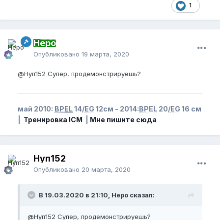
1
Неро
Опубликовано
19 марта, 2020
@Нуп152
Супер, продемонстрируешь?
май 2010:
BPEL
14/
EG
12см - 2014:
BPEL
20/
EG
16 см
|
Тренировка ICM
|
Мне пишите сюда
Нуп152
Опубликовано
20 марта, 2020
В 19.03.2020 в 21:10, Неро сказал:
@Нуп152
Супер, продемонстрируешь?