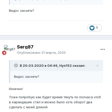
Видос заснять?
1
Serg87
Опубликовано
21 марта, 2020
В 20.03.2020 в 04:46, Нуп152 сказал:
Видос заснять?
Конечно!
Тоже попробую как будет время тянуть по полчаса чтоб
в карандашик стал и можно было хоть оборот два
сделать с моей длиной