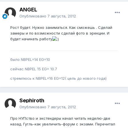
ANGEL
Опубликовано
7 августа, 2012
Рост будет. Нужно заниматься. Как сможешь . Сделай
замеры и по возможности сделай фото в эрекции. И
будет начинать работу
было NBPEL=14 EG=10
сейчас NBPEL 15 EG= 10.7
стремлюсь к NBPEL=16 EG=12( цель до нового года)
Sephiroth
Опубликовано
7 августа, 2012
Про НУПство и экстендеры начал читать неделю-две
назад. Гугль-как увеличить-форум с экзами. Перечитал