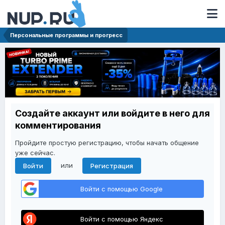
Персональные программы и прогресс
Создайте аккаунт или войдите в него для
комментирования
Пройдите простую регистрацию, чтобы начать общение
уже сейчас.
или
Войти
Регистрация
Войти с помощью Google
Войти с помощью Яндекс