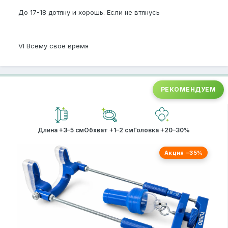
До 17-18 дотяну и хорошь. Если не втянусь
VI Всему своё время
РЕКОМЕНДУЕМ
Длина +3–5 см
Обхват +1–2 см
Головка +20–30%
Акция −35%