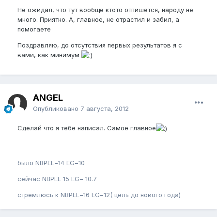
Не ожидал, что тут вообще ктото отпишется, народу не
много. Приятно. А, главное, не отрастил и забил, а
помогаете
Поздравляю, до отсутствия первых результатов я с
вами, как минимум
ANGEL
Опубликовано
7 августа, 2012
Сделай что я тебе написал. Самое главное
было NBPEL=14 EG=10
сейчас NBPEL 15 EG= 10.7
стремлюсь к NBPEL=16 EG=12( цель до нового года)