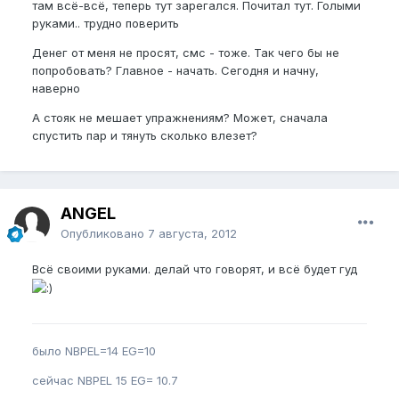
там всё-всё, теперь тут зарегался. Почитал тут. Голыми
руками.. трудно поверить
Денег от меня не просят, смс - тоже. Так чего бы не
попробовать? Главное - начать. Сегодня и начну,
наверно
А стояк не мешает упражнениям? Может, сначала
спустить пар и тянуть сколько влезет?
ANGEL
Опубликовано
7 августа, 2012
Всё своими руками. делай что говорят, и всё будет гуд
было NBPEL=14 EG=10
сейчас NBPEL 15 EG= 10.7