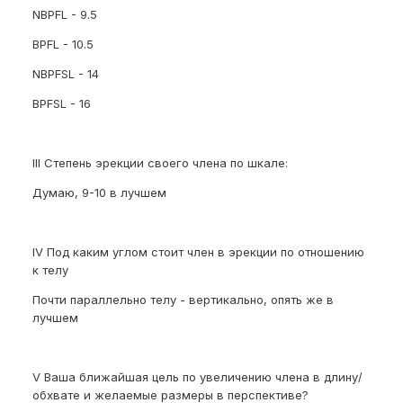
NBPFL - 9.5
BPFL - 10.5
NBPFSL - 14
BPFSL - 16
III Степень эрекции своего члена по шкале:
Думаю, 9-10 в лучшем
IV Под каким углом стоит член в эрекции по отношению
к телу
Почти параллельно телу - вертикально, опять же в
лучшем
V Ваша ближайшая цель по увеличению члена в длину/
обхвате и желаемые размеры в перспективе?