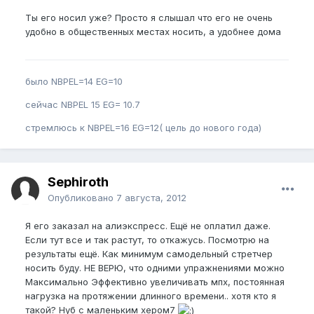
Ты его носил уже? Просто я слышал что его не очень
удобно в общественных местах носить, а удобнее дома
было NBPEL=14 EG=10
сейчас NBPEL 15 EG= 10.7
стремлюсь к NBPEL=16 EG=12( цель до нового года)
Sephiroth
Опубликовано
7 августа, 2012
Я его заказал на алиэкспресс. Ещё не оплатил даже.
Если тут все и так растут, то откажусь. Посмотрю на
результаты ещё. Как минимум самодельный стретчер
носить буду. НЕ ВЕРЮ, что одними упражнениями можно
Максимально Эффективно увеличивать мпх, постоянная
нагрузка на протяжении длинного времени.. хотя кто я
такой? Нуб с маленьким хером7