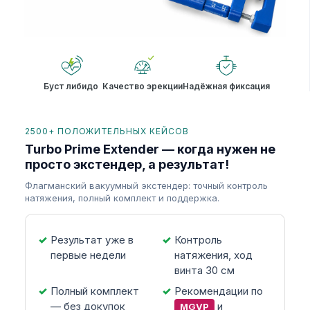
Буст либидо
Качество эрекции
Надёжная фиксация
2500+ ПОЛОЖИТЕЛЬНЫХ КЕЙСОВ
Turbo Prime Extender — когда нужен не
просто экстендер, а результат!
Флагманский вакуумный экстендер: точный контроль
натяжения, полный комплект и поддержка.
Результат уже в
Контроль
первые недели
натяжения, ход
винта 30 см
Полный комплект
Рекомендации по
— без докупок
и
MGVP