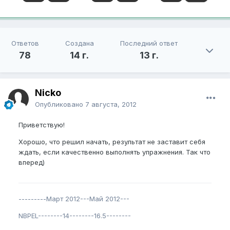
Ответов
Создана
Последний ответ
78
14 г.
13 г.
Nicko
Опубликовано
7 августа, 2012
Приветствую!
Хорошо, что решил начать, результат не заставит себя
ждать, если качественно выполнять упражнения. Так что
вперед)
---------Март 2012---Май 2012---
NBPEL--------14--------16.5--------