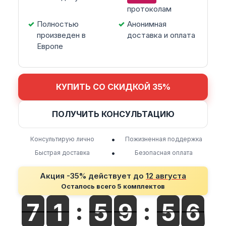
протоколам
Полностью
Анонимная
произведен в
доставка и оплата
Европе
КУПИТЬ СО СКИДКОЙ 35%
ПОЛУЧИТЬ КОНСУЛЬТАЦИЮ
•
Консультирую лично
Пожизненная поддержка
•
Быстрая доставка
Безопасная оплата
Акция -35% действует до
12 августа
Осталось всего 5 комплектов