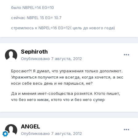
было NBPEL=14 EG=10
сейчас NBPEL 15 EG= 10.7
стремлюсь к NBPEL=16 EG=12( цель до нового года)
Sephiroth
Опубликовано
7 августа, 2012
Бросают?! Я думал, что упражнения только дополняют..
Упражняться получится не всегда, когда хочется, а экс
носи себе весь день и не паришься, не?
Да и мнения инет-сообщества рознятся. Ктото пишет,
что без него никак, ктото что и без него супер
ANGEL
Опубликовано
7 августа, 2012