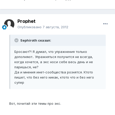
Prophet
Опубликовано
7 августа, 2012
Sephiroth сказал:
Бросают?! Я думал, что упражнения только
дополняют.. Упражняться получится не всегда,
когда хочется, а экс носи себе весь день и не
паришься, не?
Да и мнения инет-сообщества рознятся. Ктото
пишет, что без него никак, ктото что и без него
супер
Вот, почитай эти темы про экс.