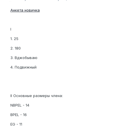
Анкета новичка
I
1. 25
2. 180
3. Вджобываю
4. Подвижный
II Основные размеры члена:
NBPEL - 14
BPEL - 16
EG - 11