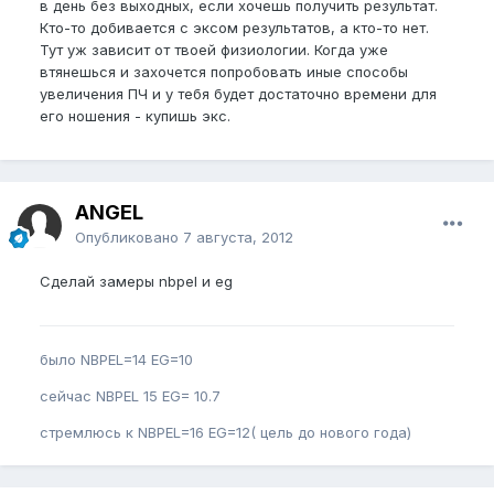
в день без выходных, если хочешь получить результат.
Кто-то добивается с эксом результатов, а кто-то нет.
Тут уж зависит от твоей физиологии. Когда уже
втянешься и захочется попробовать иные способы
увеличения ПЧ и у тебя будет достаточно времени для
его ношения - купишь экс.
ANGEL
Опубликовано
7 августа, 2012
Сделай замеры nbpel и eg
было NBPEL=14 EG=10
сейчас NBPEL 15 EG= 10.7
стремлюсь к NBPEL=16 EG=12( цель до нового года)