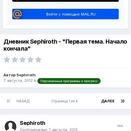
Войти с помощью MAIL.RU
Дневник Sephiroth - "Первая тема. Начало
кончала"
Автор Sephiroth
7 августа, 2012
в
Персональные программы и прогресс
НАЗАД
Страница 1 из 4
ДАЛЕЕ
Sephiroth
Опубликовано
7 августа, 2012