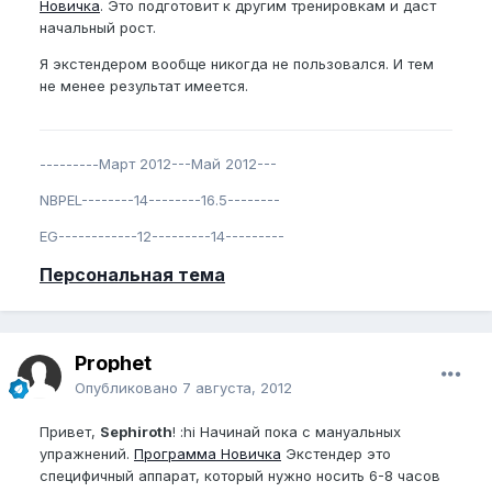
Новичка
. Это подготовит к другим тренировкам и даст
начальный рост.
Я экстендером вообще никогда не пользовался. И тем
не менее результат имеется.
---------Март 2012---Май 2012---
NBPEL--------14--------16.5--------
EG------------12---------14---------
Персональная тема
Prophet
Опубликовано
7 августа, 2012
Привет,
Sephiroth
! :hi Начинай пока с мануальных
упражнений.
Программа Новичка
Экстендер это
специфичный аппарат, который нужно носить 6-8 часов