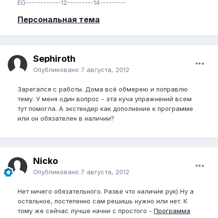
EG------------12---------14---------
Персональная тема
Sephiroth
Опубликовано
7 августа, 2012
Зарегался с работы. Дома всё обмерею и поправлю
тему. У меня один вопрос - эта куча упражнений всем
тут помогла. А экстендер как дополнение к программе
или он обязателен в наличии?
Nicko
Опубликовано
7 августа, 2012
Нет ничего обязательного. Разве что наличие рук) Ну а
остальное, постепенно сам решишь нужно или нет. К
тому же сейчас лучше начни с простого -
Программа