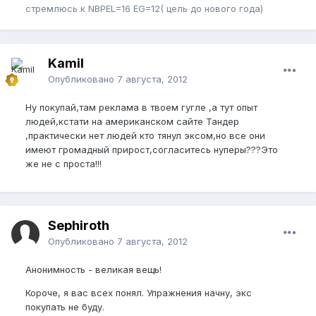
стремлюсь к NBPEL=16 EG=12( цель до нового года)
Kamil
Опубликовано
7 августа, 2012
Ну покупай,там реклама в твоем гугле ,а тут опыт
людей,кстати на американском сайте Тандер
,практически нет людей кто тянул эксом,но все они
имеют громадный прирост,согласитесь нуперы???Это
же не с проста!!!
Sephiroth
Опубликовано
7 августа, 2012
Анонимность - великая вещь!
Короче, я вас всех понял. Упражнения начну, экс
покупать не буду.