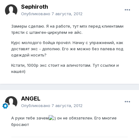
Sephiroth
Опубликовано
7 августа, 2012
Замеры сделаю. Я на работе, тут мпх перед клиентами
трясти с штанген-циркулем не айс.
Курс молодого бойца прочёл. Начну с упражнений, как
доставят экс - дополню. Его же можно без палева под
одеждой носить?
Кстати, 1000р экс стоит на аличототам. Тут ссылки и
нашёл)
ANGEL
Опубликовано
7 августа, 2012
А руки тебе зачем
он не обязателен. Его многие
бросают