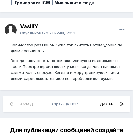
|
Тренировка ICM
|
Мне пишите сюда
VasiliY
Опубликовано
21 июня, 2012
Количество раз.Привык уже так считать.Потом удобно по
дням сравнивать
Всегда пишу отчеты,потом анализирую и видоизменяю
проги.Перетренированность у меня,когда член начинает
сжиматься в спокухе .Когда я в меру тренируюсь-висит
днями сарделькой.Главное не переборщить,я думаю
НАЗАД
Страница 1 из 4
ДАЛЕЕ
Для публикации сообщений создайте