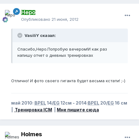
Неро
Опубликовано
21 июня, 2012
VasiliY сказал:
Спасибо,Неро.Попробую вечером!И как раз
напишу отчет о дневных тренировках
Отлично! И фото своего гиганта будет весьма кстати! ;-)
май 2010:
BPEL
14/
EG
12см - 2014:
BPEL
20/
EG
16 см
|
Тренировка ICM
|
Мне пишите сюда
Holmes