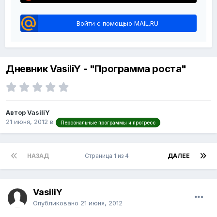
Войти с помощью MAIL.RU
Дневник VasiliY - "Программа роста"
Автор VasiliY
21 июня, 2012
в
Персональные программы и прогресс
НАЗАД
Страница 1 из 4
ДАЛЕЕ
VasiliY
Опубликовано
21 июня, 2012