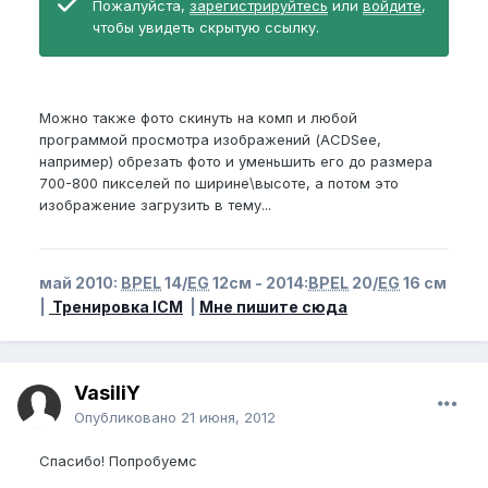
Пожалуйста,
зарегистрируйтесь
или
войдите
,
чтобы увидеть скрытую ссылку.
Можно также фото скинуть на комп и любой
программой просмотра изображений (ACDSee,
например) обрезать фото и уменьшить его до размера
700-800 пикселей по ширине\высоте, а потом это
изображение загрузить в тему...
май 2010:
BPEL
14/
EG
12см - 2014:
BPEL
20/
EG
16 см
|
Тренировка ICM
|
Мне пишите сюда
VasiliY
Опубликовано
21 июня, 2012
Спасибо! Попробуемс