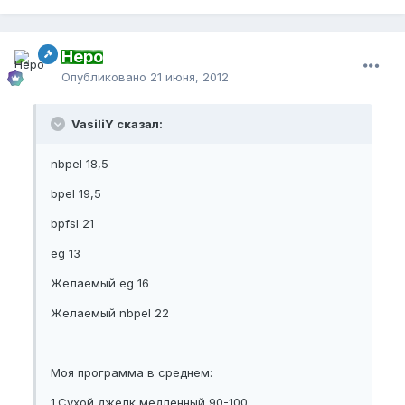
Неро
Опубликовано
21 июня, 2012
VasiliY сказал:
nbpel 18,5
bpel 19,5
bpfsl 21
eg 13
Желаемый eg 16
Желаемый nbpel 22
Моя программа в среднем:
1.Сухой джелк,медленный 90-100