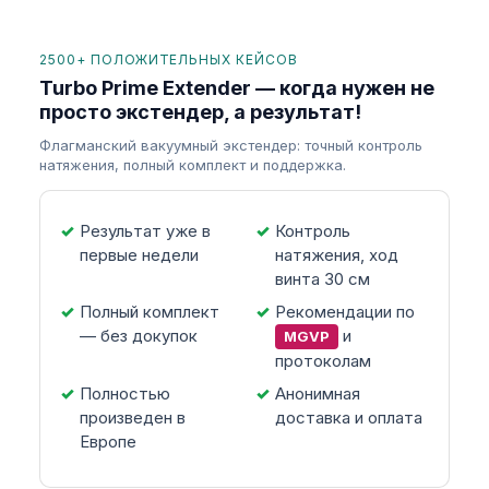
2500+ ПОЛОЖИТЕЛЬНЫХ КЕЙСОВ
Turbo Prime Extender — когда нужен не
просто экстендер, а результат!
Флагманский вакуумный экстендер: точный контроль
натяжения, полный комплект и поддержка.
Результат уже в
Контроль
первые недели
натяжения, ход
винта 30 см
Полный комплект
Рекомендации по
— без докупок
и
MGVP
протоколам
Полностью
Анонимная
произведен в
доставка и оплата
Европе