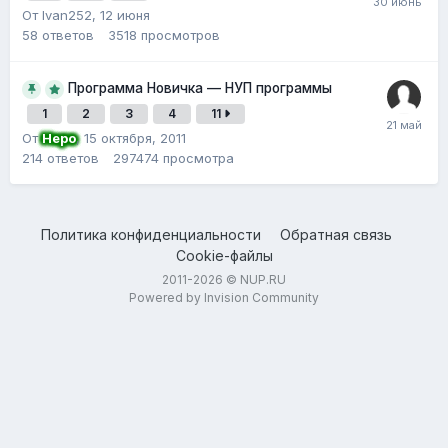
От Ivan252,
12 июня
58
ответов
3518
просмотров
Программа Новичка — НУП программы
1
2
3
4
11
От
Неро
,
15 октября, 2011
214
ответов
297474
просмотра
Политика конфиденциальности
Обратная связь
Cookie-файлы
2011-2026 © NUP.RU
Powered by Invision Community