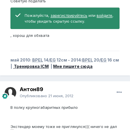
Советую поделать
Пожалуйста,
зарегистрируйтесь
или
войдите
,
чтобы увидеть скрытую ссылку.
, хорош для обхвата
май 2010:
BPEL
14/
EG
12см - 2014:
BPEL
20/
EG
16 см
|
Тренировка ICM
|
Мне пишите сюда
Антон89
Опубликовано
21 июня, 2012
В полку крупногабаритных прибыло
Экстендер моему тоже не приглянулся((( ничего не дал