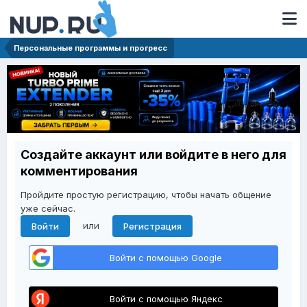
Персональные программы и прогресс
Создайте аккаунт или войдите в него для
комментирования
Пройдите простую регистрацию, чтобы начать общение
уже сейчас.
или
Войти
Регистрация
Войти с помощью Google
Войти с помощью Яндекс