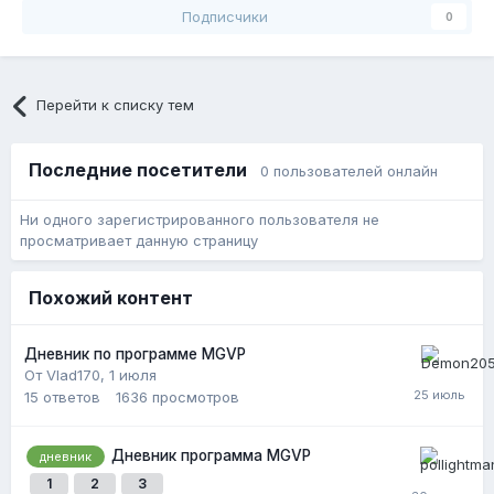
Подписчики
0
Перейти к списку тем
Последние посетители
0 пользователей онлайн
Ни одного зарегистрированного пользователя не
просматривает данную страницу
Похожий контент
Дневник по программе MGVP
От Vlad170,
1 июля
15
ответов
1636
просмотров
Дневник программа MGVP
дневник
1
2
3