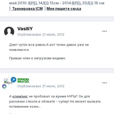
май 2010:
BPEL
14/
EG
12см - 2014:
BPEL
20/
EG
16 см
|
Тренировка ICM
|
Мне пишите сюда
VasiliY
Опубликовано
21 июня, 2012
Дает чуток все равно.А вот точки давно уже не
появляются
Привык член к нагрузкам видимо.
Неро
Опубликовано
21 июня, 2012
А
клемпинг
не пробовал за время НУПа? Он для
раскачки ствола в обхвате - супер! Но может вызвать
потемнение кожи...