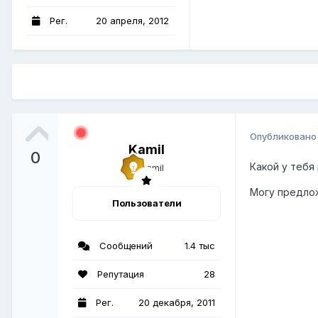
Рег.
20 апреля, 2012
Опубликован
Kamil
0
Какой у тебя
Могу предлож
Пользователи
Сообщений
1.4 тыс
Репутация
28
Рег.
20 декабря, 2011