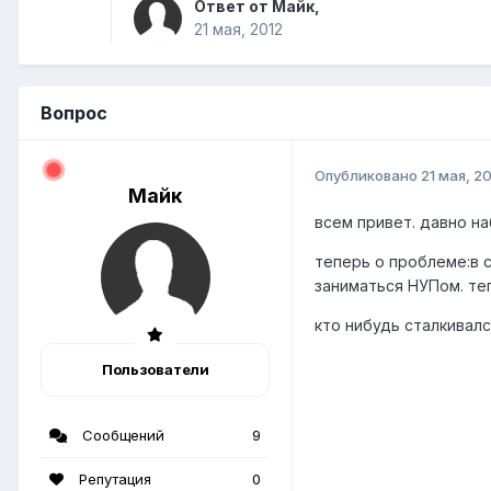
Ответ от Майк,
21 мая, 2012
Вопрос
Опубликовано
21 мая, 2
Майк
всем привет. давно на
теперь о проблеме:в с
заниматься НУПом. теп
кто нибудь сталкивалс
Пользователи
Сообщений
9
Репутация
0