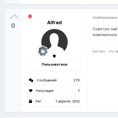
Опубликован
Alfred
0
Советую найт
комплексное 
Быстро - это 
Пользователи
Сообщений
270
Репутация
7
Рег.
1 апреля, 2012