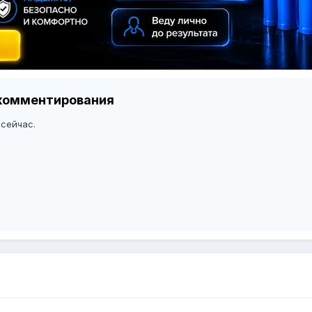
я комментирования
 сейчас.