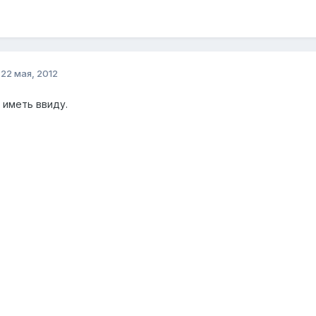
о
22 мая, 2012
 иметь ввиду.