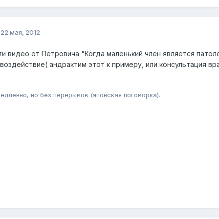
о
22 мая, 2012
и видео от Петровича "Когда маленький член является патол
воздействие( андрактим этот к примеру, или консультация вра
медленно, но без перерывов (японская поговорка).