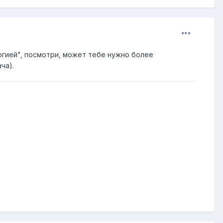
огией", посмотри, может тебе нужно более
ча).