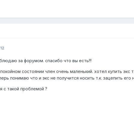
012
блюдаю за форумом. спасибо что вы есть!!!
покойном состоянии член очень маленький. хотел купить экс т
ерь понимаю что и экс не получится носить т.к. зацепить его н
я с такой проблемой ?