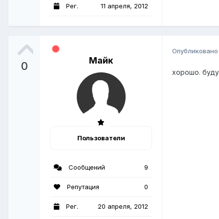
Рег.
11 апреля, 2012
Опубликован
Майк
0
хорошо. буду
Пользователи
Сообщений
9
Репутация
0
Рег.
20 апреля, 2012