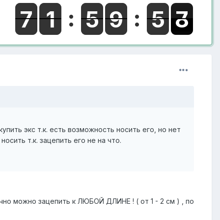
упить экс т.к. есть возможность носить его, но нет
сить т.к. зацепить его не на что.
чно можно зацепить к ЛЮБОЙ ДЛИНЕ ! ( от 1 - 2 см ) , по