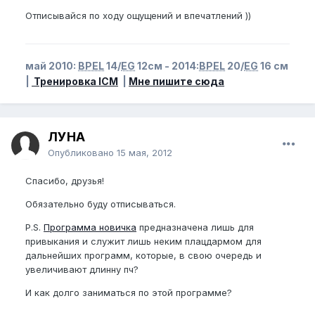
Отписывайся по ходу ощущений и впечатлений ))
май 2010:
BPEL
14/
EG
12см - 2014:
BPEL
20/
EG
16 см
|
Тренировка ICM
|
Мне пишите сюда
ЛУНА
Опубликовано
15 мая, 2012
Спасибо, друзья!
Обязательно буду отписываться.
P.S.
Программа новичка
предназначена лишь для
привыкания и служит лишь неким плацдармом для
дальнейших программ, которые, в свою очередь и
увеличивают длинну пч?
И как долго заниматься по этой программе?