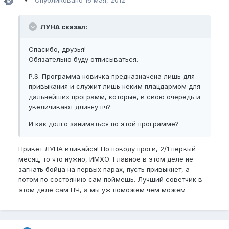
Опубликовано
16 мая, 2012
ЛУНА сказал:
Спасибо, друзья!
Обязательно буду отписываться.
P.S. Программа новичка предназначена лишь для
привыкания и служит лишь неким плацдармом для
дальнейших программ, которые, в свою очередь и
увеличивают длинну пч?
И как долго заниматься по этой программе?
Привет ЛУНА вливайся! По поводу проги, 2/1 первый
месяц, то что нужно, ИМХО. Главное в этом деле не
загнать бойца на первых парах, пусть привыкнет, а
потом по состоянию сам поймешь. Лучший советчик в
этом деле сам ПЧ, а мы уж поможем чем можем