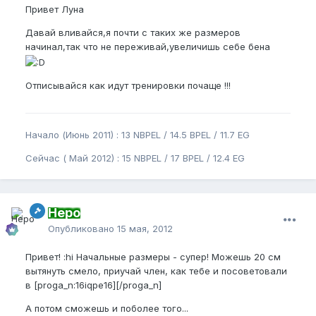
Привет Луна
Давай вливайся,я почти с таких же размеров
начинал,так что не переживай,увеличишь себе бена
Отписывайся как идут тренировки почаще !!!
Начало (Июнь 2011) : 13 NBPEL / 14.5 BPEL / 11.7 EG
Сейчас ( Май 2012) : 15 NBPEL / 17 BPEL / 12.4 EG
Неро
Опубликовано
15 мая, 2012
Привет! :hi Начальные размеры - супер! Можешь 20 см
вытянуть смело, приучай член, как тебе и посоветовали
в [proga_n:16iqpe16][/proga_n]
А потом сможешь и поболее того...