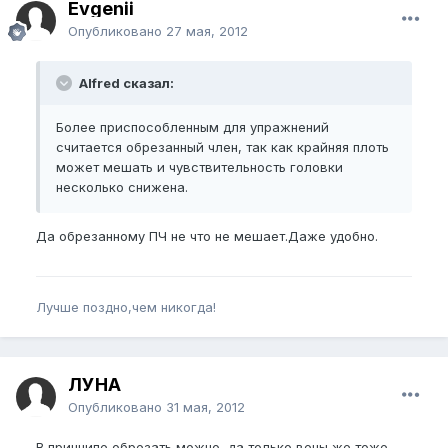
Evgenii
Опубликовано
27 мая, 2012
Alfred сказал:
Более приспособленным для упражнений
считается обрезанный член, так как крайняя плоть
может мешать и чувствительность головки
несколько снижена.
Да обрезанному ПЧ не что не мешает.Даже удобно.
Лучше поздно,чем никогда!
ЛУНА
Опубликовано
31 мая, 2012
В принципе обрезать можно, да только вены же тоже