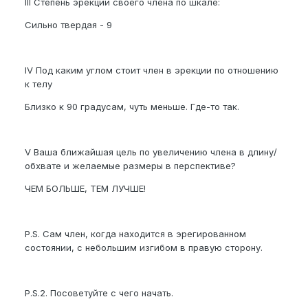
III Степень эрекции своего члена по шкале:
Сильно твердая - 9
IV Под каким углом стоит член в эрекции по отношению
к телу
Близко к 90 градусам, чуть меньше. Где-то так.
V Ваша ближайшая цель по увеличению члена в длину/
обхвате и желаемые размеры в перспективе?
ЧЕМ БОЛЬШЕ, ТЕМ ЛУЧШЕ!
P.S. Сам член, когда находится в эрегированном
состоянии, с небольшим изгибом в правую сторону.
P.S.2. Посоветуйте с чего начать.