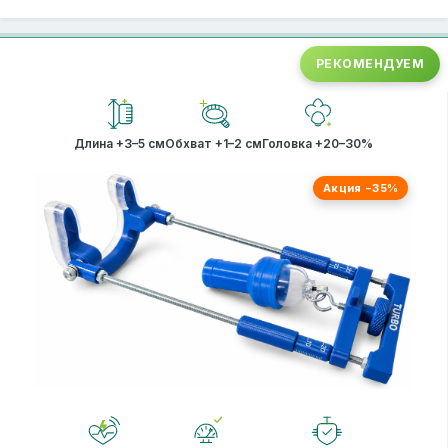
РЕКОМЕНДУЕМ
Длина +3–5 см
Обхват +1–2 см
Головка +20–30%
Акция −35%