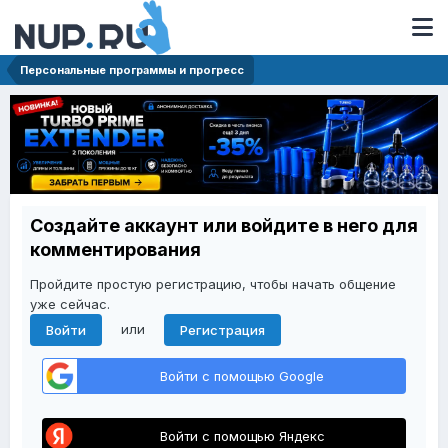
Персональные программы и прогресс
Создайте аккаунт или войдите в него для
комментирования
Пройдите простую регистрацию, чтобы начать общение
уже сейчас.
или
Войти
Регистрация
Войти с помощью Google
Войти с помощью Яндекс