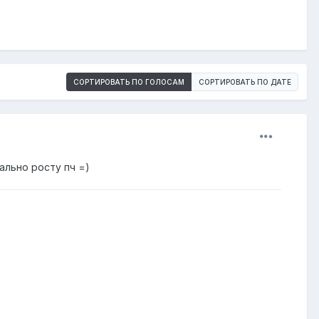
СОРТИРОВАТЬ ПО ГОЛОСАМ
СОРТИРОВАТЬ ПО ДАТЕ
ально росту пч =)