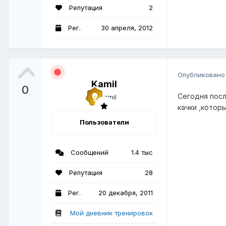
Репутация
2
Рег.
30 апреля, 2012
Опубликован
Kamil
0
Сегодня посл
качки ,котор
Пользователи
Сообщений
1.4 тыс
Репутация
28
Рег.
20 декабря, 2011
Мой дневник тренировок