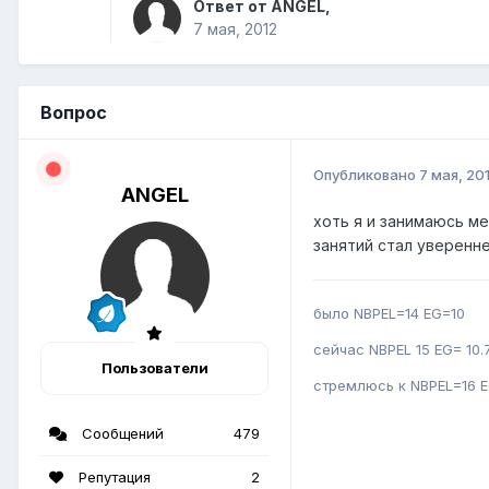
Ответ от ANGEL,
7 мая, 2012
Вопрос
Опубликовано
7 мая, 20
ANGEL
хоть я и занимаюсь м
занятий стал уверенне
было NBPEL=14 EG=10
сейчас NBPEL 15 EG= 10.
Пользователи
стремлюсь к NBPEL=16 E
Сообщений
479
Репутация
2