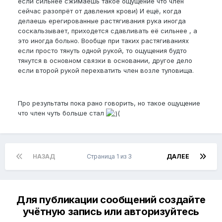
если сильнее сжимаешь такое ощущение что член
сейчас разопрёт от давления крови) И ещё, когда
делаешь ерегированные растягивания рука иногда
соскальзывает, приходется сдавливать её сильнее , а
это иногда больно. Вообще при таких растягиваниях
если просто тянуть одной рукой, то ощущения будто
тянутся в основном связки в основании, другое дело
если второй рукой перехватить член возле туловища.
Про результаты пока рано говорить, но такое ощущение
что член чуть больше стал
(
НАЗАД
Страница 1 из 3
ДАЛЕЕ
Для публикации сообщений создайте
учётную запись или авторизуйтесь