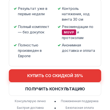
Результат уже в
Контроль
первые недели
натяжения, ход
винта 30 см
Полный комплект
Рекомендации по
— без докупок
и
MGVP
протоколам
Полностью
Анонимная
произведен в
доставка и оплата
Европе
КУПИТЬ СО СКИДКОЙ 35%
ПОЛУЧИТЬ КОНСУЛЬТАЦИЮ
•
Консультирую лично
Пожизненная поддержка
•
Быстрая доставка
Безопасная оплата