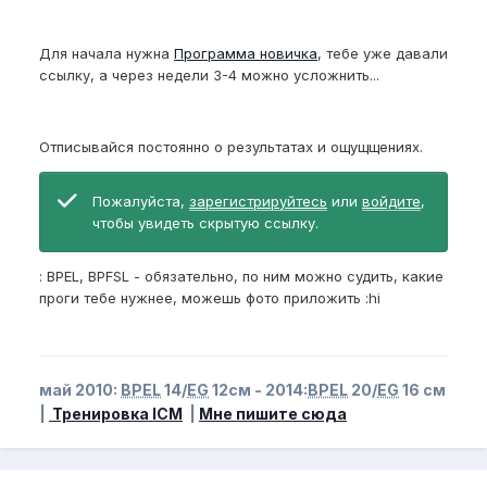
Для начала нужна
Программа новичка
, тебе уже давали
ссылку, а через недели 3-4 можно усложнить...
Отписывайся постоянно о результатах и ощущщениях.
Пожалуйста,
зарегистрируйтесь
или
войдите
,
чтобы увидеть скрытую ссылку.
: BPEL, BPFSL - обязательно, по ним можно судить, какие
проги тебе нужнее, можешь фото приложить :hi
май 2010:
BPEL
14/
EG
12см - 2014:
BPEL
20/
EG
16 см
|
Тренировка ICM
|
Мне пишите сюда