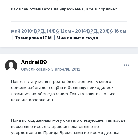
как член отзывается на упражнения, все в порядке?
май 2010:
BPEL
14/
EG
12см - 2014:
BPEL
20/
EG
16 см
|
Тренировка ICM
|
Мне пишите сюда
Andrei89
Опубликовано
3 апреля, 2012
Привет. Да у меня в реале было дел очень много -
совсем забегался) ещё и в больницу приходилось
ложиться на обследование) Так что занятия только
недавно возобновил.
Пока по ощущениям могу сказать следующее: так вроде
нормально всё, я стараюсь пока сильно не
усерлствовать. Правда Временами во время джелка,