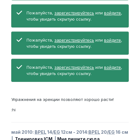
Пожалуйста,
зарегистрируйтесь
или
войдите
,
чтобы увидеть скрытую ссылку.
Пожалуйста,
зарегистрируйтесь
или
войдите
,
чтобы увидеть скрытую ссылку.
Пожалуйста,
зарегистрируйтесь
или
войдите
,
чтобы увидеть скрытую ссылку.
Упражнения на эрекции позволяют хорошо расти!
:hi
май 2010:
BPEL
14/
EG
12см - 2014:
BPEL
20/
EG
16 см
|
Тренировка ICM
|
Мне пишите сюда