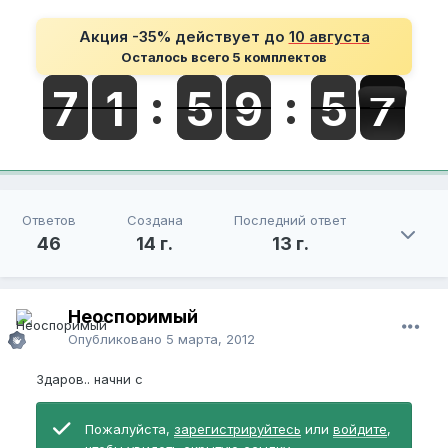
Акция -35% действует до
10 августа
Осталось всего 5 комплектов
Ответов
Создана
Последний ответ
46
14 г.
13 г.
Неоспоримый
Опубликовано
5 марта, 2012
Здаров.. начни с
Пожалуйста,
зарегистрируйтесь
или
войдите
,