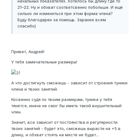
начальных показателях. Хотелось бы длину где то
21–22. Ну и обхват соответсвенно побольше. И ещё
сильно ли измениться при этом форма члена?
Буду благодарен за помощь. Заранее всем
спасибо)
Привет, Андрей!
У тебя замечательные размеры!
(
А что достигнуть сможешь - зависит от строения туники
члена и твоих занятий.
Косвенно судя по твоим размерам, туника у тебя
тянется, иначе не смог бы иметь такой внушительный
член.
Значит, все зависит от постоянства и регулярности
твоих занятий - будет это, сможешь вырасти на +5 в
длину, и обхват стоять на месте не будет...