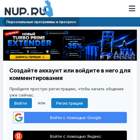
Персональные программы и прогресс
Создайте аккаунт или войдите в него для
комментирования
Пройдите простую регистрацию, чтобы начать общение
уже сейчас.
или
Войти
Регистрация
Войти с помощью Google
Войти с помощью Яндекс