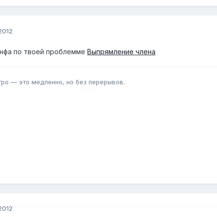
2012
инфа по твоей проблемме
Выпрямление члена
тро — это медленно, но без перерывов.
2012