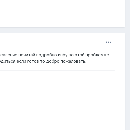
кревление,почитай подробно инфу по этой проблемме
удиться,если готов то добро пожаловать.