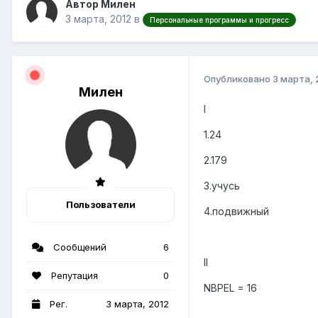
Автор Милен
3 марта, 2012
в
Персональные программы и прогресс
Опубликовано
3 марта, 
Милен
I
1.24
2.179
3.учусь
Пользователи
4.подвижный
Сообщений
6
II
Репутация
0
NBPEL = 16
Рег.
3 марта, 2012