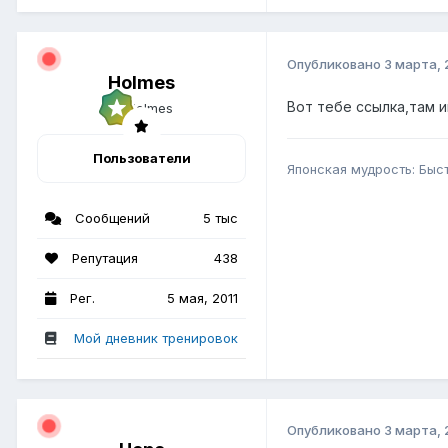
Опубликовано
3 марта, 
Holmes
Вот тебе ссылка,там 
Пользователи
Японская мудрость: Быс
Сообщений
5 тыс
Репутация
438
Рег.
5 мая, 2011
Мой дневник тренировок
Опубликовано
3 марта, 