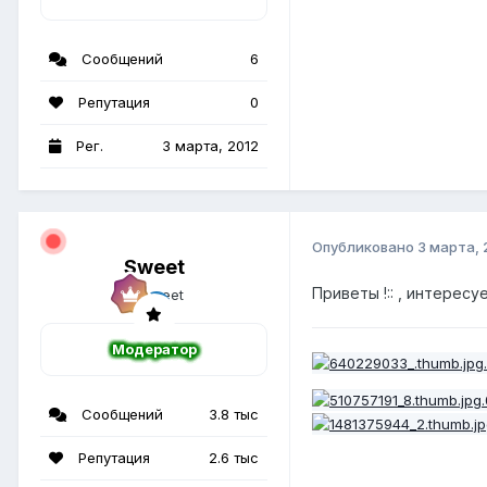
Сообщений
6
Репутация
0
Рег.
3 марта, 2012
Опубликовано
3 марта, 
Sweet
Приветы !:: , интерес
Модератор
Сообщений
3.8 тыс
Репутация
2.6 тыс