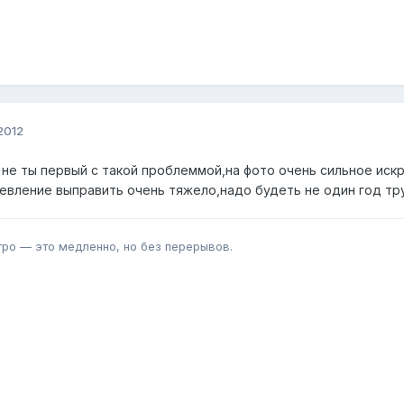
2012
ь не ты первый с такой проблеммой,на фото очень сильное ис
евление выправить очень тяжело,надо будеть не один год тр
тро — это медленно, но без перерывов.