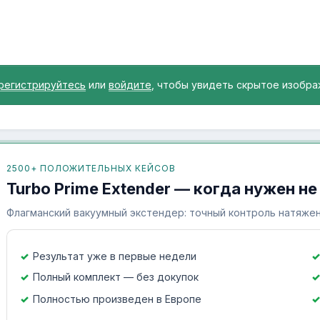
регистрируйтесь
или
войдите
, чтобы увидеть скрытое изобра
2500+ ПОЛОЖИТЕЛЬНЫХ КЕЙСОВ
Turbo Prime Extender — когда нужен не
Флагманский вакуумный экстендер: точный контроль натяжен
Результат уже в первые недели
Полный комплект — без докупок
Полностью произведен в Европе