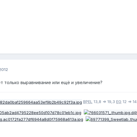
2012
ует только выравнивание или ещё и увеличение?
BPEL
13,8 => 19,3
EG
12 => 14