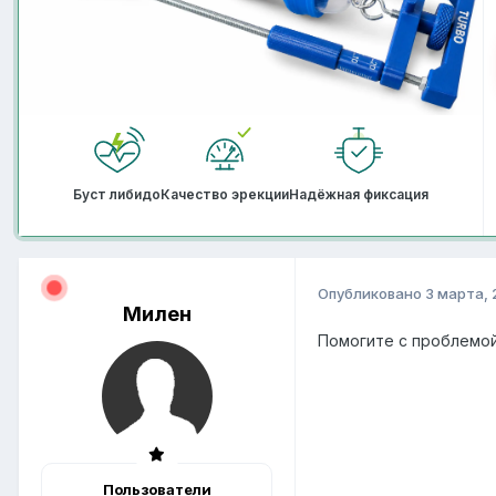
Буст либидо
Качество эрекции
Надёжная фиксация
Опубликовано
3 марта, 
Милен
Помогите с проблемой 
Пользователи