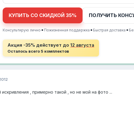
КУПИТЬ СО СКИДКОЙ 35%
ПОЛУЧИТЬ КОНС
•
•
•
Консультирую лично
Пожизненная поддержка
Быстрая доставка
Бе
Акция -35% действует до
12 августа
Осталось всего 5 комплектов
2012
искривления , примерно такой , но не мой на фото ...