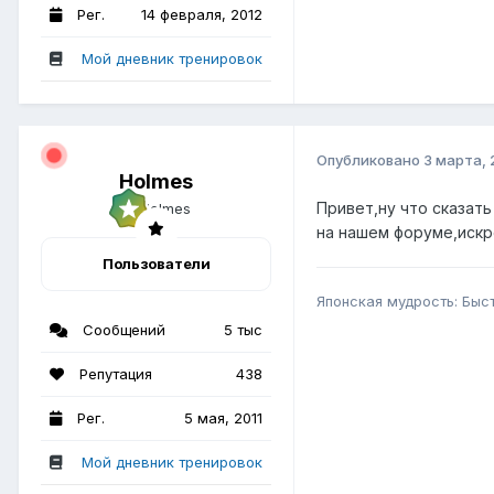
Рег.
14 февраля, 2012
Мой дневник тренировок
Опубликовано
3 марта, 
Holmes
Привет,ну что сказат
на нашем форуме,искр
Пользователи
Японская мудрость: Быс
Сообщений
5 тыс
Репутация
438
Рег.
5 мая, 2011
Мой дневник тренировок