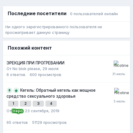
Последние посетители
0 пользователей онлайн
Ни одного зарегистрированного пользователя не
просматривает данную страницу
Похожий контент
ЭРЕКЦИЯ ПРИ ПРОГРЕВАНИИ
От No blok please,
29 июля
6
ответов
600
просмотров
Кегель: Обратный кегель как мощное
средство сексуального здоровья
1
2
3
4
От
Неро
,
23 сентября, 2019
65
ответов
51129
просмотров