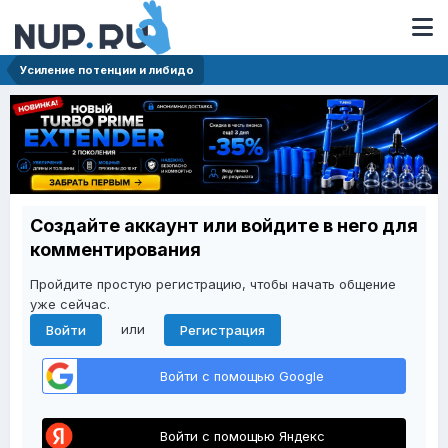
Усиление потенции и либидо
Создайте аккаунт или войдите в него для
комментирования
Пройдите простую регистрацию, чтобы начать общение
уже сейчас.
или
Войти
Регистрация
Войти с помощью Google
Войти с помощью Яндекс