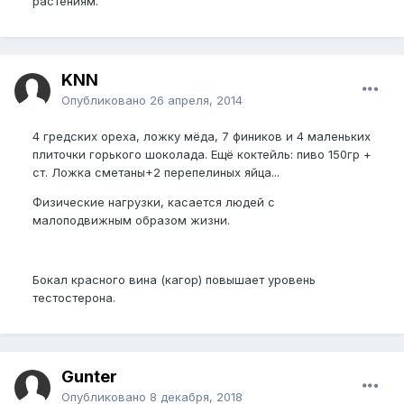
растениям.
KNN
Опубликовано
26 апреля, 2014
4 гредских ореха, ложку мёда, 7 фиников и 4 маленьких
плиточки горького шоколада. Ещё коктейль: пиво 150гр +
ст. Ложка сметаны+2 перепелиных яйца...
Физические нагрузки, касается людей с
малоподвижным образом жизни.
Бокал красного вина (кагор) повышает уровень
тестостерона.
Gunter
Опубликовано
8 декабря, 2018