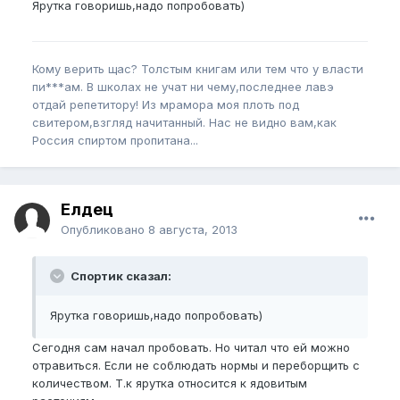
Ярутка говоришь,надо попробовать)
Кому верить щас? Толстым книгам или тем что у власти
пи***ам. В школах не учат ни чему,последнее лавэ
отдай репетитору! Из мрамора моя плоть под
свитером,взгляд начитанный. Нас не видно вам,как
Россия спиртом пропитана...
Елдец
Опубликовано
8 августа, 2013
Спортик сказал:
Ярутка говоришь,надо попробовать)
Сегодня сам начал пробовать. Но читал что ей можно
отравиться. Если не соблюдать нормы и переборщить с
количеством. Т.к ярутка относится к ядовитым