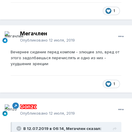
1
Мегачлен
Опубликовано
12 июля, 2019
Вечернее сидение перед компом - злющее зло, вред от
этого задолбаешься перечислять и одно из них -
ухудшение эрекции
1
Gonzo
Опубликовано
12 июля, 2019
В 12.07.2019 в 06:14, Мегачлен сказал: