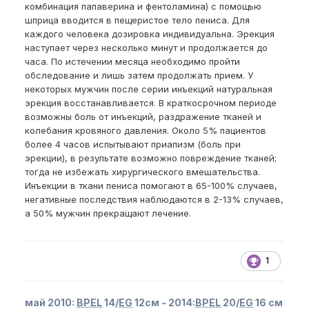
комбинация папаверина и фентоламина) с помощью
шприца вводится в пещеристое тело пениса. Для
каждого человека дозировка индивидуальна. Эрекция
наступает через несколько минут и продолжается до
часа. По истечении месяца необходимо пройти
обследование и лишь затем продолжать прием. У
некоторых мужчин после серии инъекций натуральная
эрекция восстанавливается. В краткосрочном периоде
возможны боль от инъекций, раздражение тканей и
колебания кровяного давления. Около 5% пациентов
более 4 часов испытывают приапизм (боль при
эрекции), в результате возможно повреждение тканей;
тогда не избежать хирургического вмешательства.
Инъекции в ткани пениса помогают в 65-100% случаев,
негативные последствия наблюдаются в 2-13% случаев,
а 50% мужчин прекращают лечение.
1
май 2010:
BPEL
14/
EG
12см - 2014:
BPEL
20/
EG
16 см