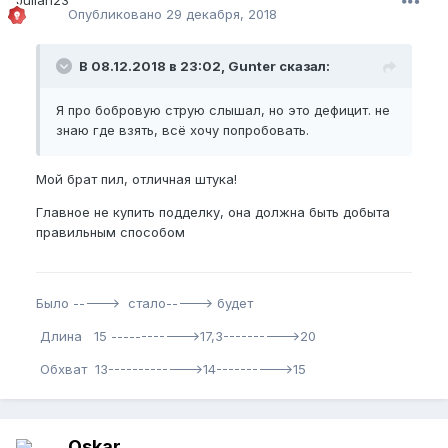
Опубликовано
29 декабря, 2018
В 08.12.2018 в 23:02, Gunter сказал:
Я про бобровую струю слышал, но это дефицит. не
знаю где взять, всё хочу попробовать.
Мой брат пил, отличная штука!
Главное не купить подделку, она должна быть добыта
правильным способом
Было -----> стало-----> будет
Длина 15 ------------>17,3---------->20
Обхват 13------------->14---------->15
Oskar