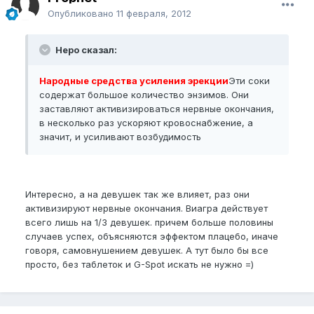
Опубликовано
11 февраля, 2012
Неро сказал:
Народные средства усиления эрекции
Эти соки
содержат большое количество энзимов. Они
заставляют активизироваться нервные окончания,
в несколько раз ускоряют кровоснабжение, а
значит, и усиливают возбудимость
Интересно, а на девушек так же влияет, раз они
активизируют нервные окончания. Виагра действует
всего лишь на 1/3 девушек. причем больше половины
случаев успех, объясняются эффектом плацебо, иначе
говоря, самовнушением девушек. А тут было бы все
просто, без таблеток и G-Spot искать не нужно =)