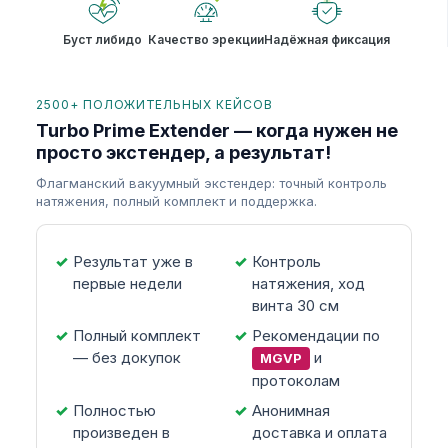
Буст либидо
Качество эрекции
Надёжная фиксация
2500+ ПОЛОЖИТЕЛЬНЫХ КЕЙСОВ
Turbo Prime Extender — когда нужен не
просто экстендер, а результат!
Флагманский вакуумный экстендер: точный контроль
натяжения, полный комплект и поддержка.
Результат уже в
Контроль
первые недели
натяжения, ход
винта 30 см
Полный комплект
Рекомендации по
— без докупок
и
MGVP
протоколам
Полностью
Анонимная
произведен в
доставка и оплата