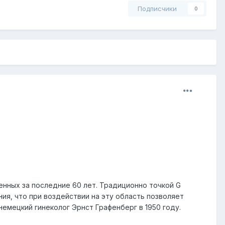
Подписчики
0
енных за последние 60 лет. Традиционно точкой G
ия, что при воздействии на эту область позволяет
емецкий гинеколог Эрнст Графенберг в 1950 году.