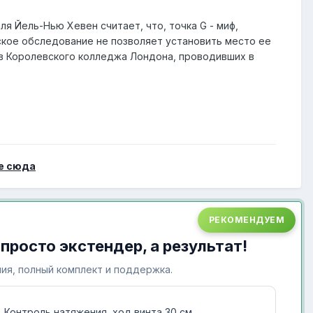
я Йель-Нью Хевен считает, что, точка G - миф,
ское обследование не позволяет установить место ее
ов Королевского колледжа Лондона, проводивших в
е сюда
РЕКОМЕНДУЕМ
 просто экстендер, а результат!
ия, полный комплект и поддержка.
Контроль натяжения, ход винта 30 см