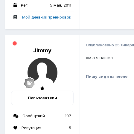
Рег.
5 мая, 2011
Мой дневник тренировок
Опубликовано
25 января
Jimmy
хм а я нашел
Пишу сидя на члене
Пользователи
Сообщений
107
Репутация
5