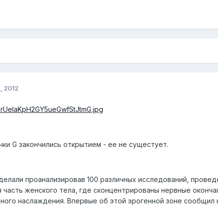
, 2012
чки G закончились открытием - ее не сущестует.
делали проанализировав 100 различных исследований, провед
 часть женского тела, где сконцентрированы нервные окончан
ьного наслаждения. Впервые об этой эрогенной зоне сообщил н