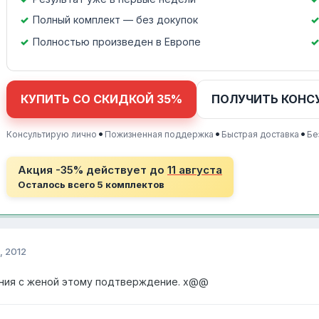
Полный комплект — без докупок
Полностью произведен в Европе
КУПИТЬ СО СКИДКОЙ 35%
ПОЛУЧИТЬ КОНС
•
•
•
Консультирую лично
Пожизненная поддержка
Быстрая доставка
Бе
Акция -35% действует до
11 августа
Осталось всего 5 комплектов
, 2012
ания с женой этому подтверждение. x@@