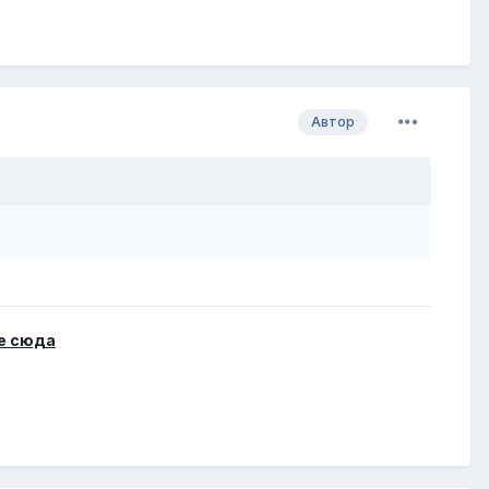
Автор
е сюда