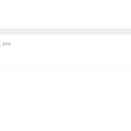
, 2012