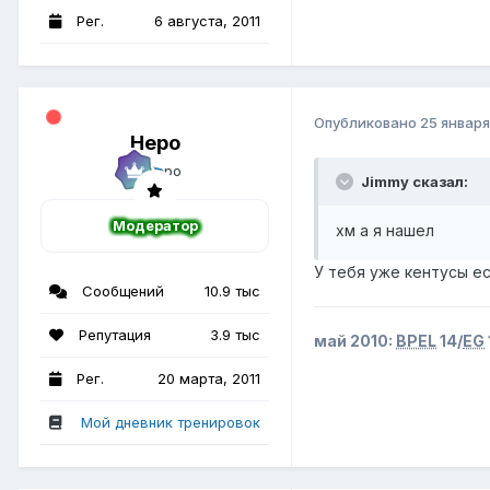
Рег.
6 августа, 2011
Опубликовано
25 января
Неро
Jimmy сказал:
Модератор
хм а я нашел
У тебя уже кентусы ес
Сообщений
10.9 тыс
Репутация
3.9 тыс
май 2010:
BPEL
14/
EG
Рег.
20 марта, 2011
Мой дневник тренировок