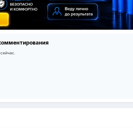
я комментирования
 сейчас.