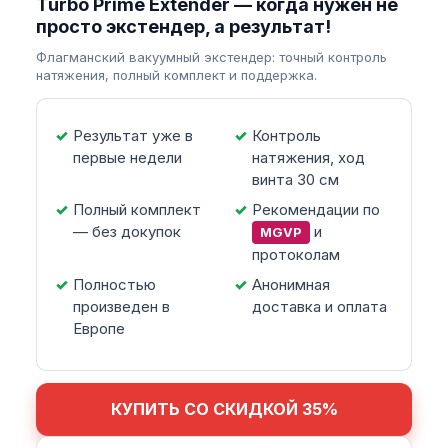
Turbo Prime Extender — когда нужен не
просто экстендер, а результат!
Флагманский вакуумный экстендер: точный контроль
натяжения, полный комплект и поддержка.
Результат уже в
Контроль
первые недели
натяжения, ход
винта 30 см
Полный комплект
Рекомендации по
— без докупок
и
MGVP
протоколам
Полностью
Анонимная
произведен в
доставка и оплата
Европе
КУПИТЬ СО СКИДКОЙ 35%