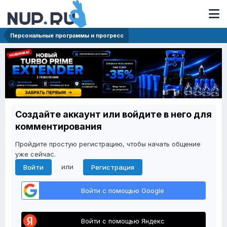
Персональные программы и прогресс
Создайте аккаунт или войдите в него для
комментирования
Пройдите простую регистрацию, чтобы начать общение
уже сейчас.
или
Войти
Регистрация
Войти с помощью Google
Войти с помощью Яндекс