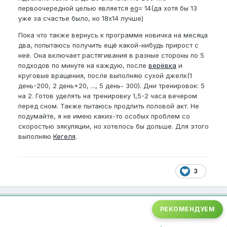
первоочередной целью является
eg
= 14(да хотя бы 13
уже за счастье было, но 18х14 лучше)
Пока что также вернусь к программе новичка на месяца
два, попытаюсь получить ещё какой-нибудь прирост с
неё. Она включает растягивания в разные стороны по 5
подходов по минуте на каждую, после
верёвка
и
круговые вращения, после выполняю сухой джелк(1
день-200, 2 день+20, ..., 5 день- 300). Дни тренировок: 5
на 2. Готов уделять на тренировку 1,5-2 часа вечером
перед сном. Также пытаюсь продлить половой акт. Не
подумайте, я не имею каких-то особых проблем со
скоростью эякуляции, но хотелось бы дольше. Для этого
выполняю
Кегеля
.
3
РЕКОМЕНДУЕМ