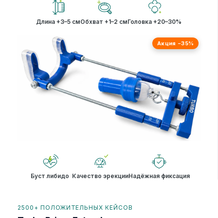
Длина +3–5 см
Обхват +1–2 см
Головка +20–30%
Акция −35%
Буст либидо
Качество эрекции
Надёжная фиксация
2500+ ПОЛОЖИТЕЛЬНЫХ КЕЙСОВ