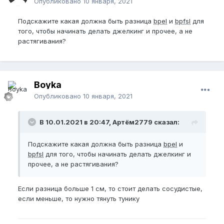
Опубликовано
10 января, 2021
Подскажите какая должна быть разница
bpel
и
bpfsl
для
того, чтобы начинать делать джелкинг и прочее, а не
растягивания?
Boyka
Опубликовано
10 января, 2021
В 10.01.2021 в 20:47, Артём2779 сказал:
Подскажите какая должна быть разница
bpel
и
bpfsl
для того, чтобы начинать делать джелкинг и
прочее, а не растягивания?
Если разница больше 1 см, то стоит делать сосудистые,
если меньше, то нужно тянуть тунику