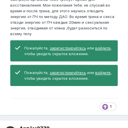
восстановления. Мои пожелания тебе: не спускай во
время и после трена, для этого научись отводить
энергию от ПЧ по методу ДАО. Во время трена и секса
отводи энергию от ПЧ каждые 20мин и сексуальная
энергия, отводимая от члена ,будет разноситься по
всему телу.
Пожалуйста,
зарегистрируйтесь
или
войдите
,
чтобы увидеть скрытое вложение.
Пожалуйста,
зарегистрируйтесь
или
войдите
,
чтобы увидеть скрытое вложение.
1