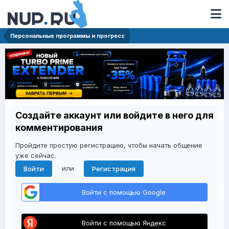
Персональные программы и прогресс
Создайте аккаунт или войдите в него для
комментирования
Пройдите простую регистрацию, чтобы начать общение
уже сейчас.
или
Войти
Регистрация
Войти с помощью Google
Войти с помощью Яндекс