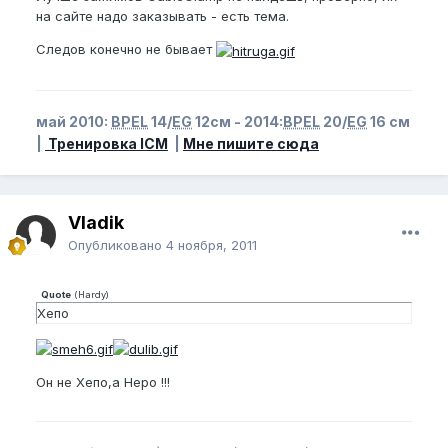
на сайте надо заказывать - есть тема.
Следов конечно не бывает
май 2010:
BPEL
14/
EG
12см - 2014:
BPEL
20/
EG
16 см
|
Тренировка ICM
|
Мне пишите сюда
Vladik
Опубликовано
4 ноября, 2011
Quote
(
Hardy
)
Хепо
Он не Хепо,а Неро !!!