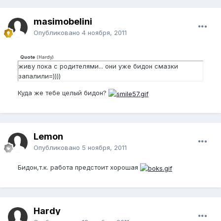
masimobelini
Опубликовано
4 ноября, 2011
Quote
(
Hardy
)
живу пока с родителями... они уже бидон смазки
запалили=))))
Куда же тебе целый бидон?
Lemon
Опубликовано
5 ноября, 2011
Бидон,т.к. работа предстоит хорошая
Hardy