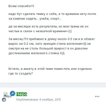
Всем спасибо!=)
надо бут сделать темку о себе, а то времени нету почти
за компом сидеть... учеба, спорт...
да за месяцок есть результаты, но мои трены не оч
частые в связи с нехваткой времени=(((
За месяц ПЧ прибавил в длину около 0.5 см и в обхват
вырос на 0.2 см, зато эрекция стала железная=))) не
смотря на не столь большой прирост я оч доволен
достижением железного стояка ХД
Кстати, а анкету в этой теме поместить или отдельно
где то создать?
Неро
Опубликовано
4 ноября, 2011