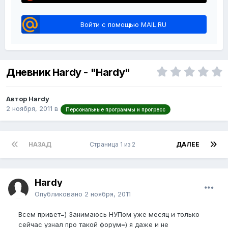
Войти с помощью MAIL.RU
Дневник Hardy - "Hardy"
Автор Hardy
2 ноября, 2011
в
Персональные программы и прогресс
НАЗАД
Страница 1 из 2
ДАЛЕЕ
Hardy
Опубликовано
2 ноября, 2011
Всем привет=) Занимаюсь НУПом уже месяц и только
сейчас узнал про такой форум=) я даже и не