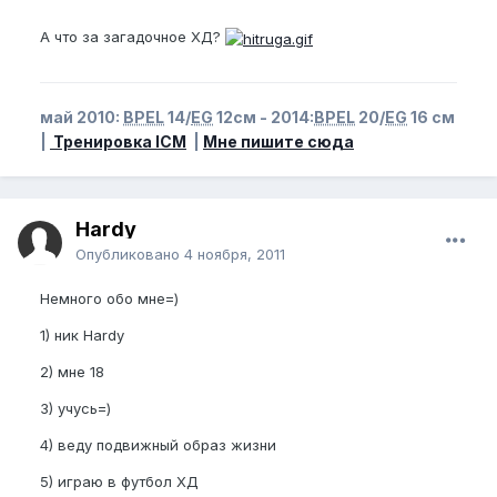
А что за загадочное ХД?
май 2010:
BPEL
14/
EG
12см - 2014:
BPEL
20/
EG
16 см
|
Тренировка ICM
|
Мне пишите сюда
Hardy
Опубликовано
4 ноября, 2011
Немного обо мне=)
1) ник Hardy
2) мне 18
3) учусь=)
4) веду подвижный образ жизни
5) играю в футбол ХД