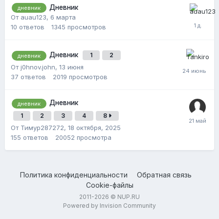
Дневник
дневник
От auau123,
6 марта
10
ответов
1345
просмотров
Дневник
1
2
дневник
От j0hnov.john,
13 июня
37
ответов
2019
просмотров
Дневник
дневник
1
2
3
4
8
От Тимур287272,
18 октября, 2025
155
ответов
20052
просмотра
Политика конфиденциальности
Обратная связь
Cookie-файлы
2011-2026 © NUP.RU
Powered by Invision Community