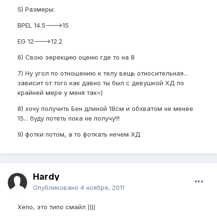
5) Размеры:
BPEL 14.5--->15
EG 12--->12.2
6) Свою эерекцию оценю где то на 8
7) Ну угол по отношению к телу вещь относительная...
зависит от того как давно ты был с девушкой ХД по
крайней мере у меня так=)
8) хочу получить Бен длиной 18см и обхватом не менее
15... буду потеть пока не получу!!!
9) фотки потом, а то фоткать нечем ХД
Hardy
Опубликовано
4 ноября, 2011
Хепо, это типо смайл ))))