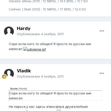
Начало (Июнь 2011) : 13 NBPEL / 14.5 BPEL / 11.7 EG
Сейчас ( Май 2012) : 15 NBPEL / 17 BPEL / 12.4 EG
Hardy
Опубликовано
4 ноября, 2011
Сори если кого то обидел! Я просто по русски ник
написал
Vladik
Опубликовано
4 ноября, 2011
Quote
(
Hardy
)
Сори если кого то обидел! Я просто по русски ник
написал
Не парься,у нас здесь атмосфера дружелюбная