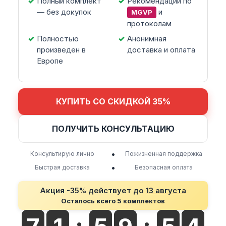
Полный комплект
Рекомендации по
— без докупок
и
MGVP
протоколам
Полностью
Анонимная
произведен в
доставка и оплата
Европе
КУПИТЬ СО СКИДКОЙ 35%
ПОЛУЧИТЬ КОНСУЛЬТАЦИЮ
•
Консультирую лично
Пожизненная поддержка
•
Быстрая доставка
Безопасная оплата
Акция -35% действует до
13 августа
Осталось всего 5 комплектов