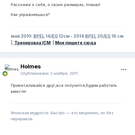
Расскажи о себе, о своих размерах, планах!
Как упражняешься?
май 2010:
BPEL
14/
EG
12см - 2014:
BPEL
20/
EG
16 см
|
Тренировка ICM
|
Мне пишите сюда
Holmes
Опубликовано
3 ноября, 2011
Привет,вливайся друг,все получится,будем работать
вместе!
Японская мудрость: Быстро — это медленно, но без
перерывов.