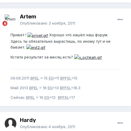
Artem
Опубликовано
3 ноября, 2011
Привет !
Хорошо что нашёл наш форум.
Здесь ты обязательно вырастишь, по иному тут и не
бывает.
Кстати результат за месяц есть?
09.09.2011
BPEL
= 15
EG
=11
BPFSL
=15
Май 2013
BPEL
= 18
EG
=13
BPFSL
=18.3
Сейчас
BPEL
= 16
EG
=12
BPFSL
=17
Hardy
Опубликовано
4 ноября, 2011