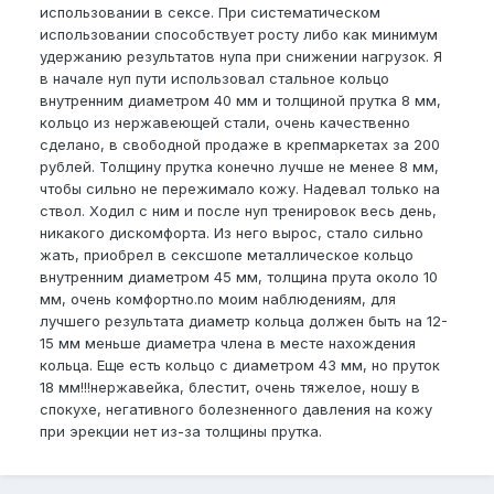
использовании в сексе. При систематическом
использовании способствует росту либо как минимум
удержанию результатов нупа при снижении нагрузок. Я
в начале нуп пути использовал стальное кольцо
внутренним диаметром 40 мм и толщиной прутка 8 мм,
кольцо из нержавеющей стали, очень качественно
сделано, в свободной продаже в крепмаркетах за 200
рублей. Толщину прутка конечно лучше не менее 8 мм,
чтобы сильно не пережимало кожу. Надевал только на
ствол. Ходил с ним и после нуп тренировок весь день,
никакого дискомфорта. Из него вырос, стало сильно
жать, приобрел в сексшопе металлическое кольцо
внутренним диаметром 45 мм, толщина прута около 10
мм, очень комфортно.по моим наблюдениям, для
лучшего результата диаметр кольца должен быть на 12-
15 мм меньше диаметра члена в месте нахождения
кольца. Еще есть кольцо с диаметром 43 мм, но пруток
18 мм!!!нержавейка, блестит, очень тяжелое, ношу в
спокухе, негативного болезненного давления на кожу
при эрекции нет из-за толщины прутка.