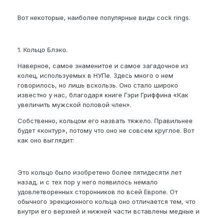
Вот некоторые, наиболее популярные виды cock rings.
1. Кольцо Блэко.
Наверное, самое знаменитое и самое загадочное из
колец, используемых в НУПе. Здесь много о нем
говорилось, но лишь вскользь. Оно стало широко
известно у нас, благодаря книге Гэри Гриффина «Как
увеличить мужской половой член».
Собственно, кольцом его назвать тяжело. Правильнее
будет «контур», потому что оно не совсем круглое. Вот
как оно выглядит:
Это кольцо было изобретено более пятидесяти лет
назад, и с тех пор у него появилось немало
удовлетворенных сторонников по всей Европе. От
обычного эрекционного кольца оно отличается тем, что
внутри его верхней и нижней части вставлены медные и