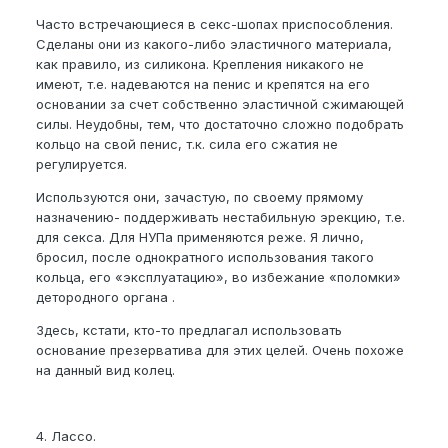
Часто встречающиеся в секс-шопах приспособления.
Сделаны они из какого-либо эластичного материала,
как правило, из силикона. Крепления никакого не
имеют, т.е. надеваются на пенис и крепятся на его
основании за счет собственно эластичной сжимающей
силы. Неудобны, тем, что достаточно сложно подобрать
кольцо на свой пенис, т.к. сила его сжатия не
регулируется.
Используются они, зачастую, по своему прямому
назначению- поддерживать нестабильную эрекцию, т.е.
для секса. Для НУПа применяются реже. Я лично,
бросил, после однократного использования такого
кольца, его «эксплуатацию», во избежание «поломки»
детородного органа .
Здесь, кстати, кто-то предлагал использовать
основание презерватива для этих целей. Очень похоже
на данный вид колец.
4. Лассо.