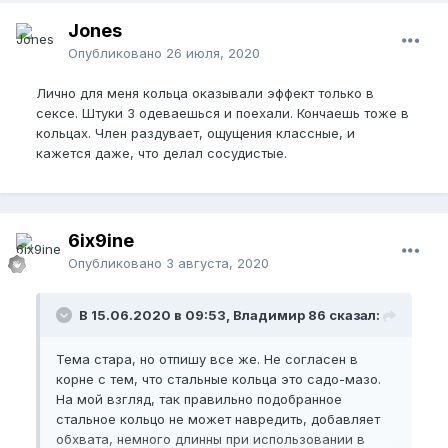
Jones
Опубликовано
26 июля, 2020
Лично для меня кольца оказывали эффект только в
сексе. Штуки 3 одеваешься и поехали. Кончаешь тоже в
кольцах. Член раздувает, ощущения классные, и
кажется даже, что делал сосудистые.
6ix9ine
Опубликовано
3 августа, 2020
В 15.06.2020 в 09:53, Владимир 86 сказал:
Тема стара, но отпишу все же. Не согласен в
корне с тем, что стальные кольца это садо-мазо.
На мой взгляд, так правильно подобранное
стальное кольцо не может навредить, добавляет
обхвата, немного длинны при использовании в