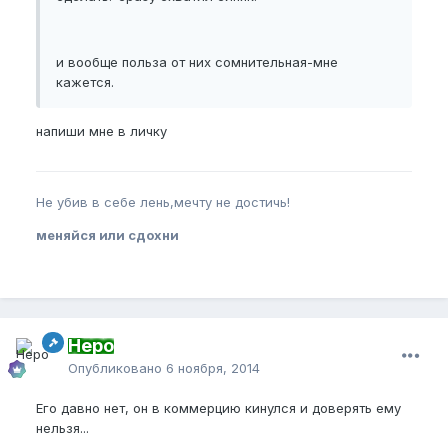
и вообще польза от них сомнительная-мне
кажется.
напиши мне в личку
Не убив в себе лень,мечту не достичь!
меняйся или сдохни
Неро
Опубликовано
6 ноября, 2014
Его давно нет, он в коммерцию кинулся и доверять ему
нельзя...