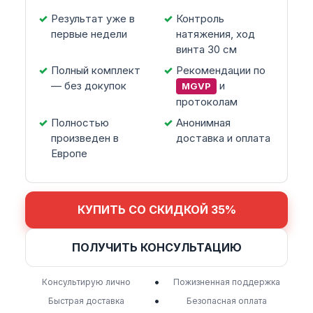
Результат уже в
Контроль
первые недели
натяжения, ход
винта 30 см
Полный комплект
Рекомендации по
— без докупок
и
MGVP
протоколам
Полностью
Анонимная
произведен в
доставка и оплата
Европе
КУПИТЬ СО СКИДКОЙ 35%
ПОЛУЧИТЬ КОНСУЛЬТАЦИЮ
•
Консультирую лично
Пожизненная поддержка
•
Быстрая доставка
Безопасная оплата