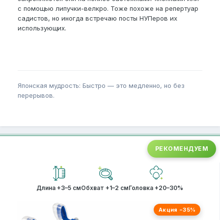
с помощью липучки-велкро. Тоже похоже на репертуар
садистов, но иногда встречаю посты НУПеров их
использующих.
Японская мудрость: Быстро — это медленно, но без
перерывов.
РЕКОМЕНДУЕМ
Длина +3–5 см
Обхват +1–2 см
Головка +20–30%
Акция −35%