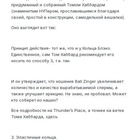
придуманный и собранный Томом Хаббардом
(знаменитым НУПером, прославившимся благодаря
своей, простой в конструкции, самодельной вешалке).
Оно выглядит вот так:
Принцип действия- тот же, что и у Кольца Блэко.
Единственное, сам Том Хаббард рекомендует его
носить по способу 3, т.е. так:
И он утверждает, что ношение Ball Zinger увеличивает
количество и качество вырабатываемой спермы, а
также улучшает эрекцию. Не знаю, не пробовал. Может
кто соберет из наших?
Все подробности на Thunder’s Place, а точнее на ветке
Тома Хаббарда, здесь.
3. Эластичные кольца.