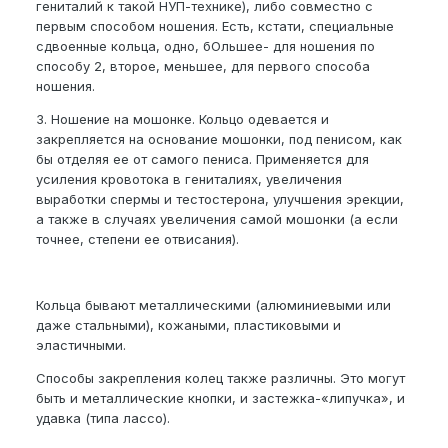
гениталий к такой НУП-технике), либо совместно с
первым способом ношения. Есть, кстати, специальные
сдвоенные кольца, одно, бОльшее- для ношения по
способу 2, второе, меньшее, для первого способа
ношения.
3. Ношение на мошонке. Кольцо одевается и
закрепляется на основание мошонки, под пенисом, как
бы отделяя ее от самого пениса. Применяется для
усиления кровотока в гениталиях, увеличения
выработки спермы и тестостерона, улучшения эрекции,
а также в случаях увеличения самой мошонки (а если
точнее, степени ее отвисания).
Кольца бывают металлическими (алюминиевыми или
даже стальными), кожаными, пластиковыми и
эластичными.
Способы закрепления колец также различны. Это могут
быть и металлические кнопки, и застежка-«липучка», и
удавка (типа лассо).