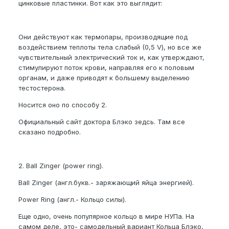
цинковые пластинки. Вот как это выглядит:
Они действуют как термопары, производящие под
воздействием теплоты тела слабый (0,5 V), но все же
чувствительный электрический ток и, как утверждают,
стимулируют поток крови, направляя его к половым
органам, и даже приводят к большему выделению
тестостерона.
Носится оно по способу 2.
Официальный сайт доктора Блэко зедсь. Там все
сказано подробно.
2. Ball Zinger (power ring).
Ball Zinger (англ.букв.- заряжающий яйца энергией).
Power Ring (англ.- Кольцо силы).
Еще одно, очень популярное кольцо в мире НУПа. На
самом деле, это- самодельный вариант Кольца Блэко,