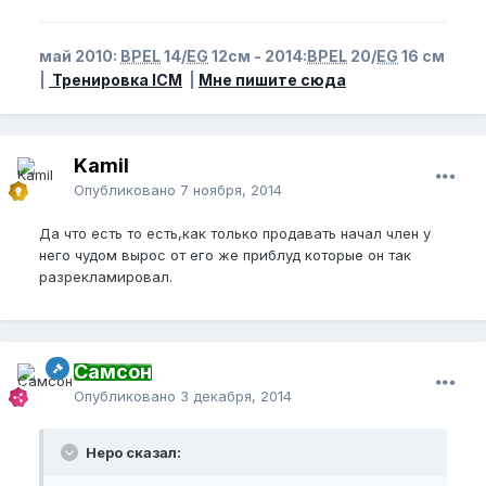
май 2010:
BPEL
14/
EG
12см - 2014:
BPEL
20/
EG
16 см
|
Тренировка ICM
|
Мне пишите сюда
Kamil
Опубликовано
7 ноября, 2014
Да что есть то есть,как только продавать начал член у
него чудом вырос от его же приблуд которые он так
разрекламировал.
Самсон
Опубликовано
3 декабря, 2014
Неро сказал: