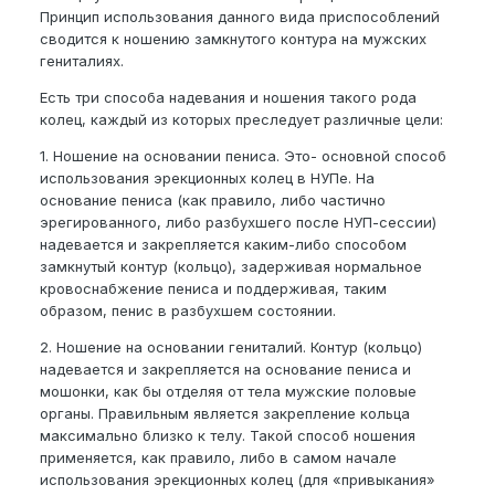
Принцип использования данного вида приспособлений
сводится к ношению замкнутого контура на мужских
гениталиях.
Есть три способа надевания и ношения такого рода
колец, каждый из которых преследует различные цели:
1. Ношение на основании пениса. Это- основной способ
использования эрекционных колец в НУПе. На
основание пениса (как правило, либо частично
эрегированного, либо разбухшего после НУП-сессии)
надевается и закрепляется каким-либо способом
замкнутый контур (кольцо), задерживая нормальное
кровоснабжение пениса и поддерживая, таким
образом, пенис в разбухшем состоянии.
2. Ношение на основании гениталий. Контур (кольцо)
надевается и закрепляется на основание пениса и
мошонки, как бы отделяя от тела мужские половые
органы. Правильным является закрепление кольца
максимально близко к телу. Такой способ ношения
применяется, как правило, либо в самом начале
использования эрекционных колец (для «привыкания»