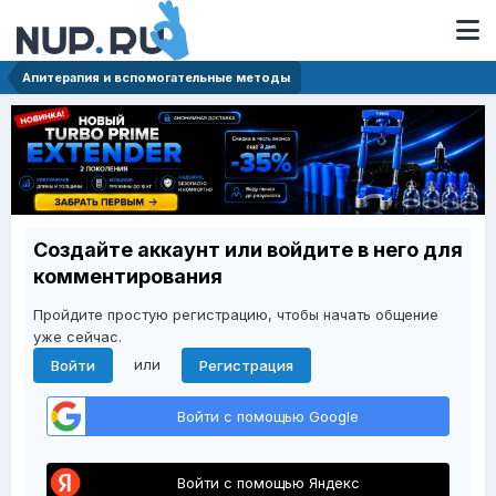
Апитерапия и вспомогательные методы
Создайте аккаунт или войдите в него для
комментирования
Пройдите простую регистрацию, чтобы начать общение
уже сейчас.
или
Войти
Регистрация
Войти с помощью Google
Войти с помощью Яндекс