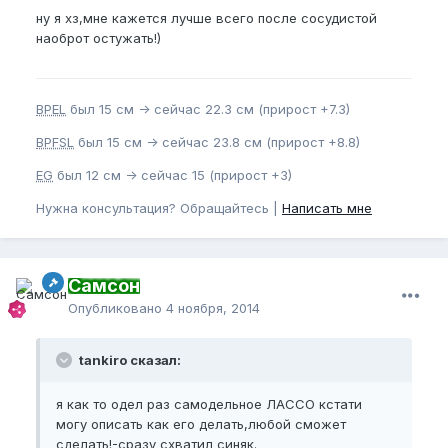
ну я хз,мне кажется лучше всего после сосудистой
наоброт остужать!)
BPEL
был 15 см -> сейчас 22.3 см (прирост +7.3)
BPFSL
был 15 см -> сейчас 23.8 см (прирост +8.8)
EG
был 12 см -> сейчас 15 (прирост +3)
Нужна консультация? Обращайтесь |
Написать мне
Самсон
Опубликовано
4 ноября, 2014
tankiro сказал:
я как то одел раз самодельное ЛАССО кстати
могу описать как его делать,любой сможет
сделать!-сразу схватил синяк.