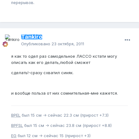
перерывов.
Tankiro
Опубликовано
23 октября, 2011
я как то одел раз самодельное ЛАССО кстати могу
описать как его делать,любой сможет
сделать!-сразу схватил синяк.
и вообще польза от них сомнительная-мне кажется.
BPEL
был 15 см -> сейчас 22.3 см (прирост +7.3)
BPFSL
был 15 см -> сейчас 23.8 см (прирост +8.8)
EG
был 12 см -> сейчас 15 (прирост +3)