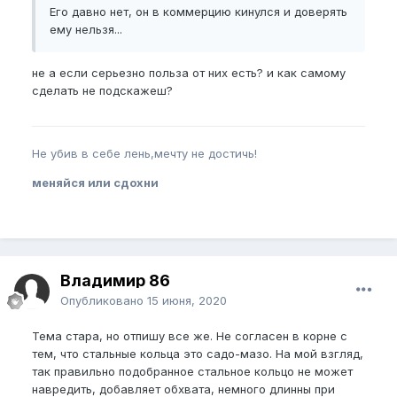
Его давно нет, он в коммерцию кинулся и доверять
ему нельзя...
не а если серьезно польза от них есть? и как самому
сделать не подскажеш?
Не убив в себе лень,мечту не достичь!
меняйся или сдохни
Владимир 86
Опубликовано
15 июня, 2020
Тема стара, но отпишу все же. Не согласен в корне с
тем, что стальные кольца это садо-мазо. На мой взгляд,
так правильно подобранное стальное кольцо не может
навредить, добавляет обхвата, немного длинны при