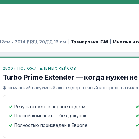
12см - 2014:
BPEL
20/
EG
16 см |
Тренировка ICM
|
Мне пишит
2500+ ПОЛОЖИТЕЛЬНЫХ КЕЙСОВ
Turbo Prime Extender — когда нужен не
Флагманский вакуумный экстендер: точный контроль натяжен
Результат уже в первые недели
Полный комплект — без докупок
Полностью произведен в Европе