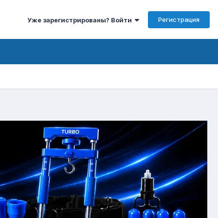
Регистрация
Уже зарегистрированы? Войти