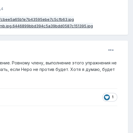
,4
ление. Ровному члену, выполнение этого упражнения не
лать, если Неро не против будет. Хотя я думаю, будет
1