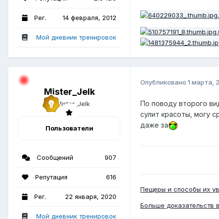
Рег.
14 февраля, 2012
Мой дневник тренировок
Опубликовано
1 марта, 
Mister_Jelk
По поводу второго вид
сулит красоты, могу с
даже за
Пользователи
Сообщений
907
Репутация
616
Пещеры и способы их у
Рег.
22 января, 2020
Больше доказательств 
Мой дневник тренировок