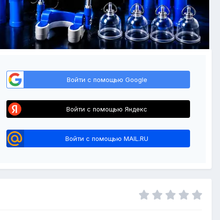
Войти с помощью Google
Войти с помощью Яндекс
Войти с помощью MAIL.RU