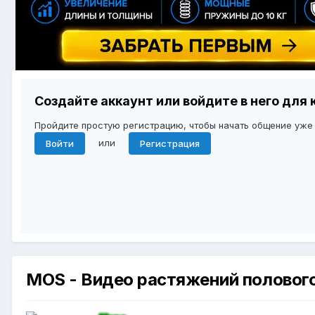
Создайте аккаунт или войдите в него дл
Пройдите простую регистрацию, чтобы начать общение уже
или
Войти
Регистрация
MOS - Видео растяжений половог