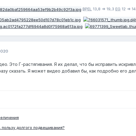
BPEL
13,8 => 19,3
EG
12 => 14
2020
ео. Это Г-растягивания. Я их делал, что бы исправить искрив
разу сказать. Я может видео добавил бы, как подробно его де
величения
в пользу долгого подвешивания?