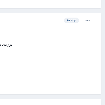
Автор
е сюда