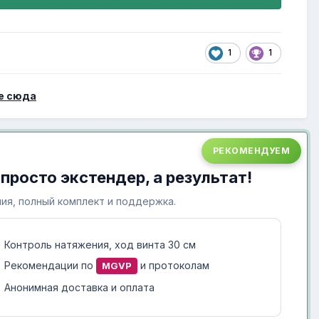
1
1
е сюда
РЕКОМЕНДУЕМ
 просто экстендер, а результат!
ия, полный комплект и поддержка.
Контроль натяжения, ход винта 30 см
Рекомендации по
и протоколам
MGVP
Анонимная доставка и оплата