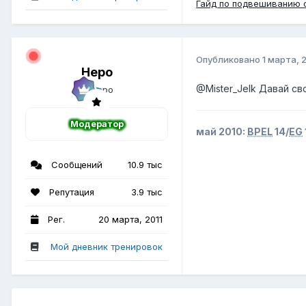
Гайд по подвешиванию о
Опубликовано
1 марта, 
Неро
@Mister_Jelk
Давай сво
Модератор
май 2010:
BPEL
14/
EG
Сообщений
10.9 тыс
Репутация
3.9 тыс
Рег.
20 марта, 2011
Мой дневник тренировок