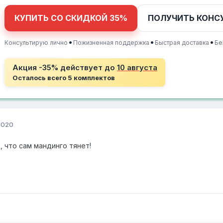
КУПИТЬ СО СКИДКОЙ 35%
ПОЛУЧИТЬ КОНС
•
•
•
Консультирую лично
Пожизненная поддержка
Быстрая доставка
Бе
Акция -35% действует до
10 августа
Осталось всего 5 комплектов
2020
, что сам мандинго тянет!