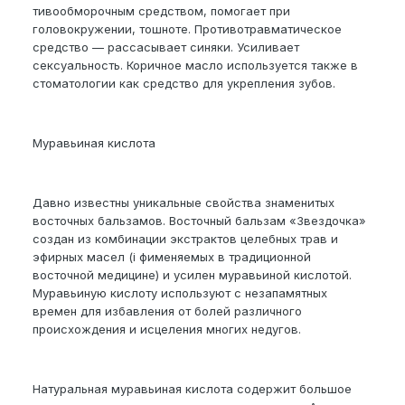
тивообморочным средством, помогает при
головокружении, тошноте. Противотравматическое
средство — рассасывает синяки. Усиливает
сексуальность. Коричное масло используется также в
стоматологии как средство для укрепления зубов.
Муравьиная кислота
Давно известны уникальные свойства знаменитых
восточных бальзамов. Восточный бальзам «Звездочка»
создан из комбинации экстрактов целебных трав и
эфирных масел (i фименяемых в традиционной
восточной медицине) и усилен муравьиной кислотой.
Муравьиную кислоту используют с незапамятных
времен для избавления от болей различного
происхождения и исцеления многих недугов.
Натуральная муравьиная кислота содержит большое