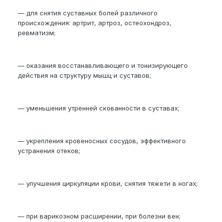
— для снятия суставных болей различного
происхождения: артрит, артроз, остеохондроз,
ревматизм;
— оказания восстанавливающего и тонизирующего
действия на структуру мышц и суставов;
— уменьшения утренней скованности в суставах;
— укрепления кровеносных сосудов, эффективного
устранения отеков;
— улучшения циркуляции крови, снятия тяжети в ногах;
— при варикозном расширении, при болезни вен;