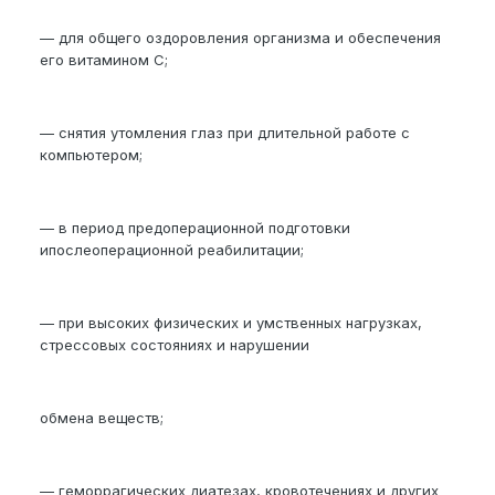
— для общего оздоровления организма и обеспечения
его витамином С;
— снятия утомления глаз при длительной работе с
компьютером;
— в период предоперационной подготовки
ипослеоперационной реабилитации;
— при высоких физических и умственных нагрузках,
стрессовых состояниях и нарушении
обмена веществ;
— геморрагических диатезах, кровотечениях и других