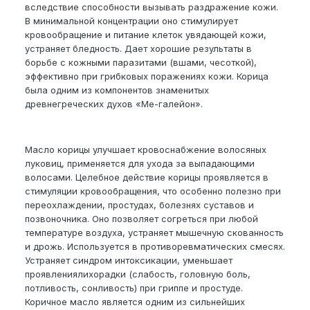
вследствие способности вызывать раздражение кожи.
В минимальной концентрации оно стимулирует
кровообращение и питание клеток увядающей кожи,
устраняет бледность. Дает хорошие результаты в
борьбе с кожными паразитами (вшами, чесоткой),
эффективно при грибковых поражениях кожи. Корица
была одним из компонентов знаменитых
древнегреческих духов «Ме-галейон».
Масло корицы улучшает кровоснабжение волосяных
луковиц, применяется для ухода за выпадающими
волосами. Целебное действие корицы проявляется в
стимуляции кровообращения, что особенно полезно при
переохлаждении, простудах, болезнях суставов и
позвоночника. Оно позволяет согреться при любой
температуре воздуха, устраняет мышечную скованность
и дрожь. Используется в противоревматических смесях.
Устраняет синдром интоксикации, уменьшает
проявлениялихорадки (слабость, головную боль,
потливость, сонливость) при гриппе и простуде.
Коричное масло является одним из сильнейших