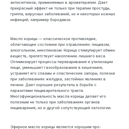
антисептиков, применяемых в ароматерапии. Дает
прекрасный эффект не только при терапии простуды,
гриппа, вирусных заболеваний, но и некоторых кожных
инфекций, например бородавок.
Масло корицы — классическое противоядие,
облегчающее состояние при отравлениях: пищевом,
алкогольном, никотиновом. Корица стимулирует обмен
веществ, препятствует накоплению лишнего веса.
Оптимизирует процессы переваривания и утилизации
пищи, уменьшает газообразование в кишечнике,
устраняет его спазмы и спастические запоры, полезна
при заболеваниях желудка, застойных явлениях в
печени. Дает хорошие результаты в борьбе с
паразитами пищеварительного тракта.
Многофункциональность масла корицы делает его
полезным не только при заболеваниях органов
пищеварения, но и другой сопутствующей патологии.
Эфирное масло корицы является хорошим про-