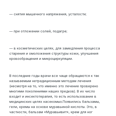
— снятия мышечного напряжения, усталости;
— при отложении солей, подагре;
— в косметических целях, для замедления процесса
старения и омоложения структуры кожи, улучшения
кровообращения и микроциркуляции.
В последние годы врачи все чаще обращаются к так
называемым нетрадиционным методам лечения
(несмотря на то, что именно это лечение проверено
многими поколениями наших предков). В их число
входит и инсектотерапия, то есть использование в
медицинских целях насекомых.Появились бальзамы,
гели, кремы на основе муравьиной кислоты. Это, в
частности, бальзам «Муравьивит», крем для ног