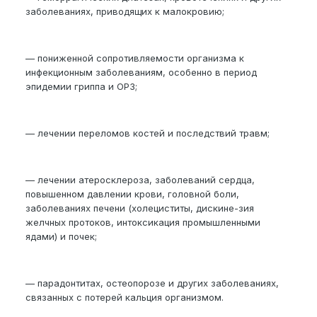
заболеваниях, приводящих к малокровию;
— пониженной сопротивляемости организма к
инфекционным заболеваниям, особенно в период
эпидемии гриппа и ОРЗ;
— лечении переломов костей и последствий травм;
— лечении атеросклероза, заболеваний сердца,
повышенном давлении крови, головной боли,
заболеваниях печени (холециститы, дискине-зия
желчных протоков, интоксикация промышленными
ядами) и почек;
— парадонтитах, остеопорозе и других заболеваниях,
связанных с потерей кальция организмом.