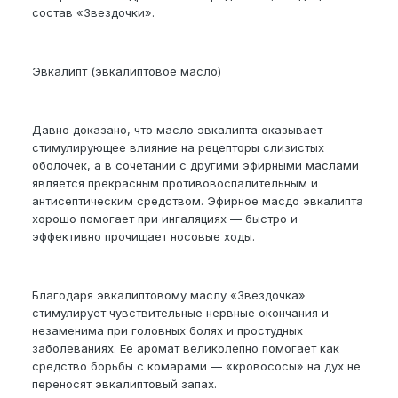
состав «Звездочки».
Эвкалипт (эвкалиптовое масло)
Давно доказано, что масло эвкалипта оказывает
стимулирующее влияние на рецепторы слизистых
оболочек, а в сочетании с другими эфирными маслами
является прекрасным противовоспалительным и
антисептическим средством. Эфирное масдо эвкалипта
хорошо помогает при ингаляциях — быстро и
эффективно прочищает носовые ходы.
Благодаря эвкалиптовому маслу «Звездочка»
стимулирует чувствительные нервные окончания и
незаменима при головных болях и простудных
заболеваниях. Ее аромат великолепно помогает как
средство борьбы с комарами — «кровососы» на дух не
переносят эвкалиптовый запах.