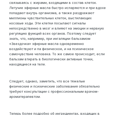
связываясь с жирами, входящими в состав клеток.
Летучие эфирные масла быстро испаряются и при вдохе
попадают внутрь организма, а также раздражают
миллионы чувствительных клеток, выстилающих
носовые ходы. Эти клетки посылают сигналы
непосредственно в мозг и влияют на эмоции и нервную
регуляцию функций всех органов. Поэтому следует
знать, что, например, при ингаляции бальзамом
«Звездочка» эфирные масла одновременно
воздействуют и па физическое, и на психическое
самочувствие человека. То же самое происходит, если
бальзам втирать в биологически активные точки,
находящиеся на теле.
Следует, однако, заметить, что все тяжелые
физические и психические заболевания обязательно
требуют консультации с профессиональным врачом-
ароматерапевтом.
Теперь более подробно об ингредиентах, входящих в