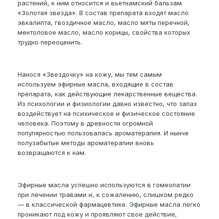
растений, к ним относится и вьетнамский бальзам
«Золотая звезда». В состав препарата входят масло
эвкалипта, гвоздичное масло, масло мяты перечной,
ментоловое масло, масло корицы, свойства которых
трудно переоценить.
Нанося «Звездочку» на кожу, мы тем самым
используем эфирные масла, входящие в состав
препарата, как действующие лекарственные вещества.
Из психологии и физиологии давно известно, что запах
воздействует на психическое и физическое состояние
человека. Поэтому в древности огромной
популярностью пользовалась ароматерапия. И нынче
полузабытые методы ароматерапии вновь
возвращаются к нам.
Эфирные масла успешно используются в гомеопатии
при лечении травами и, к сожалению, слишком редко
— в классической фармацевтике. Эфирные масла легко
проникают под кожу и проявляют свое действие,