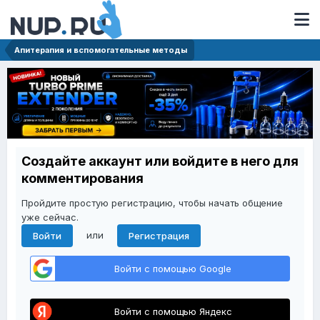
Апитерапия и вспомогательные методы
Создайте аккаунт или войдите в него для
комментирования
Пройдите простую регистрацию, чтобы начать общение
уже сейчас.
или
Войти
Регистрация
Войти с помощью Google
Войти с помощью Яндекс