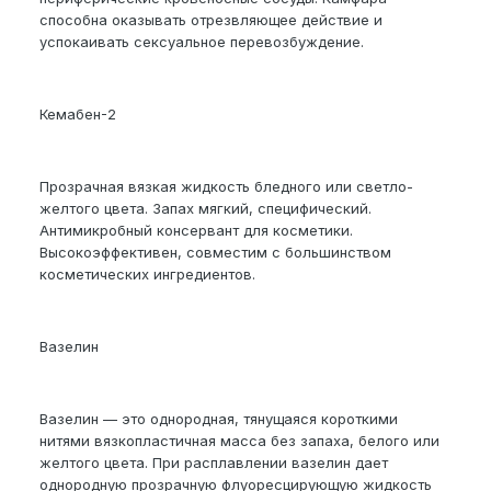
способна оказывать отрезвляющее действие и
успокаивать сексуальное перевозбуждение.
Кемабен-2
Прозрачная вязкая жидкость бледного или светло-
желтого цвета. Запах мягкий, специфический.
Антимикробный консервант для косметики.
Высокоэффективен, совместим с большинством
косметических ингредиентов.
Вазелин
Вазелин — это однородная, тянущаяся короткими
нитями вязкопластичная масса без запаха, белого или
желтого цвета. При расплавлении вазелин дает
однородную прозрачную флуоресцирующую жидкость