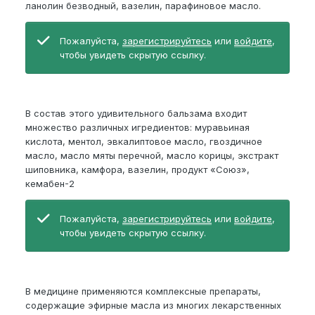
ланолин безводный, вазелин, парафиновое масло.
Пожалуйста,
зарегистрируйтесь
или
войдите
,
чтобы увидеть скрытую ссылку.
В состав этого удивительного бальзама входит
множество различных игредиентов: муравьиная
кислота, ментол, эвкалиптовое масло, гвоздичное
масло, масло мяты перечной, масло корицы, экстракт
шиповника, камфора, вазелин, продукт «Союз»,
кемабен-2
Пожалуйста,
зарегистрируйтесь
или
войдите
,
чтобы увидеть скрытую ссылку.
В медицине применяются комплексные препараты,
содержащие эфирные масла из многих лекарственных