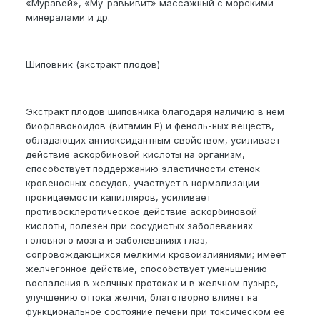
«Муравей», «Му-равьивит» массажный с морскими
минералами и др.
Шиповник (экстракт плодов)
Экстракт плодов шиповника благодаря наличию в нем
биофлавоноидов (витамин Р) и феноль-ных веществ,
обладающих антиоксидантным свойством, усиливает
действие аскорбиновой кислоты на организм,
способствует поддержанию эластичности стенок
кровеносных сосудов, участвует в нормализации
проницаемости капилляров, усиливает
противосклеротическое действие аскорбиновой
кислоты, полезен при сосудистых заболеваниях
головного мозга и заболеваниях глаз,
сопровождающихся мелкими кровоизлияниями; имеет
желчегонное действие, способствует уменьшению
воспаления в желчных протоках и в желчном пузыре,
улучшению оттока желчи, благотворно влияет на
функциональное состояние печени при токсическом ее