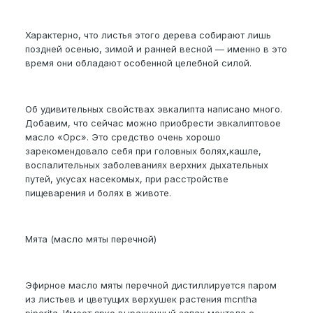
Характерно, что листья этого дерева собирают лишь
поздней осенью, зимой и ранней весной — именно в это
время они обладают особенной целебной силой.
Об удивительных свойствах эвкалипта написано много.
Добавим, что сейчас можно приобрести эвкалиптовое
масло «Орс». Это средство очень хорошо
зарекомендовало себя при головных болях,кашле,
воспалительных заболеваниях верхних дыхательных
путей, укусах насекомых, при расстройстве
пищеварения и болях в животе.
Мята (масло мяты перечной)
Эфирное масло мяты перечной дистиллируется паром
из листьев и цветущих верхушек растения mcntha