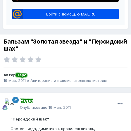
Войти с помощью MAIL.RU
Бальзам "Золотая звезда" и "Персидский
шах"
Автор
Неро
19 мая, 2011
в
Апитерапия и вспомогательные методы
Неро
Опубликовано
19 мая, 2011
"Персидский шах"
Состав: вода, диметикон, пропиленгликоль,