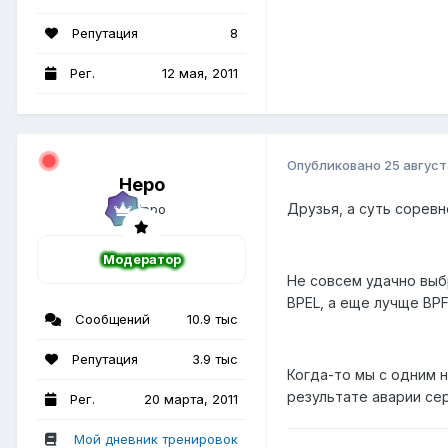
Репутация
8
Рег.
12 мая, 2011
Опубликовано
25 август
Неро
Друзья, а суть соревн
Модератор
Не совсем удачно выб
BPEL, а еще лучще BPF
Сообщений
10.9 тыс
Репутация
3.9 тыс
Когда-то мы с одним н
результате аварии сер
Рег.
20 марта, 2011
Мой дневник тренировок