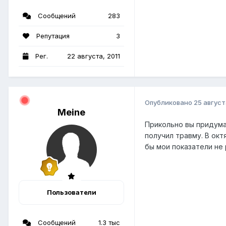
Сообщений
283
Репутация
3
Рег.
22 августа, 2011
Опубликовано
25 август
Meine
Прикольно вы придумал
получил травму. В ок
бы мои показатели не
Пользователи
Сообщений
1.3 тыс