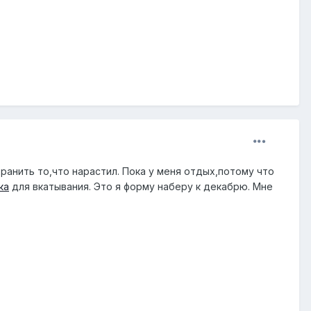
хранить то,что нарастил. Пока у меня отдых,потому что
ка
для вкатывания. Это я форму наберу к декабрю. Мне