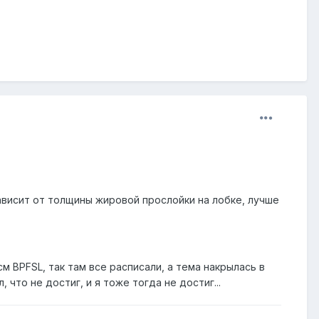
ависит от толщины жировой прослойки на лобке, лучше
 BPFSL, так там все расписали, а тема накрылась в
 что не достиг, и я тоже тогда не достиг...