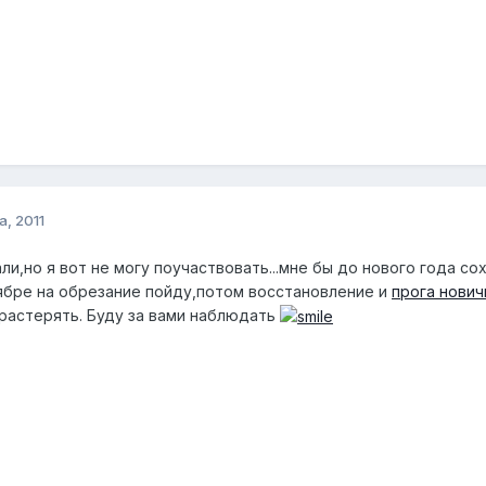
а, 2011
и,но я вот не могу поучаствовать...мне бы до нового года со
тябре на обрезание пойду,потом восстановление и
прога нович
 растерять. Буду за вами наблюдать