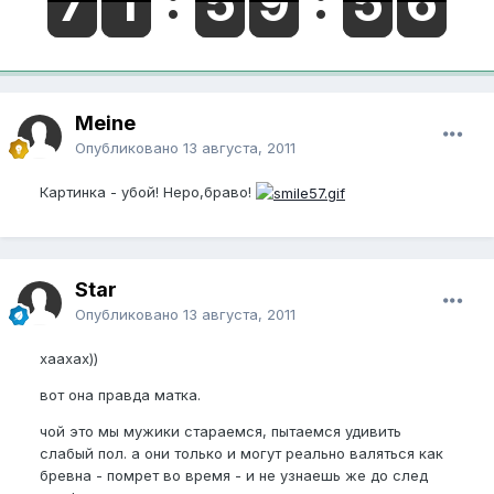
Meine
Опубликовано
13 августа, 2011
Картинка - убой! Неро,браво!
Star
Опубликовано
13 августа, 2011
хаахах))
вот она правда матка.
чой это мы мужики стараемся, пытаемся удивить
слабый пол. а они только и могут реально валяться как
бревна - помрет во время - и не узнаешь же до след