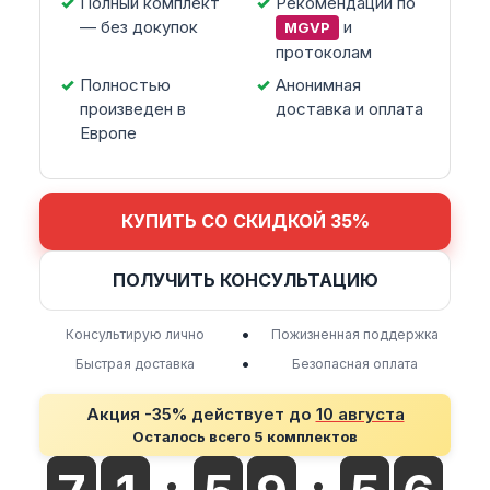
Полный комплект
Рекомендации по
— без докупок
и
MGVP
протоколам
Полностью
Анонимная
произведен в
доставка и оплата
Европе
КУПИТЬ СО СКИДКОЙ 35%
ПОЛУЧИТЬ КОНСУЛЬТАЦИЮ
•
Консультирую лично
Пожизненная поддержка
•
Быстрая доставка
Безопасная оплата
Акция -35% действует до
10 августа
Осталось всего 5 комплектов