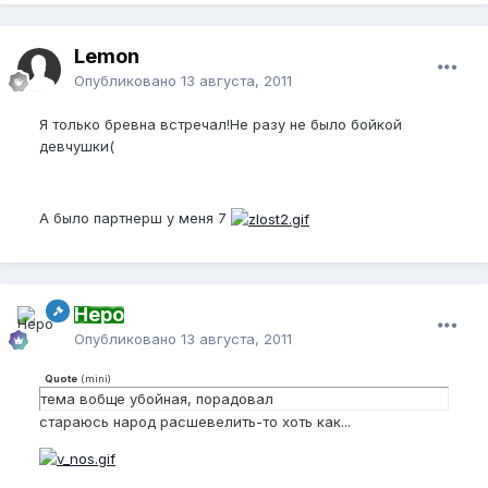
Lemon
Опубликовано
13 августа, 2011
Я только бревна встречал!Не разу не было бойкой
девчушки(
А было партнерш у меня 7
Неро
Опубликовано
13 августа, 2011
Quote
(
mini
)
тема вобще убойная, порадовал
стараюсь народ расшевелить-то хоть как...