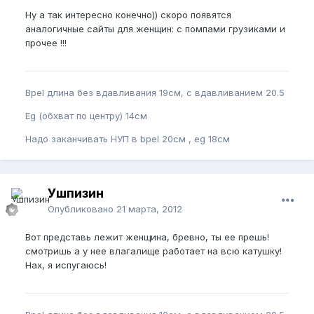
Ну а так интересно конечно)) скоро появятся
аналогичные сайты для женщин: с помпами грузиками и
прочее !!!
Bpel длина без вдавливания 19см, с вдавливанием 20.5
Eg (обхват по центру) 14см
Надо заканчивать НУП в bpel 20см , eg 18см
Ушпизин
Опубликовано
21 марта, 2012
Вот представь лежит женщина, бревно, ты ее прешь!
смотришь а у нее влагалище работает на всю катушку!
Нах, я испугаюсь!