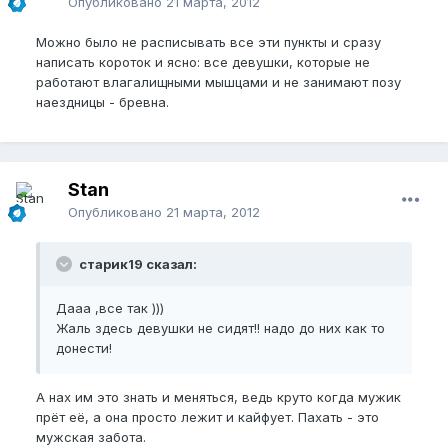
Опубликовано
21 марта, 2012
Можно было не расписывать все эти пункты и сразу
написать короток и ясно: все девушки, которые не
работают влагалищными мышцами и не занимают позу
наездницы - бревна.
Stan
Опубликовано
21 марта, 2012
старик19 сказал:
Дааа ,все так )))
Жаль здесь девушки не сидят!! надо до них как то
донести!
А нах им это знать и меняться, ведь круто когда мужик
прёт её, а она просто лежит и кайфует. Пахать - это
мужская забота.