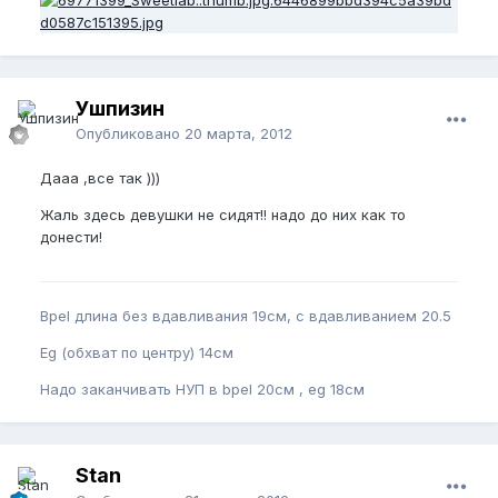
Ушпизин
Опубликовано
20 марта, 2012
Дааа ,все так )))
Жаль здесь девушки не сидят!! надо до них как то
донести!
Bpel длина без вдавливания 19см, с вдавливанием 20.5
Eg (обхват по центру) 14см
Надо заканчивать НУП в bpel 20см , eg 18см
Stan