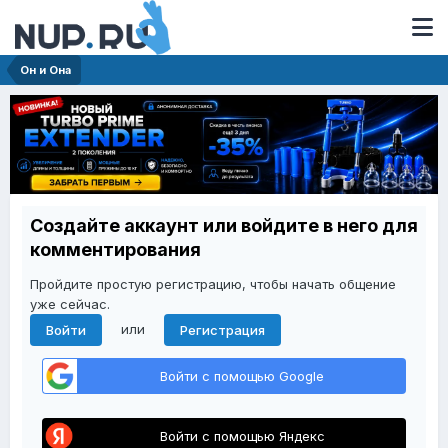
Он и Она
Создайте аккаунт или войдите в него для
комментирования
Пройдите простую регистрацию, чтобы начать общение
уже сейчас.
или
Войти
Регистрация
Войти с помощью Google
Войти с помощью Яндекс