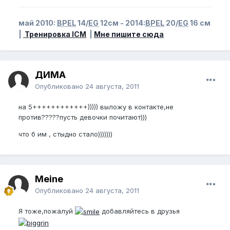
май 2010:
BPEL
14/
EG
12см - 2014:
BPEL
20/
EG
16 см
|
Тренировка ICM
|
Мне пишите сюда
ДИМА
Опубликовано
24 августа, 2011
на 5++++++++++++))))) выложу в контакте,не
против?????пусть девочки почитают)))
что б им , стыдно стало)))))))
Meine
Опубликовано
24 августа, 2011
Я тоже,пожалуй
добавляйтесь в друзья