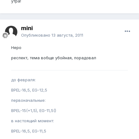
утра!
mini
Опубликовано
13 августа, 2011
Неро
респект, тема вобще убойная, порадовал
до февраля:
BPEL-16,5, EG-12,5
первоначальные:
BPEL-15(+1,5), EG-11,5()
в настоящий момент:
BPEL-16,5, EG-11,5