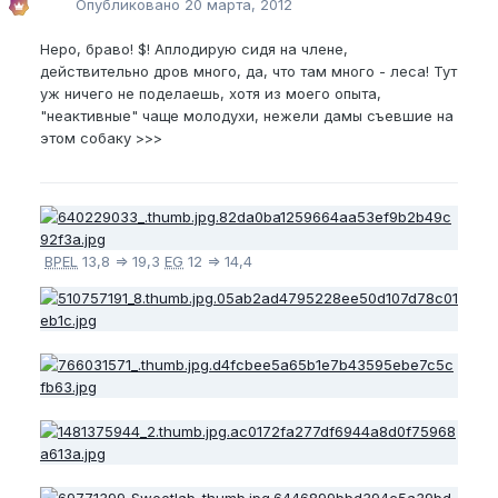
Опубликовано
20 марта, 2012
Неро, браво! $! Аплодирую сидя на члене,
действительно дров много, да, что там много - леса! Тут
уж ничего не поделаешь, хотя из моего опыта,
"неактивные" чаще молодухи, нежели дамы съевшие на
этом собаку >>>
BPEL
13,8 => 19,3
EG
12 => 14,4