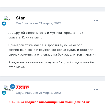
Stan
Опубликовано
21 марта, 2012
А с другой стороны есть и мужики "бревна", так
сказать. Коих не мало.
Примеров тоже масса. Отростят пузо, не особо
активные, а жена и кружевное белье купит, и стол при
свечах замутит, а он лениво на бок завалиться и храпит.
А ведь мог скинуть вес и нупить 1 год - 2 года и уже бы
стал мачо.
Gonzo
Опубликовано
21 марта, 2012
Женщина подняла влагалищными мышцами 14 кг.