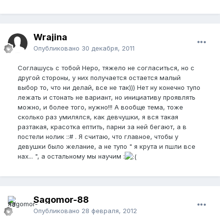
Wrajina
Опубликовано
30 декабря, 2011
Соглашусь с тобой Неро, тяжело не согласиться, но с
другой стороны, у них получается остается малый
выбор то, что ни делай, все не так))) Нет ну конечно тупо
лежать и стонать не вариант, но инициативу проявлять
можно, и более того, нужно!!! А вообще тема, тоже
сколько раз умилялся, как девчушки, я вся такая
разтакая, красотка ептить, парни за ней бегают, а в
постели нолик ::# . Я считаю, что главное, чтобы у
девушки было желание, а не тупо " я крута и пшли все
нах... ", а остальному мы научим :
Sagomor-88
Опубликовано
28 февраля, 2012