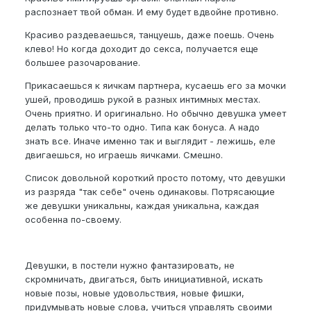
распознает твой обман. И ему будет вдвойне противно.
Красиво раздеваешься, танцуешь, даже поешь. Очень
клево! Но когда доходит до секса, получается еще
большее разочарование.
Прикасаешься к яичкам партнера, кусаешь его за мочки
ушей, проводишь рукой в разных интимных местах.
Очень приятно. И оригинально. Но обычно девушка умеет
делать только что-то одно. Типа как бонуса. А надо
знать все. Иначе именно так и выглядит - лежишь, еле
двигаешься, но играешь яичками. Смешно.
Список довольной короткий просто потому, что девушки
из разряда "так себе" очень одинаковы. Потрясающие
же девушки уникальны, каждая уникальна, каждая
особенна по-своему.
Девушки, в постели нужно фантазировать, не
скромничать, двигаться, быть инициативной, искать
новые позы, новые удовольствия, новые фишки,
придумывать новые слова, учиться управлять своими