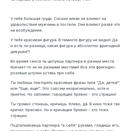
У тебя большая грудь. Сиськи никак не влияют на
удовольствие мужчины в постели. Они влияют разве что
на возбуждение.
У тебя красивая фигура. В темноте фигуру не видно! Да
и есть ли разница, какая фигура у абсолютно фригидной
девушки?!
Во время секса ты целуешь партнера в разные места.
Кончает-то он не разными местами! Все эти фригидно-
розовые штучки оставь при себе.
Ты любишь повторять красивые фразы типа "Да, детка!"
или "Еще, еще!". Это совсем неоригинально, хотя и
приятно. Но запомни: говорящее бревно - это страшно!
Ты громко стонешь, кричишь. Клево, да. В кино тоже так
кричат. Красиво. Но и кричащее бревно - это тоже
страшно.
Подталкиваешь партнера "в себя" руками, гладишь его,