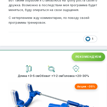
Вот таким образом я становлюсь на тропу роста своего
дружка. Возможно в последствии моя программа будет
меняться, буду опираться на свои ощущения.
С нетерпением жду комментарии, по поводу своей
программы тренировок.
1
РЕКОМЕНДУЕМ
Длина +3–5 см
Обхват +1–2 см
Головка +20–30%
Акция −35%