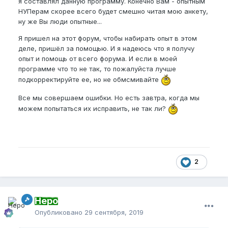
я составлял данную программу. Конечно Вам - опытным
НУПерам скорее всего будет смешно читая мою анкету,
ну же Вы люди опытные...
Я пришел на этот форум, чтобы набирать опыт в этом
деле, пришёл за помощью. И я надеюсь что я получу
опыт и помощь от всего форума. И если в моей
программе что то не так, то пожалуйста лучше
подкорректируйте ее, но не обмсмивайте
Все мы совершаем ошибки. Но есть завтра, когда мы
можем попытаться их исправить, не так ли?
2
Неро
Опубликовано
29 сентября, 2019