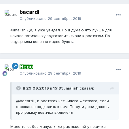
bacardi
Опубликовано
29 сентября, 2019
@malish
Да, я уже увидел. Но я думаю что лучше для
начала потихоньку подготовить ткани к растягам. По
ощущениям конечно видно будет...
Неро
Опубликовано
29 сентября, 2019
В 29.09.2019 в 15:35, malish сказал:
@bacardi
, в растягах нет ничего жёсткого, если
осознанно подходить к ним. По сути , они даже в
программу новичка включены
Мало того, без мануальных растяжений у новичка