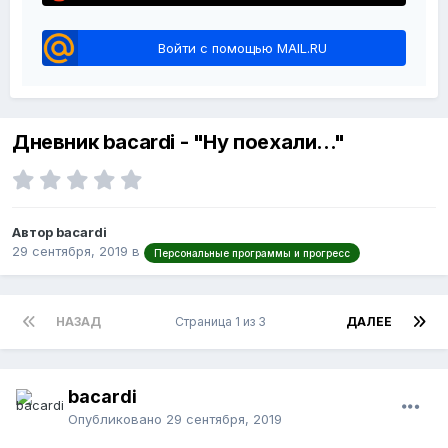
Войти с помощью MAIL.RU
Дневник bacardi - "Ну поехали..."
Автор bacardi
29 сентября, 2019
в
Персональные программы и прогресс
НАЗАД
Страница 1 из 3
ДАЛЕЕ
bacardi
Опубликовано
29 сентября, 2019