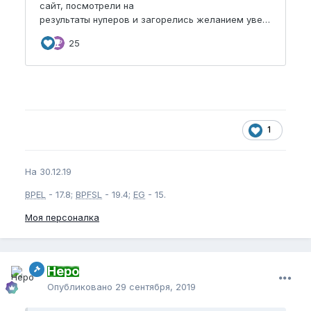
1
На 30.12.19
BPEL
- 17.8;
BPFSL
- 19.4;
EG
- 15.
Моя персоналка
Неро
Опубликовано
29 сентября, 2019