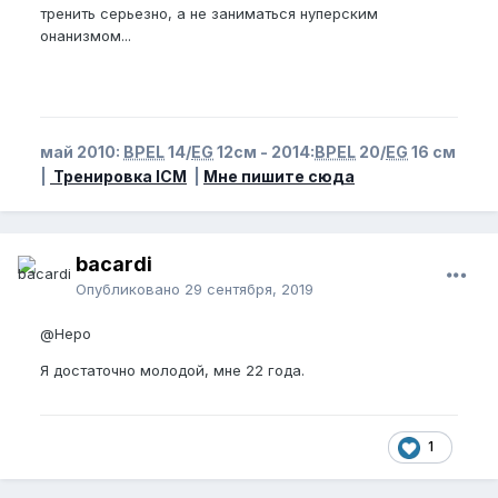
тренить серьезно, а не заниматься нуперским
онанизмом...
май 2010:
BPEL
14/
EG
12см - 2014:
BPEL
20/
EG
16 см
|
Тренировка ICM
|
Мне пишите сюда
bacardi
Опубликовано
29 сентября, 2019
@Неро
Я достаточно молодой, мне 22 года.
1