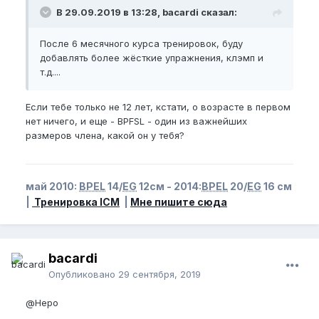
В 29.09.2019 в 13:28, bacardi сказал:
После 6 месячного курса тренировок, буду
добавлять более жёсткие упражнения, клэмп и
т.д....
Если тебе только не 12 лет, кстати, о возрасте в первом
нет ничего, и еще - BPFSL - один из важнейших
размеров члена, какой он у тебя?
май 2010:
BPEL
14/
EG
12см - 2014:
BPEL
20/
EG
16 см
|
Тренировка ICM
|
Мне пишите сюда
bacardi
Опубликовано
29 сентября, 2019
@Неро