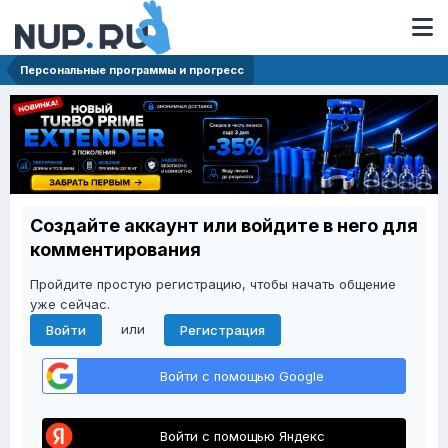
Персональные программы и прогресс
Создайте аккаунт или войдите в него для
комментирования
Пройдите простую регистрацию, чтобы начать общение
уже сейчас.
или
Войти
Регистрация
Войти с помощью Google
Войти с помощью Яндекс