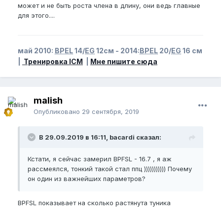
может и не быть роста члена в длину, они ведь главные
для этого....
май 2010:
BPEL
14/
EG
12см - 2014:
BPEL
20/
EG
16 см
|
Тренировка ICM
|
Мне пишите сюда
malish
Опубликовано
29 сентября, 2019
В 29.09.2019 в 16:11, bacardi сказал:
Кстати, я сейчас замерил BPFSL - 16.7 , я аж
рассмеялся, тонкий такой стал ппц ))))))))))) Почему
он один из важнейших параметров?
BPFSL показывает на сколько растянута туника