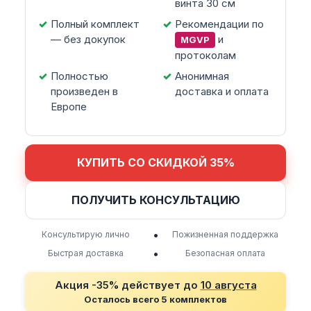
винта 30 см
Полный комплект
Рекомендации по
— без докупок
и
MGVP
протоколам
Полностью
Анонимная
произведен в
доставка и оплата
Европе
КУПИТЬ СО СКИДКОЙ 35%
ПОЛУЧИТЬ КОНСУЛЬТАЦИЮ
•
Консультирую лично
Пожизненная поддержка
•
Быстрая доставка
Безопасная оплата
Акция -35% действует до
10 августа
Осталось всего 5 комплектов