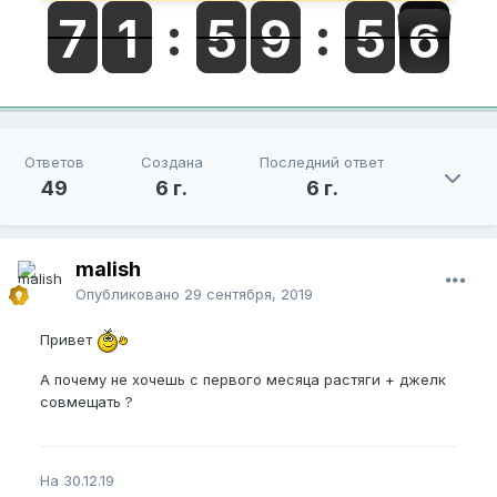
Ответов
Создана
Последний ответ
49
6 г.
6 г.
malish
Опубликовано
29 сентября, 2019
Привет
А почему не хочешь с первого месяца растяги + джелк
совмещать ?
На 30.12.19