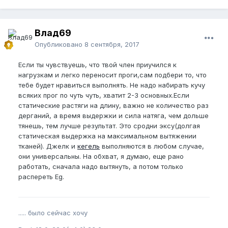
Влад69
Опубликовано
8 сентября, 2017
Если ты чувствуешь, что твой член приучился к
нагрузкам и легко переносит проги,сам подбери то, что
тебе будет нравиться выполнять. Не надо набирать кучу
всяких прог по чуть чуть, хватит 2-3 основных.Если
статические растяги на длину, важно не количество раз
дерганий, а время выдержки и сила натяга, чем дольше
тянешь, тем лучше результат. Это сродни эксу(долгая
статическая выдержка на максимальном вытяжении
тканей). Джелк и
кегель
выполняются в любом случае,
они универсальны. На обхват, я думаю, еще рано
работать, сначала надо вытянуть, а потом только
распереть Eg.
..... было сейчас хочу