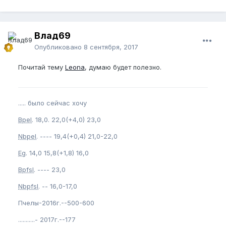
Влад69
Опубликовано
8 сентября, 2017
Почитай тему
Leona
, думаю будет полезно.
..... было сейчас хочу
Bpel
. 18,0. 22,0(+4,0) 23,0
Nbpel
. ---- 19,4(+0,4) 21,0-22,0
Eg
. 14,0 15,8(+1,8) 16,0
Bpfsl
. ---- 23,0
Nbpfsl
. -- 16,0-17,0
Пчелы-2016г.--500-600
...........- 2017г.--177