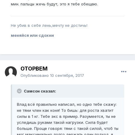
мин. пальцы жечь будут, это я тебе обещаю.
Не убив в себе лень,мечту не достичь!
меняйся или сдохни
OTOPBEM
Опубликовано
10 сентября, 2017
Самсон сказал:
Влад всё правильно написал, но одно тебе скажу:
не тяни член как коня! То бишь: для роста хватит
силы в 1 кг. Тебе экс в пример. Разумеется, ты не
уследишь руками такой нагрузки. Сила будет
больше. Проще говоря: тяни с такой силой, чтоб ты
мог максимально долго держать один подход, я