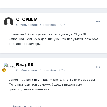
OTOPBEM
Опубликовано
6 сентября, 2017
обхват на 1-2 см думаю хватит а длину с 13 до 18
начальная цель ну а дальше уже как получится. вечером
сделаю все замеры.
Влад69
Опубликовано
6 сентября, 2017
Заполни
Анкета новичка
и желательно фото с замером.
Фото пригодиться самому, будешь видеть сам
происходящие изменения.
..... было сейчас хочу