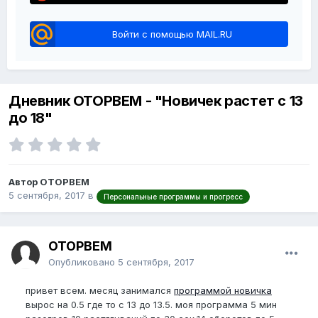
Войти с помощью MAIL.RU
Дневник OTOPBEM - "Новичек растет с 13
до 18"
Автор OTOPBEM
5 сентября, 2017
в
Персональные программы и прогресс
OTOPBEM
Опубликовано
5 сентября, 2017
привет всем. месяц занимался
программой новичка
вырос на 0.5 где то с 13 до 13.5. моя программа 5 мин