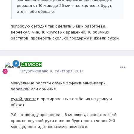
держал от 10 мин. до 25 мин. пальцы жечь будут,
это я тебе обещаю.
попробую сегодня так сделать 5 мин разогрева,
веревку
5 мин, 10 круговых вращений, 10 обычных
растягов, проверить сколько продержу и джелк сухой.
Самсон
Опубликовано
10 сентября, 2017
мануальные растяги самые эффективные-вверх,
веревкой
или обычные.
сухой джелк
и эрегированные сгибания на длину и
обхват
P.S. по-поводу прогресса - 6 месяцев, показательный
срок. не опускай руки если не будет роста через 2-3
месяца, рост идёт скачками. помни это