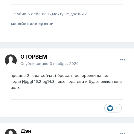
Не убив в себе лень,мечту не достичь!
меняйся или сдохни
OTOPBEM
Опубликовано
3 ноября, 2020
прошло 2 года сейчас( бросал тренеровки на пол
года)
Nbpel
16.2 eg14.3 . еще года два и будет выполнена
цель!
1
Дэн