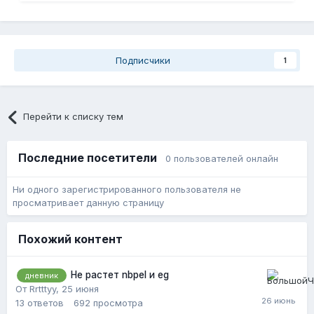
Подписчики
1
Перейти к списку тем
Последние посетители
0 пользователей онлайн
Ни одного зарегистрированного пользователя не
просматривает данную страницу
Похожий контент
Не растет nbpel и eg
дневник
От Rrtttyy,
25 июня
13
ответов
692
просмотра