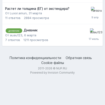
Растет ли толщина (ЕГ) от экстендера?
От Luxor.amun,
31 марта
11
ответов
2884
просмотра
Дневник
дневник
От auau123,
6 марта
7
ответов
1211
просмотров
Политика конфиденциальности
Обратная связь
Cookie-файлы
2011-2026 © NUP.RU
Powered by Invision Community