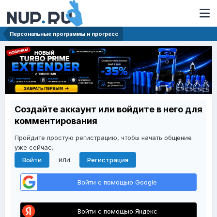
Персональные программы и прогресс
Создайте аккаунт или войдите в него для
комментирования
Пройдите простую регистрацию, чтобы начать общение
уже сейчас.
или
Войти
Регистрация
Войти с помощью Google
Войти с помощью Яндекс