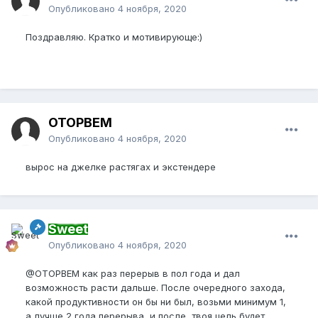
Опубликовано
4 ноября, 2020
Поздравляю. Кратко и мотивирующе:)
OTOPBEM
Опубликовано
4 ноября, 2020
вырос на джелке растягах и экстендере
Sweet
Опубликовано
4 ноября, 2020
@OTOPBEM
как раз перерыв в пол года и дал
возможность расти дальше. После очередного захода,
какой продуктивности он бы ни был, возьми минимум 1,
а лучше 2 года перерыва, и после, твоя цель будет