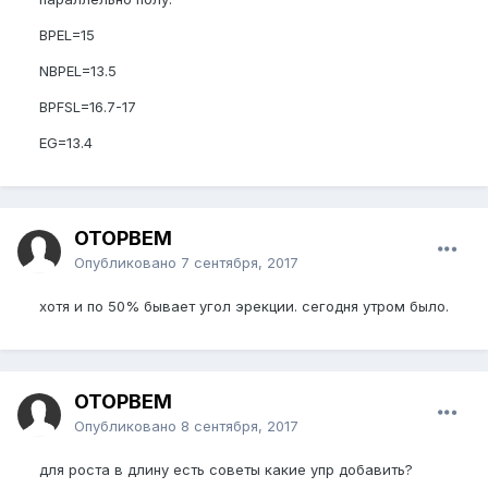
BPEL=15
NBPEL=13.5
BPFSL=16.7-17
EG=13.4
OTOPBEM
Опубликовано
7 сентября, 2017
хотя и по 50% бывает угол эрекции. сегодня утром было.
OTOPBEM
Опубликовано
8 сентября, 2017
для роста в длину есть советы какие упр добавить?