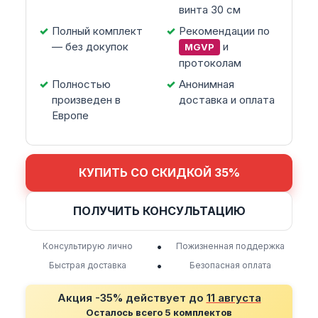
винта 30 см
Полный комплект
Рекомендации по
— без докупок
и
MGVP
протоколам
Полностью
Анонимная
произведен в
доставка и оплата
Европе
КУПИТЬ СО СКИДКОЙ 35%
ПОЛУЧИТЬ КОНСУЛЬТАЦИЮ
•
Консультирую лично
Пожизненная поддержка
•
Быстрая доставка
Безопасная оплата
Акция -35% действует до
11 августа
Осталось всего 5 комплектов