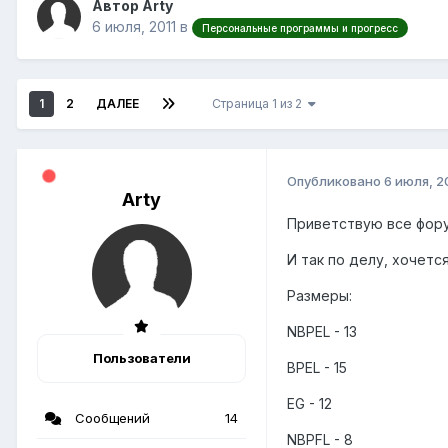
Автор Arty
6 июля, 2011
в
Персональные программы и прогресс
1
2
ДАЛЕЕ
Страница 1 из 2
Опубликовано
6 июля, 2
Arty
Приветствую все фору
И так по делу, хочетс
Размеры:
NBPEL - 13
Пользователи
BPEL - 15
EG - 12
Сообщений
14
NBPFL - 8