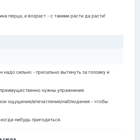
на перца, и возраст - с такими расти да расти!
 надо сильно - пресильно вытянуть за головку и
е преимущественно нужны упражнения.
свои ощущения/впечатления/наблюдения - чтобы
 когда-нибудь пригодиться.
е сюда