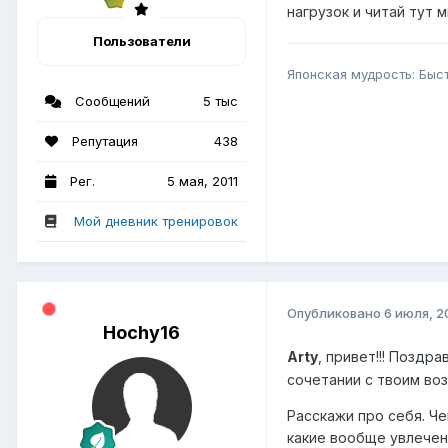
нагрузок и читай тут
Пользователи
Японская мудрость: Быс
Сообщений
5 тыс
Репутация
438
Рег.
5 мая, 2011
Мой дневник тренировок
Опубликовано
6 июля, 2
Hochy16
Arty
, привет!!! Позд
сочетании с твоим во
Расскажи про себя. Ч
какие вообще увлечени