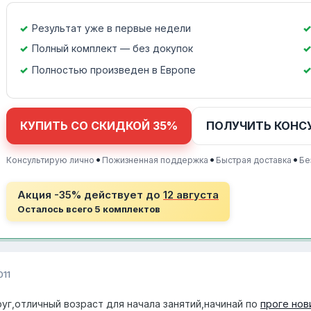
Результат уже в первые недели
Полный комплект — без докупок
Полностью произведен в Европе
КУПИТЬ СО СКИДКОЙ 35%
ПОЛУЧИТЬ КОНС
•
•
•
Консультирую лично
Пожизненная поддержка
Быстрая доставка
Бе
Акция -35% действует до
12 августа
Осталось всего 5 комплектов
011
уг,отличный возраст для начала занятий,начинай по
проге нов