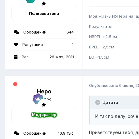
Пользователи
Моя жизнь НУПера начала
Результаты:
Сообщений
644
NBPEL +2,5см
Репутация
4
BPEL +2,5см
Рег.
26 мая, 2011
EG +1,5см
Опубликовано
6 июля, 2
Неро
Цитата
Модератор
И так по делу, хоч
Приветствуем тебя, д
Сообщений
10.9 тыс