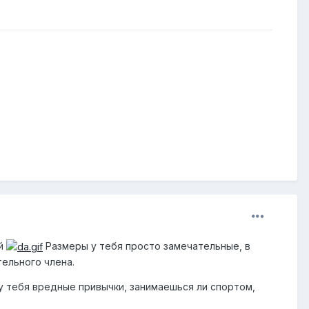
ей
Размеры у тебя просто замечательные, в
ельного члена.
у тебя вредные привычки, занимаешься ли спортом,