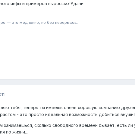
 много инфы и примеров выросших!Удачи
тро — это медленно, но без перерывов.
011
равляю тебя, теперь ты имеешь очень хорошую компанию друз
зрастом - это просто идеальная возможность добиться внушит
ем занимаешься, сколько свободного времени бывает, есть ли 
я по жизни...