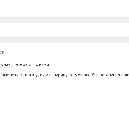
011
мчан, теперь и я с вами
я вырасти в длинну, ну и в ширину не мешало бы, но длинна важ