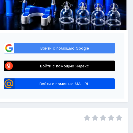
Войти с помощью Google
Войти с помощью Яндекс
Войти с помощью MAIL.RU