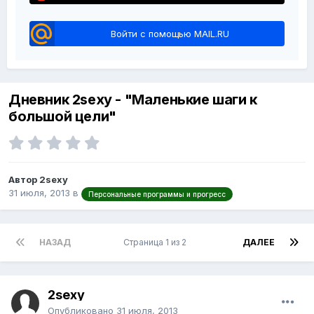
Войти с помощью MAIL.RU
Дневник 2sexy - "Маленькие шаги к
большой цели"
Автор 2sexy
31 июля, 2013
в
Персональные программы и прогресс
НАЗАД
Страница 1 из 2
ДАЛЕЕ
2sexy
Опубликовано
31 июля, 2013