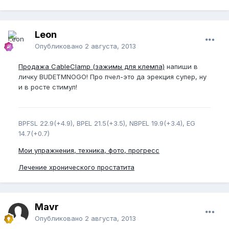
Leon
Опубликовано
2 августа, 2013
Продажа CableClamp (зажимы для клемпа)
напиши в
личку BUDETMNOGO! Про пчел-это да эрекция супер, ну
и в росте стимул!
BPFSL 22.9(+4.9), BPEL 21.5(+3.5), NBPEL 19.9(+3.4), EG
14.7(+0.7)
Мои упражнения, техника, фото, прогресс
Лечение хронического простатита
Mavr
Опубликовано
2 августа, 2013