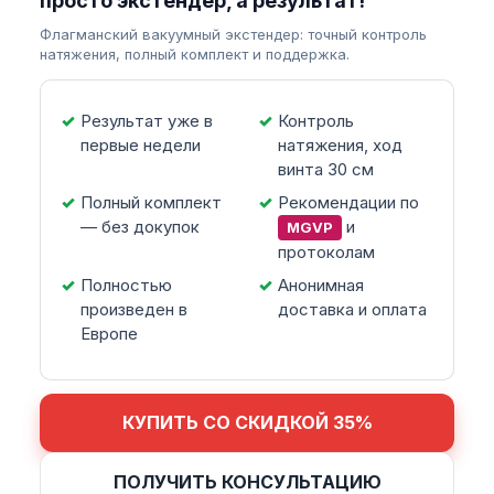
просто экстендер, а результат!
Флагманский вакуумный экстендер: точный контроль
натяжения, полный комплект и поддержка.
Результат уже в
Контроль
первые недели
натяжения, ход
винта 30 см
Полный комплект
Рекомендации по
— без докупок
и
MGVP
протоколам
Полностью
Анонимная
произведен в
доставка и оплата
Европе
КУПИТЬ СО СКИДКОЙ 35%
ПОЛУЧИТЬ КОНСУЛЬТАЦИЮ