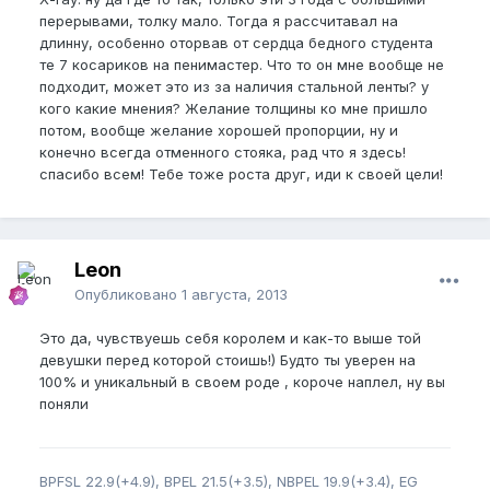
перерывами, толку мало. Тогда я рассчитавал на
длинну, особенно оторвав от сердца бедного студента
те 7 косариков на пенимастер. Что то он мне вообще не
подходит, может это из за наличия стальной ленты? у
кого какие мнения? Желание толщины ко мне пришло
потом, вообще желание хорошей пропорции, ну и
конечно всегда отменного стояка, рад что я здесь!
спасибо всем! Тебе тоже роста друг, иди к своей цели!
Leon
Опубликовано
1 августа, 2013
Это да, чувствуешь себя королем и как-то выше той
девушки перед которой стоишь!) Будто ты уверен на
100% и уникальный в своем роде , короче наплел, ну вы
поняли
BPFSL 22.9(+4.9), BPEL 21.5(+3.5), NBPEL 19.9(+3.4), EG