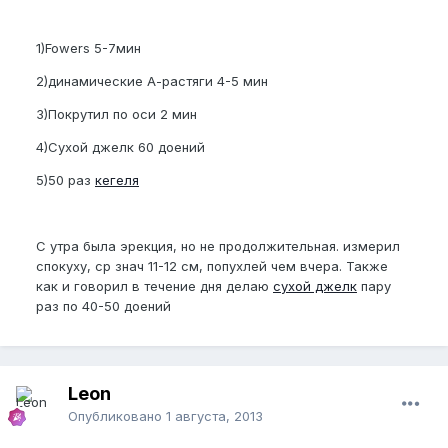
1)Fowers 5-7мин
2)динамические А-растяги 4-5 мин
3)Покрутил по оси 2 мин
4)Сухой джелк 60 доений
5)50 раз
кегеля
C утра была эрекция, но не продолжительная. измерил
спокуху, ср знач 11-12 см, попухлей чем вчера. Также
как и говорил в течение дня делаю
сухой джелк
пару
раз по 40-50 доений
Leon
Опубликовано
1 августа, 2013