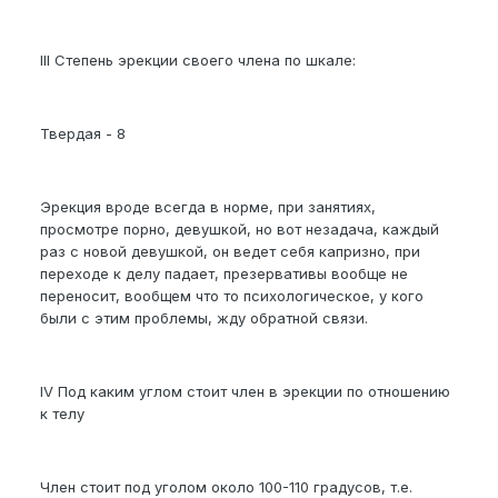
III Степень эрекции своего члена по шкале:
Твердая - 8
Эрекция вроде всегда в норме, при занятиях,
просмотре порно, девушкой, но вот незадача, каждый
раз с новой девушкой, он ведет себя капризно, при
переходе к делу падает, презервативы вообще не
переносит, вообщем что то психологическое, у кого
были с этим проблемы, жду обратной связи.
IV Под каким углом стоит член в эрекции по отношению
к телу
Член стоит под уголом около 100-110 градусов, т.е.