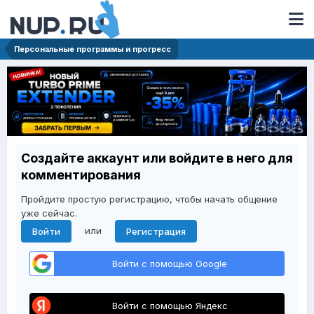
Персональные программы и прогресс
Создайте аккаунт или войдите в него для
комментирования
Пройдите простую регистрацию, чтобы начать общение
уже сейчас.
или
Войти
Регистрация
Войти с помощью Google
Войти с помощью Яндекс