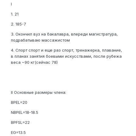
I
1. 21
2. 185-7
3. Окончил вуз на бакалавра, впереди магистратура,
подрабатываю массажистом
4. Спорт спорт и еще раз спорт, тренажерка, плавание,
в планах занятия боевыми искусствами, после рубежа
веса ~90 кг(сейчас 78)
II Основные размеры члена:
BPEL=20
NBPEL=18-18.5
BPFSL=22
EG=13.5