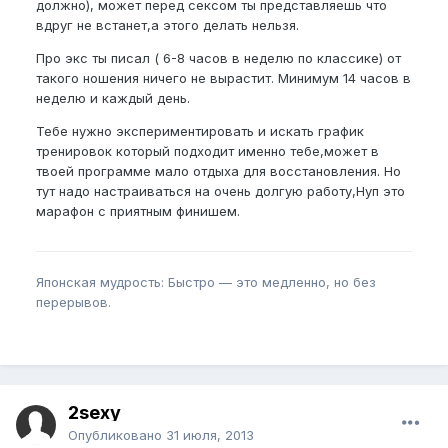
должно), может перед сексом ты представляешь что
вдруг не встанет,а этого делать нельзя.
Про экс ты писал ( 6-8 часов в неделю по классике) от
такого ношения ничего не вырастит. Минимум 14 часов в
неделю и каждый день.
Тебе нужно экспериментировать и искать график
тренировок который подходит именно тебе,может в
твоей программе мало отдыха для восстановления. Но
тут надо настраиваться на очень долгую работу,Нуп это
марафон с приятным финишем.
Японская мудрость: Быстро — это медленно, но без
перерывов.
2sexy
Опубликовано
31 июля, 2013