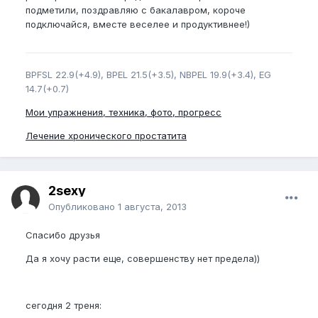
подметили, поздравляю с бакалавром, короче
подключайся, вместе веселее и продуктивнее!)
BPFSL 22.9(+4.9), BPEL 21.5(+3.5), NBPEL 19.9(+3.4), EG
14.7(+0.7)
Мои упражнения, техника, фото, прогресс
Лечение хронического простатита
2sexy
Опубликовано
1 августа, 2013
Спасибо друзья
Да я хочу расти еще, совершенству нет предела))
сегодня 2 треня: