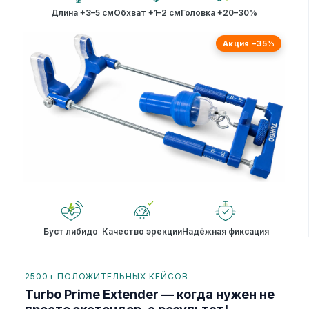
Длина +3–5 см
Обхват +1–2 см
Головка +20–30%
Акция −35%
Буст либидо
Качество эрекции
Надёжная фиксация
2500+ ПОЛОЖИТЕЛЬНЫХ КЕЙСОВ
Turbo Prime Extender — когда нужен не