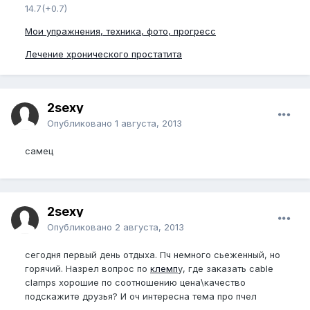
14.7(+0.7)
Мои упражнения, техника, фото, прогресс
Лечение хронического простатита
2sexy
Опубликовано
1 августа, 2013
самец
2sexy
Опубликовано
2 августа, 2013
сегодня первый день отдыха. Пч немного сьеженный, но
горячий. Назрел вопрос по
клемп
у, где заказать cable
clamps хорошие по соотношению цена\качество
подскажите друзья? И оч интересна тема про пчел