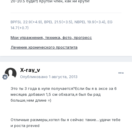
20-20.5 будет) Крутой член, как ни крути!
BPFSL 22.9(+4.9), BPEL 21.5(+3.5), NBPEL 19.9(+3.4), EG
14.7(+0.7)
Мои упражнения, техника, фото, прогресс
Лечение хронического простатита
X-ray_v
Опубликовано
1 августа, 2013
Это ты 3 года в нупе получается?Если бы я в эксе за 6
месяцев добавил 1,5 см обхвата,я был бы рад
больше,чем длине =)
Отличные размеры,хотел бы я сейчас такие....удачи тебе
и роста preved