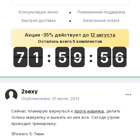
•
Консультирую лично
Пожизненная поддержка
•
Быстрая доставка
Безопасная оплата
Акция -35% действует до
12 августа
Осталось всего 5 комплектов
2sexy
Опубликовано
31 июля, 2013
Сейчас планирую вернуться к
проге новичка
, делать
только мануалку и выжать из нее все. Сегодя утром
проводил тренировку:
1)Fowers 5-7мин