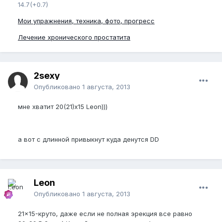
14.7(+0.7)
Мои упражнения, техника, фото, прогресс
Лечение хронического простатита
2sexy
Опубликовано
1 августа, 2013
мне хватит 20(21)x15 Leon)))
а вот с длинной привыкнут куда денутся DD
Leon
Опубликовано
1 августа, 2013
21x15-круто, даже если не полная эрекция все равно