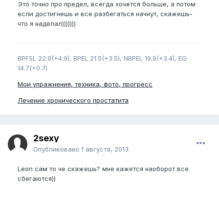
Это точно про предел, всегда хочется больше, а потом
если достигнешь и все разбегаться начнут, скажешь-
что я наделал)))))))
BPFSL 22.9(+4.9), BPEL 21.5(+3.5), NBPEL 19.9(+3.4), EG
14.7(+0.7)
Мои упражнения, техника, фото, прогресс
Лечение хронического простатита
2sexy
Опубликовано
1 августа, 2013
Leon сам то че скажешь? мне кажется наоборот все
сбегаются))