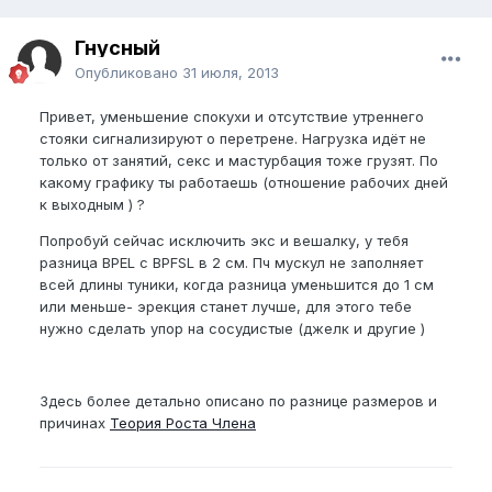
Гнусный
Опубликовано
31 июля, 2013
Привет, уменьшение спокухи и отсутствие утреннего
стояки сигнализируют о перетрене. Нагрузка идёт не
только от занятий, секс и мастурбация тоже грузят. По
какому графику ты работаешь (отношение рабочих дней
к выходным ) ?
Попробуй сейчас исключить экс и вешалку, у тебя
разница BPEL с BPFSL в 2 см. Пч мускул не заполняет
всей длины туники, когда разница уменьшится до 1 см
или меньше- эрекция станет лучше, для этого тебе
нужно сделать упор на сосудистые (джелк и другие )
Здесь более детально описано по разнице размеров и
причинах
Теория Роста Члена