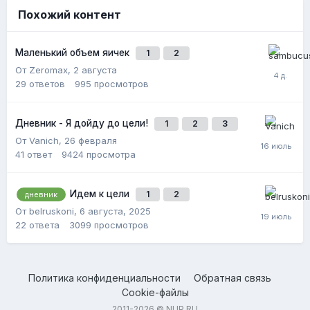
Похожий контент
Маленький объем яичек
1
2
От Zeromax,
2 августа
29
ответов
995
просмотров
Дневник - Я дойду до цели!
1
2
3
От Vanich,
26 февраля
41
ответ
9424
просмотра
Идем к цели
1
2
дневник
От belruskoni,
6 августа, 2025
22
ответа
3099
просмотров
Политика конфиденциальности
Обратная связь
Cookie-файлы
2011-2026 © NUP.RU