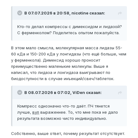
В 07.07.2026 в 20:58, nicotine сказал:
Кто-то делал компрессы с димексидом и лидазой?
С ферменколом? Поделитесь опытом пожалуйста.
В этом мало смысла, молекулярная масса лидазы 55-
60 кДа и 150-200 кДа у лонгидазы (что ещё больше, чем
у ферменкола). Димексид хорошо проносит
преимущественно маленькие молекулы. Выше я
написал, что лидаза и лонгидаза выигрывают по
биодоступности в случае инъекций/свеч/таблеток.
В 08.07.2026 в 07:02, ViDen сказал:
Компресс однозначно что-то даёт. ПЧ тянется
лучше,
вуп
выраженнее. То, что мне пока не дало
результата возможно чисто индивидуально.
Собственно, выше ответ, почему результат отсутствует.