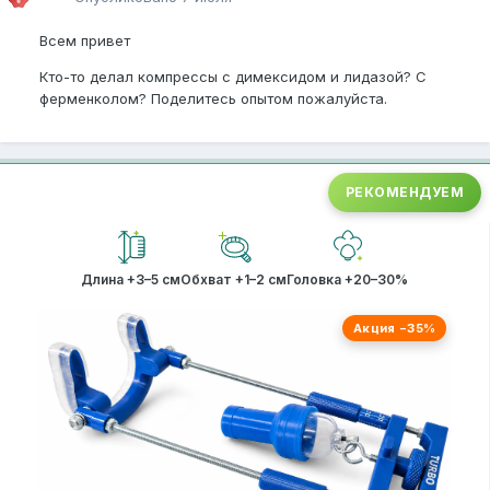
Всем привет
Кто-то делал компрессы с димексидом и лидазой? С
ферменколом? Поделитесь опытом пожалуйста.
РЕКОМЕНДУЕМ
Длина +3–5 см
Обхват +1–2 см
Головка +20–30%
Акция −35%