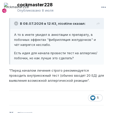
cockmaster228
Опубликовано
8 июля
В 08.07.2026 в 12:43, nicotine сказал:
А то в инете увидел в аннотации к препарату, в
побочных эффектах "фибрилляция желудочков" и
чёт напрягся неслабо.
Есть идея для начала провести тест на аллергию/
побочки, но как лучше это сделать?
"Перед началом лечения строго рекомендуется
проводить внутрикожный тест (обычно вводят 20 ЕД) для
выявления возможной аллергической реакции".
1
ТГ
-
@lesczek,