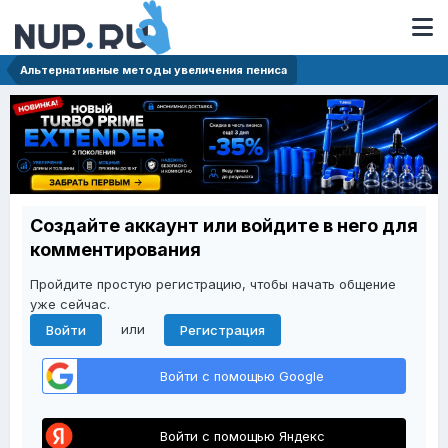
Альтернативные методы увеличения пениса
Создайте аккаунт или войдите в него для
комментирования
Пройдите простую регистрацию, чтобы начать общение
уже сейчас.
или
Войти
Регистрация
Войти с помощью Google
Войти с помощью Яндекс