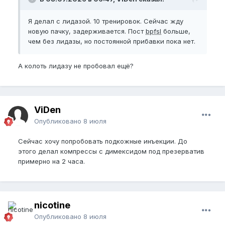
Я делал с лидазой. 10 тренировок. Сейчас жду
новую пачку, задерживается. Пост
bpfsl
больше,
чем без лидазы, но постоянной прибавки пока нет.
А колоть лидазу не пробовал ещё?
ViDen
Опубликовано
8 июля
Сейчас хочу попробовать подкожные инъекции. До
этого делал компрессы с димексидом под презерватив
примерно на 2 часа.
nicotine
Опубликовано
8 июля