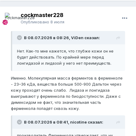
cockmaster228
Опубликовано
8 июля
В 08.07.2026 в 08:26, ViDen сказал:
Нет. Как-то мне кажется, что глубже кожи он не
будет действовать. По крайней мере перед
лонгидазой и лидазой у него нет преимуществ.
Именно. Молекулярная масса ферментов в ферменколе
- 23–36 кДа, вещества больше 500-900 Дальтон через
кожу проходят очень слабо. Лидаза и лонгидаза
выигрывают у ферменкола по биодоступности. Даже с
димексидом не факт, что значительная часть
ферменкола попадёт сквозь кожу.
В 08.07.2026 в 08:41, nicotine сказал:
производитель Ферменкола утверждает, что их