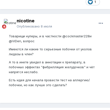
1
nicotine
Опубликовано
8 июля
Товарищи нуперы, и в частности
@cockmaster228
и
@ViDen
, вопрос
Имеются ли какие то серьезные побочки от уколов
лидазы в член?
А то в инете увидел в аннотации к препарату, в
побочных эффектах "фибрилляция желудочков" и чёт
напрягся неслабо.
Есть идея для начала провести тест на аллергию/
побочки, но как лучше это сделать?