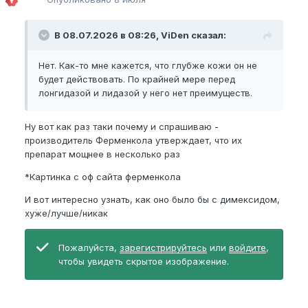
В 08.07.2026 в 08:26, ViDen сказал:
Нет. Как-то мне кажется, что глубже кожи он не
будет действовать. По крайней мере перед
лонгидазой и лидазой у него нет преимуществ.
Ну вот как раз таки почему и спрашиваю -
производитель Ферменкола утверждает, что их
препарат мощнее в несколько раз
*Картинка с оф сайта ферменкола
И вот интересно узнать, как оно было бы с димексидом,
хуже/лучше/никак
Пожалуйста,
зарегистрируйтесь
или
войдите
,
чтобы увидеть скрытое изображение.