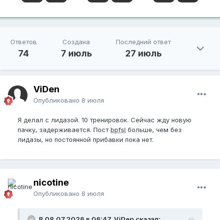
Ответов
Создана
Последний ответ
74
7 июль
27 июль
ViDen
Опубликовано
8 июля
Я делал с лидазой. 10 тренировок. Сейчас жду новую
пачку, задерживается. Пост
bpfsl
больше, чем без
лидазы, но постоянной прибавки пока нет.
nicotine
Опубликовано
8 июля
В 08.07.2026 в 06:47, ViDen сказал: