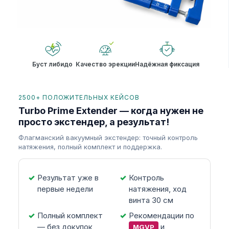
Буст либидо
Качество эрекции
Надёжная фиксация
2500+ ПОЛОЖИТЕЛЬНЫХ КЕЙСОВ
Turbo Prime Extender — когда нужен не
просто экстендер, а результат!
Флагманский вакуумный экстендер: точный контроль
натяжения, полный комплект и поддержка.
Результат уже в
Контроль
первые недели
натяжения, ход
винта 30 см
Полный комплект
Рекомендации по
— без докупок
и
MGVP