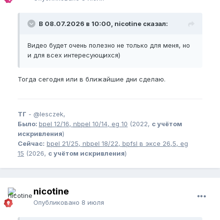
В 08.07.2026 в 10:00, nicotine сказал:
Видео будет очень полезно не только для меня, но
и для всех интересующихся)
Тогда сегодня или в ближайшие дни сделаю.
ТГ
-
@lesczek,
Было:
bpel
12/16,
nbpel
10/14,
eg
10
(2022,
с учётом
искривления
)
Сейчас:
bpel
21/25,
nbpel
18/22,
bpfsl
в эксе 26,5,
eg
15
(2026,
с учётом искривления
)
nicotine
Опубликовано
8 июля