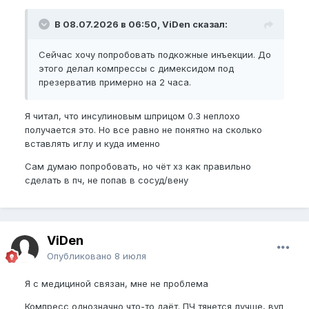
В 08.07.2026 в 06:50, ViDen сказал:
Сейчас хочу попробовать подкожные инъекции. До
этого делал компрессы с димексидом под
презерватив примерно на 2 часа.
Я читал, что инсулиновым шприцом 0.3 неплохо
получается это. Но все равно не понятно на сколько
вставлять иглу и куда именно
Сам думаю попробовать, но чёт хз как правильно
сделать в пч, не попав в сосуд/вену
ViDen
Опубликовано
8 июля
Я с медициной связан, мне не проблема
Компресс однозначно что-то даёт. ПЧ тянется лучше,
вуп