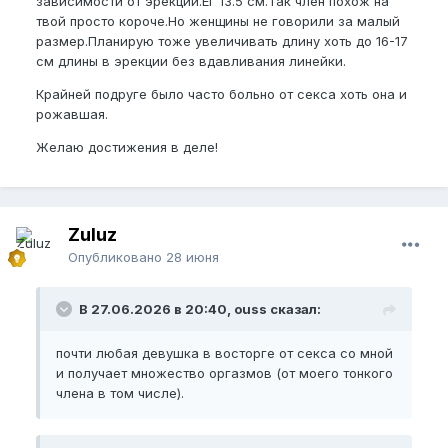
зависимости от эрекции.Ег 13.5 см.Так член похож на
твой просто короче.Но женщины не говорили за малый
размер.Планирую тоже увеличивать длину хоть до 16-17
см длины в эрекции без вдавливания линейки.
Крайней подруге было часто больно от секса хоть она и
рожавшая.
Желаю достижения в деле!
Zuluz
Опубликовано
28 июня
В 27.06.2026 в 20:40, ouss сказал:
почти любая девушка в восторге от секса со мной
и получает множество оргазмов (от моего тонкого
члена в том числе).