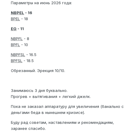
Параметры на июнь 2026 года:
NBPEL
- 16
BPEL
- 18
EG
- 11
NBPFL
- 8
BPFL
- 10
NBPFSL
- 16.5
BPFSL
- 18.5
Обрезанный. Эрекция 10/10.
Занимаюсь 3 дня буквально.
Прогрев + вытягивания + легкий джелк.
Пока не заказал аппаратуру для увеличения (банально с
деньгами беда в нынешнем кризисе).
Буду рад советам, наставлениям и рекомендациям,
заранее спасибо.