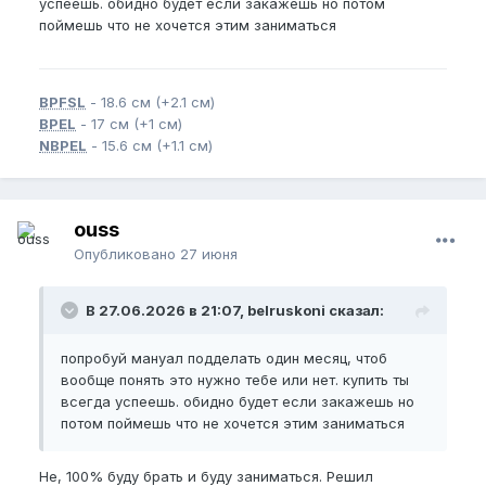
успеешь. обидно будет если закажешь но потом
поймешь что не хочется этим заниматься
BPFSL
- 18.6 см (+2.1 см)
BPEL
- 17 см (+1 см)
NBPEL
- 15.6 см (+1.1 см)
ouss
Опубликовано
27 июня
В 27.06.2026 в 21:07, belruskoni сказал:
попробуй мануал подделать один месяц, чтоб
вообще понять это нужно тебе или нет. купить ты
всегда успеешь. обидно будет если закажешь но
потом поймешь что не хочется этим заниматься
Не, 100% буду брать и буду заниматься. Решил