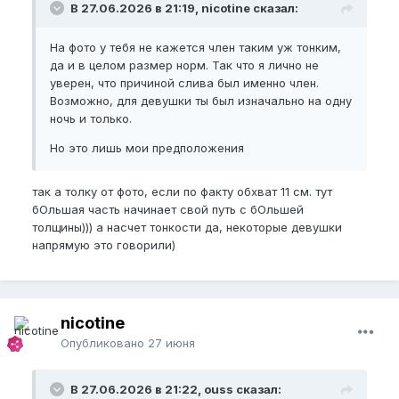
В 27.06.2026 в 21:19, nicotine сказал:
На фото у тебя не кажется член таким уж тонким,
да и в целом размер норм. Так что я лично не
уверен, что причиной слива был именно член.
Возможно, для девушки ты был изначально на одну
ночь и только.
Но это лишь мои предположения
так а толку от фото, если по факту обхват 11 см. тут
бОльшая часть начинает свой путь с бОльшей
толщины))) а насчет тонкости да, некоторые девушки
напрямую это говорили)
nicotine
Опубликовано
27 июня
В 27.06.2026 в 21:22, ouss сказал: