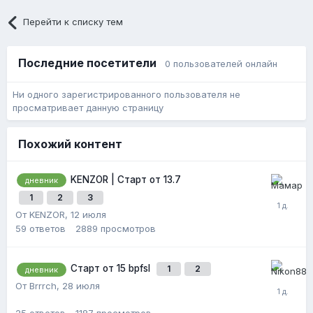
Перейти к списку тем
Последние посетители
0 пользователей онлайн
Ни одного зарегистрированного пользователя не
просматривает данную страницу
Похожий контент
KENZOR | Старт от 13.7
дневник
1
2
3
От KENZOR,
12 июля
59
ответов
2889
просмотров
Старт от 15 bpfsl
1
2
дневник
От Brrrch,
28 июля