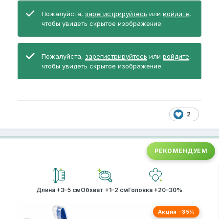
Пожалуйста,
зарегистрируйтесь
или
войдите
,
чтобы увидеть скрытое изображение.
Пожалуйста,
зарегистрируйтесь
или
войдите
,
чтобы увидеть скрытое изображение.
2
РЕКОМЕНДУЕМ
Длина +3–5 см
Обхват +1–2 см
Головка +20–30%
Акция −35%