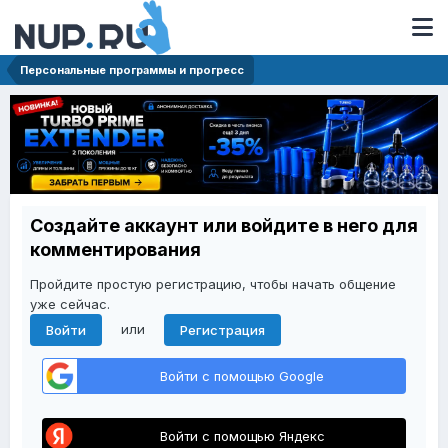
Персональные программы и прогресс
Создайте аккаунт или войдите в него для
комментирования
Пройдите простую регистрацию, чтобы начать общение
уже сейчас.
или
Войти
Регистрация
Войти с помощью Google
Войти с помощью Яндекс