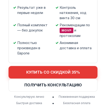
Результат уже в
Контроль
первые недели
натяжения, ход
винта 30 см
Полный комплект
Рекомендации по
— без докупок
и
MGVP
протоколам
Полностью
Анонимная
произведен в
доставка и оплата
Европе
КУПИТЬ СО СКИДКОЙ 35%
ПОЛУЧИТЬ КОНСУЛЬТАЦИЮ
•
Консультирую лично
Пожизненная поддержка
•
Быстрая доставка
Безопасная оплата