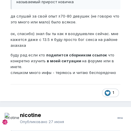
называемый прирост новичка
да слушай за свой опыт ±70-80 девушек (не говорю что
это много или мало) было всякое.
ок, спасибо) знал бы ты как я воодушевлен сейчас. мне
кажется даже с 13.5 я буду просто бог секса на районе
ахахаха
буду рад если кто
поделится сборником ссылок
что
конкретно изучить
в моей ситуации
на форуме или в
инете.
слишком много инфы - теряюсь и читаю беспорядочно
1
nicotine
Опубликовано
27 июня