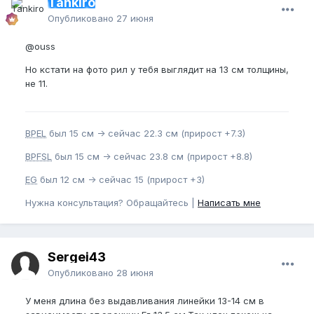
Tankiro
Опубликовано
27 июня
@ouss
Но кстати на фото рил у тебя выглядит на 13 см толщины,
не 11.
BPEL
был 15 см -> сейчас 22.3 см (прирост +7.3)
BPFSL
был 15 см -> сейчас 23.8 см (прирост +8.8)
EG
был 12 см -> сейчас 15 (прирост +3)
Нужна консультация? Обращайтесь |
Написать мне
Sergei43
Опубликовано
28 июня
У меня длина без выдавливания линейки 13-14 см в