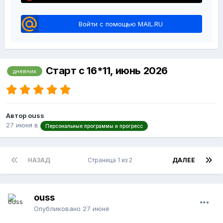
Войти с помощью MAIL.RU
Старт с 16*11, июнь 2026
дневник
Автор ouss
27 июня
в
Персональные программы и прогресс
НАЗАД
Страница 1 из 2
ДАЛЕЕ
ouss
Опубликовано
27 июня