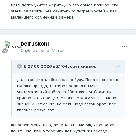
Bpfsl
долго учится мерить , но это самое важное, его
уметь замерять без каких-либо погрешностей и без
малейшего сомнения в замере.
belruskoni
Опубликовано
27 июня
В 27.06.2026 в 21:04, ouss сказал:
да, заказывать обязательно буду. Пока не знаю что
именно правда, танкиро предложил мне
ультимативный набор за 28к кажется. Стоит ли
приобретать сразу все пока не могу знать - мало
знаний и нет опыта, но если надо готов брать все -
главное результат
попробуй мануал подделать один месяц, чтоб вообще
понять это нужно тебе или нет. купить ты всегда