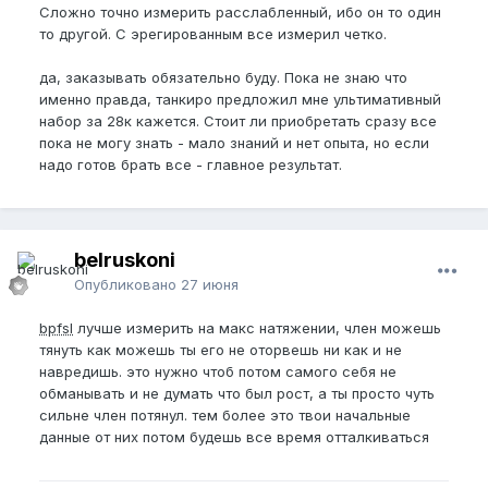
Сложно точно измерить расслабленный, ибо он то один
то другой. С эрегированным все измерил четко.
да, заказывать обязательно буду. Пока не знаю что
именно правда, танкиро предложил мне ультимативный
набор за 28к кажется. Стоит ли приобретать сразу все
пока не могу знать - мало знаний и нет опыта, но если
надо готов брать все - главное результат.
belruskoni
Опубликовано
27 июня
bpfsl
лучше измерить на макс натяжении, член можешь
тянуть как можешь ты его не оторвешь ни как и не
навредишь. это нужно чтоб потом самого себя не
обманывать и не думать что был рост, а ты просто чуть
сильне член потянул. тем более это твои начальные
данные от них потом будешь все время отталкиваться