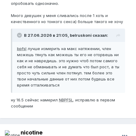
опробовать однозначно.
Много девушек у меня сливались после 1 хоть и
качественного но тонкого секса) больше такого не хочу
В 27.06.2026 в 21:05, belruskoni сказал:
bpfsl
лучше измерить на макс натяжении, член
можешь тянуть как можешь ты его не оторвешь ни
как и не навредишь. это нужно чтоб потом самого
себя не обманывать и не думать что был рост, а ты
просто чуть сильне член потянул. тем более это
твои начальные данные от них потом будешь все
время отталкиваться
ну 16.5 сейчас намерил
NBPFSL
. исправлю в первом
сообщении
nicotine