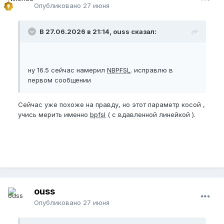
Опубликовано
27 июня
В 27.06.2026 в 21:14, ouss сказал:
ну 16.5 сейчас намерил
NBPFSL
. исправлю в
первом сообщении
Сейчас уже похоже на правду, но этот параметр косой ,
учись мерить именно
bpfsl
( с вдавленной линейкой ).
ouss
Опубликовано
27 июня