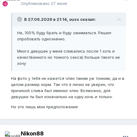
Опубликовано
27 июня
В 27.06.2026 в 21:14, ouss сказал:
Не, 100% буду брать и буду заниматься. Решил
опробовать однозначно.
Много девушек у меня сливались после 1 хоть и
качественного но тонкого секса) больше такого не
хочу
На фото у тебя не кажется член таким уж тонким, да и в
целом размер норм. Так что я лично не уверен, что
причиной слива был именно член. Возможно, для
девушки ты был изначально на одну ночь и только.
Но это лишь мои предположения
Nikon88