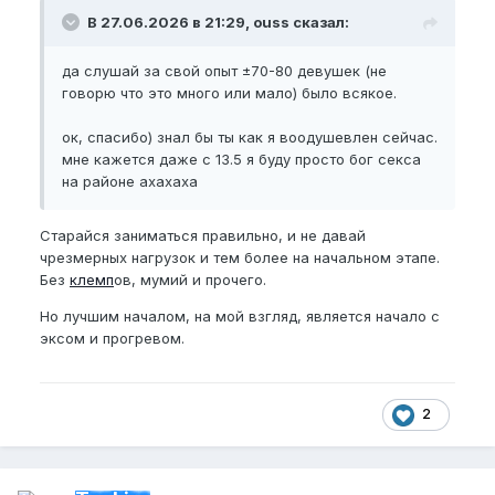
В 27.06.2026 в 21:29, ouss сказал:
да слушай за свой опыт ±70-80 девушек (не
говорю что это много или мало) было всякое.
ок, спасибо) знал бы ты как я воодушевлен сейчас.
мне кажется даже с 13.5 я буду просто бог секса
на районе ахахаха
Старайся заниматься правильно, и не давай
чрезмерных нагрузок и тем более на начальном этапе.
Без
клемп
ов, мумий и прочего.
Но лучшим началом, на мой взгляд, является начало с
эксом и прогревом.
2