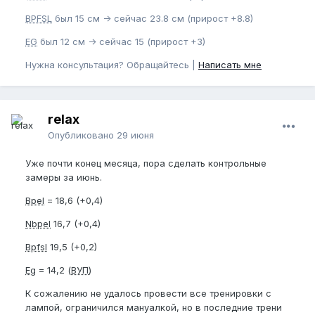
BPFSL
был 15 см -> сейчас 23.8 см (прирост +8.8)
EG
был 12 см -> сейчас 15 (прирост +3)
Нужна консультация? Обращайтесь |
Написать мне
relax
Опубликовано
29 июня
Уже почти конец месяца, пора сделать контрольные
замеры за июнь.
Bpel
= 18,6 (+0,4)
Nbpel
16,7 (+0,4)
Bpfsl
19,5 (+0,2)
Eg
= 14,2 (
ВУП
)
К сожалению не удалось провести все тренировки с
лампой, ограничился мануалкой, но в последние трени