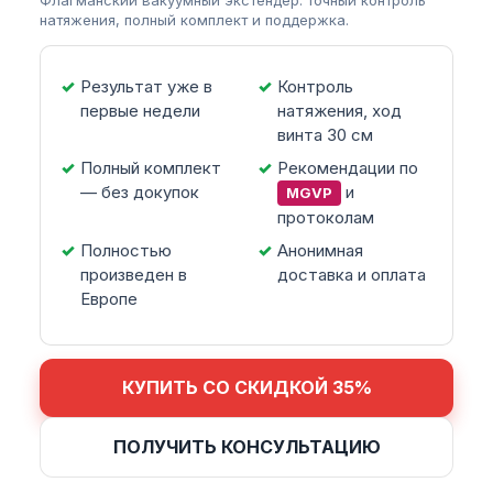
Флагманский вакуумный экстендер: точный контроль
натяжения, полный комплект и поддержка.
Результат уже в
Контроль
первые недели
натяжения, ход
винта 30 см
Полный комплект
Рекомендации по
— без докупок
и
MGVP
протоколам
Полностью
Анонимная
произведен в
доставка и оплата
Европе
КУПИТЬ СО СКИДКОЙ 35%
ПОЛУЧИТЬ КОНСУЛЬТАЦИЮ