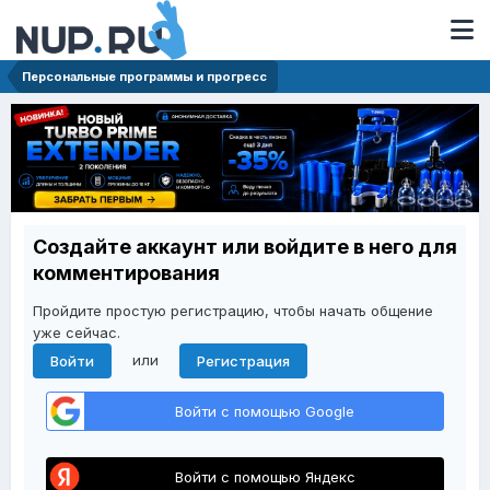
Персональные программы и прогресс
Создайте аккаунт или войдите в него для
комментирования
Пройдите простую регистрацию, чтобы начать общение
уже сейчас.
или
Войти
Регистрация
Войти с помощью Google
Войти с помощью Яндекс