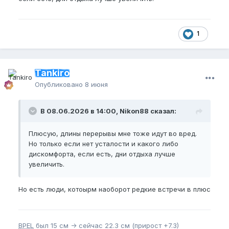
1
Tankiro
Опубликовано
8 июня
В 08.06.2026 в 14:00, Nikon88 сказал:
Плюсую, длины перерывы мне тоже идут во вред.
Но только если нет усталости и какого либо
дискомфорта, если есть, дни отдыха лучше
увеличить.
Но есть люди, котоырм наоборот редкие встречи в плюс
BPEL
был 15 см -> сейчас 22.3 см (прирост +7.3)