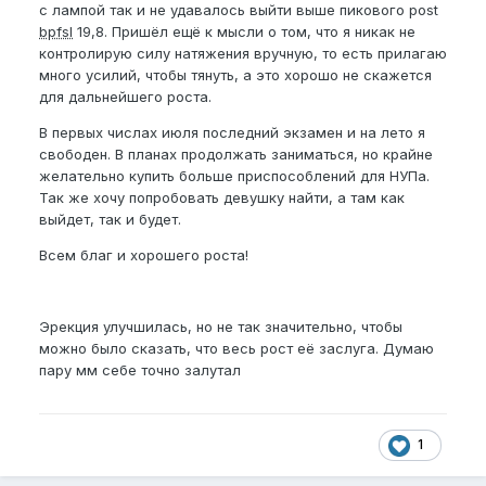
с лампой так и не удавалось выйти выше пикового post
bpfsl
19,8. Пришёл ещё к мысли о том, что я никак не
контролирую силу натяжения вручную, то есть прилагаю
много усилий, чтобы тянуть, а это хорошо не скажется
для дальнейшего роста.
В первых числах июля последний экзамен и на лето я
свободен. В планах продолжать заниматься, но крайне
желательно купить больше приспособлений для НУПа.
Так же хочу попробовать девушку найти, а там как
выйдет, так и будет.
Всем благ и хорошего роста!
Эрекция улучшилась, но не так значительно, чтобы
можно было сказать, что весь рост её заслуга. Думаю
пару мм себе точно залутал
1