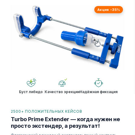
Акция −35%
Буст либидо
Качество эрекции
Надёжная фиксация
2500+ ПОЛОЖИТЕЛЬНЫХ КЕЙСОВ
Turbo Prime Extender — когда нужен не
просто экстендер, а результат!