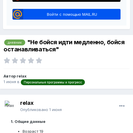
Войти с помощью MAIL.RU
"Не бойся идти медленно, бойся
дневник
останавливаться"
Автор relax
1 июня
в
Персональные программы и прогресс
relax
Опубликовано
1 июня
1. Общие данные
Возраст 19