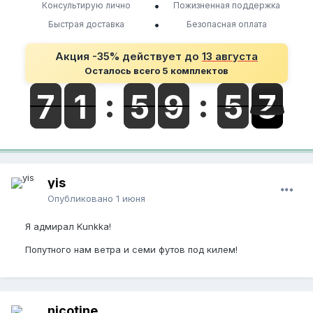
•
Консультирую лично
Пожизненная поддержка
•
Быстрая доставка
Безопасная оплата
Акция -35% действует до
13 августа
Осталось всего 5 комплектов
yis
Опубликовано
1 июня
Я адмирал Kunkka!
Попутного нам ветра и семи футов под килем!
nicotine