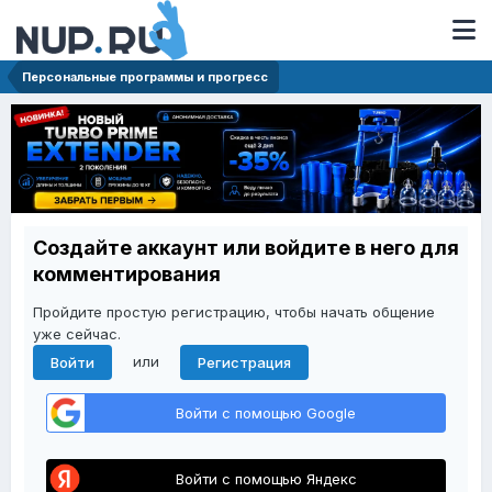
Персональные программы и прогресс
Создайте аккаунт или войдите в него для
комментирования
Пройдите простую регистрацию, чтобы начать общение
уже сейчас.
или
Войти
Регистрация
Войти с помощью Google
Войти с помощью Яндекс