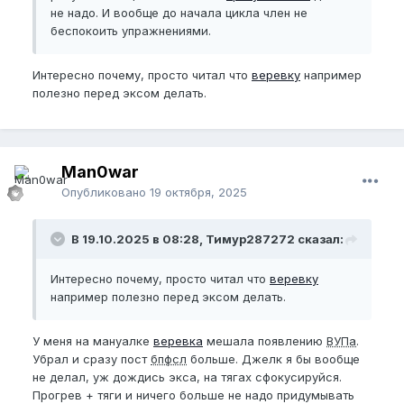
не надо. И вообще до начала цикла член не
беспокоить упражнениями.
Интересно почему, просто читал что
веревку
например
полезно перед эксом делать.
Man0war
Опубликовано
19 октября, 2025
В 19.10.2025 в 08:28, Тимур287272 сказал:
Интересно почему, просто читал что
веревку
например полезно перед эксом делать.
У меня на мануалке
веревка
мешала появлению
ВУПа
.
Убрал и сразу пост
бпфсл
больше. Джелк я бы вообще
не делал, уж дождись экса, на тягах сфокусируйся.
Прогрев + тяги и ничего больше не надо придумывать