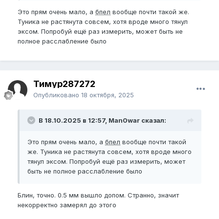
Это прям очень мало, а
бпел
вообще почти такой же.
Туника не растянута совсем, хотя вроде много тянул
эксом. Попробуй ещё раз измерить, может быть не
полное расслабление было
Тимур287272
Опубликовано
18 октября, 2025
В 18.10.2025 в 12:57, Man0war сказал:
Это прям очень мало, а
бпел
вообще почти такой
же. Туника не растянута совсем, хотя вроде много
тянул эксом. Попробуй ещё раз измерить, может
быть не полное расслабление было
Блин, точно. 0.5 мм вышло допом. Странно, значит
некорректно замерял до этого