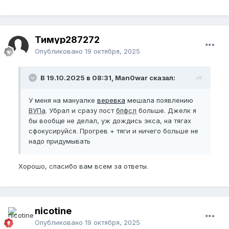
Тимур287272
Опубликовано
19 октября, 2025
В 19.10.2025 в 08:31, Man0war сказал:
У меня на мануалке
веревка
мешала появлению
ВУПа
. Убрал и сразу пост
бпфсл
больше. Джелк я
бы вообще не делал, уж дождись экса, на тягах
сфокусируйся. Прогрев + тяги и ничего больше не
надо придумывать
Хорошо, спасибо вам всем за ответы.
nicotine
Опубликовано
19 октября, 2025