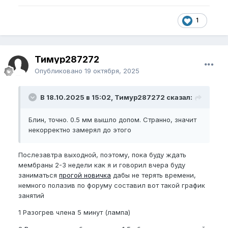
1
Тимур287272
Опубликовано
19 октября, 2025
В 18.10.2025 в 15:02, Тимур287272 сказал:
Блин, точно. 0.5 мм вышло допом. Странно, значит
некорректно замерял до этого
Послезавтра выходной, поэтому, пока буду ждать
мембраны 2-3 недели как я и говорил вчера буду
заниматься
прогой новичка
дабы не терять времени,
немного полазив по форуму составил вот такой график
занятий
1 Разогрев члена 5 минут (лампа)