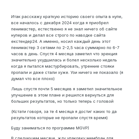
Итак расскажу краткую историю своего опыта в нупе,
все началось с декабря 2024 когда я приобрел
пенимастер, естественно я не знал ничего об сайте
нуперов и делал все строго по наводке сайта
екстендер24. А именно, носил каждый день этот
пенимастер 3 сетами по 2-2,5 часа суммарно по 6-7
часов в день. Спустя 4 месяца заметил что эрекция
значительно ухудшилась и болел несколько недель
когда я пытался мастурбировать, утренние стояки
пропали и даже стали хуже. Узи ничего не показало (я
думал что все плохо)
Лишь спустя почти 5 месяцев я заметил значительное
улучшение в этом плане и решился вернуться для
больших результатов, но только теперь с головой
(Кстати говоря, за те 4 месяца я достиг каких то да
результатов которые не пропали спустя время)
Буду заниматься по программе MGVP)
В следующем месяце, жду упаковку мембран для