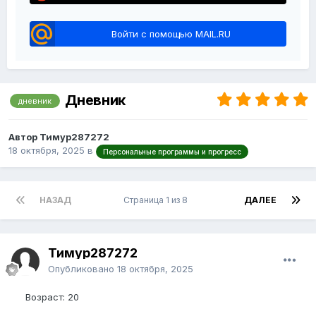
Войти с помощью MAIL.RU
Дневник
дневник
Автор Тимур287272
18 октября, 2025
в
Персональные программы и прогресс
НАЗАД
Страница 1 из 8
ДАЛЕЕ
Тимур287272
Опубликовано
18 октября, 2025
Возраст: 20