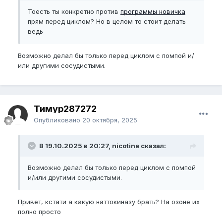
Тоесть ты конкретно против
программы новичка
прям перед циклом? Но в целом то стоит делать
ведь
Возможно делал бы только перед циклом с помпой и/
или другими сосудистыми.
Тимур287272
Опубликовано
20 октября, 2025
В 19.10.2025 в 20:27, nicotine сказал:
Возможно делал бы только перед циклом с помпой
и/или другими сосудистыми.
Привет, кстати а какую наттокиназу брать? На озоне их
полно просто