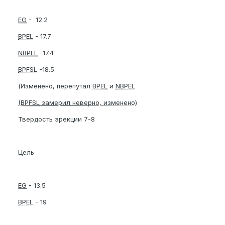
EG
- 12.2
BPEL
- 17.7
NBPEL
-17.4
BPFSL
-18.5
(Изменено, перепутал
BPEL
и
NBPEL
(
BPFSL
замерил неверно, изменено)
Твердость эрекции 7-8
Цель
EG
- 13.5
BPEL
- 19