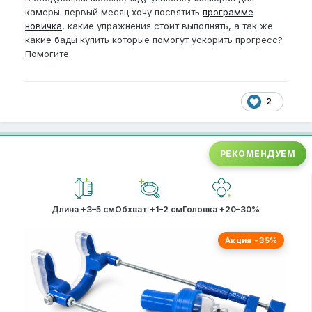
камеры. первый месяц хочу посвятить
программе
новичка
, какие упражнения стоит выполнять, а так же
какие бады купить которые помогут ускорить прогресс?
Помогите
2
РЕКОМЕНДУЕМ
Длина +3–5 см
Обхват +1–2 см
Головка +20–30%
Акция −35%