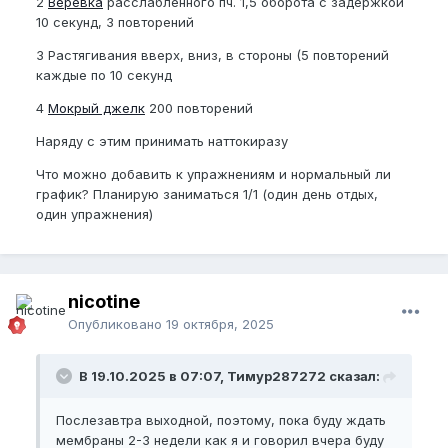
2
Веревка
расслабленного пч. 1,5 оборота с задержкой
10 секунд, 3 повторений
3 Растягивания вверх, вниз, в стороны (5 повторений
каждые по 10 секунд
4
Мокрый джелк
200 повторений
Наряду с этим принимать наттокиразу
Что можно добавить к упражнениям и нормальный ли
график? Планирую заниматься 1/1 (один день отдых,
один упражнения)
nicotine
Опубликовано
19 октября, 2025
В 19.10.2025 в 07:07, Тимур287272 сказал:
Послезавтра выходной, поэтому, пока буду ждать
мембраны 2-3 недели как я и говорил вчера буду