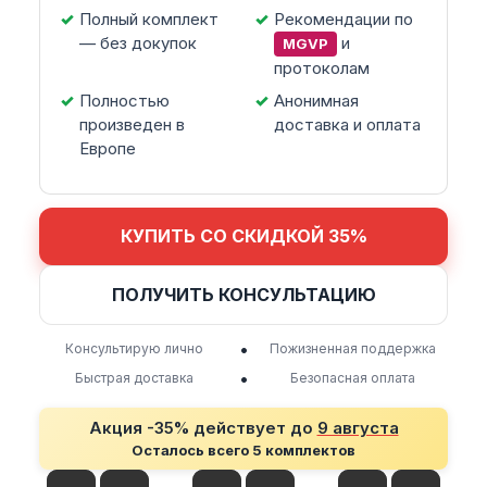
Полный комплект
Рекомендации по
— без докупок
и
MGVP
протоколам
Полностью
Анонимная
произведен в
доставка и оплата
Европе
КУПИТЬ СО СКИДКОЙ 35%
ПОЛУЧИТЬ КОНСУЛЬТАЦИЮ
•
Консультирую лично
Пожизненная поддержка
•
Быстрая доставка
Безопасная оплата
Акция -35% действует до
9 августа
Осталось всего 5 комплектов