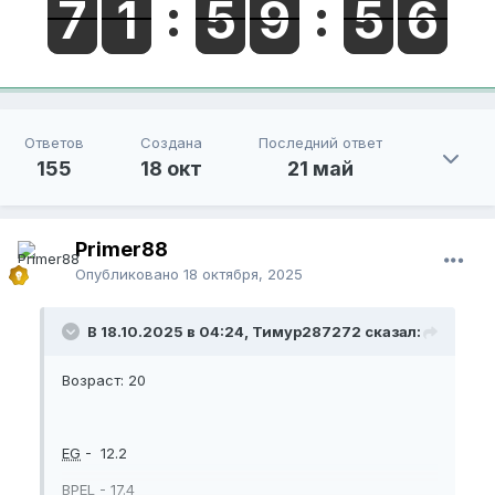
Ответов
Создана
Последний ответ
155
18 окт
21 май
Primer88
Опубликовано
18 октября, 2025
В 18.10.2025 в 04:24, Тимур287272 сказал:
Возраст: 20
EG
- 12.2
BPEL
- 17.4