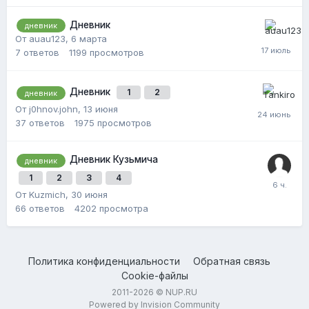
Дневник
дневник
От auau123,
6 марта
7
ответов
1199
просмотров
Дневник
1
2
дневник
От j0hnov.john,
13 июня
37
ответов
1975
просмотров
Дневник Кузьмича
дневник
1
2
3
4
От Kuzmich,
30 июня
66
ответов
4202
просмотра
Политика конфиденциальности
Обратная связь
Cookie-файлы
2011-2026 © NUP.RU
Powered by Invision Community