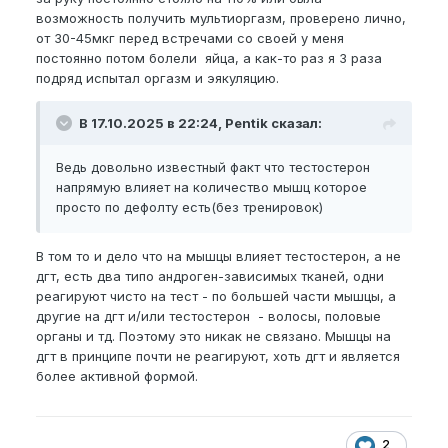
возможность получить мультиоргазм, проверено лично,
от 30-45мкг перед встречами со своей у меня
постоянно потом болели яйца, а как-то раз я 3 раза
подряд испытал оргазм и эякуляцию.
В 17.10.2025 в 22:24, Pentik сказал:
Ведь довольно известный факт что тестостерон
напрямую влияет на количество мышц которое
просто по дефолту есть(без тренировок)
В том то и дело что на мышцы влияет тестостерон, а не
дгт, есть два типо андроген-зависимых тканей, одни
реагируют чисто на тест - по большей части мышцы, а
другие на дгт и/или тестостерон - волосы, половые
органы и тд. Поэтому это никак не связано. Мышцы на
дгт в принципе почти не реагируют, хоть дгт и является
более активной формой.
2