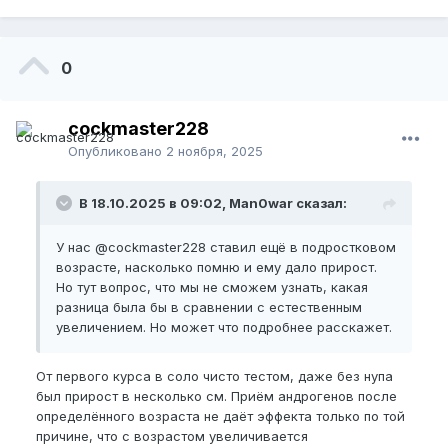
0
cockmaster228
Опубликовано
2 ноября, 2025
В 18.10.2025 в 09:02, Man0war сказал:
У нас
@cockmaster228
ставил ещё в подростковом
возрасте, насколько помню и ему дало прирост.
Но тут вопрос, что мы не сможем узнать, какая
разница была бы в сравнении с естественным
увеличением. Но может что подробнее расскажет.
От первого курса в соло чисто тестом, даже без нупа
был прирост в несколько см. Приём андрогенов после
определённого возраста не даёт эффекта только по той
причине, что с возрастом увеличивается