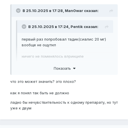
В 25.10.2025 в 17:28, Man0war сказал:
В 25.10.2025 в 17:24, Pentik сказал:
первый раз попробовал тадик(сиалис 20 мг)
вообще не ощутил
ничего не поменялось впринципе
Показать
В аптеке брал?
что это может значить? это плохо?
как я понял так быть не должно
ладно бы нечувствительность к одному препарату, но тут
уже к двум