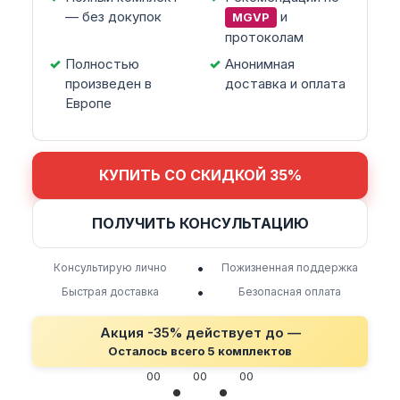
— без докупок
и
MGVP
протоколам
Полностью
Анонимная
произведен в
доставка и оплата
Европе
КУПИТЬ СО СКИДКОЙ 35%
ПОЛУЧИТЬ КОНСУЛЬТАЦИЮ
•
Консультирую лично
Пожизненная поддержка
•
Быстрая доставка
Безопасная оплата
Акция -35% действует до —
Осталось всего 5 комплектов
00
00
00