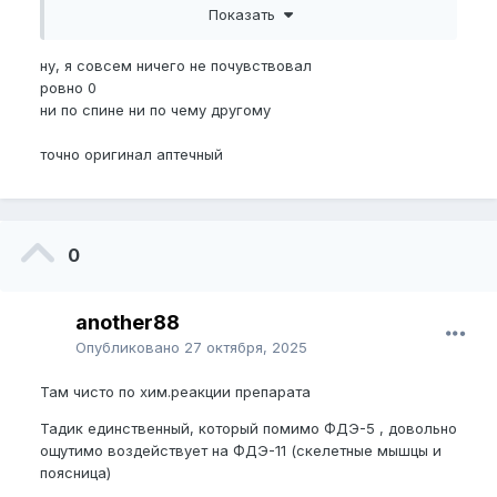
хуже работает, имхо
Показать
ну, я совсем ничего не почувствовал
ровно 0
ни по спине ни по чему другому
точно оригинал аптечный
0
another88
Опубликовано
27 октября, 2025
Там чисто по хим.реакции препарата
Тадик единственный, который помимо ФДЭ-5 , довольно
ощутимо воздействует на ФДЭ-11 (скелетные мышцы и
поясница)