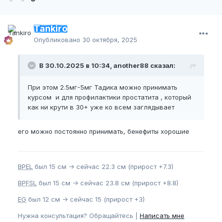
Tankiro
Опубликовано
30 октября, 2025
В 30.10.2025 в 10:34, another88 сказал:
При этом 2.5мг-5мг Тадика можно принимать
курсом и для профилактики простатита , который
как ни крути в 30+ уже ко всем заглядывает
его можно постоянно принимать, бенефиты хорошие
BPEL
был 15 см -> сейчас 22.3 см (прирост +7.3)
BPFSL
был 15 см -> сейчас 23.8 см (прирост +8.8)
EG
был 12 см -> сейчас 15 (прирост +3)
Нужна консультация? Обращайтесь |
Написать мне