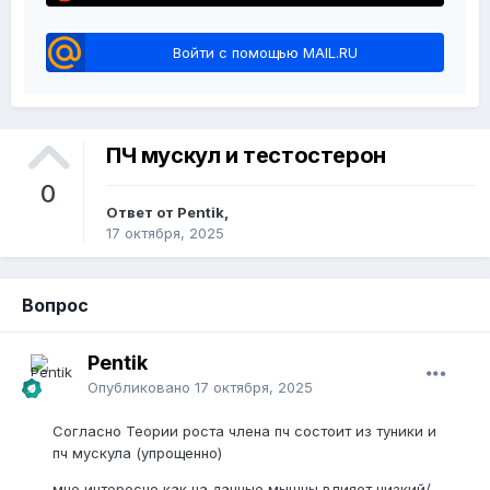
Войти с помощью MAIL.RU
ПЧ мускул и тестостерон
0
Ответ от Pentik,
17 октября, 2025
Вопрос
Pentik
Опубликовано
17 октября, 2025
Согласно Теории роста члена пч состоит из туники и
пч мускула (упрощенно)
мне интересно как на данные мышцы влияет низкий/