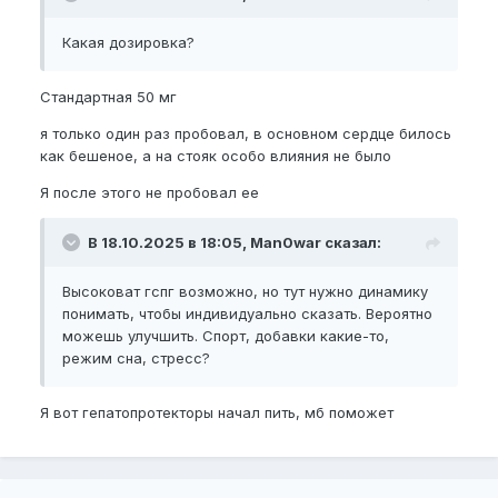
Какая дозировка?
Стандартная 50 мг
я только один раз пробовал, в основном сердце билось
как бешеное, а на стояк особо влияния не было
Я после этого не пробовал ее
В 18.10.2025 в 18:05, Man0war сказал:
Высоковат гспг возможно, но тут нужно динамику
понимать, чтобы индивидуально сказать. Вероятно
можешь улучшить. Спорт, добавки какие-то,
режим сна, стресс?
Я вот гепатопротекторы начал пить, мб поможет