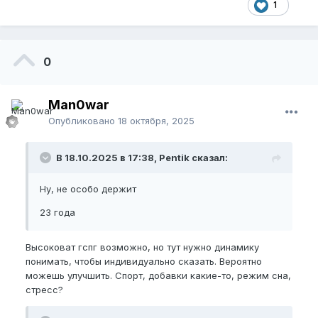
1
0
Man0war
Опубликовано
18 октября, 2025
В 18.10.2025 в 17:38, Pentik сказал:
Ну, не особо держит
23 года
Высоковат гспг возможно, но тут нужно динамику
понимать, чтобы индивидуально сказать. Вероятно
можешь улучшить. Спорт, добавки какие-то, режим сна,
стресс?