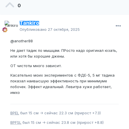
0
Tankiro
Опубликовано
27 октября, 2025
@another88
Не дает тадик по мышцам. ПРосто надо оригинал юзать,
или хотя бы хорошие джены.
ОТ чистоты много зависит.
Касательно моих экспериментов с ФДЕ-5, 5 мг тадика
показал наивысшую эффективность при минимуме
побочек. Эффект идеальный. Левитра хуже работает,
имхо
BPEL
был 15 см -> сейчас 22.3 см (прирост +7.3)
BPFSL
был 15 см -> сейчас 23.8 см (прирост +8.8)