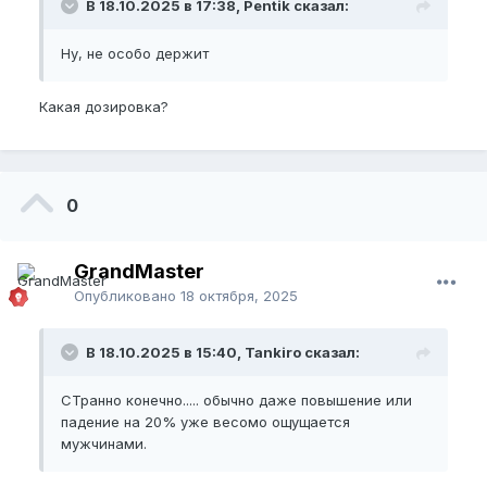
В 18.10.2025 в 17:38, Pentik сказал:
Ну, не особо держит
Какая дозировка?
0
GrandMaster
Опубликовано
18 октября, 2025
В 18.10.2025 в 15:40, Tankiro сказал:
СТранно конечно..... обычно даже повышение или
падение на 20% уже весомо ощущается
мужчинами.