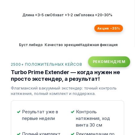
Длина +3–5 см
Обхват +1–2 см
Головка +20–30%
Акция −35%
Буст либидо
Качество эрекции
Надёжная фиксация
РЕКОМЕНДУЕМ
2500+ ПОЛОЖИТЕЛЬНЫХ КЕЙСОВ
Turbo Prime Extender — когда нужен не
просто экстендер, а результат!
Флагманский вакуумный экстендер: точный контроль
натяжения, полный комплект и поддержка.
Результат уже в
Контроль
первые недели
натяжения, ход
винта 30 см
Полный комплект
Рекомендации по