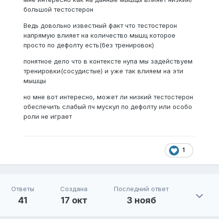
большой тестостерон
Ведь довольно известный факт что тестостерон
напрямую влияет на количество мышц которое
просто по дефолту есть(без тренировок)
понятное дело что в контексте нупа мы задействуем
тренировки(сосудистые) и уже так влияем на эти
мышцы
но мне вот интересно, может ли низкий тестостерон
обеспечить слабый пч мускул по дефолту или особо
роли не играет
1
Ответы
Создана
Последний ответ
41
17 окт
3 нояб