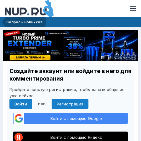
Вопросы новичков
Создайте аккаунт или войдите в него для
комментирования
Пройдите простую регистрацию, чтобы начать общение
уже сейчас.
или
Войти
Регистрация
Войти с помощью Google
Войти с помощью Яндекс