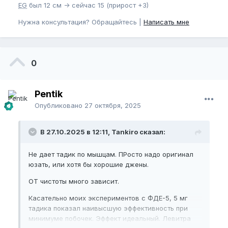
EG
был 12 см -> сейчас 15 (прирост +3)
Нужна консультация? Обращайтесь |
Написать мне
0
Pentik
Опубликовано
27 октября, 2025
В 27.10.2025 в 12:11, Tankiro сказал:
Не дает тадик по мышцам. ПРосто надо оригинал
юзать, или хотя бы хорошие джены.
ОТ чистоты много зависит.
Касательно моих экспериментов с ФДЕ-5, 5 мг
тадика показал наивысшую эффективность при
минимуме побочек. Эффект идеальный. Левитра