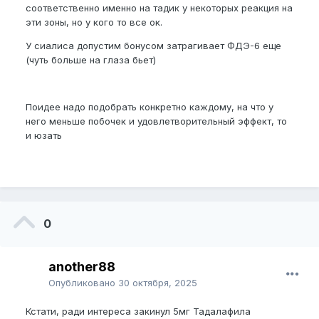
соответственно именно на тадик у некоторых реакция на
эти зоны, но у кого то все ок.
У сиалиса допустим бонусом затрагивает ФДЭ-6 еще
(чуть больше на глаза бьет)
Поидее надо подобрать конкретно каждому, на что у
него меньше побочек и удовлетворительный эффект, то
и юзать
0
another88
Опубликовано
30 октября, 2025
Кстати, ради интереса закинул 5мг Тадалафила